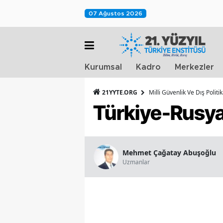
07 Ağustos 2026
Kurumsal
Kadro
Merkezler
21YYTE.ORG
Milli Güvenlik Ve Dış Polit
Türkiye-Rusya
Mehmet Çağatay Abuşoğlu
Uzmanlar