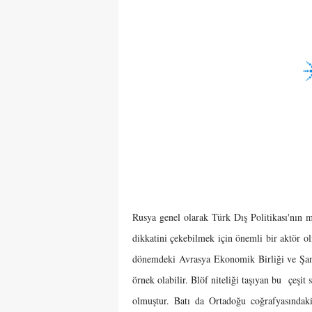
Rusya genel olarak Türk Dış Politikası'nın mü
dikkatini çekebilmek için önemli bir aktör o
dönemdeki Avrasya Ekonomik Birliği ve Şangh
örnek olabilir. Blöf niteliği taşıyan bu çeşit
olmuştur. Batı da Ortadoğu coğrafyasındaki