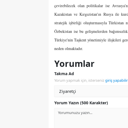
çevirebilecek olan politikalar ise Avrasya
Kazakistan ve Kırgızistan'ın Rusya ile kurdu
stratejik işbirliği oluşturmasıyla Türkistan
Özbekistan ise bu gelişmelerden bağımsızlık
Türkiye'nin Taşkent yönetimiyle ilişkileri 
neden olmaktadır.
Yorumlar
Takma Ad
Yorum yapmak için, isterseniz
giriş yapabilir
Yorum Yazın (500 Karakter)