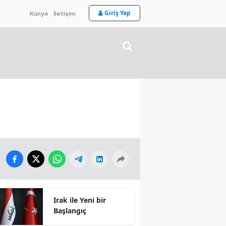
Giriş Yap
Künye
İletişim
Irak ile Yeni bir
Başlangıç