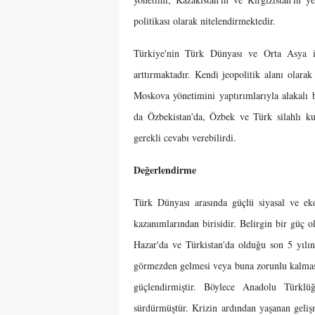
politikası olarak nitelendirmektedir.
Türkiye'nin Türk Dünyası ve Orta Asya ile
arttırmaktadır. Kendi jeopolitik alanı olar
Moskova yönetimini yaptırımlarıyla alakalı
da Özbekistan'da, Özbek ve Türk silahlı kuv
gerekli cevabı verebilirdi.
Değerlendirme
Türk Dünyası arasında güçlü siyasal ve ek
kazanımlarından birisidir. Belirgin bir güç o
Hazar'da ve Türkistan'da olduğu son 5 yılın
görmezden gelmesi veya buna zorunlu kalması
güçlendirmiştir. Böylece Anadolu Türklüğ
sürdürmüştür. Krizin ardından yaşanan geliş