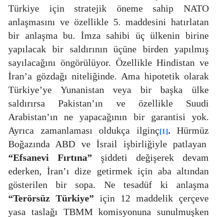
Türkiye için stratejik öneme sahip NATO
anlaşmasını ve özellikle 5. maddesini hatırlatan
bir anlaşma bu. İmza sahibi üç ülkenin birine
yapılacak bir saldırının üçüne birden yapılmış
sayılacağını öngörülüyor. Özellikle Hindistan ve
İran’a gözdağı niteliğinde. Ama hipotetik olarak
Türkiye’ye Yunanistan veya bir başka ülke
saldırırsa Pakistan’ın ve özellikle Suudi
Arabistan’ın ne yapacağının bir garantisi yok.
Ayrıca zamanlaması oldukça ilginç
.
Hürmüz
[1]
Boğazında ABD ve İsrail işbirliğiyle patlayan
“Efsanevi Fırtına”
şiddeti değişerek devam
ederken, İran’ı dize getirmek için aba altından
gösterilen bir sopa. Ne tesadüf ki anlaşma
“Terörsüz Türkiye”
için 12 maddelik çerçeve
yasa taslağı TBMM komisyonuna sunulmuşken