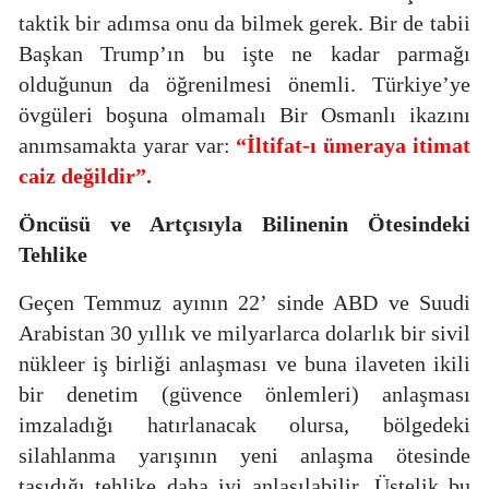
taktik bir adımsa onu da bilmek gerek. Bir de tabii
Başkan Trump’ın bu işte ne kadar parmağı
olduğunun da öğrenilmesi önemli. Türkiye’ye
övgüleri boşuna olmamalı Bir Osmanlı ikazını
anımsamakta yarar var:
“İltifat-ı ümeraya itimat
caiz değildir”.
Öncüsü ve Artçısıyla
Bilinenin Ötesindeki
Tehlike
Geçen Temmuz ayının 22’ sinde ABD ve Suudi
Arabistan 30 yıllık ve milyarlarca dolarlık bir sivil
nükleer iş birliği anlaşması ve buna ilaveten ikili
bir denetim (güvence önlemleri) anlaşması
imzaladığı hatırlanacak olursa, bölgedeki
silahlanma yarışının yeni anlaşma ötesinde
taşıdığı tehlike daha iyi anlaşılabilir. Üstelik bu