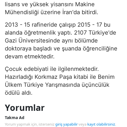
lisans ve yüksek yisansını Makine
Mühendisliği üzerine İran'da bitirdi.
2013 - 15 rafineride çalışıp 2015 - 17 bu
alanda öğretmenlik yaptı. 2107 Türkiye'de
Gazi Üniversitesinde aynı bölümde
doktoraya başladı ve şuanda öğrenciliğine
devam etmektedir.
Çocuk edebiyati ile ilgilenmektedir.
Hazırladığı Korkmaz Paşa kitabi ile Benim
Ülkem Türkiye Yarışmasında üçüncülük
ödülü aldı.
Yorumlar
Takma Ad
Yorum yapmak için, isterseniz
giriş yapabilir
veya
kayıt olabilirsiniz
.