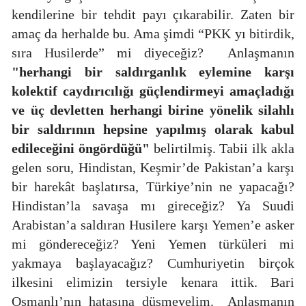
kendilerine bir tehdit payı çıkarabilir. Zaten bir
amaç da herhalde bu. Ama şimdi “PKK yı bitirdik,
sıra Husilerde” mi diyeceğiz?
Anlaşmanın
"herhangi bir saldırganlık eylemine karşı
kolektif caydırıcılığı güçlendirmeyi amaçladığı
ve üç devletten herhangi birine yönelik silahlı
bir saldırının hepsine yapılmış olarak kabul
edileceğini öngördüğü"
belirtilmiş. Tabii ilk akla
gelen soru, Hindistan, Keşmir’de Pakistan’a karşı
bir harekât başlatırsa, Türkiye’nin ne yapacağı?
Hindistan’la savaşa mı gireceğiz? Ya Suudi
Arabistan’a saldıran Husilere karşı Yemen’e asker
mi göndereceğiz? Yeni Yemen türküleri mi
yakmaya başlayacağız? Cumhuriyetin birçok
ilkesini elimizin tersiyle kenara ittik. Bari
Osmanlı’nın hatasına düşmeyelim.
Anlaşmanın