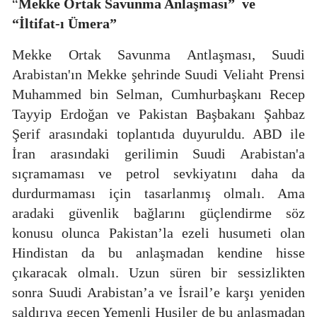
“
Mekke Ortak Savunma Anlaşması”
ve
“İltifat-ı Ümera”
Mekke Ortak Savunma Antlaşması, Suudi
Arabistan'ın Mekke şehrinde Suudi Veliaht Prensi
Muhammed bin Selman, Cumhurbaşkanı Recep
Tayyip Erdoğan ve Pakistan Başbakanı Şahbaz
Şerif arasındaki toplantıda duyuruldu. ABD ile
İran arasındaki gerilimin Suudi Arabistan'a
sıçramaması ve petrol sevkiyatını daha da
durdurmaması için tasarlanmış olmalı. Ama
aradaki güvenlik bağlarını güçlendirme söz
konusu olunca Pakistan’la ezeli husumeti olan
Hindistan da bu anlaşmadan kendine hisse
çıkaracak olmalı. Uzun süren bir sessizlikten
sonra Suudi Arabistan’a ve İsrail’e karşı yeniden
saldırıya geçen Yemenli Husiler de bu anlaşmadan