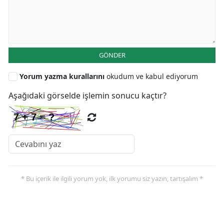
GÖNDER
Yorum yazma kurallarını
okudum ve kabul ediyorum
Aşağıdaki görselde işlemin sonucu kaçtır?
* Bu içerik ile ilgili yorum yok, ilk yorumu siz yazın, tartışalım *