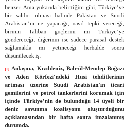
benzer. Ama yukarıda belirttiğim gibi, Türkiye’ye
bir saldırı olması halinde Pakistan ve Suudi
Arabistan’ın ne yapacağı, nasıl tepki vereceği,
birinin Taliban güçlerini mi Türkiye’ye
göndereceği, diğerinin ise sadece parasal destek
sağlamakla mı yetineceği herhalde sonra
düşünülecek iş.
Anlaşma,
Kızıldeniz, Bab-ül-Mendep Boğazı
[1]
ve Aden Körfezi'ndeki Husi tehditlerinin
artması üzerine Suudi Arabistan'ın ticari
gemilerini ve petrol tankerlerini korumak için
içinde Türkiye’nin de bulunduğu 14 üyeli bir
deniz savunma koalisyonu oluşturduğunu
açıklamasından bir hafta sonra imzalanmış
durumda.