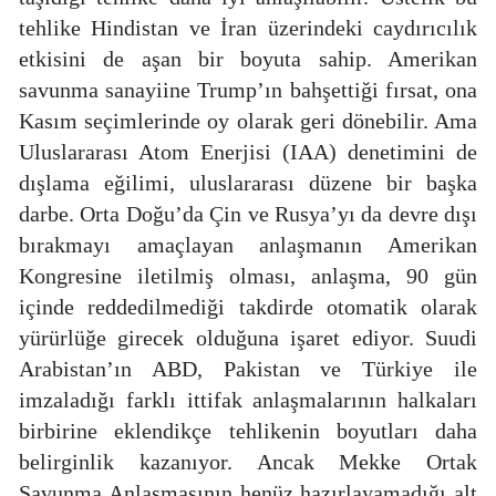
tehlike Hindistan ve İran üzerindeki caydırıcılık
etkisini de aşan bir boyuta sahip. Amerikan
savunma sanayiine Trump’ın bahşettiği fırsat, ona
Kasım seçimlerinde oy olarak geri dönebilir. Ama
Uluslararası Atom Enerjisi (IAA) denetimini de
dışlama eğilimi, uluslararası düzene bir başka
darbe. Orta Doğu’da Çin ve Rusya’yı da devre dışı
bırakmayı amaçlayan anlaşmanın Amerikan
Kongresine iletilmiş olması, anlaşma, 90 gün
içinde reddedilmediği takdirde otomatik olarak
yürürlüğe girecek olduğuna işaret ediyor. Suudi
Arabistan’ın ABD, Pakistan ve Türkiye ile
imzaladığı farklı ittifak anlaşmalarının halkaları
birbirine eklendikçe tehlikenin boyutları daha
belirginlik kazanıyor. Ancak Mekke Ortak
Savunma Anlaşmasının henüz hazırlayamadığı alt