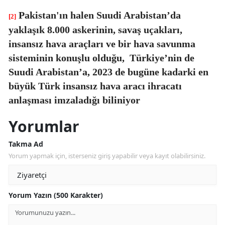
Pakistan'ın halen Suudi Arabistan’da
[2]
yaklaşık 8.000 askerinin, savaş uçakları,
insansız hava araçları ve bir hava savunma
sisteminin konuşlu olduğu,
Türkiye’nin de
Suudi Arabistan’a, 2023 de bugüne kadarki en
büyük Türk insansız hava aracı ihracatı
anlaşması imzaladığı biliniyor
Yorumlar
Takma Ad
Yorum yapmak için, isterseniz giriş yapabilir veya kayıt olabilirsiniz.
Yorum Yazın (500 Karakter)