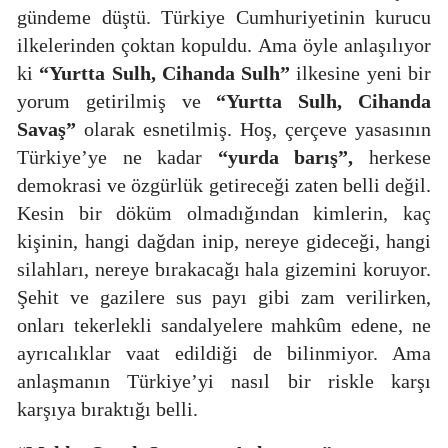
gündeme düştü. Türkiye Cumhuriyetinin kurucu
ilkelerinden çoktan kopuldu. Ama öyle anlaşılıyor
ki
“Yurtta Sulh, Cihanda Sulh”
ilkesine yeni bir
yorum getirilmiş ve
“Yurtta Sulh, Cihanda
Savaş”
olarak esnetilmiş. Hoş, çerçeve yasasının
Türkiye’ye ne kadar
“yurda barış”,
herkese
demokrasi ve özgürlük getireceği zaten belli değil.
Kesin bir döküm olmadığından kimlerin, kaç
kişinin, hangi
dağdan inip, nereye gideceği, hangi
silahları, nereye bırakacağı hala gizemini koruyor.
Şehit ve gazilere sus payı gibi zam verilirken,
onları tekerlekli sandalyelere mahkûm edene, ne
ayrıcalıklar vaat edildiği de bilinmiyor. Ama
anlaşmanın Türkiye’yi nasıl bir riskle karşı
karşıya bıraktığı belli.