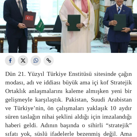
Dün 21. Yüzyıl Türkiye Enstitüsü sitesinde çağın
modası, adı ve iddiası büyük ama içi kof Stratejik
Ortaklık anlaşmalarını kaleme almışken yeni bir
gelişmeyle karşılaştık. Pakistan, Suudi Arabistan
ve Türkiye’nin, ön çalışmaları yaklaşık 10 aydır
süren taslağın nihai şeklini aldığı için imzalandığı
haberi geldi. Adının başında o sihirli “stratejik”
sıfatı yok, süslü ifadelerle bezenmiş değil. Ama