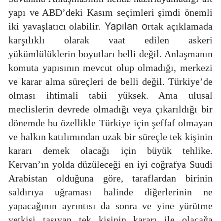
yapı ve ABD’deki Kasım seçimleri şimdi önemli
Yapılan o
iki yavaşlatıcı olabilir.
rtak açıklamada
karşılıklı olarak vaat edilen askeri
yükümlülüklerin boyutları belli değil. Anlaşmanın
komuta yapısının mevcut olup olmadığı, merkezi
ve karar alma süreçleri de belli değil. Türkiye’de
olması ihtimali tabii yüksek. Ama ulusal
meclislerin devrede olmadığı veya çıkarıldığı bir
dönemde bu özellikle Türkiye için şeffaf olmayan
ve halkın katılımından uzak bir süreçle tek kişinin
kararı demek olacağı için büyük tehlike.
Kervan’ın yolda düzüleceği en iyi coğrafya Suudi
Arabistan olduğuna göre, taraflardan birinin
saldırıya uğraması halinde diğerlerinin ne
yapacağının ayrıntısı da sonra ve yine yürütme
yetkisi taşıyan tek kişinin kararı ile olacağa