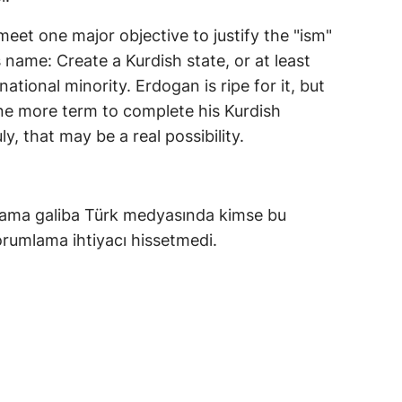
eet one major objective to justify the "ism"
name: Create a Kurdish state, or at least
ational minority. Erdogan is ripe for it, but
one more term to complete his Kurdish
y, that may be a real possibility.
 ama galiba Türk medyasında kimse bu
yorumlama ihtiyacı hissetmedi.