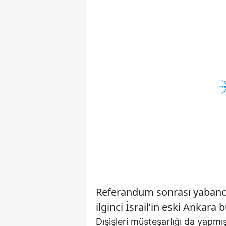
Referandum sonrası yabancı
ilginci İsrail’in eski Ankara 
Dışişleri müsteşarlığı da yapmı