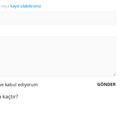
veya
kayıt olabilirsiniz
.
GÖNDER
e kabul ediyorum
 kaçtır?