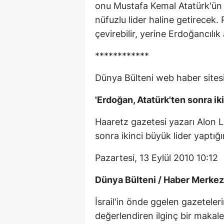
onu Mustafa Kemal Atatürk'ün
nüfuzlu lider haline getirecek. R
çevirebilir, yerine Erdoğancılık a
************
Dünya Bülteni web haber sites
'Erdoğan, Atatürk'ten sonra iki
Haaretz gazetesi yazarı Alon L
sonra ikinci büyük lider yaptığın
Pazartesi, 13 Eylül 2010 10:12
Dünya Bülteni / Haber Merkez
İsrail'in önde ggelen gazetele
değerlendiren ilginç bir makale 