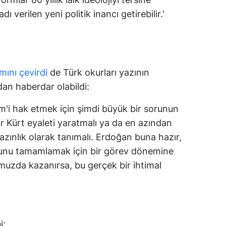
dı verilen yeni politik inancı getirebilir.'
mını çevirdi
de Türk okurları yazının
dan haberdar olabildi:
m'i hak etmek için şimdi büyük bir sorunun
 Kürt eyaleti yaratmalı ya da en azından
r azınlık olarak tanımalı. Erdoğan buna hazır,
onunu tamamlamak için bir görev dönemine
muzda kazanırsa, bu gerçek bir ihtimal
i: