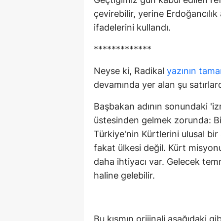
çevirebilir, yerine Erdoğancılık a
ifadelerini kullandı.
*************
Neyse ki, Radikal
yazının tama
devamında yer alan şu satırlar
Başbakan adının sonundaki 'iz
üstesinden gelmek zorunda: Bir
Türkiye'nin Kürtlerini ulusal bi
fakat ülkesi değil. Kürt misy
daha ihtiyacı var. Gelecek tem
haline gelebilir.
Bu kısmın orijinali aşağıdaki gib