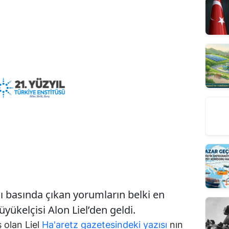
 basında çıkan yorumların belki en
büyükelçisi Alon Liel’den geldi.
ş olan Liel
Ha'aretz gazetesindeki yazısı
nın