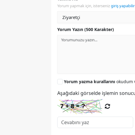
Yorum yapmak için, isterseniz
giriş yapabilir
Yorum Yazın (500 Karakter)
Yorum yazma kurallarını
okudum v
Aşağıdaki görselde işlemin sonucu