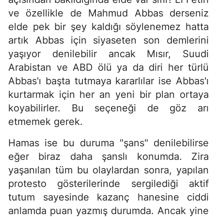
ve özellikle de Mahmud Abbas derseniz
elde pek bir şey kaldığı söylenemez hatta
artık Abbas için siyaseten son demlerini
yaşıyor denilebilir ancak Mısır, Suudi
Arabistan ve ABD ölü ya da diri her türlü
Abbas'ı başta tutmaya kararlılar ise Abbas'ı
kurtarmak için her an yeni bir plan ortaya
koyabilirler. Bu seçeneği de göz arı
etmemek gerek.
Hamas ise bu duruma "şans" denilebilirse
eğer biraz daha şanslı konumda. Zira
yaşanılan tüm bu olaylardan sonra, yapılan
protesto gösterilerinde sergilediği aktif
tutum sayesinde kazanç hanesine ciddi
anlamda puan yazmış durumda. Ancak yine