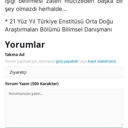
ışığı belirmesi zaten mucizeden başka bir
şey olmazdı herhalde…
* 21 Yüz Yıl Türkiye Enstitüsü Orta Doğu
Araştırmaları Bölümü Bilimsel Danışmanı
Yorumlar
Takma Ad
Yorum yapmak için, isterseniz
giriş yapabilir
veya
kayıt olabilirsiniz
.
Yorum Yazın (500 Karakter)