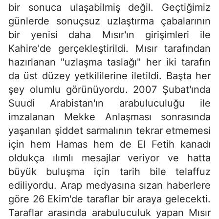
bir sonuca ulaşabilmiş değil. Geçtiğimiz
günlerde sonuçsuz uzlaştırma çabalarının
bir yenisi daha Mısır'ın girişimleri ile
Kahire'de gerçekleştirildi. Mısır tarafından
hazırlanan "uzlaşma taslağı" her iki tarafın
da üst düzey yetkililerine iletildi. Başta her
şey olumlu görünüyordu. 2007 Şubat'ında
Suudi Arabistan'ın arabuluculuğu ile
imzalanan Mekke Anlaşması sonrasında
yaşanılan şiddet sarmalının tekrar etmemesi
için hem Hamas hem de El Fetih kanadı
oldukça ılımlı mesajlar veriyor ve hatta
büyük buluşma için tarih bile telaffuz
ediliyordu. Arap medyasına sızan haberlere
göre 26 Ekim'de taraflar bir araya gelecekti.
Taraflar arasında arabuluculuk yapan Mısır