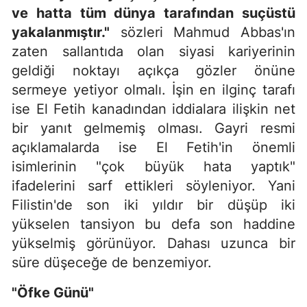
ve hatta tüm dünya tarafından suçüstü
yakalanmıştır."
sözleri Mahmud Abbas'ın
zaten sallantıda olan siyasi kariyerinin
geldiği noktayı açıkça gözler önüne
sermeye yetiyor olmalı. İşin en ilginç tarafı
ise El Fetih kanadından iddialara ilişkin net
bir yanıt gelmemiş olması. Gayri resmi
açıklamalarda ise El Fetih'in önemli
isimlerinin "çok büyük hata yaptık"
ifadelerini sarf ettikleri söyleniyor. Yani
Filistin'de son iki yıldır bir düşüp iki
yükselen tansiyon bu defa son haddine
yükselmiş görünüyor. Dahası uzunca bir
süre düşeceğe de benzemiyor.
"Öfke Günü"