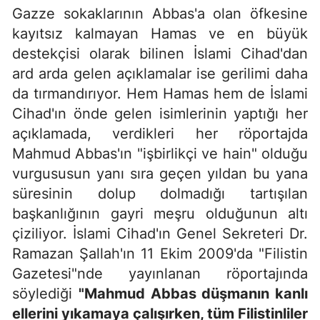
Gazze sokaklarının Abbas'a olan öfkesine
kayıtsız kalmayan Hamas ve en büyük
destekçisi olarak bilinen İslami Cihad'dan
ard arda gelen açıklamalar ise gerilimi daha
da tırmandırıyor. Hem Hamas hem de İslami
Cihad'ın önde gelen isimlerinin yaptığı her
açıklamada, verdikleri her röportajda
Mahmud Abbas'ın "işbirlikçi ve hain" olduğu
vurgususun yanı sıra geçen yıldan bu yana
süresinin dolup dolmadığı tartışılan
başkanlığının gayri meşru olduğunun altı
çiziliyor. İslami Cihad'ın Genel Sekreteri Dr.
Ramazan Şallah'ın 11 Ekim 2009'da "Filistin
Gazetesi"nde yayınlanan röportajında
söylediği
"Mahmud Abbas düşmanın kanlı
ellerini yıkamaya çalışırken, tüm Filistinliler