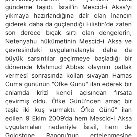
gündeme taşıdı. İsrail'in Mescid-i Aksa'yı
yıkmaya hazırlandığına dair olan inancın
giderek daha da güçlendiği Filistin'de zaten
son derece bıçak sırtı olan dengelerin,
Netenyahu hükümetinin Mescid-i Aksa ve
çevresindeki uygulamalarıyla daha da
büyük sarsıntılar geçirmeye başladığı bir
dönemde Mahmud Abbas olayının patlak
vermesi sonrasında kolları sıvayan Hamas
Cuma gününün "Öfke Günü" ilan ederek bir
anlamda krizi kendi açısından fırsata
çevirmiş oldu. Öfke Günü'nden amaç bir
taşla iki kuş vurmaktı. Öfke Günü" ilan
edilen 9 Ekim 2009'da hem Mescid-i Aksa
uygulamaları nedeniyle İsrail, hem de
Goldstone Raporu'nun ertelenmesine