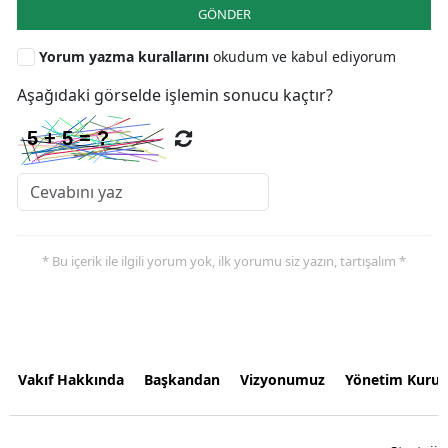
GÖNDER
Yorum yazma kurallarını
okudum ve kabul ediyorum
Aşağıdaki görselde işlemin sonucu kaçtır?
* Bu içerik ile ilgili yorum yok, ilk yorumu siz yazın, tartışalım *
Vakıf Hakkında
Başkandan
Vizyonumuz
Yönetim Kurul