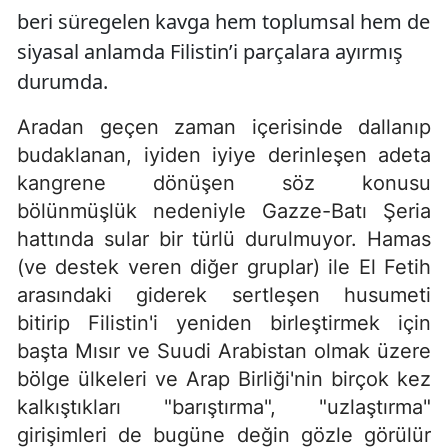
beri süregelen kavga hem toplumsal hem de
siyasal anlamda Filistin’i parçalara ayırmış
durumda.
Aradan geçen zaman içerisinde dallanıp
budaklanan, iyiden iyiye derinleşen adeta
kangrene dönüşen söz konusu
bölünmüşlük nedeniyle Gazze-Batı Şeria
hattında sular bir türlü durulmuyor. Hamas
(ve destek veren diğer gruplar) ile El Fetih
arasındaki giderek sertleşen husumeti
bitirip Filistin'i yeniden birleştirmek için
başta Mısır ve Suudi Arabistan olmak üzere
bölge ülkeleri ve Arap Birliği'nin birçok kez
kalkıştıkları "barıştırma", "uzlaştırma"
girişimleri de bugüne değin gözle görülür