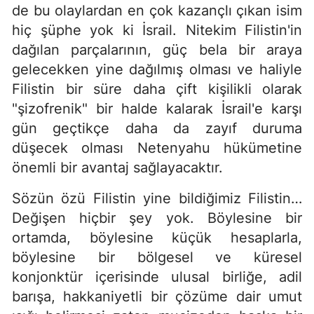
de bu olaylardan en çok kazançlı çıkan isim
hiç şüphe yok ki İsrail. Nitekim Filistin'in
dağılan parçalarının, güç bela bir araya
gelecekken yine dağılmış olması ve haliyle
Filistin bir süre daha çift kişilikli olarak
"şizofrenik" bir halde kalarak İsrail'e karşı
gün geçtikçe daha da zayıf duruma
düşecek olması Netenyahu hükümetine
önemli bir avantaj sağlayacaktır.
Sözün özü Filistin yine bildiğimiz Filistin…
Değişen hiçbir şey yok. Böylesine bir
ortamda, böylesine küçük hesaplarla,
böylesine bir bölgesel ve küresel
konjonktür içerisinde ulusal birliğe, adil
barışa, hakkaniyetli bir çözüme dair umut