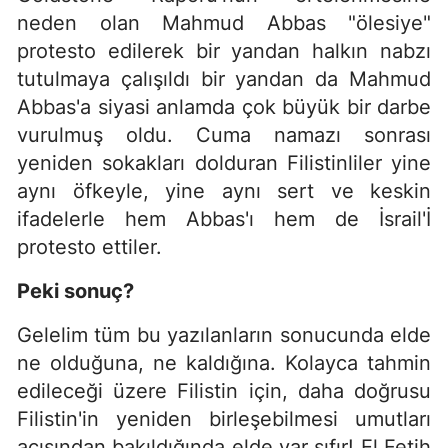
neden olan Mahmud Abbas "ölesiye"
protesto edilerek bir yandan halkın nabzı
tutulmaya çalışıldı bir yandan da Mahmud
Abbas'a siyasi anlamda çok büyük bir darbe
vurulmuş oldu. Cuma namazı sonrası
yeniden sokakları dolduran Filistinliler yine
aynı öfkeyle, yine aynı sert ve keskin
ifadelerle hem Abbas'ı hem de İsrail'İ
protesto ettiler.
Peki sonuç?
Gelelim tüm bu yazılanların sonucunda elde
ne olduğuna, ne kaldığına. Kolayca tahmin
edileceği üzere Filistin için, daha doğrusu
Filistin'in yeniden birleşebilmesi umutları
açısından bakıldığında elde var sıfır! El Fetih