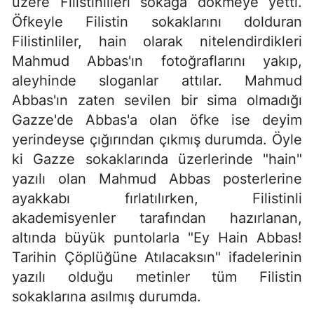
üzere Filistinlileri sokağa dökmeye yetti.
Öfkeyle Filistin sokaklarını dolduran
Filistinliler, hain olarak nitelendirdikleri
Mahmud Abbas'ın fotoğraflarını yakıp,
aleyhinde sloganlar attılar. Mahmud
Abbas'ın zaten sevilen bir sima olmadığı
Gazze'de Abbas'a olan öfke ise deyim
yerindeyse çığırından çıkmış durumda. Öyle
ki Gazze sokaklarında üzerlerinde "hain"
yazılı olan Mahmud Abbas posterlerine
ayakkabı fırlatılırken, Filistinli
akademisyenler tarafından hazırlanan,
altında büyük puntolarla "Ey Hain Abbas!
Tarihin Çöplüğüne Atılacaksın" ifadelerinin
yazılı olduğu metinler tüm Filistin
sokaklarına asılmış durumda.