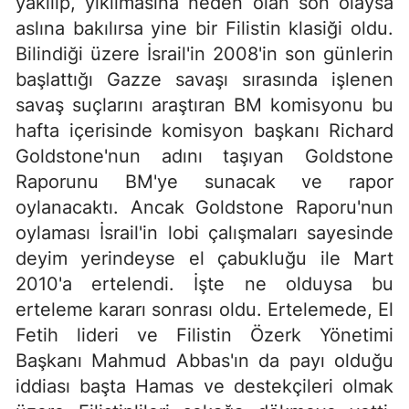
yakılıp, yıkılmasına neden olan son olaysa
aslına bakılırsa yine bir Filistin klasiği oldu.
Bilindiği üzere İsrail'in 2008'in son günlerin
başlattığı Gazze savaşı sırasında işlenen
savaş suçlarını araştıran BM komisyonu bu
hafta içerisinde komisyon başkanı Richard
Goldstone'nun adını taşıyan Goldstone
Raporunu BM'ye sunacak ve rapor
oylanacaktı. Ancak Goldstone Raporu'nun
oylaması İsrail'in lobi çalışmaları sayesinde
deyim yerindeyse el çabukluğu ile Mart
2010'a ertelendi. İşte ne olduysa bu
erteleme kararı sonrası oldu. Ertelemede, El
Fetih lideri ve Filistin Özerk Yönetimi
Başkanı Mahmud Abbas'ın da payı olduğu
iddiası başta Hamas ve destekçileri olmak