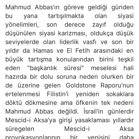
Mahmud Abbas'ın göreve geldiği günden
bu yana tartışılmakta olan siyasi
yönelimleri, son derece zayıf olduğu
düşünülen siyasi karizması, oldukça düşük
seviyelerde olan liderlik vasfı ve son bir
yıldır da Hamas ve El Fetih arasındaki en
büyük tartışma konularından birini teşkil
eden "başkanlık süresi" meselesi hali
hazırda bir dolu soruna neden olurken bir
de üzerine gelen Goldstone Raporu'nun
ertelenmesi Filistin'i yeniden sokaklara
döktü dökmesine ama öfkenin tek nedeni
Mahmud Abbas değildi. İsrail'in günlerdir
Mescid-i Aksa'ya girişi yasaklaması yıllardır
süregelen Mescid-i Aksa
provokasyonlarının bir yenisini daha