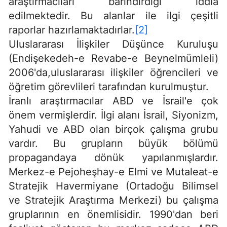
araştırmacıları barındırdığı iddia
edilmektedir. Bu alanlar ile ilgi çeşitli
raporlar hazırlamaktadırlar.
[2]
Uluslararası İlişkiler Düşünce Kuruluşu
(Endişekedeh-e Revabe-e Beynelmümleli)
2006'da,uluslararası ilişkiler öğrencileri ve
öğretim görevlileri tarafından kurulmuştur.
İranlı araştırmacılar ABD ve İsrail'e çok
önem vermişlerdir. İlgi alanı İsrail, Siyonizm,
Yahudi ve ABD olan birçok çalışma grubu
vardır. Bu grupların büyük bölümü
propagandaya dönük yapılanmışlardır.
Merkez-e Pejoheşhay-e Elmi ve Mutaleat-e
Stratejik Havermiyane (Ortadoğu Bilimsel
ve Stratejik Araştırma Merkezi) bu çalışma
gruplarının en önemlisidir. 1990'dan beri