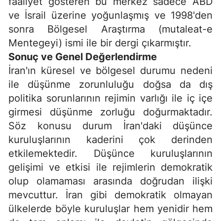
faaliyet gösteren bu merkez sadece ABD
ve İsrail üzerine yoğunlaşmış ve 1998'den
sonra Bölgesel Araştırma (mutaleat-e
Mentegeyi) ismi ile bir dergi çıkarmıştır.
Sonuç ve Genel Değerlendirme
İran'ın küresel ve bölgesel durumu nedeni
ile düşünme zorunluluğu doğsa da dış
politika sorunlarının rejimin varlığı ile iç içe
girmesi düşünme zorluğu doğurmaktadır.
Söz konusu durum İran'daki düşünce
kuruluşlarının kaderini çok derinden
etkilemektedir. Düşünce kuruluşlarının
gelişimi ve etkisi ile rejimlerin demokratik
olup olamaması arasında doğrudan ilişki
mevcuttur. İran gibi demokratik olmayan
ülkelerde böyle kuruluşlar hem yenidir hem