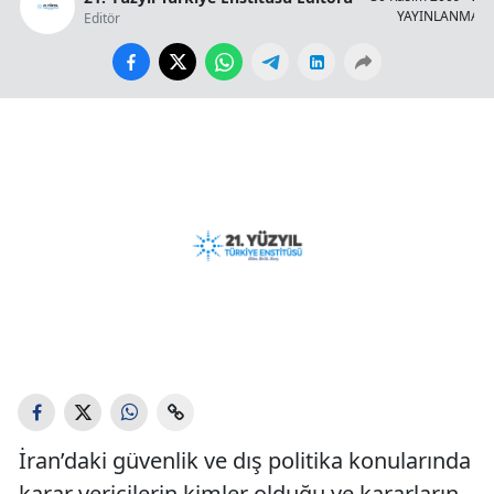
YAYINLANMA
Editör
İran’daki güvenlik ve dış politika konularında
karar vericilerin kimler olduğu ve kararların