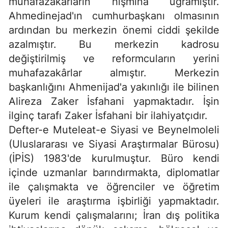
muhafazakârların hışmına uğramıştır.
Ahmedinejad'ın cumhurbaşkanı olmasının
ardından bu merkezin önemi ciddi şekilde
azalmıştır. Bu merkezin kadrosu
değiştirilmiş ve reformcuların yerini
muhafazakârlar almıştır. Merkezin
başkanlığını Ahmenijad'a yakınlığı ile bilinen
Alireza Zaker İsfahani yapmaktadır. İşin
ilginç tarafı Zaker İsfahani bir ilahiyatçıdır.
Defter-e Muteleat-e Siyasi ve Beynelmoleli
(Uluslararası ve Siyasi Araştırmalar Bürosu)
(İPİS) 1983'de kurulmuştur. Büro kendi
içinde uzmanlar barındırmakta, diplomatlar
ile çalışmakta ve öğrenciler ve öğretim
üyeleri ile araştırma işbirliği yapmaktadır.
Kurum kendi çalışmalarını; İran dış politika