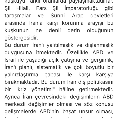
kuşkuyu farklı oranlarda paylaşmaktadırlar.
Şii Hilali, Fars Şii İmparatorluğu gibi
tartışmalar ve Sünni Arap devletleri
arasında İran'a karşı korunma arayışı bu
kuşkunun ne denli derin olduğunun
göstergesidir.
Bu durum İran'ı yalıtılmışlık ve dışlanmışlık
duygusuna itmektedir. Özellikle ABD ve
İsrail ile yaşadığı açık çatışma ve gerginlik,
İran'ı planlı, sistematik ve çok boyutlu bir
yalnızlaştırma çabası ile karşı karşıya
bırakmaktadır. Bu durum İran dış politikasını
bir "kriz yönetimi" hâline getirmektedir.
Ayrıca İran çevresindeki değişimlerin ABD
merkezli değişimler olması ve söz konusu
gelişmelerde ABD'nin başat unsur olması,