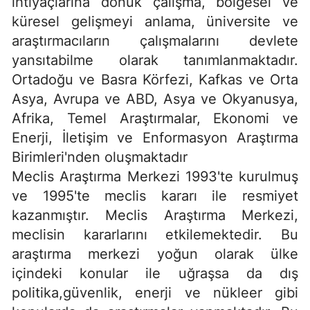
ihtiyaçlarına dönük çalışma, bölgesel ve
küresel gelişmeyi anlama, üniversite ve
araştırmacıların çalışmalarını devlete
yansıtabilme olarak tanımlanmaktadır.
Ortadoğu ve Basra Körfezi, Kafkas ve Orta
Asya, Avrupa ve ABD, Asya ve Okyanusya,
Afrika, Temel Araştırmalar, Ekonomi ve
Enerji, İletişim ve Enformasyon Araştırma
Birimleri'nden oluşmaktadır
Meclis Araştırma Merkezi 1993'te kurulmuş
ve 1995'te meclis kararı ile resmiyet
kazanmıştır. Meclis Araştırma Merkezi,
meclisin kararlarını etkilemektedir. Bu
araştırma merkezi yoğun olarak ülke
içindeki konular ile uğraşsa da dış
politika,güvenlik, enerji ve nükleer gibi