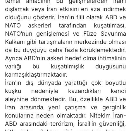
temel amacının bu gelişmelerden İran'ı
dışlamak veya İran etkisini en aza indirmek
olduğunu gösterir. İran'ın fiili olarak ABD ve
NATO askerleri tarafından kuşatılması,
NATO'nun genişlemesi ve Füze Savunma
Kalkanı gibi tartışmaların merkezinde olması
da bu duyguyu daha fazla körüklemektedir.
Ayrıca ABD'nin askeri hedef olma ihtimalinin
varlığı bu kuşatılmışlık duygusunu
karmaşıklaştırmaktadır.
İran'ın dış dünyada yarattığı çok boyutlu
kuşku nedeniyle kazandıkları kendi
aleyhine dönmektedir. Bu, özellikle ABD ve
İran arasında yeni çatışma ve gerginlik
konularına neden olmaktadır. Nitekim İran-
ABD arasındaki terörizm, İsrail'in güvenliği,