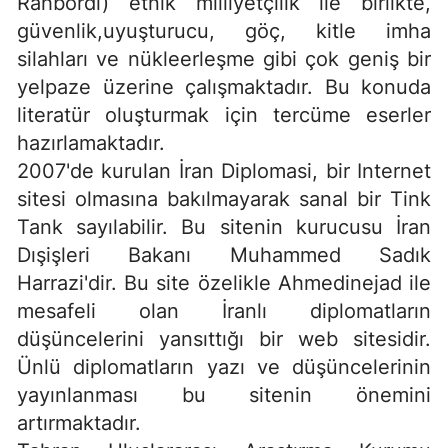
Rahbordi) etnik milliyetçilik ile birlikte,
güvenlik,uyuşturucu, göç, kitle imha
silahları ve nükleerleşme gibi çok geniş bir
yelpaze üzerine çalışmaktadır. Bu konuda
literatür oluşturmak için tercüme eserler
hazırlamaktadır.
2007'de kurulan İran Diplomasi, bir Internet
sitesi olmasına bakılmayarak sanal bir Tink
Tank sayılabilir. Bu sitenin kurucusu İran
Dışişleri Bakanı Muhammed Sadık
Harrazi'dir. Bu site özelikle Ahmedinejad ile
mesafeli olan İranlı diplomatların
düşüncelerini yansıttığı bir web sitesidir.
Ünlü diplomatların yazı ve düşüncelerinin
yayınlanması bu sitenin önemini
artırmaktadır.