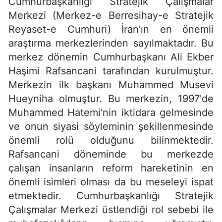
Cumhurbaşkanlığı Stratejik Çalışmalar
Merkezi (Merkez-e Berresihay-e Stratejik
Reyaset-e Cumhuri) İran'ın en önemli
araştırma merkezlerinden sayılmaktadır. Bu
merkez dönemin Cumhurbaşkanı Ali Ekber
Haşimi Rafsancani tarafından kurulmuştur.
Merkezin ilk başkanı Muhammed Musevi
Hueyniha olmuştur. Bu merkezin, 1997'de
Muhammed Hatemi'nin iktidara gelmesinde
ve onun siyasi söyleminin şekillenmesinde
önemli rolü olduğunu bilinmektedir.
Rafsancani döneminde bu merkezde
çalışan insanların reform hareketinin en
önemli isimleri olması da bu meseleyi ispat
etmektedir. Cumhurbaşkanlığı Stratejik
Çalışmalar Merkezi üstlendiği rol sebebi ile