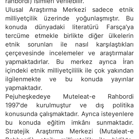
rahbordi) isimleri verilebilir.
Ulusal Araştırma Merkezi sadece etnik
milliyetçilik üzerinde yoğunlaşmıştır. Bu
konuda dünyadaki literatürü Farsça'ya
tercüme etmekle birlikte diğer ülkelerin
etnik sorunları ile nasıl karşılaştıkları
çerçevesinde incelemeler ve araştırmalar
yapmaktadırlar. Bu merkez ayrıca İran
içindeki etnik milliyetçililik ile çok yakından
ilgilenmekte ve bu konuda yayınlar
yapmaktadır.
Pejuheşkedeye Muteleat-e Rahbordi
1997'de kurulmuştur ve dış politika
konusunda çalışmaktadır. Ayrıca isteyenlere
bu konuda eğitim imkânı sunmaktadır.
Stratejik Araştırma Merkezi (Mutaleat-e