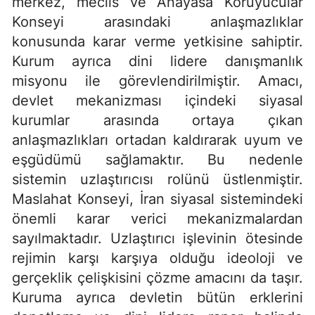
merkez, meclis ve Anayasa Koruyucular
Konseyi arasındaki anlaşmazlıklar
konusunda karar verme yetkisine sahiptir.
Kurum ayrıca dini lidere danışmanlık
misyonu ile görevlendirilmiştir. Amacı,
devlet mekanizması içindeki siyasal
kurumlar arasında ortaya çıkan
anlaşmazlıkları ortadan kaldırarak uyum ve
eşgüdümü sağlamaktır. Bu nedenle
sistemin uzlaştırıcısı rolünü üstlenmiştir.
Maslahat Konseyi, İran siyasal sistemindeki
önemli karar verici mekanizmalardan
sayılmaktadır. Uzlaştırıcı işlevinin ötesinde
rejimin karşı karşıya olduğu ideoloji ve
gerçeklik çelişkisini çözme amacını da taşır.
Kuruma ayrıca devletin bütün erklerini