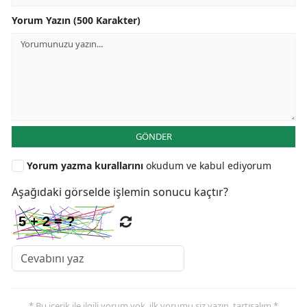
Yorum Yazın (500 Karakter)
GÖNDER
Yorum yazma kurallarını
okudum ve kabul ediyorum
Aşağıdaki görselde işlemin sonucu kaçtır?
* Bu içerik ile ilgili yorum yok, ilk yorumu siz yazın, tartışalım *