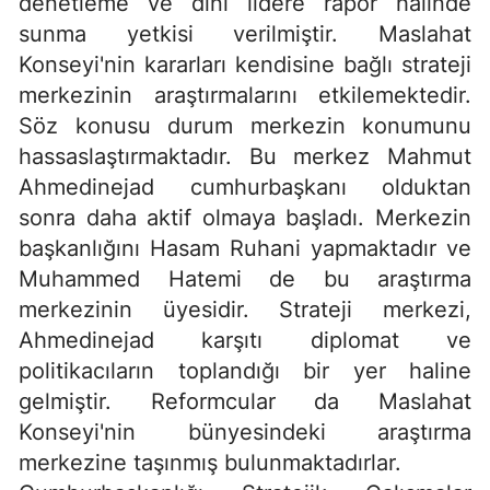
denetleme ve dini lidere rapor halinde
sunma yetkisi verilmiştir. Maslahat
Konseyi'nin kararları kendisine bağlı strateji
merkezinin araştırmalarını etkilemektedir.
Söz konusu durum merkezin konumunu
hassaslaştırmaktadır. Bu merkez Mahmut
Ahmedinejad cumhurbaşkanı olduktan
sonra daha aktif olmaya başladı. Merkezin
başkanlığını Hasam Ruhani yapmaktadır ve
Muhammed Hatemi de bu araştırma
merkezinin üyesidir. Strateji merkezi,
Ahmedinejad karşıtı diplomat ve
politikacıların toplandığı bir yer haline
gelmiştir. Reformcular da Maslahat
Konseyi'nin bünyesindeki araştırma
merkezine taşınmış bulunmaktadırlar.