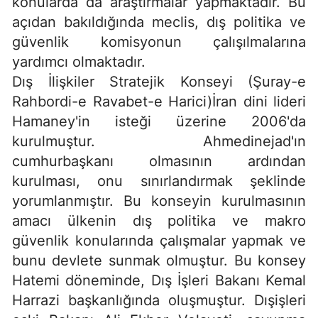
konularda da araştırmalar yapmaktadır. Bu
açıdan bakıldığında meclis, dış politika ve
güvenlik komisyonun çalışılmalarına
yardımcı olmaktadır.
Dış İlişkiler Stratejik Konseyi (Şuray-e
Rahbordi-e Ravabet-e Harici)İran dini lideri
Hamaney'in isteği üzerine 2006'da
kurulmuştur. Ahmedinejad'ın
cumhurbaşkanı olmasının ardından
kurulması, onu sınırlandırmak şeklinde
yorumlanmıştır. Bu konseyin kurulmasının
amacı ülkenin dış politika ve makro
güvenlik konularında çalışmalar yapmak ve
bunu devlete sunmak olmuştur. Bu konsey
Hatemi döneminde, Dış İşleri Bakanı Kemal
Harrazi başkanlığında oluşmuştur. Dışişleri