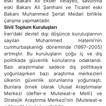
eski Bakanı Ali Ekber Velayeti, savunma
eski Bakanı Ali Şamhani ve Ticaret eski
Bakanı Muhammed Şeriat Medari birlikte
çalışma yapmaktadır.
Sivil Toplum Kuruluşları
İran'daki devlet dışı düşünce kuruluşlarının
sayıları Muhammed Hatemi'nin
cumhurbaşkanlığı döneminde (1997–2005)
artmıştır. Bu kuruluşların çoğu iç ve dış
politikada güvenlik konularına odaklandı.
Bazı araştırmalar sadece dış politikaya
yoğunlaşırken bazı araştırma merkezleri
ülkenin güvenlik sorunlarına yoğunlaştı.
Bunlara örnek olarak Ulusal Araştırmalar
Merkezi (defter-e Muteleat-e Melli) ve
Stratejik Araştırma Merkezi'nin (Muteleat-e