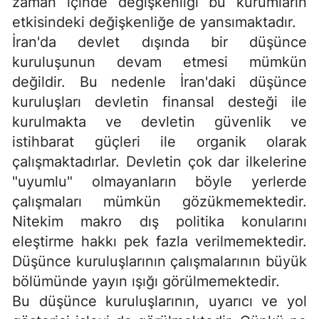
zaman içinde değişkenliği bu kurumların
etkisindeki değişkenliğe de yansımaktadır.
İran'da devlet dışında bir düşünce
kuruluşunun devam etmesi mümkün
değildir. Bu nedenle İran'daki düşünce
kuruluşları devletin finansal desteği ile
kurulmakta ve devletin güvenlik ve
istihbarat güçleri ile organik olarak
çalışmaktadırlar. Devletin çok dar ilkelerine
"uyumlu" olmayanların böyle yerlerde
çalışmaları mümkün gözükmemektedir.
Nitekim makro dış politika konularını
eleştirme hakkı pek fazla verilmemektedir.
Düşünce kuruluşlarının çalışmalarının büyük
bölümünde yayın ışığı görülmemektedir.
Bu düşünce kuruluşlarının, uyarıcı ve yol