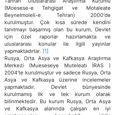
Tahran Uluslararası Araştırma Kurumu
(Moesese-e Tehgigat ve Motaleate
Beynelmoleli-e Tehran) 2000'de
kurulmuştur. Çok kısa sürede kendini
tanıtmayı başarmış olan bu kurum, Devlet
için özel raporlar hazırlamakta ve
uluslararası konular ile ilgili yayınlar
yapmaktadırlar.
[1]
Rusya, Orta Asya ve Kafkasya Araştırma
Merkezi (Mueseseye Muteleatı İRAS )
2004'te kurulmuştur ve sadece Rusya, Orta
Asya ve Kafkasya üzerine incelemeler
yapmaktadır. Devlet bünyesinde
kurulmamış ilk ve tek kurum olarak
bilinmektedir. Bu kurum Rusya, Orta Asya
ve Kafkasya alanında çalışan en iyi