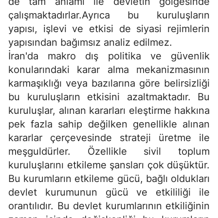
de tam anlamı ile devletin gölgesinde
çalışmaktadırlar.Ayrıca bu kuruluşların
yapısı, işlevi ve etkisi de siyasi rejimlerin
yapısından bağımsız analiz edilmez.
İran'da makro dış politika ve güvenlik
konularındaki karar alma mekanizmasının
karmaşıklığı veya bazılarına göre belirsizliği
bu kuruluşların etkisini azaltmaktadır. Bu
kuruluşlar, alınan kararları eleştirme hakkına
pek fazla sahip değilken genellikle alınan
kararlar çerçevesinde strateji üretme ile
meşguldürler. Özellikle sivil toplum
kuruluşlarını etkileme şansları çok düşüktür.
Bu kurumların etkileme gücü, bağlı oldukları
devlet kurumunun gücü ve etkililiği ile
orantılıdır. Bu devlet kurumlarının etkiliğinin