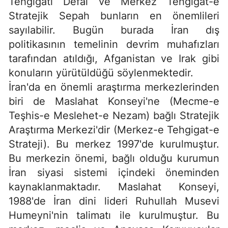
Tehgigati Defai ve Merkez Tehgigat-e
Stratejik Sepah bunların en önemlileri
sayılabilir. Bugün burada İran dış
politikasının temelinin devrim muhafızları
tarafından atıldığı, Afganistan ve Irak gibi
konuların yürütüldüğü söylenmektedir.
İran'da en önemli araştırma merkezlerinden
biri de Maslahat Konseyi'ne (Mecme-e
Teşhis-e Meslehet-e Nezam) bağlı Stratejik
Araştırma Merkezi'dir (Merkez-e Tehgigat-e
Strateji). Bu merkez 1997'de kurulmuştur.
Bu merkezin önemi, bağlı olduğu kurumun
İran siyasi sistemi içindeki öneminden
kaynaklanmaktadır. Maslahat Konseyi,
1988'de İran dini lideri Ruhullah Musevi
Humeyni'nin talimatı ile kurulmuştur. Bu