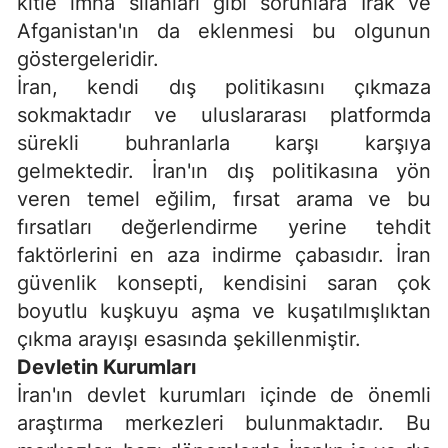
kitle imha silahları gibi sorunlara Irak ve
Afganistan'ın da eklenmesi bu olgunun
göstergeleridir.
İran, kendi dış politikasını çıkmaza
sokmaktadır ve uluslararası platformda
sürekli buhranlarla karşı karşıya
gelmektedir. İran'ın dış politikasına yön
veren temel eğilim, fırsat arama ve bu
fırsatları değerlendirme yerine tehdit
faktörlerini en aza indirme çabasıdır. İran
güvenlik konsepti, kendisini saran çok
boyutlu kuşkuyu aşma ve kuşatılmışlıktan
çıkma arayışı esasında şekillenmiştir.
Devletin Kurumları
İran'ın devlet kurumları içinde de önemli
araştırma merkezleri bulunmaktadır. Bu