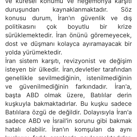
ve küresel konumu ve hegemonya karşıtı
duruşundan kaynaklanmaktadır. Söz
konusu durum, İran'ın güvenlik ve dış
politikasını çok boyutlu bir krize
sürüklemektedir. İran önünü göremeyecek,
dost ve düşmanı kolayca ayıramayacak bir
yolda yürümektedir.
İran sistem karşıtı, revizyonist ve değişim
isteyen bir ülkedir. İran,devletler tarafından
genellikle sevilmediğinin, istenilmediğinin
ve güvenilmediğinin farkındadır. İran'a,
başta ABD olmak üzere, Batılılar derin
kuşkuyla bakmaktadırlar. Bu kuşku sadece
Batılılara özgü de değildir. Dolayısıyla İran'a
sadece ABD ve İsrail'in sorunu gibi bakmak
hatalı olabilir. İran'ın komşuları da aynı