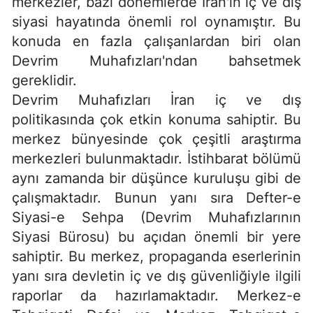
merkezler, bazı dönemlerde İran'ın iç ve dış
siyasi hayatında önemli rol oynamıştır. Bu
konuda en fazla çalışanlardan biri olan
Devrim Muhafızları'ndan bahsetmek
gereklidir.
Devrim Muhafızları İran iç ve dış
politikasında çok etkin konuma sahiptir. Bu
merkez bünyesinde çok çeşitli araştırma
merkezleri bulunmaktadır. İstihbarat bölümü
aynı zamanda bir düşünce kuruluşu gibi de
çalışmaktadır. Bunun yanı sıra Defter-e
Siyasi-e Sehpa (Devrim Muhafızlarının
Siyasi Bürosu) bu açıdan önemli bir yere
sahiptir. Bu merkez, propaganda eserlerinin
yanı sıra devletin iç ve dış güvenliğiyle ilgili
raporlar da hazırlamaktadır. Merkez-e