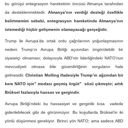
bu görüşü entegrasyon hareketinin öncüsü Almanya tarafından
da desteklenmektedir.
Almanya’nın verdiği desteği özellikle
belirtmemim sebebi, entegrasyon hareketinde Almanya’nın
istemediği hiçbir gelişmenin olamayacağı gerçeğidir.
Trump ile Avrupa’da ortak ordu çağrılarının yoğunlaşmasının
nedeni Trump’ın Avrupa Birliği açısından öngörülebilir bir
siyasetçi olmaması; dolayısıyla ABD’nin liderliğindeki NATO’nun
mevcudiyeti olmasa bile güvenilirliğinin sorgulanır hale
gelmesidir.
Christian Molling ifadesiyle Trump’ın ağzından bir
kere NATO için” modası geçmiş örgüt” sözü çıkmıştır; artık
Brüksel fazlasıyla hassas ve gergindir.
Avrupa Birliği’ndeki bu hassasiyet ve gerginlik kısa vadede
giderilebilecek gibi de görünmüyor. Bu koşullarda Brüksel’in iki
yönlü düşünmesi gerekiyor. Birinci yön NATO; ama sadece ABD