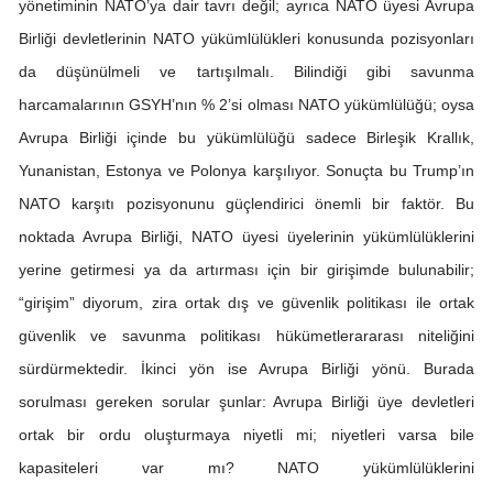
yönetiminin NATO’ya dair tavrı değil; ayrıca NATO üyesi Avrupa
Birliği devletlerinin NATO yükümlülükleri konusunda pozisyonları
da düşünülmeli ve tartışılmalı. Bilindiği gibi savunma
harcamalarının GSYH’nın % 2’si olması NATO yükümlülüğü; oysa
Avrupa Birliği içinde bu yükümlülüğü sadece Birleşik Krallık,
Yunanistan, Estonya ve Polonya karşılıyor. Sonuçta bu Trump’ın
NATO karşıtı pozisyonunu güçlendirici önemli bir faktör. Bu
noktada Avrupa Birliği, NATO üyesi üyelerinin yükümlülüklerini
yerine getirmesi ya da artırması için bir girişimde bulunabilir;
“girişim” diyorum, zira ortak dış ve güvenlik politikası ile ortak
güvenlik ve savunma politikası hükümetlerararası niteliğini
sürdürmektedir. İkinci yön ise Avrupa Birliği yönü. Burada
sorulması gereken sorular şunlar: Avrupa Birliği üye devletleri
ortak bir ordu oluşturmaya niyetli mi; niyetleri varsa bile
kapasiteleri var mı? NATO yükümlülüklerini