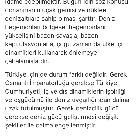
idame edebilmektir. Bugün için söz konusu 
donanmanın uçak gemisi ve nükleer 
denizaltılara sahip olması şarttır. Deniz 
hegemonları bölgesel hegemonların 
yükselişini bazen savaşla, bazen 
kapitülasyonlarla, çoğu zaman da ülke içi 
dinamikleri kullanarak önlemeye 
çabalamışlardır.
Türkiye için de durum farklı değildir. Gerek 
Osmanlı İmparatorluğu gerekse Türkiye 
Cumhuriyeti, iç ve dış dinamiklerin işbirliği 
ve eşgüdümü ile deniz uygarlığından daima 
uzak tutulmuştur. Gerek denizcilik gücü 
gerekse deniz gücü geliştirmesi değişik 
şekiller ile daima engellenmiştir.