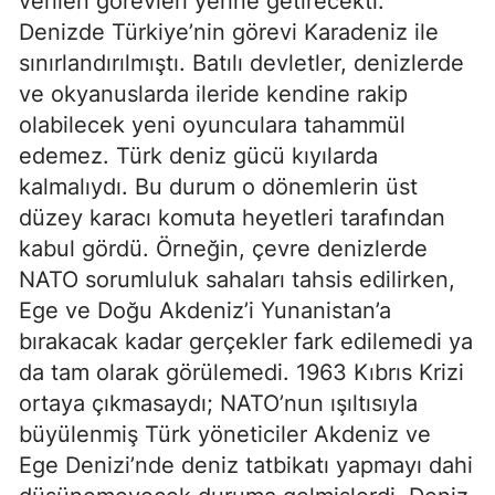
verilen görevleri yerine getirecekti. 
Denizde Türkiye’nin görevi Karadeniz ile 
sınırlandırılmıştı. Batılı devletler, denizlerde 
ve okyanuslarda ileride kendine rakip 
olabilecek yeni oyunculara tahammül 
edemez. Türk deniz gücü kıyılarda 
kalmalıydı. Bu durum o dönemlerin üst 
düzey karacı komuta heyetleri tarafından 
kabul gördü. Örneğin, çevre denizlerde 
NATO sorumluluk sahaları tahsis edilirken, 
Ege ve Doğu Akdeniz’i Yunanistan’a 
bırakacak kadar gerçekler fark edilemedi ya 
da tam olarak görülemedi. 1963 Kıbrıs Krizi 
ortaya çıkmasaydı; NATO’nun ışıltısıyla 
büyülenmiş Türk yöneticiler Akdeniz ve 
Ege Denizi’nde deniz tatbikatı yapmayı dahi 