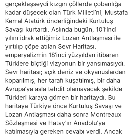
gerçekleşseydi kızgın çöllerde çobanlığa 
kadar düşecek olan Türk Milleti’ni, Mustafa 
Kemal Atatürk önderliğindeki Kurtuluş 
Savaşı kurtardı. Aslında bugün, 101’inci 
yılını idrak ettiğimiz Lozan Antlaşması ile 
yırtılıp çöpe atılan Sevr Haritası, 
emperyalizmin 18’inci yüzyıldan itibaren 
Türklere biçtiği vizyonun bir yansımasıydı. 
Sevr haritası; açık deniz ve okyanuslardan 
koparılmış, her tarafı kuşatılmış, bir daha 
Avrupa’ya asla tehdit olamayacak şekilde 
Türkleri karaya gömen bir haritaydı. Bu 
haritaya Türkiye önce Kurtuluş Savaşı ve 
Lozan Antlaşması daha sonra Montreaux 
Sözleşmesi ve Hatay’ın Anadolu’ya 
katılmasıyla gereken cevabı verdi. Ancak 