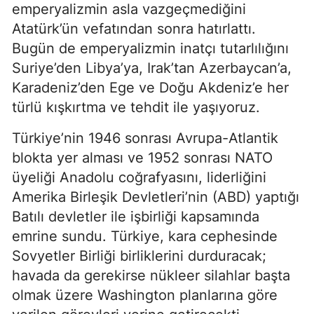
emperyalizmin asla vazgeçmediğini 
Atatürk’ün vefatından sonra hatırlattı. 
Bugün de emperyalizmin inatçı tutarlılığını 
Suriye’den Libya’ya, Irak’tan Azerbaycan’a, 
Karadeniz’den Ege ve Doğu Akdeniz’e her 
türlü kışkırtma ve tehdit ile yaşıyoruz.
Türkiye’nin 1946 sonrası Avrupa-Atlantik 
blokta yer alması ve 1952 sonrası NATO 
üyeliği Anadolu coğrafyasını, liderliğini 
Amerika Birleşik Devletleri’nin (ABD) yaptığı 
Batılı devletler ile işbirliği kapsamında 
emrine sundu. Türkiye, kara cephesinde 
Sovyetler Birliği birliklerini durduracak; 
havada da gerekirse nükleer silahlar başta 
olmak üzere Washington planlarına göre 