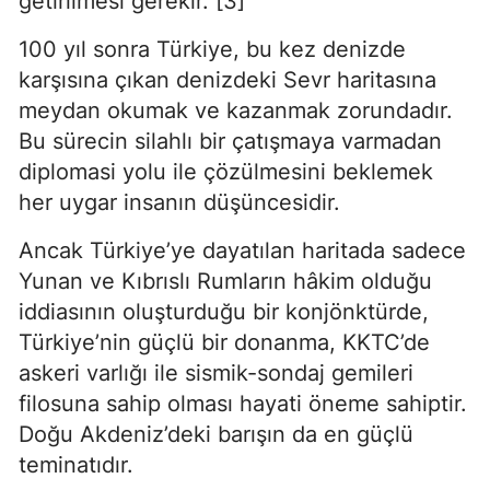
getirilmesi gerekir. [3]
100 yıl sonra Türkiye, bu kez denizde 
karşısına çıkan denizdeki Sevr haritasına 
meydan okumak ve kazanmak zorundadır. 
Bu sürecin silahlı bir çatışmaya varmadan 
diplomasi yolu ile çözülmesini beklemek 
her uygar insanın düşüncesidir.
Ancak Türkiye’ye dayatılan haritada sadece 
Yunan ve Kıbrıslı Rumların hâkim olduğu 
iddiasının oluşturduğu bir konjönktürde, 
Türkiye’nin güçlü bir donanma, KKTC’de 
askeri varlığı ile sismik-sondaj gemileri 
filosuna sahip olması hayati öneme sahiptir. 
Doğu Akdeniz’deki barışın da en güçlü 
teminatıdır.