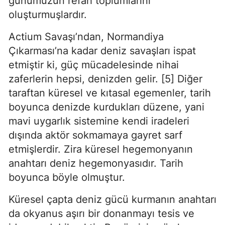
günümüzün refah toplumlarını 
oluşturmuşlardır.
Actium Savaşı’ndan, Normandiya 
Çıkarması’na kadar deniz savaşları ispat 
etmiştir ki, güç mücadelesinde nihai 
zaferlerin hepsi, denizden gelir. [5] Diğer 
taraftan küresel ve kıtasal egemenler, tarih 
boyunca denizde kurdukları düzene, yani 
mavi uygarlık sistemine kendi iradeleri 
dışında aktör sokmamaya gayret sarf 
etmişlerdir. Zira küresel hegemonyanın 
anahtarı deniz hegemonyasıdır. Tarih 
boyunca böyle olmuştur.
Küresel çapta deniz gücü kurmanın anahtarı 
da okyanus aşırı bir donanmayı tesis ve 