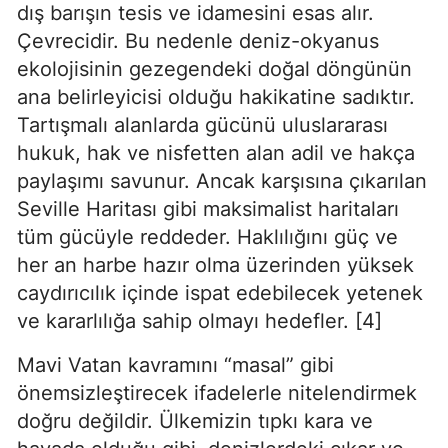
dış barışın tesis ve idamesini esas alır. 
Çevrecidir. Bu nedenle deniz-okyanus 
ekolojisinin gezegendeki doğal döngünün 
ana belirleyicisi olduğu hakikatine sadıktır. 
Tartışmalı alanlarda gücünü uluslararası 
hukuk, hak ve nisfetten alan adil ve hakça 
paylaşımı savunur. Ancak karşısına çıkarılan 
Seville Haritası gibi maksimalist haritaları 
tüm gücüyle reddeder. Haklılığını güç ve 
her an harbe hazır olma üzerinden yüksek 
caydırıcılık içinde ispat edebilecek yetenek 
ve kararlılığa sahip olmayı hedefler. [4]
Mavi Vatan kavramını “masal” gibi 
önemsizleştirecek ifadelerle nitelendirmek 
doğru değildir. Ülkemizin tıpkı kara ve 