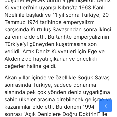
düşünemeyecek duruma gelmişlerdi. Deniz 
Kuvvetleri’nin uyanışı Kıbrıs’ta 1963 Kanlı 
Noeli ile başladı ve 11 yıl sonra Türkiye, 20 
Temmuz 1974 tarihinde emperyalizm 
karşısında Kurtuluş Savaşı’ndan sonra ikinci 
zaferini elde etti. Bu tarihte emperyalizmin 
Türkiye’yi güneyden kuşatmasına son 
verildi. Artık Deniz Kuvvetleri için Ege ve 
Akdeniz’de hayati çıkarlar ve öncelikli 
değerler haline geldi.
Akan yıllar içinde ve özellikle Soğuk Savaş 
sonrasında Türkiye, sadece donanma 
alanında pek çok yönden deniz uygarlığına 
sahip ülkeler arasına girebilecek gelişme ve 
kazanımlar elde etti. Bu dönem 1994 
sonrası “Açık Denizlere Doğru Doktrini” ile 