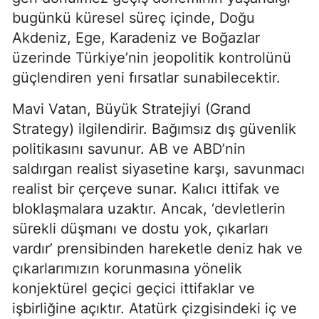
bugünkü küresel süreç içinde, Doğu 
Akdeniz, Ege, Karadeniz ve Boğazlar 
üzerinde Türkiye’nin jeopolitik kontrolünü 
güçlendiren yeni fırsatlar sunabilecektir.
Mavi Vatan, Büyük Stratejiyi (Grand 
Strategy) ilgilendirir. Bağımsız dış güvenlik 
politikasını savunur. AB ve ABD’nin 
saldırgan realist siyasetine karşı, savunmacı 
realist bir çerçeve sunar. Kalıcı ittifak ve 
bloklaşmalara uzaktır. Ancak, ‘devletlerin 
sürekli düşmanı ve dostu yok, çıkarları 
vardır’ prensibinden hareketle deniz hak ve 
çıkarlarımızın korunmasına yönelik 
konjektürel geçici geçici ittifaklar ve 
işbirliğine açıktır. Atatürk çizgisindeki iç ve 