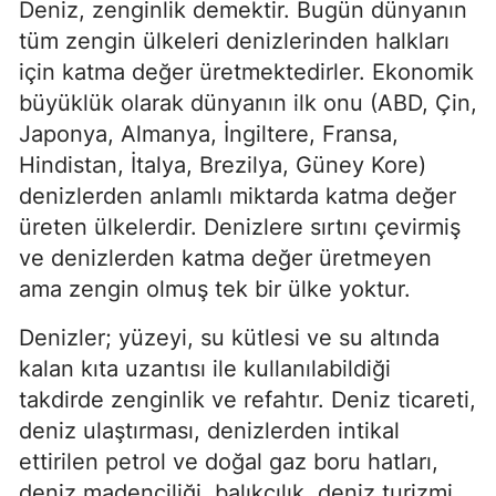
Deniz, zenginlik demektir. Bugün dünyanın 
tüm zengin ülkeleri denizlerinden halkları 
için katma değer üretmektedirler. Ekonomik 
büyüklük olarak dünyanın ilk onu (ABD, Çin, 
Japonya, Almanya, İngiltere, Fransa, 
Hindistan, İtalya, Brezilya, Güney Kore) 
denizlerden anlamlı miktarda katma değer 
üreten ülkelerdir. Denizlere sırtını çevirmiş 
ve denizlerden katma değer üretmeyen 
ama zengin olmuş tek bir ülke yoktur.
Denizler; yüzeyi, su kütlesi ve su altında 
kalan kıta uzantısı ile kullanılabildiği 
takdirde zenginlik ve refahtır. Deniz ticareti, 
deniz ulaştırması, denizlerden intikal 
ettirilen petrol ve doğal gaz boru hatları, 
deniz madenciliği, balıkçılık, deniz turizmi, 