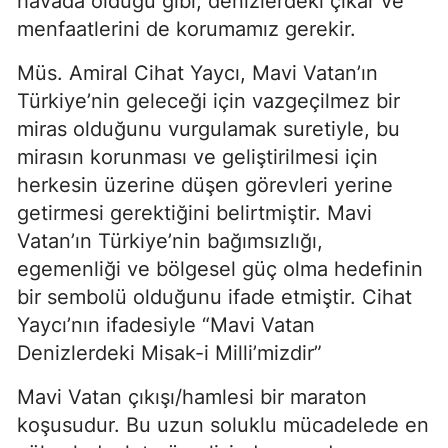
havada olduğu gibi, denizlerdeki çıkar ve 
menfaatlerini de korumamız gerekir.
Müs. Amiral Cihat Yaycı, Mavi Vatan’ın 
Türkiye’nin geleceği için vazgeçilmez bir 
miras olduğunu vurgulamak suretiyle, bu 
mirasın korunması ve geliştirilmesi için 
herkesin üzerine düşen görevleri yerine 
getirmesi gerektiğini belirtmiştir. Mavi 
Vatan’ın Türkiye’nin bağımsızlığı, 
egemenliği ve bölgesel güç olma hedefinin 
bir sembolü olduğunu ifade etmiştir. Cihat 
Yaycı’nın ifadesiyle “Mavi Vatan 
Denizlerdeki Misak-i Milli’mizdir”
Mavi Vatan çıkışı/hamlesi bir maraton 
koşusudur. Bu uzun soluklu mücadelede en 