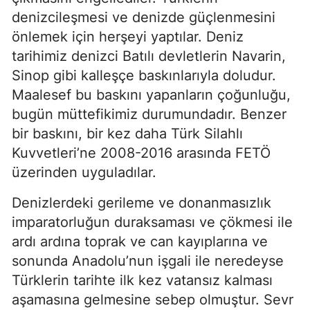
denizcileşmesi ve denizde güçlenmesini 
önlemek için herşeyi yaptılar. Deniz 
tarihimiz denizci Batılı devletlerin Navarin, 
Sinop gibi kalleşçe baskınlarıyla doludur. 
Maalesef bu baskını yapanların çoğunluğu, 
bugün müttefikimiz durumundadır. Benzer 
bir baskını, bir kez daha Türk Silahlı 
Kuvvetleri’ne 2008-2016 arasında FETÖ 
üzerinden uyguladılar.
Denizlerdeki gerileme ve donanmasızlık 
imparatorluğun duraksaması ve çökmesi ile 
ardı ardına toprak ve can kayıplarına ve 
sonunda Anadolu’nun işgali ile neredeyse 
Türklerin tarihte ilk kez vatansız kalması 
aşamasına gelmesine sebep olmuştur. Sevr 