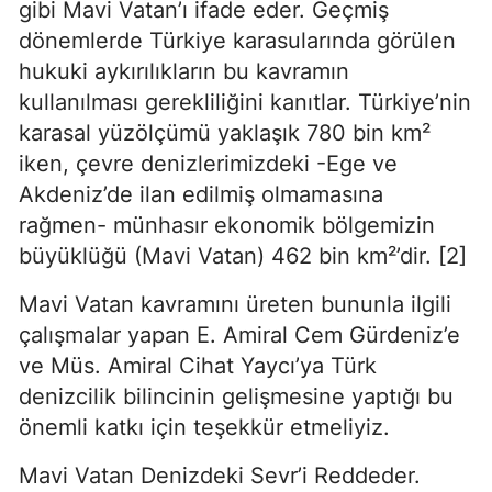
gibi Mavi Vatan’ı ifade eder. Geçmiş 
dönemlerde Türkiye karasularında görülen 
hukuki aykırılıkların bu kavramın 
kullanılması gerekliliğini kanıtlar. Türkiye’nin 
karasal yüzölçümü yaklaşık 780 bin km² 
iken, çevre denizlerimizdeki -Ege ve 
Akdeniz’de ilan edilmiş olmamasına 
rağmen- münhasır ekonomik bölgemizin 
büyüklüğü (Mavi Vatan) 462 bin km²’dir. [2]
Mavi Vatan kavramını üreten bununla ilgili 
çalışmalar yapan E. Amiral Cem Gürdeniz’e 
ve Müs. Amiral Cihat Yaycı’ya Türk 
denizcilik bilincinin gelişmesine yaptığı bu 
önemli katkı için teşekkür etmeliyiz.
Mavi Vatan Denizdeki Sevr’i Reddeder. 