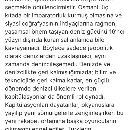
seçmekle ödüllendirmiştir. Osmanlı üç 
kıtada bir imparatorluk kurmuş olmasına ve 
siyasi coğrafyasının ihtiyaçlarına rağmen, 
yaşamsal önem taşıyan deniz gücünü 16’ncı 
yüzyıl dışında kuramsal anlamda bile 
kavrayamadı. Böylece sadece jeopolitik 
olarak denizlerden uzaklaşmadı, aynı 
zamanda denizcileşemedi. Denizde ve 
denizcilikte geri kalmışlığımızda; bilim ve 
teknolojide geri kalma kadar, en güçlü 
dönemde denizci ülkelere verilen 
kapitülasyonlar da önemli rol oynadı. 
Kapitülasyonları dayatanlar, okyanuslara 
yayılıp yeni sömürgelerle zenginleşirken bu 
yeni rekabet ortamına başka oyuncuların 
çıkmasını engellediler. Türklerin 