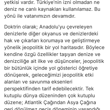
yetkisi vardır. Türkiye’nin izni olmadan ne 
deniz ne canlı kaynakları kullanılamaz. Bu 
yönü ile vatanımızın devamıdır.
Doktrin olarak; Anadolu’yu çevreleyen 
denizlerle diğer okyanus ve denizlerdeki 
hak ve çıkarları korumaya ve geliştirmeye 
yönelik jeopolitik bir yol haritasıdır. Böylece 
kendine özgü özellikler taşıyan denize ve 
denizciliğe ait ilke ve düşünceler, jeopolitik 
bir bütünlük içinde yol gösterici öğretiye 
dönüşerek, geleceğimizi jeopolitik etki 
alanları ve savunma eksenleri 
perspektifinden tarif edebilecektir. Tek 
kutuplu dünya düzeninden çok kutuplu 
düzene; Atlantik Çağından Asya Çağına 
geri dönülmez geçiş döneminin yaşandığı 