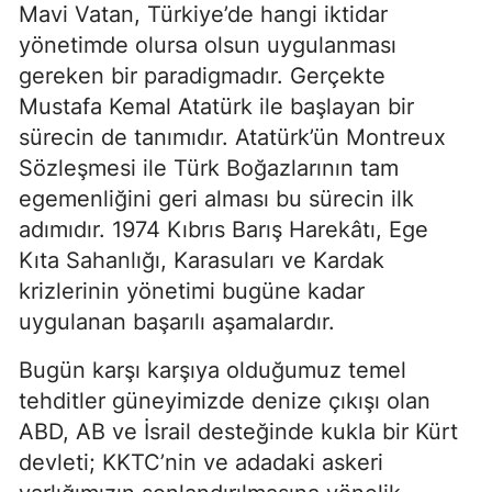
Mavi Vatan, Türkiye’de hangi iktidar 
yönetimde olursa olsun uygulanması 
gereken bir paradigmadır. Gerçekte 
Mustafa Kemal Atatürk ile başlayan bir 
sürecin de tanımıdır. Atatürk’ün Montreux 
Sözleşmesi ile Türk Boğazlarının tam 
egemenliğini geri alması bu sürecin ilk 
adımıdır. 1974 Kıbrıs Barış Harekâtı, Ege 
Kıta Sahanlığı, Karasuları ve Kardak 
krizlerinin yönetimi bugüne kadar 
uygulanan başarılı aşamalardır.
Bugün karşı karşıya olduğumuz temel 
tehditler güneyimizde denize çıkışı olan 
ABD, AB ve İsrail desteğinde kukla bir Kürt 
devleti; KKTC’nin ve adadaki askeri 