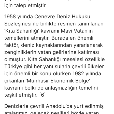
için talep etmiştir.
1958 yılında Cenevre Deniz Hukuku 
Sözleşmesi ile birlikte resmen tanımlanan 
‘Kıta Sahanlığı’ kavramı Mavi Vatan’ın 
temellerini atmıştır. Burada en önemli 
faktör, deniz kaynaklarından yararlanarak 
zenginliklerin vatan gelirlerine katılması 
olmuştur. Kıta Sahanlığı meselesi özellikle 
Türkiye gibi her yanı sularla çevrili ülkeler 
için önemli bir konu olurken 1982 yılında 
çıkarılan ‘Münhasır Ekonomik Bölge’ 
kavramı belki de anlaşmazlığın temelini 
teşkil etmiştir. [6]
Denizlerle çevrili Anadolu’da yurt edinmiş 
atalarımız, gelecek nesilleri böyle vatan 