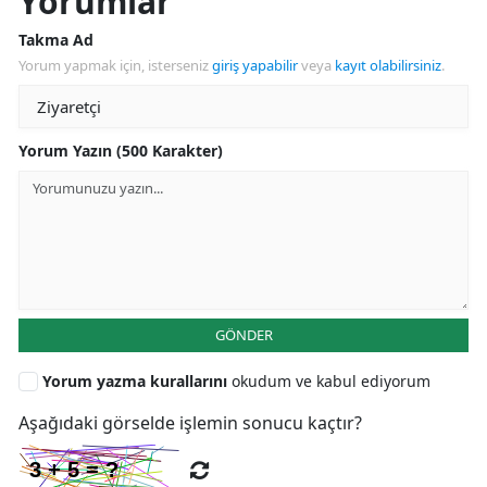
Yorumlar
Takma Ad
Yorum yapmak için, isterseniz
giriş yapabilir
veya
kayıt olabilirsiniz
.
Yorum Yazın (500 Karakter)
GÖNDER
Yorum yazma kurallarını
okudum ve kabul ediyorum
Aşağıdaki görselde işlemin sonucu kaçtır?