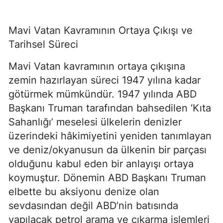
Mavi Vatan Kavramının Ortaya Çıkışı ve 
Tarihsel Süreci
Mavi Vatan kavramının ortaya çıkışına 
zemin hazırlayan süreci 1947 yılına kadar 
götürmek mümkündür. 1947 yılında ABD 
Başkanı Truman tarafından bahsedilen ‘Kıta 
Sahanlığı’ meselesi ülkelerin denizler 
üzerindeki hâkimiyetini yeniden tanımlayan 
ve deniz/okyanusun da ülkenin bir parçası 
olduğunu kabul eden bir anlayışı ortaya 
koymuştur. Dönemin ABD Başkanı Truman 
elbette bu aksiyonu denize olan 
sevdasından değil ABD’nin batısında 
yapılacak petrol arama ve çıkarma işlemleri 