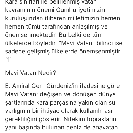
Kara sınırları ile belirlenmiş vatan 
kavramının önemi Cumhuriyetimizin 
kuruluşundan itibaren milletimizin hemen 
hemen tümü tarafından anlaşılmış ve 
önemsenmektedir. Bu belki de tüm 
ülkelerde böyledir. “Mavi Vatan” bilinci ise 
sadece gelişmiş ülkelerde önemsenmiştir. 
[1]
Mavi Vatan Nedir?
E. Amiral Cem Gürdeniz’in ifadesine göre 
Mavi Vatan; değişen ve dönüşen dünya 
şartlarında kara parçasına yakın olan su 
varlığının bir ihtiyaç olarak kullanılması 
gerekliliğini gösterir. Nitekim toprakların 
yanı başında bulunan deniz de anavatan 