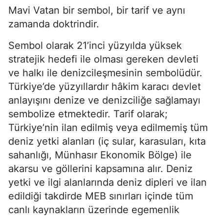
Mavi Vatan bir sembol, bir tarif ve aynı 
zamanda doktrindir.
Sembol olarak 21’inci yüzyılda yüksek 
stratejik hedefi ile olması gereken devleti 
ve halkı ile denizcileşmesinin sembolüdür. 
Türkiye’de yüzyıllardır hâkim karacı devlet 
anlayışını denize ve denizciliğe sağlamayı 
sembolize etmektedir. Tarif olarak; 
Türkiye’nin ilan edilmiş veya edilmemiş tüm 
deniz yetki alanları (iç sular, karasuları, kıta 
sahanlığı, Münhasır Ekonomik Bölge) ile 
akarsu ve göllerini kapsamına alır. Deniz 
yetki ve ilgi alanlarında deniz dipleri ve ilan 
edildiği takdirde MEB sınırları içinde tüm 
canlı kaynakların üzerinde egemenlik 