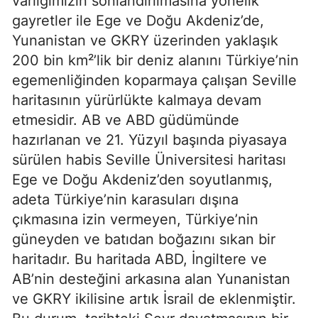
varlığımızın sonlandırılmasına yönelik 
gayretler ile Ege ve Doğu Akdeniz’de, 
Yunanistan ve GKRY üzerinden yaklaşık 
200 bin km²’lik bir deniz alanını Türkiye’nin 
egemenliğinden koparmaya çalışan Seville 
haritasının yürürlükte kalmaya devam 
etmesidir. AB ve ABD güdümünde 
hazırlanan ve 21. Yüzyıl başında piyasaya 
sürülen habis Seville Üniversitesi haritası 
Ege ve Doğu Akdeniz’den soyutlanmış, 
adeta Türkiye’nin karasuları dışına 
çıkmasına izin vermeyen, Türkiye’nin 
güneyden ve batıdan boğazını sıkan bir 
haritadır. Bu haritada ABD, İngiltere ve 
AB’nin desteğini arkasına alan Yunanistan 
ve GKRY ikilisine artık İsrail de eklenmiştir. 