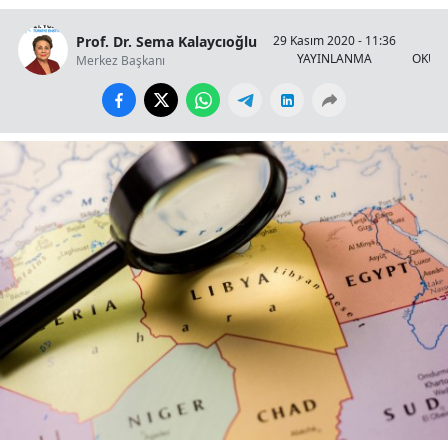
Prof. Dr. Sema Kalaycıoğlu
29 Kasım 2020 - 11:36
25
YAYINLANMA
OKUN
Merkez Başkanı