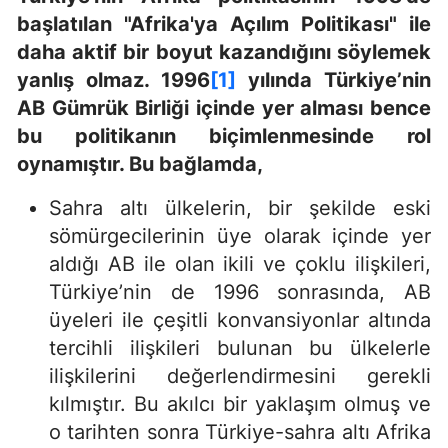
başlatılan "Afrika'ya Açılım Politikası" ile
daha aktif bir boyut kazandığını söylemek
yanlış olmaz. 1996
[1]
yılında Türkiye’nin
AB Gümrük Birliği içinde yer alması bence
bu politikanın biçimlenmesinde rol
oynamıştır. Bu bağlamda,
Sahra altı ülkelerin, bir şekilde eski
sömürgecilerinin üye olarak içinde yer
aldığı AB ile olan ikili ve çoklu ilişkileri,
Türkiye’nin de 1996 sonrasında, AB
üyeleri ile çeşitli konvansiyonlar altında
tercihli ilişkileri bulunan bu ülkelerle
ilişkilerini değerlendirmesini gerekli
kılmıştır. Bu akılcı bir yaklaşım olmuş ve
o tarihten sonra Türkiye-sahra altı Afrika