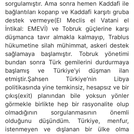
sorgulamıştır. Ama sonra hemen Kaddafi ile
bağlantıları koparıp ve Kaddafi karşıtı gruba
destek vermeye(El Meclis el Vatani el
İntikal: EMEVİ) ve Tobruk güçlerine karşı
düşmanca tavır almakla kalmayıp, Trablus
hükumetine silah mühimmat, askeri destek
sağlamaya başlamıştır. Tobruk yönetimi
bundan sonra Türk gemilerini durdurmaya
başlamış ve Türkiye’yi düşman ilan
etmiştir.Şahsen Türkiye’nin Libya
politikasında yine temkinsiz, hesapsız ve bir
çıkış(exit) planından bile yoksun yönler
görmekle birlikte hep bir rasyonalite olup
olmadığının sorgulanmasının önemli
olduğunu düşündüm. Türkiye, menfur,
istenmeyen ve dışlanan bir ülke olma