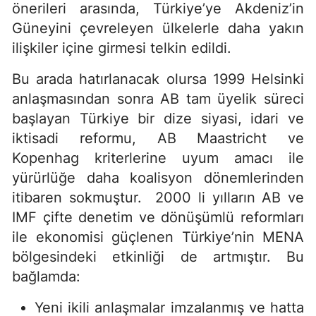
önerileri arasında, Türkiye’ye Akdeniz’in
Güneyini çevreleyen ülkelerle daha yakın
ilişkiler içine girmesi telkin edildi.
Bu arada hatırlanacak olursa 1999 Helsinki
anlaşmasından sonra AB tam üyelik süreci
başlayan Türkiye bir dize siyasi, idari ve
iktisadi reformu, AB Maastricht ve
Kopenhag kriterlerine uyum amacı ile
yürürlüğe daha koalisyon dönemlerinden
itibaren sokmuştur. 2000 li yılların AB ve
IMF çifte denetim ve dönüşümlü reformları
ile ekonomisi güçlenen Türkiye’nin MENA
bölgesindeki etkinliği de artmıştır. Bu
bağlamda:
Yeni ikili anlaşmalar imzalanmış ve hatta