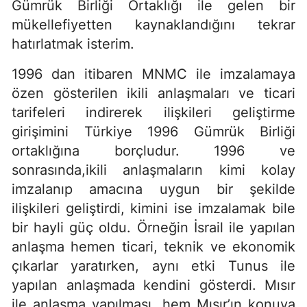
Gümrük Birliği Ortaklığı ile gelen bir
mükellefiyetten kaynaklandığını tekrar
hatırlatmak isterim.
1996 dan itibaren MNMC ile imzalamaya
özen gösterilen ikili anlaşmaları ve ticari
tarifeleri indirerek ilişkileri geliştirme
girişimini Türkiye 1996 Gümrük Birliği
ortaklığına borçludur. 1996 ve
sonrasında,ikili anlaşmaların kimi kolay
imzalanıp amacına uygun bir şekilde
ilişkileri geliştirdi, kimini ise imzalamak bile
bir hayli güç oldu. Örneğin İsrail ile yapılan
anlaşma hemen ticari, teknik ve ekonomik
çıkarlar yaratırken, aynı etki Tunus ile
yapılan anlaşmada kendini gösterdi. Mısır
ile anlaşma yapılması, hem Mısır’ın konuya