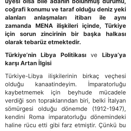
üyesi olsa bile adanın bölünmüş durumu,
coğrafi konumu ve taraf olduğu deniz yeki
alanları anlaşmaları itibarı ile aynı
zamanda MENA ilişkileri içinde, Türkiye
için sorun zincirinin bir başka halkası
olarak tebarüz etmektedir.
Türkiye’nin Libya Politikası
ve
Libya’ya
karşı Artan İlgisi
Türkiye-Libya ilişkilerinin birkaç veçhesi
olduğu kanaatindeyim. İmparatorluğu
kaybetmemek için beyhude mücadele
verdiği son topraklarından biri, belki İtalyan
sömürgesi olduğu dönemde (1912-1947),
kendini Roma imparatorluğu dönemindeki
haline rücu etti gibi farz etmiştir. Çünkü bu