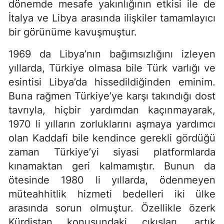
dönemde mesafe yakınlığının etkisi ile de
İtalya ve Libya arasında ilişkiler tamamlayıcı
bir görünüme kavuşmuştur.
1969 da Libya’nın bağımsızlığını izleyen
yıllarda, Türkiye olmasa bile Türk varlığı ve
esintisi Libya’da hissedildiğinden eminim.
Buna rağmen Türkiye’ye karşı takındığı dost
tavrıyla, hiçbir yardımdan kaçınmayarak,
1970 li yılların zorluklarını aşmaya yardımcı
olan Kaddafi bile kendince gerekli gördüğü
zaman Türkiye’yi siyasi platformlarda
kınamaktan geri kalmamıştır. Bunun da
ötesinde 1980 li yıllarda, ödenmeyen
müteahhitlik hizmeti bedelleri iki ülke
arasında sorun olmuştur. Özellikle özerk
Kürdistan konusundaki çıkışları, artık