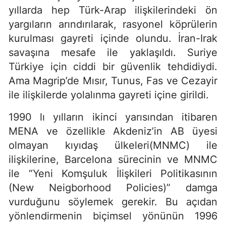
yıllarda hep Türk-Arap ilişkilerindeki ön
yargıların arındırılarak, rasyonel köprülerin
kurulması gayreti içinde olundu. İran-Irak
savaşına mesafe ile yaklaşıldı. Suriye
Türkiye için ciddi bir güvenlik tehdidiydi.
Ama Magrip’de Mısır, Tunus, Fas ve Cezayir
ile ilişkilerde yolalınma gayreti içine girildi.
1990 lı yılların ikinci yarısından itibaren
MENA ve özellikle Akdeniz’in AB üyesi
olmayan kıyıdaş ülkeleri(MNMC) ile
ilişkilerine, Barcelona sürecinin ve MNMC
ile “Yeni Komşuluk İlişkileri Politikasının
(New Neigborhood Policies)” damga
vurduğunu söylemek gerekir. Bu açıdan
yönlendirmenin biçimsel yönünün 1996