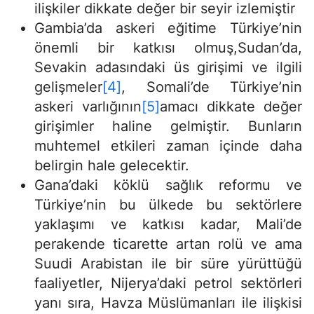
ilişkiler dikkate değer bir seyir izlemiştir
Gambia’da askeri eğitime Türkiye’nin
önemli bir katkısı olmuş,Sudan’da,
Sevakin adasındaki üs girişimi ve ilgili
gelişmeler
[4]
, Somali’de Türkiye’nin
askeri varlığının
[5]
amacı dikkate değer
girişimler haline gelmiştir. Bunların
muhtemel etkileri zaman içinde daha
belirgin hale gelecektir.
Gana’daki köklü sağlık reformu ve
Türkiye’nin bu ülkede bu sektörlere
yaklaşımı ve katkısı kadar, Mali’de
perakende ticarette artan rolü ve ama
Suudi Arabistan ile bir süre yürüttüğü
faaliyetler, Nijerya’daki petrol sektörleri
yanı sıra, Havza Müslümanları ile ilişkisi