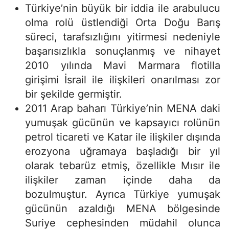
Türkiye’nin büyük bir iddia ile arabulucu
olma rolü üstlendiği Orta Doğu Barış
süreci, tarafsızlığını yitirmesi nedeniyle
başarısızlıkla sonuçlanmış ve nihayet
2010 yılında Mavi Marmara flotilla
girişimi İsrail ile ilişkileri onarılması zor
bir şekilde germiştir.
2011 Arap baharı Türkiye’nin MENA daki
yumuşak gücünün ve kapsayıcı rolünün
petrol ticareti ve Katar ile ilişkiler dışında
erozyona uğramaya başladığı bir yıl
olarak tebarüz etmiş, özellikle Mısır ile
ilişkiler zaman içinde daha da
bozulmuştur. Ayrıca Türkiye yumuşak
gücünün azaldığı MENA bölgesinde
Suriye cephesinden müdahil olunca