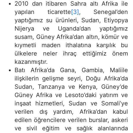
2010 dan itibaren Sahra altı Afrika ile
yapılan ticarette
[3]
, Senegal’den
yaptığımız su ürünleri, Sudan, Etiyopya
Nijerya ve Uganda’dan yaptığımız
susam, Güney Afrika’dan altın, kömür ve
kıymetli maden ithalatına karşılık bu
ülkelere neler ihraç ettiğimiz önem
kazanmıştır.
Batı Afrika’da Gana, Gambia, Maliile
ilişkilerin gelişme seyri, Doğu Afrika’da
Sudan, Tanzanya ve Kenya, Güney’de
Güney Afrika ve Lesoto’daki yatırım ve
inşaat hizmetleri, Sudan ve Somali’ye
verilen dış yardım, Afrika’dan kabul
edilen öğrencilere verilen burslar, askeri
ve sivil eğitim ve sağlık alanlarında