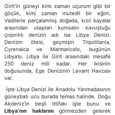
Girit’in güneyi kimi zaman uçurum gibi bir
göçük, kimi zaman mutedil bir eğim.
Vadilerle parçalanmış doğada, kızıl kayalar
arasından ulaşılan kumsalın kavuştuğu
çırpıntılı denizin adı ise Libya Denizi.
Denizin ötesi, geçmişin Tripolitania,
Cyrenaica ve Marmarica’sı, bugünün
Libya’sı. Libya ile Girit arasındaki mesafe
250 deniz mili kadar. Her ikisinin
doğusunda, Ege Denizinin Levant Havzası
var.
İşte Libya Denizi ile Anadolu Yarımadasının
güneybatı ucu burada temas halinde. Doğu
Akdeniz’in beşli ittifakı işte bunu ve
Libya’nın haklarını
görmezden gelerek