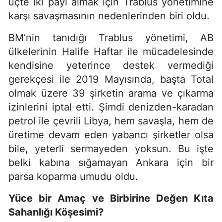
üçte iki payı almak için Trablus yönetimine
karşı savaşmasının nedenlerinden biri oldu.
BM’nin tanıdığı Trablus yönetimi, AB
ülkelerinin Halife Haftar ile mücadelesinde
kendisine yeterince destek vermediği
gerekçesi ile 2019 Mayısında, başta Total
olmak üzere 39 şirketin arama ve çıkarma
izinlerini iptal etti. Şimdi denizden-karadan
petrol ile çevrili Libya, hem savaşla, hem de
üretime devam eden yabancı şirketler olsa
bile, yeterli sermayeden yoksun. Bu işte
belki kabına sığamayan Ankara için bir
parsa koparma umudu oldu.
Yüce bir Amaç ve Birbirine Değen Kıta
Sahanlığı Köşesimi?