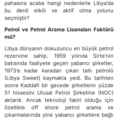
pahasına acaba hangi nedenlerle Libya’da
bu denli etkili ve aktif olma yolunu
seçmiştir?
Petrol ve Petrol Arama Lisansları Faktörü
mü?
Libya dünyanın dokuzuncu en büyük petrol
rezervine sahip. 1959 yılında Sirte’nin
batısında faaliyete geçen yabancı şirketler,
1973’e kadar karadan çıkan tatlı petrolü
(Libya Sweet) kaymakla yedi. Bu tarihten
sonra Kaddafi bir gecede şirketlerin yüzde
51 hissesini Ulusal Petrol Şirketine (NOC)
aktardı. Ancak teknoloji fakiri olduğu için
özellikle off shore petrol arama ve
çıkarmalarında yine yabancı şirketlere bağlı