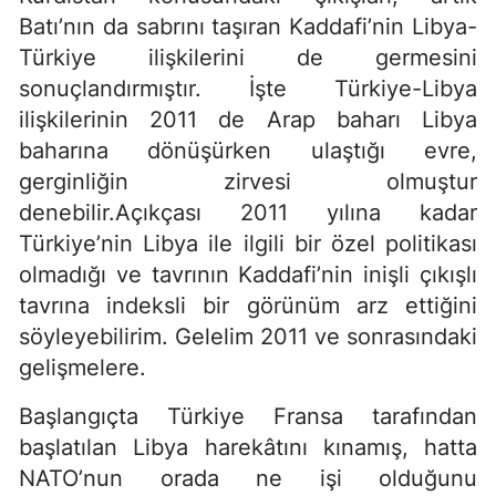
Batı’nın da sabrını taşıran Kaddafi’nin Libya-
Türkiye ilişkilerini de germesini
sonuçlandırmıştır. İşte Türkiye-Libya
ilişkilerinin 2011 de Arap baharı Libya
baharına dönüşürken ulaştığı evre,
gerginliğin zirvesi olmuştur
denebilir.Açıkçası 2011 yılına kadar
Türkiye’nin Libya ile ilgili bir özel politikası
olmadığı ve tavrının Kaddafi’nin inişli çıkışlı
tavrına indeksli bir görünüm arz ettiğini
söyleyebilirim. Gelelim 2011 ve sonrasındaki
gelişmelere.
Başlangıçta Türkiye Fransa tarafından
başlatılan Libya harekâtını kınamış, hatta
NATO’nun orada ne işi olduğunu