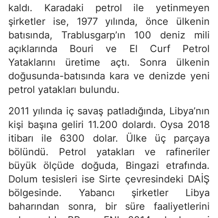
kaldı. Karadaki petrol ile yetinmeyen
şirketler ise, 1977 yılında, önce ülkenin
batısında, Trablusgarp’ın 100 deniz mili
açıklarında Bouri ve El Curf Petrol
Yataklarını üretime açtı. Sonra ülkenin
doğusunda-batısında kara ve denizde yeni
petrol yatakları bulundu.
2011 yılında iç savaş patladığında, Libya’nın
kişi başına geliri 11.200 dolardı. Oysa 2018
itibarı ile 6300 dolar. Ülke üç parçaya
bölündü. Petrol yatakları ve rafineriler
büyük ölçüde doğuda, Bingazi etrafında.
Dolum tesisleri ise Sirte çevresindeki DAİŞ
bölgesinde. Yabancı şirketler Libya
baharından sonra, bir süre faaliyetlerini