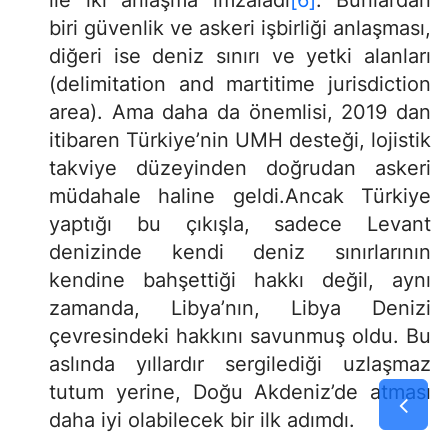
biri güvenlik ve askeri işbirliği anlaşması,
diğeri ise deniz sınırı ve yetki alanları
(delimitation and martitime jurisdiction
area). Ama daha da önemlisi, 2019 dan
itibaren Türkiye’nin UMH desteği, lojistik
takviye düzeyinden doğrudan askeri
müdahale haline geldi.Ancak Türkiye
yaptığı bu çıkışla, sadece Levant
denizinde kendi deniz sınırlarının
kendine bahşettiği hakkı değil, aynı
zamanda, Libya’nın, Libya Denizi
çevresindeki hakkını savunmuş oldu. Bu
aslında yıllardır sergilediği uzlaşmaz
tutum yerine, Doğu Akdeniz’de atması
daha iyi olabilecek bir ilk adımdı.