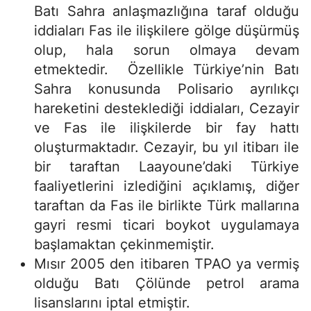
Batı Sahra anlaşmazlığına taraf olduğu
iddiaları Fas ile ilişkilere gölge düşürmüş
olup, hala sorun olmaya devam
etmektedir. Özellikle Türkiye’nin Batı
Sahra konusunda Polisario ayrılıkçı
hareketini desteklediği iddiaları, Cezayir
ve Fas ile ilişkilerde bir fay hattı
oluşturmaktadır. Cezayir, bu yıl itibarı ile
bir taraftan Laayoune’daki Türkiye
faaliyetlerini izlediğini açıklamış, diğer
taraftan da Fas ile birlikte Türk mallarına
gayri resmi ticari boykot uygulamaya
başlamaktan çekinmemiştir.
Mısır 2005 den itibaren TPAO ya vermiş
olduğu Batı Çölünde petrol arama
lisanslarını iptal etmiştir.