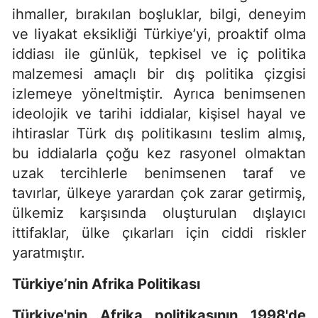
ihmaller, bırakılan boşluklar, bilgi, deneyim
ve liyakat eksikliği Türkiye’yi, proaktif olma
iddiası ile günlük, tepkisel ve iç politika
malzemesi amaçlı bir dış politika çizgisi
izlemeye yöneltmiştir. Ayrıca benimsenen
ideolojik ve tarihi iddialar, kişisel hayal ve
ihtiraslar Türk dış politikasını teslim almış,
bu iddialarla çoğu kez rasyonel olmaktan
uzak tercihlerle benimsenen taraf ve
tavırlar, ülkeye yarardan çok zarar getirmiş,
ülkemiz karşısında oluşturulan dışlayıcı
ittifaklar, ülke çıkarları için ciddi riskler
yaratmıştır.
Türkiye’nin Afrika Politikası
Türkiye'nin Afrika politikasının 1998'de