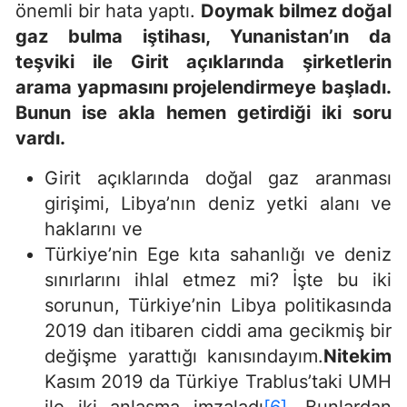
önemli bir hata yaptı.
Doymak bilmez doğal
gaz bulma iştihası, Yunanistan’ın da
teşviki ile Girit açıklarında şirketlerin
arama yapmasını projelendirmeye başladı.
Bunun ise akla hemen getirdiği iki soru
vardı.
Girit açıklarında doğal gaz aranması
girişimi, Libya’nın deniz yetki alanı ve
haklarını ve
Türkiye’nin Ege kıta sahanlığı ve deniz
sınırlarını ihlal etmez mi? İşte bu iki
sorunun, Türkiye’nin Libya politikasında
2019 dan itibaren ciddi ama gecikmiş bir
değişme yarattığı kanısındayım.
Nitekim
Kasım 2019 da Türkiye Trablus’taki UMH
ile iki anlaşma imzaladı
[6]
. Bunlardan