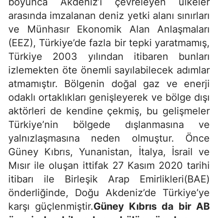
boyunca Akdeniz’i çevreleyen ülkeler
arasında imzalanan deniz yetki alanı sınırları
ve Münhasır Ekonomik Alan Anlaşmaları
(EEZ), Türkiye’de fazla bir tepki yaratmamış,
Türkiye 2003 yılından itibaren bunları
izlemekten öte önemli sayılabilecek adımlar
atmamıştır. Bölgenin doğal gaz ve enerji
odaklı ortaklıkları genişleyerek ve bölge dışı
aktörleri de kendine çekmiş, bu gelişmeler
Türkiye’nin bölgede dışlanmasına ve
yalnızlaşmasına neden olmuştur. Önce
Güney Kıbrıs, Yunanistan, İtalya, İsrail ve
Mısır ile oluşan ittifak 27 Kasım 2020 tarihi
itibarı ile Birleşik Arap Emirlikleri(BAE)
önderliğinde, Doğu Akdeniz’de Türkiye’ye
karşı güçlenmiştir.
Güney Kıbrıs da bir AB