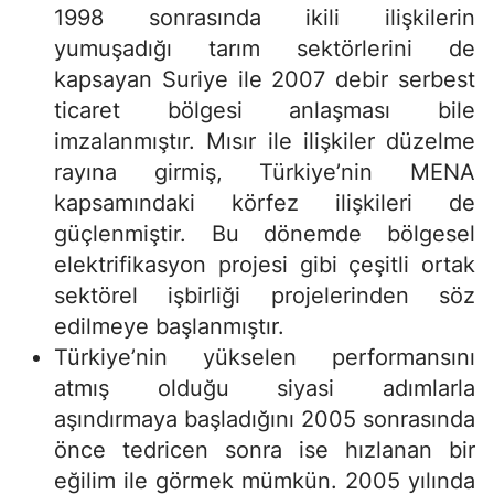
1998 sonrasında ikili ilişkilerin
yumuşadığı tarım sektörlerini de
kapsayan Suriye ile 2007 debir serbest
ticaret bölgesi anlaşması bile
imzalanmıştır. Mısır ile ilişkiler düzelme
rayına girmiş, Türkiye’nin MENA
kapsamındaki körfez ilişkileri de
güçlenmiştir. Bu dönemde bölgesel
elektrifikasyon projesi gibi çeşitli ortak
sektörel işbirliği projelerinden söz
edilmeye başlanmıştır.
Türkiye’nin yükselen performansını
atmış olduğu siyasi adımlarla
aşındırmaya başladığını 2005 sonrasında
önce tedricen sonra ise hızlanan bir
eğilim ile görmek mümkün. 2005 yılında