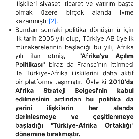
ilişkileri siyaset, ticaret ve yatırım başta
olmak üzere birçok alanda ivme
kazanmıştır
[2]
.
Bundan sonraki politika dönüşümü için
ilk tarih 2005 yılı olup, Türkiye AB üyelik
müzakerelerinin başladığı bu yılı, Afrika
yılı ilan etmiş,
"Afrika'ya Açılım
Politikası"
biraz da Fransa’nın ittirmesi
ile Türkiye-Afrika ilişkilerini daha aktif
bir platforma taşımıştır. Öyle ki
2010'da
Afrika Strateji Belgesi'nin kabul
edilmesinin ardından bu politika da
yerini ilişkilerin her alanda
derinleşmeye ve çeşitlenmeye
başladığı "Türkiye-Afrika Ortaklığı"
dönemine bırakmıştır.