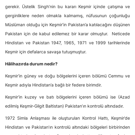
gerekir. Üstelik Singh’nin bu kararı Keşmir içinde çatışma ve
gerginliklere neden olmakla kalmamış, nüfusunun çoğunluğu
Müslüman olduğu için Keşmir’in Pakistan’a katılacağını düşünen
Pakistan için de kabul edilemez bir karar olmuştur. Neticede
Hindistan ve Pakistan 1947, 1965, 1971 ve 1999 tarihlerinde
Keşmir için defalarca savaşa tutuşmuştur.
Hâlihazırda durum nedir?
Keşmir’in güney ve doğu bölgelerini içeren bölümü Cemmu ve
Keşmir adıyla Hindistan’a bağlı bir federe birimdir.
Keşmir’in kuzey ve batı bölgelerini içeren bölümü ise (Azad
edilmiş Keşmir-Gilgit Baltistan) Pakistan’ın kontrolü altındadır.
1972 Simla Anlaşması ile oluşturulan Kontrol Hattı, Keşmir’de
Hindistan ve Pakistan’ın kontrolü altındaki bölgeleri birbirinden