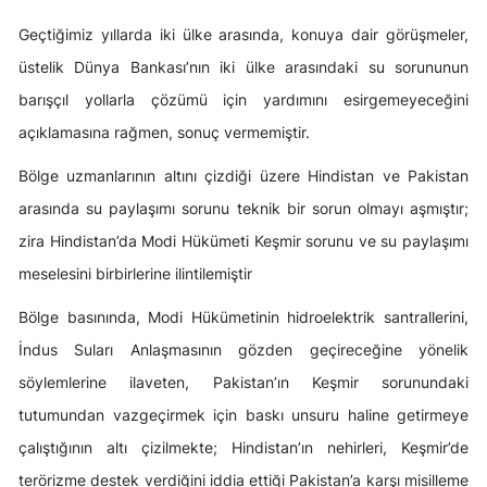
Geçtiğimiz yıllarda iki ülke arasında, konuya dair görüşmeler,
üstelik Dünya Bankası’nın iki ülke arasındaki su sorununun
barışçıl yollarla çözümü için yardımını esirgemeyeceğini
açıklamasına rağmen, sonuç vermemiştir.
Bölge uzmanlarının altını çizdiği üzere Hindistan ve Pakistan
arasında su paylaşımı sorunu teknik bir sorun olmayı aşmıştır;
zira Hindistan’da Modi Hükümeti Keşmir sorunu ve su paylaşımı
meselesini birbirlerine ilintilemiştir
Bölge basınında, Modi Hükümetinin hidroelektrik santrallerini,
İndus Suları Anlaşmasının gözden geçireceğine yönelik
söylemlerine ilaveten, Pakistan’ın Keşmir sorunundaki
tutumundan vazgeçirmek için baskı unsuru haline getirmeye
çalıştığının altı çizilmekte; Hindistan’ın nehirleri, Keşmir’de
terörizme destek verdiğini iddia ettiği Pakistan’a karşı misilleme