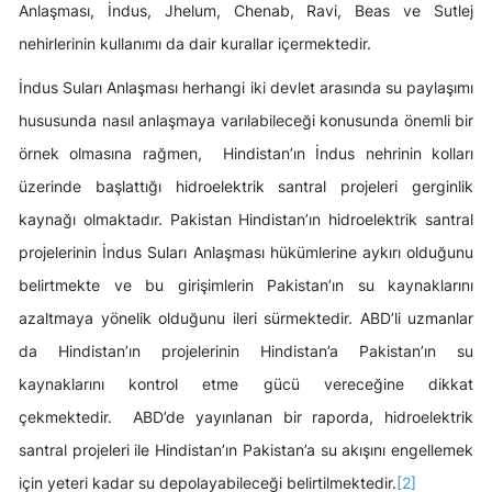
Anlaşması, İndus, Jhelum, Chenab, Ravi, Beas ve Sutlej
nehirlerinin kullanımı da dair kurallar içermektedir.
İndus Suları Anlaşması herhangi iki devlet arasında su paylaşımı
hususunda nasıl anlaşmaya varılabileceği konusunda önemli bir
örnek olmasına rağmen, Hindistan’ın İndus nehrinin kolları
üzerinde başlattığı hidroelektrik santral projeleri gerginlik
kaynağı olmaktadır. Pakistan Hindistan’ın hidroelektrik santral
projelerinin İndus Suları Anlaşması hükümlerine aykırı olduğunu
belirtmekte ve bu girişimlerin Pakistan’ın su kaynaklarını
azaltmaya yönelik olduğunu ileri sürmektedir. ABD’li uzmanlar
da Hindistan’ın projelerinin Hindistan’a Pakistan’ın su
kaynaklarını kontrol etme gücü vereceğine dikkat
çekmektedir. ABD’de yayınlanan bir raporda, hidroelektrik
santral projeleri ile Hindistan’ın Pakistan’a su akışını engellemek
için yeteri kadar su depolayabileceği belirtilmektedir.
[2]