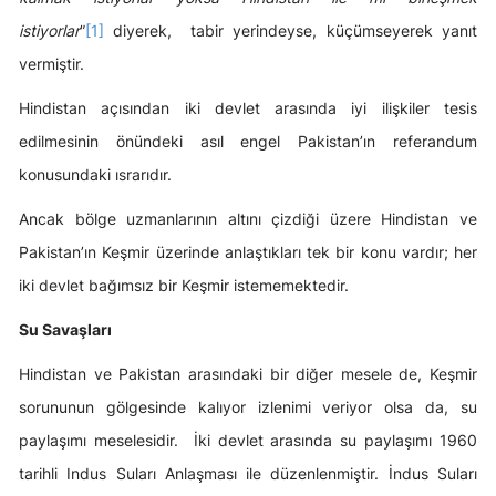
istiyorlar
”
[1]
diyerek, tabir yerindeyse, küçümseyerek yanıt
vermiştir.
Hindistan açısından iki devlet arasında iyi ilişkiler tesis
edilmesinin önündeki asıl engel Pakistan’ın referandum
konusundaki ısrarıdır.
Ancak bölge uzmanlarının altını çizdiği üzere Hindistan ve
Pakistan’ın Keşmir üzerinde anlaştıkları tek bir konu vardır; her
iki devlet bağımsız bir Keşmir istememektedir.
Su Savaşları
Hindistan ve Pakistan arasındaki bir diğer mesele de, Keşmir
sorununun gölgesinde kalıyor izlenimi veriyor olsa da, su
paylaşımı meselesidir. İki devlet arasında su paylaşımı 1960
tarihli Indus Suları Anlaşması ile düzenlenmiştir. İndus Suları