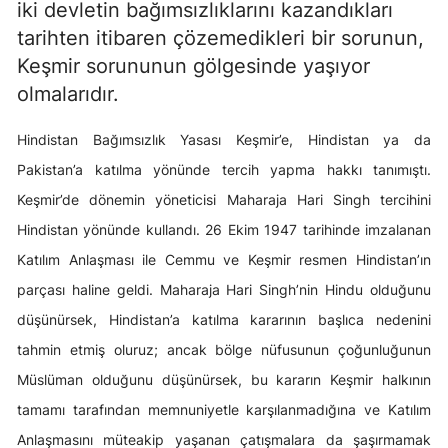
iki devletin bağımsızlıklarını kazandıkları
tarihten itibaren çözemedikleri bir sorunun,
Keşmir sorununun gölgesinde yaşıyor
olmalarıdır.
Hindistan Bağımsızlık Yasası Keşmir’e, Hindistan ya da
Pakistan’a katılma yönünde tercih yapma hakkı tanımıştı.
Keşmir’de dönemin yöneticisi Maharaja Hari Singh tercihini
Hindistan yönünde kullandı. 26 Ekim 1947 tarihinde imzalanan
Katılım Anlaşması ile Cemmu ve Keşmir resmen Hindistan’ın
parçası haline geldi. Maharaja Hari Singh’nin Hindu olduğunu
düşünürsek, Hindistan’a katılma kararının başlıca nedenini
tahmin etmiş oluruz; ancak bölge nüfusunun çoğunluğunun
Müslüman olduğunu düşünürsek, bu kararın Keşmir halkının
tamamı tarafından memnuniyetle karşılanmadığına ve Katılım
Anlaşmasını müteakip yaşanan çatışmalara da şaşırmamak