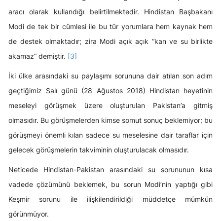
aracı olarak kullandığı belirtilmektedir. Hindistan Başbakanı
Modi de tek bir cümlesi ile bu tür yorumlara hem kaynak hem
de destek olmaktadır; zira Modi açık açık “kan ve su birlikte
akamaz” demiştir.
[3]
İki ülke arasındaki su paylaşımı sorununa dair atılan son adım
geçtiğimiz Salı günü (28 Ağustos 2018) Hindistan heyetinin
meseleyi görüşmek üzere oluşturulan Pakistan’a gitmiş
olmasıdır. Bu görüşmelerden kimse somut sonuç beklemiyor; bu
görüşmeyi önemli kılan sadece su meselesine dair taraflar için
gelecek görüşmelerin takviminin oluşturulacak olmasıdır.
Neticede Hindistan-Pakistan arasındaki su sorununun kısa
vadede çözümünü beklemek, bu sorun Modi’nin yaptığı gibi
Keşmir sorunu ile ilişkilendirildiği müddetçe mümkün
görünmüyor.