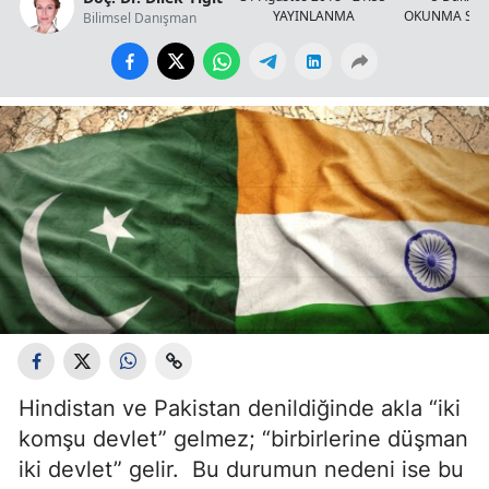
YAYINLANMA
OKUNMA SÜR
Bilimsel Danışman
Hindistan ve Pakistan denildiğinde akla “iki
komşu devlet” gelmez; “birbirlerine düşman
iki devlet” gelir. Bu durumun nedeni ise bu