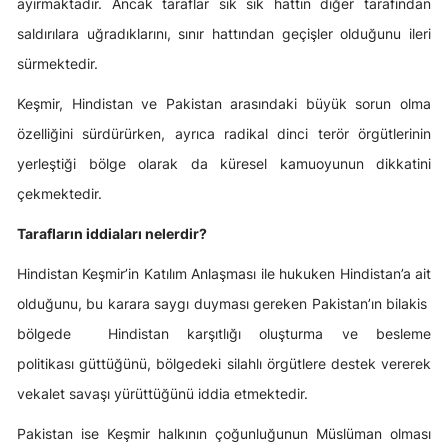
ayırmaktadır. Ancak taraflar sık sık hattın diğer tarafından
saldırılara uğradıklarını, sınır hattından geçişler olduğunu ileri
sürmektedir.
Keşmir, Hindistan ve Pakistan arasındaki büyük sorun olma
özelliğini sürdürürken, ayrıca radikal dinci terör örgütlerinin
yerleştiği bölge olarak da küresel kamuoyunun dikkatini
çekmektedir.
Tarafların iddiaları nelerdir?
Hindistan Keşmir’in Katılım Anlaşması ile hukuken Hindistan’a ait
olduğunu, bu karara saygı duyması gereken Pakistan’ın bilakis
bölgede Hindistan karşıtlığı oluşturma ve besleme
politikası güttüğünü, bölgedeki silahlı örgütlere destek vererek
vekalet savaşı yürüttüğünü iddia etmektedir.
Pakistan ise Keşmir halkının çoğunluğunun Müslüman olması