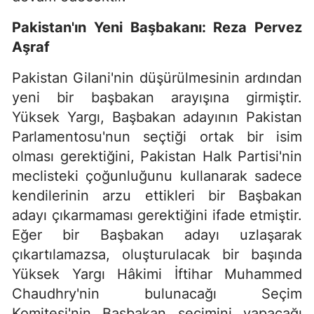
Pakistan'ın Yeni Başbakanı: Reza Pervez
Aşraf
Pakistan Gilani'nin düşürülmesinin ardından
yeni bir başbakan arayışına girmiştir.
Yüksek Yargı, Başbakan adayının Pakistan
Parlamentosu'nun seçtiği ortak bir isim
olması gerektiğini, Pakistan Halk Partisi'nin
meclisteki çoğunluğunu kullanarak sadece
kendilerinin arzu ettikleri bir Başbakan
adayı çıkarmaması gerektiğini ifade etmiştir.
Eğer bir Başbakan adayı uzlaşarak
çıkartılamazsa, oluşturulacak bir başında
Yüksek Yargı Hâkimi İftihar Muhammed
Chaudhry'nin bulunacağı Seçim
Komitesi'nin Başbakan seçimini yapacağı