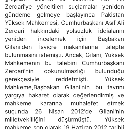
Zerdari'ye yöneltilen suçlamalar yeniden
gündeme gelmeye başlayınca Pakistan
Yüksek Mahkemesi, Cumhurbaşkanı Asıf Ali
Zerdari hakkındaki yolsuzluk iddialarını
yeniden incelemek için Başbakan
Gilani'den İsviçre makamlarına talepte
bulunmasını istemişti. Ancak, Gilani, Yüksek
Mahkemenin bu talebini Cumhurbaşkanı
Zerdari'nin dokunulmazlığı bulunduğu
gerekçesiyle reddetmişti. Yüksek
Mahkeme,Başbakan Gilani'nin bu tavrını
yargıya hakaret olarak değerlendirmiş ve
mahkeme kararına muhalefet etmek
suçunda 26 Nisan 2012'de Gilani'nin
milletvekilliğini düşürmüştü. Yüksek
mahkeme son olarak 19 Haziran 2012 tarihli