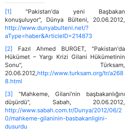
[1]
"Pakistan'da yeni Başbakan
konuşuluyor", Dünya Bülteni, 20.06.2012,
http://www.dunyabulteni.net/?
aType=haber&ArticleID=214873
[2]
Fazıl Ahmed BURGET, "Pakistan'da
Hükümet – Yargı Krizi Gilani Hükümetinin
Sonu", Türksam,
20.06.2012,
http://www.turksam.org/tr/a268
8.html
[3]
"Mahkeme, Gilani'nin başbakanlığını
düşürdü", Sabah, 20.06.2012,
http://www.sabah.com.tr/Dunya/2012/06/2
0/mahkeme-gilaninin-basbakanligini-
dusurdu