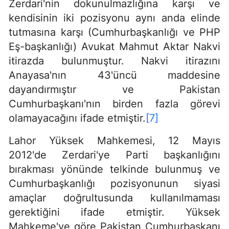
Zerdari'nin dokunulmazlığına karşı ve
kendisinin iki pozisyonu aynı anda elinde
tutmasına karşı (Cumhurbaşkanlığı ve PHP
Eş-başkanlığı) Avukat Mahmut Aktar Nakvi
itirazda bulunmuştur. Nakvi itirazını
Anayasa'nın 43'üncü maddesine
dayandırmıştır ve Pakistan
Cumhurbaşkanı'nın birden fazla görevi
olamayacağını ifade etmiştir.
[7]
Lahor Yüksek Mahkemesi, 12 Mayıs
2012'de Zerdari'ye Parti başkanlığını
bırakması yönünde telkinde bulunmuş ve
Cumhurbaşkanlığı pozisyonunun siyasi
amaçlar doğrultusunda kullanılmaması
gerektiğini ifade etmiştir. Yüksek
Mahkeme'ye göre Pakistan Cumhurbaşkanı