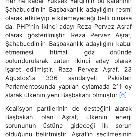
Her ne kadar Yüksek Yargı'nın bu kararının
Şahabuddin'in Başbakanlık adaylığını resmi
olarak etkileyip etkilemeyeceği belli olmasa
da, PHP'nin ikinci adayı Reza Pervez Aşraf
olarak gösterilmiştir. Reza Pervez Aşraf,
Şahabuddin'in Başbakanlık adaylığını kabul
etmemesi ihtimali göz önünde
bulundurularak zaten ikinci aday olarak
işaret edilmiştir. Raza Pervez Aşraf, 23
Ağustos'ta 336 sandalyeli Pakistan
Parlamentosunda yapılan oylamada 211 oy
alarak ülkenin yeni Başbakanı olmuştur.
[6]
Koalisyon partilerinin de desteğini alarak
Başbakan olan Aşraf, ülkenin enerji
sorununun üstüne gideceği ilk sorun
olduğunu belirtmiştir. Aşraf'ın seçilmesinin