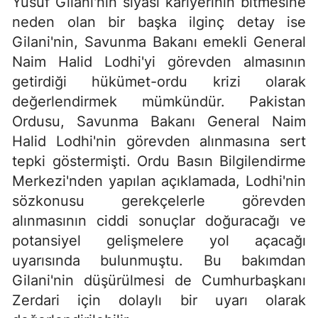
Yusuf Gilani'nin siyasi kariyerinin bitmesine
neden olan bir başka ilginç detay ise
Gilani'nin, Savunma Bakanı emekli General
Naim Halid Lodhi'yi görevden almasının
getirdiği hükümet-ordu krizi olarak
değerlendirmek mümkündür. Pakistan
Ordusu, Savunma Bakanı General Naim
Halid Lodhi'nin görevden alınmasına sert
tepki göstermişti. Ordu Basın Bilgilendirme
Merkezi'nden yapılan açıklamada, Lodhi'nin
sözkonusu gerekçelerle görevden
alınmasının ciddi sonuçlar doğuracağı ve
potansiyel gelişmelere yol açacağı
uyarısında bulunmuştu. Bu bakımdan
Gilani'nin düşürülmesi de Cumhurbaşkanı
Zerdari için dolaylı bir uyarı olarak