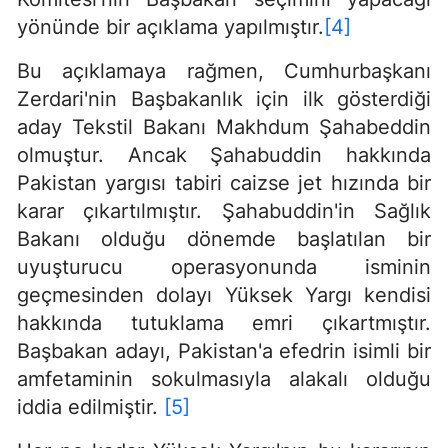
yönünde bir açıklama yapılmıştır.
[4]
Bu açıklamaya rağmen, Cumhurbaşkanı
Zerdari'nin Başbakanlık için ilk gösterdiği
aday Tekstil Bakanı Makhdum Şahabeddin
olmuştur. Ancak Şahabuddin hakkında
Pakistan yargısı tabiri caizse jet hızında bir
karar çıkartılmıştır. Şahabuddin'in Sağlık
Bakanı olduğu dönemde başlatılan bir
uyuşturucu operasyonunda isminin
geçmesinden dolayı Yüksek Yargı kendisi
hakkında tutuklama emri çıkartmıştır.
Başbakan adayı, Pakistan'a efedrin isimli bir
amfetaminin sokulmasıyla alakalı olduğu
iddia edilmiştir.
[5]