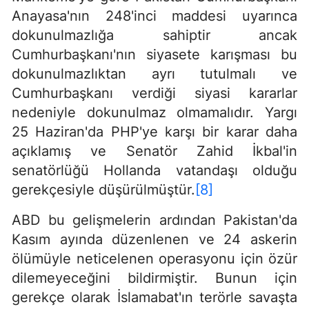
Anayasa'nın 248'inci maddesi uyarınca
dokunulmazlığa sahiptir ancak
Cumhurbaşkanı'nın siyasete karışması bu
dokunulmazlıktan ayrı tutulmalı ve
Cumhurbaşkanı verdiği siyasi kararlar
nedeniyle dokunulmaz olmamalıdır. Yargı
25 Haziran'da PHP'ye karşı bir karar daha
açıklamış ve Senatör Zahid İkbal'in
senatörlüğü Hollanda vatandaşı olduğu
gerekçesiyle düşürülmüştür.
[8]
ABD bu gelişmelerin ardından Pakistan'da
Kasım ayında düzenlenen ve 24 askerin
ölümüyle neticelenen operasyonu için özür
dilemeyeceğini bildirmiştir. Bunun için
gerekçe olarak İslamabat'ın terörle savaşta