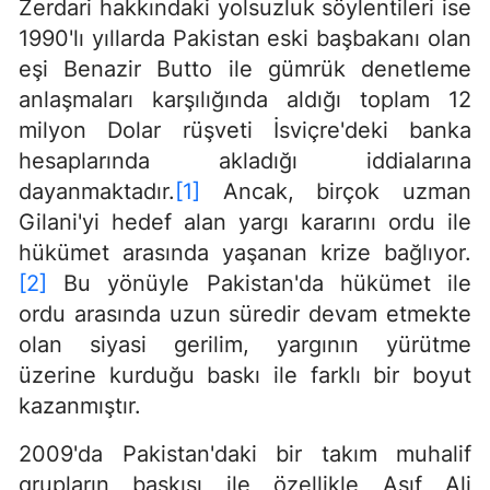
Zerdari hakkındaki yolsuzluk söylentileri ise
1990'lı yıllarda Pakistan eski başbakanı olan
eşi Benazir Butto ile gümrük denetleme
anlaşmaları karşılığında aldığı toplam 12
milyon Dolar rüşveti İsviçre'deki banka
hesaplarında akladığı iddialarına
dayanmaktadır.
[1]
Ancak, birçok uzman
Gilani'yi hedef alan yargı kararını ordu ile
hükümet arasında yaşanan krize bağlıyor.
[2]
Bu yönüyle Pakistan'da hükümet ile
ordu arasında uzun süredir devam etmekte
olan siyasi gerilim, yargının yürütme
üzerine kurduğu baskı ile farklı bir boyut
kazanmıştır.
2009'da Pakistan'daki bir takım muhalif
grupların baskısı ile özellikle Asıf Ali