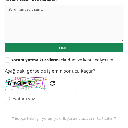
GÖNDER
Yorum yazma kurallarını
okudum ve kabul ediyorum
Aşağıdaki görselde işlemin sonucu kaçtır?
* Bu içerik ile ilgili yorum yok, ilk yorumu siz yazın, tartışalım *