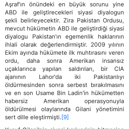
Aşraf'ın önündeki en büyük sorunu yine
ABD ile geliştirecekleri siyasi diyalogun
şekli belirleyecektir. Zira Pakistan Ordusu,
mevcut hükümetin ABD ile geliştirdiği siyasi
diyalogu Pakistan'ın egemenlik haklarının
ihlali olarak değerlendirmiştir. 2009 yılının
Ekim ayında hükümete ilk muhtırasını veren
ordu, daha sonra Amerikan insansız
uçaklarınca yapılan saldırıları, bir CIA
ajanının Lahor'da iki Pakistanlıyı
öldürmesinden sonra serbest bırakılmasını
ve en son Usame Bin Ladin'in hükümetten
habersiz Amerikan operasyonuyla
öldürülmesi olaylarında Gilani yönetimini
sert dille eleştirmişti.
[9]