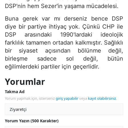
DSP'nin hem Sezer'in yaşama mücadelesi.
Buna gerek var mı derseniz bence DSP
diye bir partiye ihtiyaç yok. Çünkü CHP ile
DSP arasındaki 1990'lardaki ideolojik
farklılık tamamen ortadan kalkmıştır. Sağlıklı
bir siyaset açısından bölünme değil,
birleşme sadece sol değil, bütün
eğilimlerdeki partiler için geçerlidir.
Yorumlar
Takma Ad
Yorum yapmak için, isterseniz
giriş yapabilir
veya
kayıt olabilirsiniz
.
Yorum Yazın (500 Karakter)