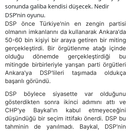
sonunda galiba kendisi düşecek. Nedir
DSP’nin oyunu.
DSP önce Türkiye'nin en zengin partisi
olmanın imkanlarını da kullanarak Ankara'da
50-60 bin kişiyi bir araya getiren bir miting
gerçekleştirdi. Bir örgütlenme atağı içinde
olduğu dönemde gerçekleştirdiği bu
mitingde birbirleriyle yarışan parti örgütleri
Ankara'ya DSP'lileri taşımada oldukça
başarılı göründü.
DSP böylece siyasette var olduğunu
gösterdikten sonra ikinci adımını attı ve
CHP'ye Baykal'ın kabul etmeyeceğini
düşündüğü bir seçim ittifakı önerdi. DSP bu
tahminin de yanılmadı. Baykal, DSP'nin