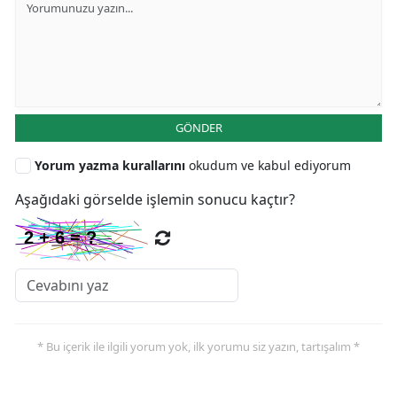
GÖNDER
Yorum yazma kurallarını
okudum ve kabul ediyorum
Aşağıdaki görselde işlemin sonucu kaçtır?
* Bu içerik ile ilgili yorum yok, ilk yorumu siz yazın, tartışalım *