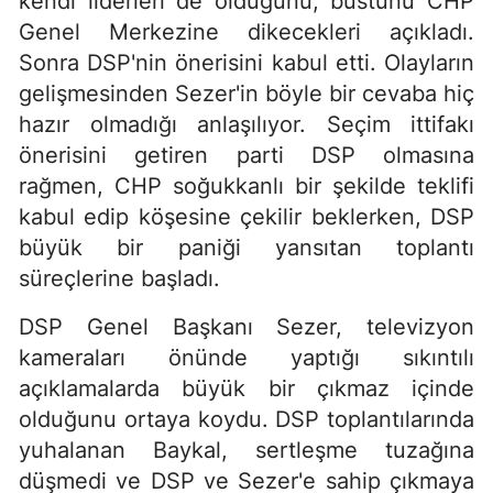
kendi liderleri de olduğunu, büstünü CHP
Genel Merkezine dikecekleri açıkladı.
Sonra DSP'nin önerisini kabul etti. Olayların
gelişmesinden Sezer'in böyle bir cevaba hiç
hazır olmadığı anlaşılıyor. Seçim ittifakı
önerisini getiren parti DSP olmasına
rağmen, CHP soğukkanlı bir şekilde teklifi
kabul edip köşesine çekilir beklerken, DSP
büyük bir paniği yansıtan toplantı
süreçlerine başladı.
DSP Genel Başkanı Sezer, televizyon
kameraları önünde yaptığı sıkıntılı
açıklamalarda büyük bir çıkmaz içinde
olduğunu ortaya koydu. DSP toplantılarında
yuhalanan Baykal, sertleşme tuzağına
düşmedi ve DSP ve Sezer'e sahip çıkmaya