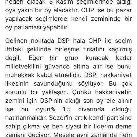
neden olacak 3 Kasım seçimlerinde aldığı
oya yakın bir oy alacaktır. CHP ise bu pazar
yapılacak seçimlerde kendi zemininde bir
oy patlaması yapabilir.
Gelinen noktada DSP hala CHP ile seçim
ittifakı şeklinde birleşme fırsatını kaçırmış
değil. Eğer bir grup kuracak kadar
milletvekilini güvence altına alır ise bunu
muhakkak kabul etmelidir. DSP, hakkaniyet
ilkesinin savunduğunu söylüyor. Bu çok
sorunlu bir yaklaşım. Çünkü hakkaniyetin
zemini için DSP'nin aldığı son oy ele alınır
ise bu oyun% 1.5 civarında olduğu
hatırlanmalıdır. Sezer'in artık kendi partisine
sahip çıkma ve ben siyasi bir liderim deme
zamanı geçiyor. Mesele ayni zamanda hem