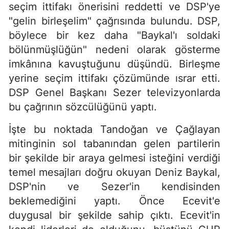
seçim ittifakı önerisini reddetti ve DSP'ye
"gelin birleşelim" çağrısında bulundu. DSP,
böylece bir kez daha "Baykal'ı soldaki
bölünmüşlüğün" nedeni olarak gösterme
imkânına kavuştuğunu düşündü. Birleşme
yerine seçim ittifakı çözümünde ısrar etti.
DSP Genel Başkanı Sezer televizyonlarda
bu çağrının sözcülüğünü yaptı.
İşte bu noktada Tandoğan ve Çağlayan
mitinginin sol tabanından gelen partilerin
bir şekilde bir araya gelmesi isteğini verdiği
temel mesajları doğru okuyan Deniz Baykal,
DSP'nin ve Sezer'in kendisinden
beklemediğini yaptı. Önce Ecevit'e
duygusal bir şekilde sahip çıktı. Ecevit'in