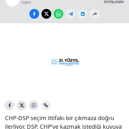
YAYINLANMA
Editör
CHP-DSP seçim ittifakı bir çıkmaza doğru
ilerliyor. DSP, CHP’ye kazmak istediği kuyuya