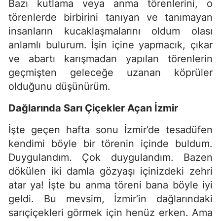
Bazı kutlama veya anma törenlerini, o
törenlerde birbirini tanıyan ve tanımayan
insanların kucaklaşmalarını oldum olası
anlamlı bulurum. İşin içine yapmacık, çıkar
ve abartı karışmadan yapılan törenlerin
geçmişten geleceğe uzanan köprüler
olduğunu düşünürüm.
Dağlarında Sarı Çiçekler Açan İzmir
İşte geçen hafta sonu İzmir’de tesadüfen
kendimi böyle bir törenin içinde buldum.
Duygulandım. Çok duygulandım. Bazen
dökülen iki damla gözyaşı içinizdeki zehri
atar ya! İşte bu anma töreni bana böyle iyi
geldi. Bu mevsim, İzmir’in dağlarındaki
sarıçiçekleri görmek için henüz erken. Ama