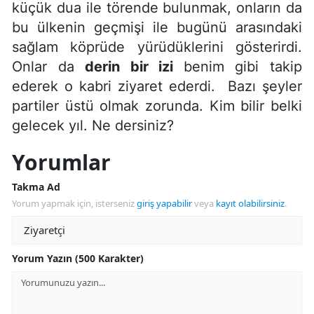
küçük dua ile törende bulunmak, onların da
bu ülkenin geçmişi ile bugünü arasındaki
sağlam köprüde yürüdüklerini gösterirdi.
Onlar da
derin bir izi
benim gibi takip
ederek o kabri ziyaret ederdi. Bazı şeyler
partiler üstü olmak zorunda. Kim bilir belki
gelecek yıl. Ne dersiniz?
Yorumlar
Takma Ad
Yorum yapmak için, isterseniz
giriş yapabilir
veya
kayıt olabilirsiniz
.
Yorum Yazın (500 Karakter)