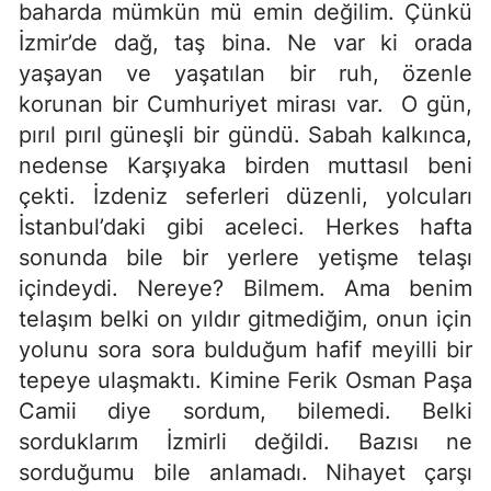
baharda mümkün mü emin değilim. Çünkü
İzmir’de dağ, taş bina. Ne var ki orada
yaşayan ve yaşatılan bir ruh, özenle
korunan bir Cumhuriyet mirası var. O gün,
pırıl pırıl güneşli bir gündü. Sabah kalkınca,
nedense Karşıyaka birden muttasıl beni
çekti. İzdeniz seferleri düzenli, yolcuları
İstanbul’daki gibi aceleci. Herkes hafta
sonunda bile bir yerlere yetişme telaşı
içindeydi. Nereye? Bilmem. Ama benim
telaşım belki on yıldır gitmediğim, onun için
yolunu sora sora bulduğum hafif meyilli bir
tepeye ulaşmaktı. Kimine Ferik Osman Paşa
Camii diye sordum, bilemedi. Belki
sorduklarım İzmirli değildi. Bazısı ne
sorduğumu bile anlamadı. Nihayet çarşı