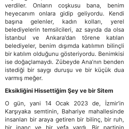
verdiler. Onların coşkusu bana, benim
heyecanım onlara gidip geliyordu. Kendi
başına gelenler, kadın kolları, yerel
belediyelerin temsilcileri, az sayıda da olsa
İstanbul ve Ankara’dan törene katılan
belediyeler, benim dışımda katılımın bilinçli
bir katılım olduğunu gösteriyordu. Benimkisi
ise doğaçlamaydı. Zübeyde Ana’nın benden
istediği bir saygı duruşu ve bir küçük dua
varmış meğer.
Eksikliğini Hissettiğim Şey ve bir Sitem
O gün, yani 14 Ocak 2023 de, İzmir’in
Karşıyaka semtinin, Bahariye mahallesinde
insanları bir araya getiren bir bilinç, bir ruh,
bir inanç ve bir vefa vardı. Bir partinin