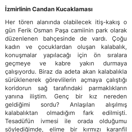
İzmirlinin Candan Kucaklaması
Her tören alanında olabilecek itiş-kakış o
gün Ferik Osman Paşa camiinin park olarak
düzenlenen bahçesinde de vardı. Çoğu
kadın ve çocuklardan oluşan kalabalık,
konuşmalar yapılacağı için ön sıralara
geçmeye ve kabre yakın durmaya
çalışıyordu. Biraz da adeta akan kalabalıkla
sürüklenerek görevlilerin açmaya çalıştığı
koridorun sağ tarafındaki parmaklıkların
yanına iliştim. Genç bir kız nereden
geldiğimi sordu? Anlaşılan alışılmış
kalabalıktan olmadığım fark edilmişti.
Tesadüfün ivmesi ile orada olduğumu
söylediğimde, elime bir kırmızı karanfil