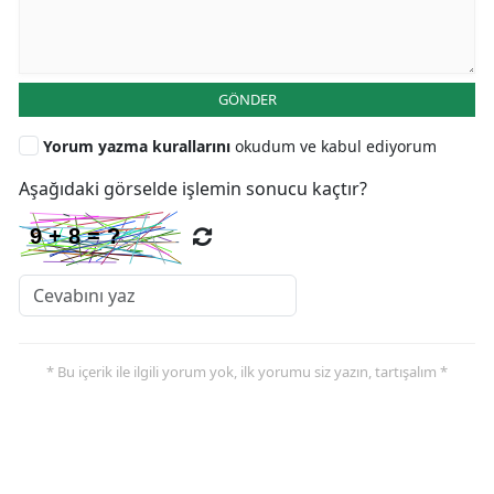
GÖNDER
Yorum yazma kurallarını
okudum ve kabul ediyorum
Aşağıdaki görselde işlemin sonucu kaçtır?
* Bu içerik ile ilgili yorum yok, ilk yorumu siz yazın, tartışalım *