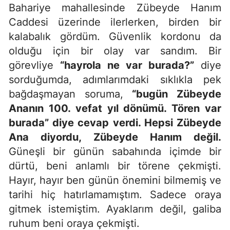
Bahariye mahallesinde Zübeyde Hanım
Caddesi üzerinde ilerlerken, birden bir
kalabalık gördüm. Güvenlik kordonu da
olduğu için bir olay var sandım. Bir
görevliye
“hayrola ne var burada?”
diye
sorduğumda, adımlarımdaki sıklıkla pek
bağdaşmayan soruma,
“bugün Zübeyde
Ananın 100. vefat yıl dönümü. Tören var
burada” diye cevap verdi. Hepsi Zübeyde
Ana diyordu, Zübeyde Hanım değil.
Güneşli bir günün sabahında içimde bir
dürtü, beni anlamlı bir törene çekmişti.
Hayır, hayır ben günün önemini bilmemiş ve
tarihi hiç hatırlamamıştım. Sadece oraya
gitmek istemiştim. Ayaklarım değil, galiba
ruhum beni oraya çekmişti.