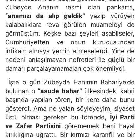
Zübeyde Ananın resmi olan pankarta,
“anamızı da alıp geldik”
yazıp yürüyen
kalabalıklara reva görülen muameleyi de
görmüştüm. Keşke bazı şeyleri aşabilseler,
Cumhuriyetten ve onun kurucusundan
intikam almaya yemin etmeselerdi. Yine de
nedeni anlaşılmayan nefretleri ile güçlü bir
damarı parçalayamamaları çok önemliydi.
İşte o gün Zübeyde Hanımın Bahariye’de
bulunan o
“asude bahar”
ülkesindeki kabri
başında yapılan tören, bir kere daha bunu
gösterdi. Ama ne yalan söyleyeyim, siyaset
üstü olması gereken bu törende,
İyi Parti
ve Zafer Partisini
görememek beni hayal
kırıklığına uğrattı. Bir kırmızı karanfil ve bir