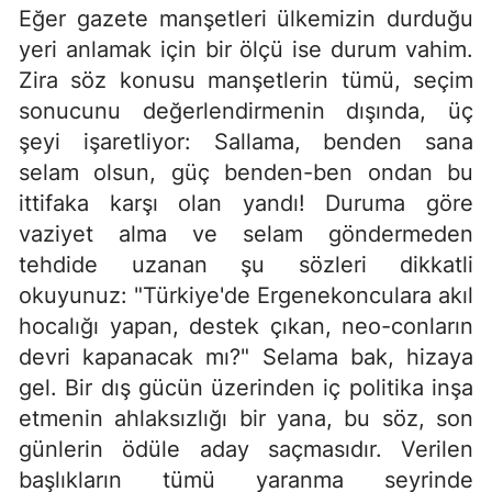
Eğer gazete manşetleri ülkemizin durduğu
yeri anlamak için bir ölçü ise durum vahim.
Zira söz konusu manşetlerin tümü, seçim
sonucunu değerlendirmenin dışında, üç
şeyi işaretliyor: Sallama, benden sana
selam olsun, güç benden-ben ondan bu
ittifaka karşı olan yandı! Duruma göre
vaziyet alma ve selam göndermeden
tehdide uzanan şu sözleri dikkatli
okuyunuz: "Türkiye'de Ergenekonculara akıl
hocalığı yapan, destek çıkan, neo-conların
devri kapanacak mı?" Selama bak, hizaya
gel. Bir dış gücün üzerinden iç politika inşa
etmenin ahlaksızlığı bir yana, bu söz, son
günlerin ödüle aday saçmasıdır. Verilen
başlıkların tümü yaranma seyrinde