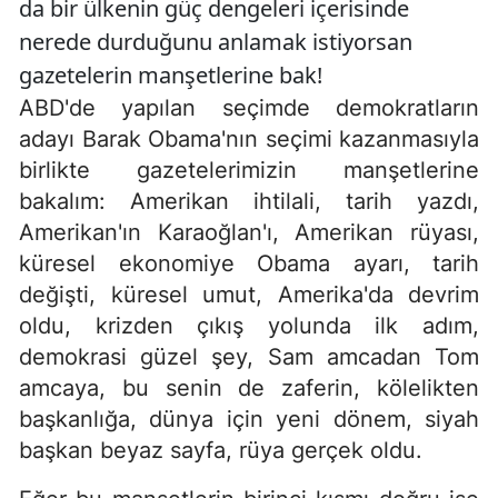
da bir ülkenin güç dengeleri içerisinde
nerede durduğunu anlamak istiyorsan
gazetelerin manşetlerine bak!
ABD'de yapılan seçimde demokratların
adayı Barak Obama'nın seçimi kazanmasıyla
birlikte gazetelerimizin manşetlerine
bakalım: Amerikan ihtilali, tarih yazdı,
Amerikan'ın Karaoğlan'ı, Amerikan rüyası,
küresel ekonomiye Obama ayarı, tarih
değişti, küresel umut, Amerika'da devrim
oldu, krizden çıkış yolunda ilk adım,
demokrasi güzel şey, Sam amcadan Tom
amcaya, bu senin de zaferin, kölelikten
başkanlığa, dünya için yeni dönem, siyah
başkan beyaz sayfa, rüya gerçek oldu.