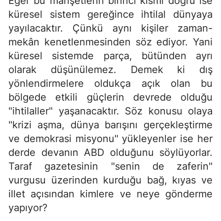
Eğer bu manşetlerin birinci kısmı doğru ise
küresel sistem gereğince ihtilal dünyaya
yayılacaktır. Çünkü aynı kişiler zaman-
mekân kenetlenmesinden söz ediyor. Yani
küresel sistemde parça, bütünden ayrı
olarak düşünülemez. Demek ki dış
yönlendirmelere oldukça açık olan bu
bölgede etkili güçlerin devrede olduğu
"ihtilaller" yaşanacaktır. Söz konusu olaya
"krizi aşma, dünya barışını gerçekleştirme
ve demokrasi misyonu" yükleyenler ise her
derde devanın ABD olduğunu söylüyorlar.
Taraf gazetesinin "senin de zaferin"
vurgusu üzerinden kurduğu bağ, kıyas ve
illet açısından kimlere ve neye gönderme
yapıyor?