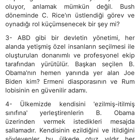
oluyor, anlamak mümkün değil. Bush
döneminde C. Rice'ın üstlendiği görev ve
oynadığı rol küçümsenecek bir şey mi?
3- ABD gibi bir devletin yönetimi, her
alanda yetişmiş özel insanların seçilmesi ile
oluşturulan donanımlı ve profesyonel ekip
tarafından yürütülür. Başkan seçilen B.
Obama'nın hemen yanında yer alan Joe
Biden kim? Ermeni diasporasının ve Rum
lobisinin en güvenilir adamı.
4- Ülkemizde kendisini 'ezilmiş-itilmiş
sınıfına' yerleştirenlerin B. Obama
üzerinden vermek istedikleri mesajda
sallamadır. Kendisinin ezildiğini ve itildiğini
söyleyenler bu ülkede otuz yıldır her