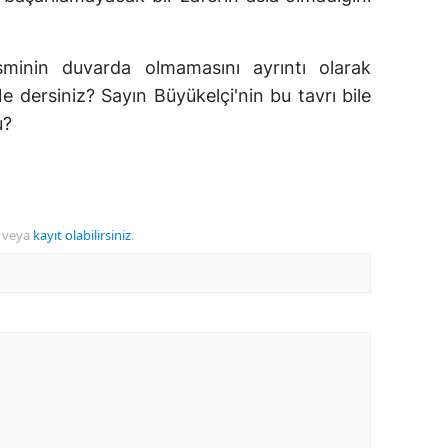
sminin duvarda olmamasını ayrıntı olarak
e dersiniz? Sayın Büyükelçi'nin bu tavrı bile
u?
veya
kayıt olabilirsiniz
.