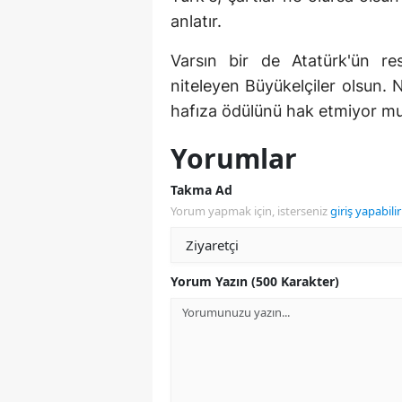
anlatır.
Varsın bir de Atatürk'ün re
niteleyen Büyükelçiler olsun. N
hafıza ödülünü hak etmiyor m
Yorumlar
Takma Ad
Yorum yapmak için, isterseniz
giriş yapabilir
Yorum Yazın (500 Karakter)