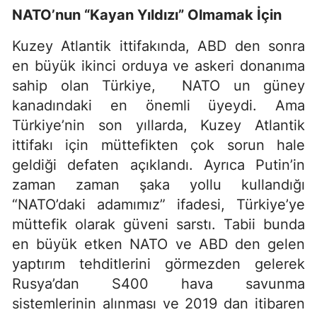
NATO’nun “Kayan Yıldızı” Olmamak İçin
Kuzey Atlantik ittifakında, ABD den sonra
en büyük ikinci orduya ve askeri donanıma
sahip olan Türkiye, NATO un güney
kanadındaki en önemli üyeydi. Ama
Türkiye’nin son yıllarda, Kuzey Atlantik
ittifakı için müttefikten çok sorun hale
geldiği defaten açıklandı. Ayrıca Putin’in
zaman zaman şaka yollu kullandığı
“NATO’daki adamımız” ifadesi, Türkiye’ye
müttefik olarak güveni sarstı. Tabii bunda
en büyük etken NATO ve ABD den gelen
yaptırım tehditlerini görmezden gelerek
Rusya’dan S400 hava savunma
sistemlerinin alınması ve 2019 dan itibaren