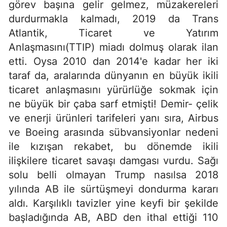
görev başına gelir gelmez, müzakereleri
durdurmakla kalmadı, 2019 da Trans
Atlantik, Ticaret ve Yatırım
Anlaşmasını(TTIP) miadı dolmuş olarak ilan
etti. Oysa 2010 dan 2014'e kadar her iki
taraf da, aralarında dünyanın en büyük ikili
ticaret anlaşmasını yürürlüğe sokmak için
ne büyük bir çaba sarf etmişti! Demir- çelik
ve enerji ürünleri tarifeleri yanı sıra, Airbus
ve Boeing arasında sübvansiyonlar nedeni
ile kızışan rekabet, bu dönemde ikili
ilişkilere ticaret savaşı damgası vurdu. Sağı
solu belli olmayan Trump nasılsa 2018
yılında AB ile sürtüşmeyi dondurma kararı
aldı. Karşılıklı tavizler yine keyfi bir şekilde
başladığında AB, ABD den ithal ettiği 110