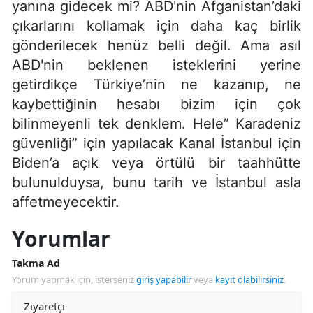
yanına gidecek mi? ABD'nin Afganistan’daki
çıkarlarını kollamak için daha kaç birlik
gönderilecek henüz belli değil. Ama asıl
ABD'nin beklenen isteklerini yerine
getirdikçe Türkiye’nin ne kazanıp, ne
kaybettiğinin hesabı bizim için çok
bilinmeyenli tek denklem. Hele” Karadeniz
güvenliği” için yapılacak Kanal İstanbul için
Biden’a açık veya örtülü bir taahhütte
bulunulduysa, bunu tarih ve İstanbul asla
affetmeyecektir.
Yorumlar
Takma Ad
Yorum yapmak için, isterseniz
giriş yapabilir
veya
kayıt olabilirsiniz
.