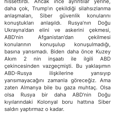
hissettirdi. Ancak ince ayrıntılar yerine,
daha çok, Trump’ın çekildiği silahsızlanma
anlaşmaları, Siber güvenlik konularını
konuştukları anlaşıldı. Rusya’nın Doğu
Ukrayna’dan elini ve askerini çekmesi,
ABD'nin Afganistan’dan çekilmesi
konularının konuşulup konuşulmadığı,
basına yansımadı. Biden daha önce Kuzey
Akım 2 nin inşaatı ile ilgili ABD
çekincesinden vazgeçmişti. Bu yaklaşımın
ABD-Rusya ilişkilerine yansıyıp
yansımayacağını zamanla göreceğiz. Ama
zaten Almanya bile bu gaza muhtaç. Olsa
olsa Rusya bir daha ABD'nin Doğu
kıyılarındaki Kolonyal boru hattına Siber
saldırı yaptırmaz o kadar.