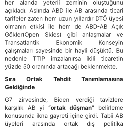
her alanda yeterli zeminin oluştuğunu
açıkladı. Aslında ABD ile AB arasında ticari
tarifeler zaten hem uzun yıllardır DTÖ üyesi
olmanın etkisi ile hem de ABD-AB Açık
Gökler(Open Skies) gibi anlaşmalar ve
Transatlantik Ekonomik Konseyin
çalışmaları sayesinde bir hayli düşüktü. Bu
nedenle TTIP imzalanırsa ikili ticaretin
yüzde 50 oranında artacağı beklenmekte.
Sıra Ortak Tehdit Tanımlamasına
Geldiğinde
G7 zirvesinde, Biden verdiği tavizlere
karşılık AB yi
“ortak düşman”
belirleme
konusunda ikna gayreti içine girdi. Tabii AB
üyeleri arasında ortak dış politika