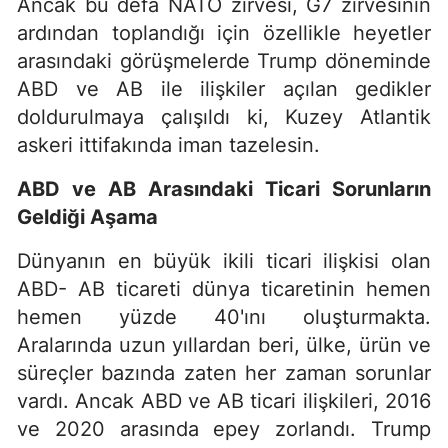
Ancak bu defa NATO zirvesi, G7 zirvesinin
ardından toplandığı için özellikle heyetler
arasındaki görüşmelerde Trump döneminde
ABD ve AB ile ilişkiler açılan gedikler
doldurulmaya çalışıldı ki, Kuzey Atlantik
askeri ittifakında iman tazelesin.
ABD ve AB Arasındaki Ticari Sorunların
Geldiği Aşama
Dünyanın en büyük ikili ticari ilişkisi olan
ABD- AB ticareti dünya ticaretinin hemen
hemen yüzde 40'ını oluşturmakta.
Aralarında uzun yıllardan beri, ülke, ürün ve
süreçler bazında zaten her zaman sorunlar
vardı. Ancak ABD ve AB ticari ilişkileri, 2016
ve 2020 arasında epey zorlandı. Trump