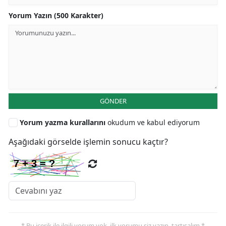
Yorum Yazın (500 Karakter)
GÖNDER
Yorum yazma kurallarını
okudum ve kabul ediyorum
Aşağıdaki görselde işlemin sonucu kaçtır?
* Bu içerik ile ilgili yorum yok, ilk yorumu siz yazın, tartışalım *