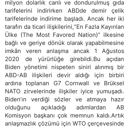
milyon dolarlık canlı ve dondurulmuş gıda
tarifelerini indirirken ABDde demir çelik
tarifelerinde indirime başladı. Ancak her iki
tarafın da ticari ilişkilerini,“En Fazla Kayırılan
Ülke (The Most Favored Nation)” ilkesine
bağlı ve geriye dönük olarak yapabilmesine
imkân veren anlaşma ancak 1 Ağustos
2020 de yürürlüğe girebildi.Bu açıdan
Biden yönetimi nispeten siniri alınmış bir
ABD-AB ilişkileri devir aldığı için birbiri
ardına toplanan G7 Cornwall ve Brüksel
NATO zirvelerinde ilişkiler iyice yumuşadı.
Biden’ın verdiği sözler ve atmaya hazır
olduğunu açıkladığı adımlardan AB
Komisyon başkanı çok memnun kaldı.Artık
anlaşmazlık çözümü için WTO çerçevesinde