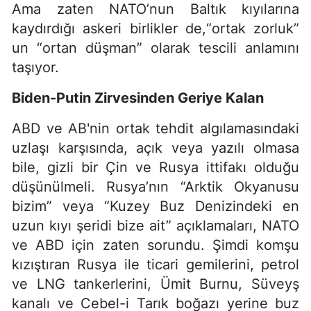
Ama zaten NATO’nun Baltık kıyılarına
kaydırdığı askeri birlikler de,“ortak zorluk”
un “ortan düşman” olarak tescili anlamını
taşıyor.
Biden-Putin Zirvesinden Geriye Kalan
ABD ve AB'nin ortak tehdit algılamasındaki
uzlaşı karşısında, açık veya yazılı olmasa
bile, gizli bir Çin ve Rusya ittifakı olduğu
düşünülmeli. Rusya’nın “Arktik Okyanusu
bizim” veya “Kuzey Buz Denizindeki en
uzun kıyı şeridi bize ait” açıklamaları, NATO
ve ABD için zaten sorundu. Şimdi komşu
kızıştıran Rusya ile ticari gemilerini, petrol
ve LNG tankerlerini, Ümit Burnu, Süveyş
kanalı ve Cebel-i Tarık boğazı yerine buz