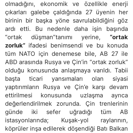
olmadığını, ekonomik ve özellikle enerji
çıkarları galebe çaldığında 27 üyenin her
birinin bir başka yöne savrulabildiğini göz
ardı etti. Bu nedenle daha işin başında
“ortak düşman”tanımı yerine,
“ortak
zorluk”
ifadesi benimsendi ve bu konuda
tüm NATO için denemese bile, AB 27 ile
ABD arasında Rusya ve Çin’in “ortak zorluk”
olduğu konusunda anlaşmaya varıldı. Tabii
başta ticari yansımaları olan siyasi
yaptırımların Rusya ve Çin’e karşı devam
ettirilmesi konusunda uzlaşma ayrıca
değerlendirilmek zorunda. Çin trenlerinin
günde iki sefer uğradığı tüm AB
istasyonlarında; Kuşak-yol raylarının,
köprüler inşa edilerek döşendiği Batı Balkan