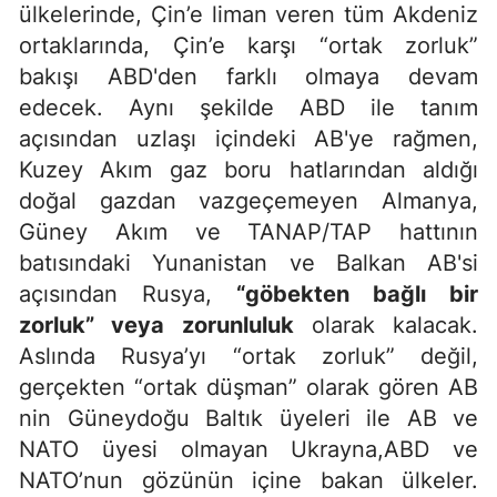
ülkelerinde, Çin’e liman veren tüm Akdeniz
ortaklarında, Çin’e karşı “ortak zorluk”
bakışı ABD'den farklı olmaya devam
edecek. Aynı şekilde ABD ile tanım
açısından uzlaşı içindeki AB'ye rağmen,
Kuzey Akım gaz boru hatlarından aldığı
doğal gazdan vazgeçemeyen Almanya,
Güney Akım ve TANAP/TAP hattının
batısındaki Yunanistan ve Balkan AB'si
açısından Rusya,
“göbekten bağlı bir
zorluk” veya zorunluluk
olarak kalacak.
Aslında Rusya’yı “ortak zorluk” değil,
gerçekten “ortak düşman” olarak gören AB
nin Güneydoğu Baltık üyeleri ile AB ve
NATO üyesi olmayan Ukrayna,ABD ve
NATO’nun gözünün içine bakan ülkeler.