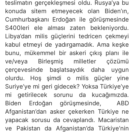
teslimatın gerçekleşmesi oldu. Rusya’ya bu
konuda sitem etmeyecek olan Biden’ın,
Cumhurbaşkanı Erdoğan ile görüşmesinde
S400leri ele alması zaten bekleniyordu.
Libya’dan milis güçlerini tedricen çekmeyi
kabul etmeyi de yadırgamadık. Ama keşke
bunu, mükemmel bir askeri çıkış planı ile
ve/veya Birleşmiş milletler çözümü
çerçevesinde başlatsaydık daha uygun
olurdu. Hoş şimdi o milis güçler yine
Suriye’ye mi geri gidecek? Yoksa Türkiye’ye
mi getirilecek sorunu da kucağımızda.
Biden Erdoğan görüşmesinde, ABD
Afganistan’dan asker çekerken Türkiye ne
yapacak sorusu da cevaplandı. Macaristan
ve Pakistan da Afganistan’da Türkiye’nin