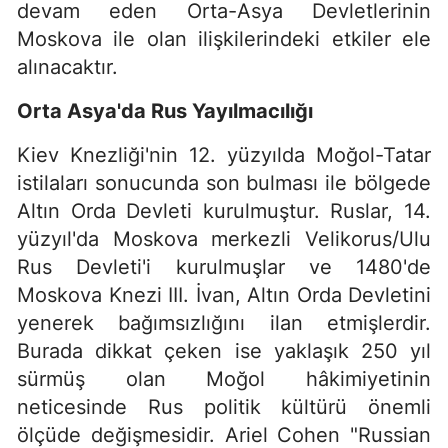
devam eden Orta-Asya Devletlerinin
Moskova ile olan ilişkilerindeki etkiler ele
alınacaktır.
Orta Asya'da Rus Yayılmacılığı
Kiev Knezliği'nin 12. yüzyılda Moğol-Tatar
istilaları sonucunda son bulması ile bölgede
Altın Orda Devleti kurulmuştur. Ruslar, 14.
yüzyıl'da Moskova merkezli Velikorus/Ulu
Rus Devleti'i kurulmuşlar ve 1480'de
Moskova Knezi III. İvan, Altın Orda Devletini
yenerek bağımsızlığını ilan etmişlerdir.
Burada dikkat çeken ise yaklaşık 250 yıl
sürmüş olan Moğol hâkimiyetinin
neticesinde Rus politik kültürü önemli
ölçüde değişmesidir. Ariel Cohen "Russian