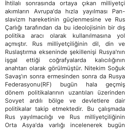
İhtilalı sonrasında ortaya çıkan milliyetçi
akımların Avrupa'da hızla yayılması Pan-
slavizm hareketinin güçlenmesine ve Rus
Çarlığı tarafından da bu ideolojisinin bir dış
politika aracı olarak kullanılmasına yol
açmıştır. Rus milliyetçiliğinin dil, din ve
Ruslaştırma ekseninde şekillenişi Rusya'nın
işgal ettiği coğrafyalarda kalıcılığının
anahtarı olarak görülmüştür. Nitekim Soğuk
Savaş'ın sonra ermesinden sonra da Rusya
Federasyonu(RF) bugün hala geçmiş
dönem politikalarının uzantıları üzerinden
Sovyet ardılı bölge ve devletlere dair
politikalar takip etmektedir. Bu çalışmada
Rus yayılmacılığı ve Rus milliyetçiliğinin
Orta Asya'da varlığı incelenerek bugün