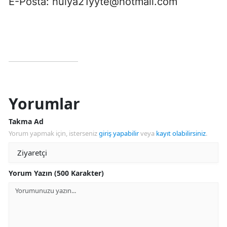
E-Posta:
hulya21yyte@hotmail.com
Yorumlar
Takma Ad
Yorum yapmak için, isterseniz
giriş yapabilir
veya
kayıt olabilirsiniz
.
Yorum Yazın (500 Karakter)