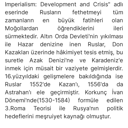
Imperialism: Development and Crisis" adlı
eserinde Rusların fethetmeyi tüm
zamanların en büyük fatihleri olan
Moğollardan öğrendiklerini ileri
sürmektedir.
Altın Orda Devleti'nin yıkılması
ile Hazar denizine inen Ruslar, Don
Kazakları üzerinde hâkimiyet tesis etmiş, bu
suretle Azak Denizi'ne ve Karadeniz'e
inmek için müsait bir vaziyete gelmişlerdir.
16.yüzyıldaki gelişmelere bakıldığında ise
Ruslar 1552'de Kazan'ı, 1556'da da
Astrahan'ı ele geçirmiştir. Korkunç İvan
Dönemi'nde(1530-1584) formüle edilen
3.Roma Teorisi ile Rusya'nın politik
hedeflerini meşruiyet kaynağı olmuştur.