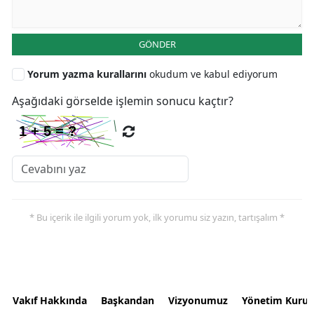
GÖNDER
Yorum yazma kurallarını
okudum ve kabul ediyorum
Aşağıdaki görselde işlemin sonucu kaçtır?
* Bu içerik ile ilgili yorum yok, ilk yorumu siz yazın, tartışalım *
Vakıf Hakkında
Başkandan
Vizyonumuz
Yönetim Kurul