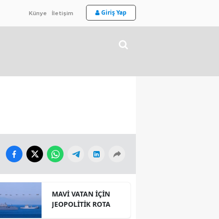
Giriş Yap
Künye
İletişim
MAVİ VATAN İÇİN
JEOPOLİTİK ROTA