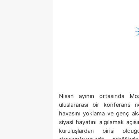
Nisan ayının ortasında Mos
uluslararası bir konferans 
havasını yoklama ve genç ak
siyasi hayatını algılamak açı
kuruluşlardan birisi old