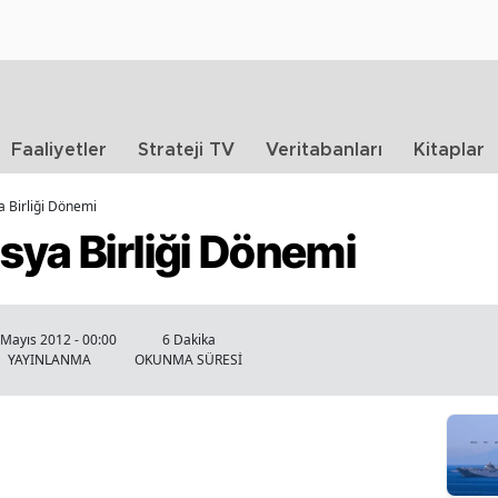
Faaliyetler
Strateji TV
Veritabanları
Kitaplar
a Birliği Dönemi
sya Birliği Dönemi
 Mayıs 2012 - 00:00
6 Dakika
YAYINLANMA
OKUNMA SÜRESİ