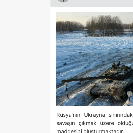
Rusya'nın Ukrayna sınırındak
savaşın çıkmak üzere olduğu
maddesini oluşturmaktadır.