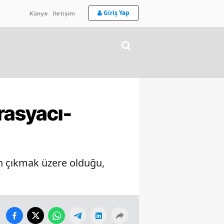
Giriş Yap
Künye
İletişim
rasyacı-
ın çıkmak üzere olduğu,