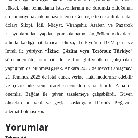
yüksek olan pompalama istasyonlarının ne durumda olduğunun
da kamuoyuna açıklanması önemli. Geçmişte terör saldırılarından
dolayı Silopi, İdil, Midyat, Viranşehir, Araban ve Pazarcık
istasyonlarından yapılan pompalamanın, öngörülen miktarların
altında kaldığı hatırlanacak olursa, Türkiye’nin DEM parti ve
İmralı ile yürüyen
“İkinci Çözüm veya Terörsüz Türkiye”
sürecinden öte, boru hattı ile ilgili ne gibi yenileme çalışmaları
yaptığının da bilinmesi gerek. Ankara 2025 de mevcut anlaşmayı
21 Temmuz 2025 de iptal etmek yerine, hattı modernize edebilir
ve çevresinde yeni ticaret seçenekleri yaratabilirdi. Ama en
önemlisi Bağdat ile güven tazelemeye çalışabilirdi. Güven
olmadan bu yeni ve geçici başlangıcın Hürmüz Boğazına
alternatif olması zor.
Yorumlar
Takma Ad