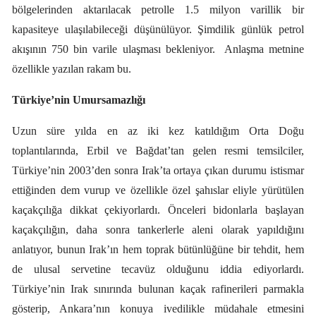
bölgelerinden aktarılacak petrolle 1.5 milyon varillik bir
kapasiteye ulaşılabileceği düşünülüyor. Şimdilik günlük petrol
akışının 750 bin varile ulaşması bekleniyor.
Anlaşma metnine
özellikle yazılan rakam bu.
Türkiye’nin Umursamazlığı
Uzun süre yılda en az iki kez katıldığım Orta Doğu
toplantılarında, Erbil ve Bağdat’tan gelen resmi temsilciler,
Türkiye’nin 2003’den sonra Irak’ta ortaya çıkan durumu istismar
ettiğinden dem vurup ve özellikle özel şahıslar eliyle yürütülen
kaçakçılığa dikkat çekiyorlardı. Önceleri bidonlarla başlayan
kaçakçılığın, daha sonra tankerlerle aleni olarak yapıldığını
anlatıyor, bunun Irak’ın hem toprak bütünlüğüne bir tehdit, hem
de ulusal servetine tecavüz olduğunu iddia ediyorlardı.
Türkiye’nin Irak sınırında bulunan kaçak rafinerileri parmakla
gösterip, Ankara’nın konuya ivedilikle müdahale etmesini