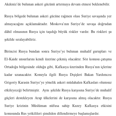
Akdeniz’de bulunan askeri gücünü artırmaya devam etmesi beklenebilir.
Rusya bölgede bulunan askeri gücüne rağmen olası Suriye savaşında yer
almayacağını açıklamaktadır. Moskova’nın Suriye’de savaşa doğrudan
dâhil olmasının Rusya için taşıdığı büyük riskler vardır. Bu riskleri şu
şekilde sıralayabiliriz.
Birincisi Rusya bundan sonra Suriye’ye bulunan muhalif gurupları ve
El-Kaide unsurlarını kendi üzerine çekmiş olacaktır. Söz konusu çatışma
Ortadoğu bölgesinde olduğu gibi, Kafkasya üzerinden Rusya’nın içlerine
kadar uzanacaktır. Konuyla ilgili Rusya Dışişleri Bakan Yardımcısı
Grigoriy Karasin Suriye’ye yönelik askeri müdahalen Kafkasları olumsuz
etkileyeceği belirtmiştir. Aynı şekilde Rusya karşısına Suriye’de muhalif
güçleri destekleyen Arap ülkelerini de karşısına almış olacaktır. Rusya
Suriye krizinin Müslüman nüfusa sahip Kuzey Kafkasya etkisini
konusunda Rus yetkilileri şimdiden dillendirmeye başlamışlardır.