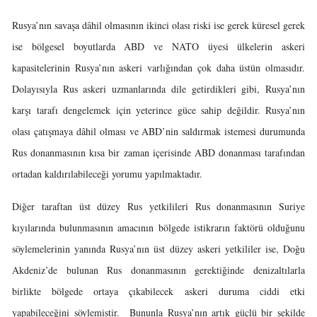
Rusya’nın savaşa dâhil olmasının ikinci olası riski ise gerek küresel gerek
ise bölgesel boyutlarda ABD ve NATO üyesi ülkelerin askeri
kapasitelerinin Rusya’nın askeri varlığından çok daha üstün olmasıdır.
Dolayısıyla Rus askeri uzmanlarında dile getirdikleri gibi, Rusya’nın
karşı tarafı dengelemek için yeterince güce sahip değildir. Rusya’nın
olası çatışmaya dâhil olması ve ABD’nin saldırmak istemesi durumunda
Rus donanmasının kısa bir zaman içerisinde ABD donanması tarafından
ortadan kaldırılabileceği yorumu yapılmaktadır.
Diğer taraftan üst düzey Rus yetkilileri Rus donanmasının Suriye
kıyılarında bulunmasının amacının bölgede istikrarın faktörü olduğunu
söylemelerinin yanında Rusya’nın üst düzey askeri yetkililer ise, Doğu
Akdeniz’de bulunan Rus donanmasının gerektiğinde denizaltılarla
birlikte bölgede ortaya çıkabilecek askeri duruma ciddi etki
yapabileceğini söylemiştir. Bununla Rusya’nın artık güçlü bir şekilde