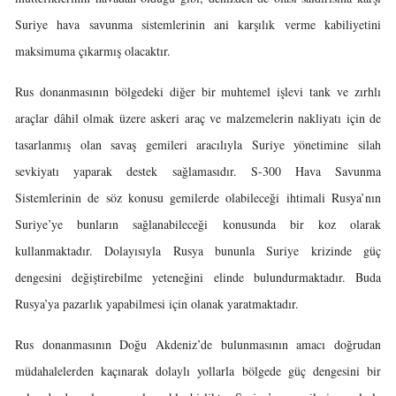
Suriye hava savunma sistemlerinin ani karşılık verme kabiliyetini
maksimuma çıkarmış olacaktır.
Rus donanmasının bölgedeki diğer bir muhtemel işlevi tank ve zırhlı
araçlar dâhil olmak üzere askeri araç ve malzemelerin nakliyatı için de
tasarlanmış olan savaş gemileri aracılıyla Suriye yönetimine silah
sevkiyatı yaparak destek sağlamasıdır. S-300 Hava Savunma
Sistemlerinin de söz konusu gemilerde olabileceği ihtimali Rusya’nın
Suriye’ye bunların sağlanabileceği konusunda bir koz olarak
kullanmaktadır. Dolayısıyla Rusya bununla Suriye krizinde güç
dengesini değiştirebilme yeteneğini elinde bulundurmaktadır. Buda
Rusya’ya pazarlık yapabilmesi için olanak yaratmaktadır.
Rus donanmasının Doğu Akdeniz’de bulunmasının amacı doğrudan
müdahalelerden kaçınarak dolaylı yollarla bölgede güç dengesini bir