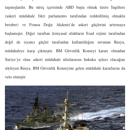
taşımışlardır. Bu süreç içerisinde ABD başta olmak üzere İngiltere
(askeri müdahale fikri parlamento tarafından reddedilmiş olmakla
beraber) ve Fransa Doğu Akdeniz’de askeri güçlerini artırmaya
başlamıştır. Diğer taraftan kimyasal silahların Esad rejimi tarafından
değil de isyancı güçler tarafından kullanıldığını savunan Rusya,
müdahaleye karşı çıkmıştır. BM Güvenlik Konseyi kararı olmadan
Suriye’ye olası askeri müdahale uluslararası hukuka aykırı olacağını
söyleyen Rusya, BM Güvenlik Konseyine gelen müdahale kararlarını da
veto etmiştir.