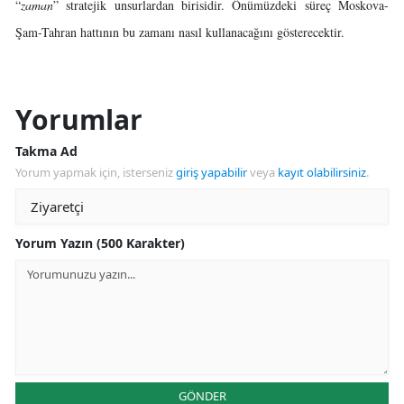
“
zaman
” stratejik unsurlardan birisidir. Önümüzdeki süreç Moskova-
Şam-Tahran hattının bu zamanı nasıl kullanacağını gösterecektir.
Yorumlar
Takma Ad
Yorum yapmak için, isterseniz
giriş yapabilir
veya
kayıt olabilirsiniz
.
Yorum Yazın (500 Karakter)
GÖNDER