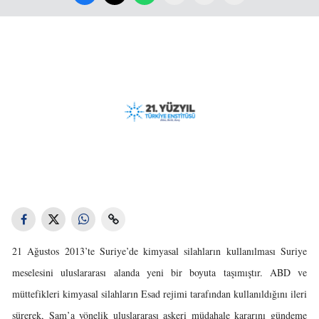
21 Ağustos 2013’te Suriye’de kimyasal silahların kullanılması Suriye
meselesini uluslararası alanda yeni bir boyuta taşımıştır. ABD ve
müttefikleri kimyasal silahların Esad rejimi tarafından kullanıldığını ileri
sürerek, Şam’a yönelik uluslararası askeri müdahale kararını gündeme