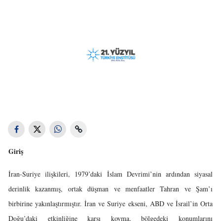
Giriş
İran-Suriye ilişkileri, 1979’daki İslam Devrimi’nin ardından siyasal
derinlik kazanmış, ortak düşman ve menfaatler Tahran ve Şam’ı
birbirine yakınlaştırmıştır. İran ve Suriye ekseni, ABD ve İsrail’in Orta
Doğu’daki etkinliğine karşı koyma, bölgedeki konumlarını