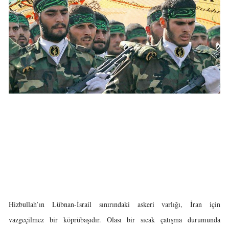
Hizbullah’ın Lübnan-İsrail sınırındaki askeri varlığı, İran için
vazgeçilmez bir köprübaşıdır. Olası bir sıcak çatışma durumunda