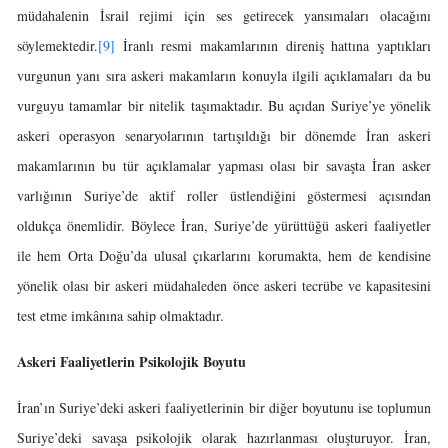
müdahalenin İsrail rejimi için ses getirecek yansımaları olacağını
söylemektedir.
[9]
İranlı resmi makamlarının direniş hattına yaptıkları
vurgunun yanı sıra askeri makamların konuyla ilgili açıklamaları da bu
vurguyu tamamlar bir nitelik taşımaktadır. Bu açıdan Suriye’ye yönelik
askeri operasyon senaryolarının tartışıldığı bir dönemde İran askeri
makamlarının bu tür açıklamalar yapması olası bir savaşta İran asker
varlığının Suriye’de aktif roller üstlendiğini göstermesi açısından
oldukça önemlidir. Böylece İran, Suriye’de yürüttüğü askeri faaliyetler
ile hem Orta Doğu’da ulusal çıkarlarını korumakta, hem de kendisine
yönelik olası bir askeri müdahaleden önce askeri tecrübe ve kapasitesini
test etme imkânına sahip olmaktadır.
Askeri Faaliyetlerin Psikolojik Boyutu
İran’ın Suriye’deki askeri faaliyetlerinin bir diğer boyutunu ise toplumun
Suriye’deki savaşa psikolojik olarak hazırlanması oluşturuyor. İran,