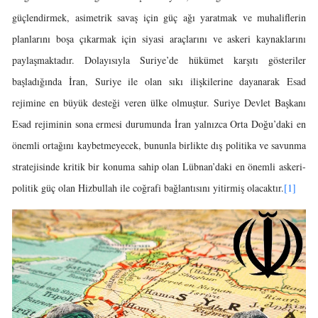
güçlendirmek, asimetrik savaş için güç ağı yaratmak ve muhaliflerin
planlarını boşa çıkarmak için siyasi araçlarını ve askeri kaynaklarını
paylaşmaktadır. Dolayısıyla Suriye’de hükümet karşıtı gösteriler
başladığında İran, Suriye ile olan sıkı ilişkilerine dayanarak Esad
rejimine en büyük desteği veren ülke olmuştur. Suriye Devlet Başkanı
Esad rejiminin sona ermesi durumunda İran yalnızca Orta Doğu’daki en
önemli ortağını kaybetmeyecek, bununla birlikte dış politika ve savunma
stratejisinde kritik bir konuma sahip olan Lübnan’daki en önemli askeri-
politik güç olan Hizbullah ile coğrafi bağlantısını yitirmiş olacaktır.
[1]