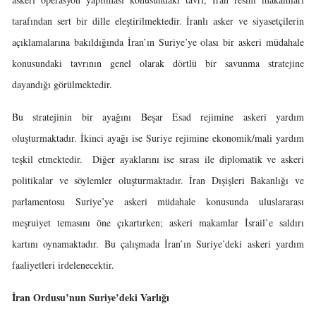
tarafından sert bir dille eleştirilmektedir. İranlı asker ve siyasetçilerin
açıklamalarına bakıldığında İran’ın Suriye’ye olası bir askeri müdahale
konusundaki tavrının genel olarak dörtlü bir savunma stratejine
dayandığı görülmektedir.
Bu stratejinin bir ayağını Beşar Esad rejimine askeri yardım
oluşturmaktadır. İkinci ayağı ise Suriye rejimine ekonomik/mali yardım
teşkil etmektedir. Diğer ayaklarını ise sırası ile diplomatik ve askeri
politikalar ve söylemler oluşturmaktadır. İran Dışişleri Bakanlığı ve
parlamentosu Suriye’ye askeri müdahale konusunda uluslararası
meşruiyet temasını öne çıkartırken; askeri makamlar İsrail’e saldırı
kartını oynamaktadır. Bu çalışmada İran’ın Suriye’deki askeri yardım
faaliyetleri irdelenecektir.
İran Ordusu’nun Suriye’deki Varlığı