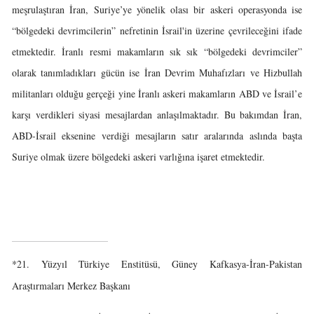
meşrulaştıran İran, Suriye’ye yönelik olası bir askeri operasyonda ise
“bölgedeki devrimcilerin” nefretinin İsrail'in üzerine çevrileceğini ifade
etmektedir. İranlı resmi makamların sık sık “bölgedeki devrimciler”
olarak tanımladıkları gücün ise İran Devrim Muhafızları ve Hizbullah
militanları olduğu gerçeği yine İranlı askeri makamların ABD ve İsrail’e
karşı verdikleri siyasi mesajlardan anlaşılmaktadır. Bu bakımdan İran,
ABD-İsrail eksenine verdiği mesajların satır aralarında aslında başta
Suriye olmak üzere bölgedeki askeri varlığına işaret etmektedir.
*21. Yüzyıl Türkiye Enstitüsü, Güney Kafkasya-İran-Pakistan
Araştırmaları Merkez Başkanı