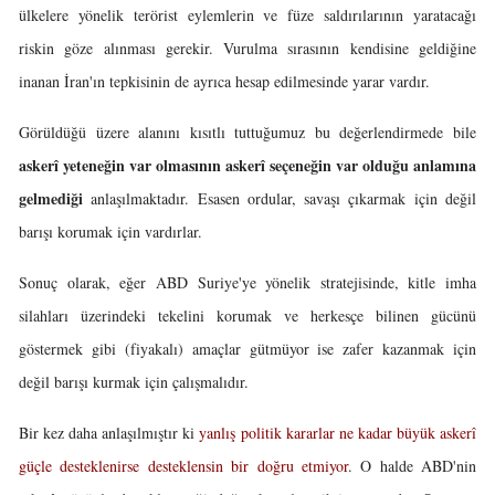
ülkelere yönelik terörist eylemlerin ve füze saldırılarının yaratacağı
riskin göze alınması gerekir. Vurulma sırasının kendisine geldiğine
inanan İran'ın tepkisinin de ayrıca hesap edilmesinde yarar vardır.
Görüldüğü üzere alanını kısıtlı tuttuğumuz bu değerlendirmede bile
askerî yeteneğin var olmasının askerî seçeneğin var olduğu anlamına
gelmediği
anlaşılmaktadır. Esasen ordular, savaşı çıkarmak için değil
barışı korumak için vardırlar.
Sonuç olarak, eğer ABD Suriye'ye yönelik stratejisinde, kitle imha
silahları üzerindeki tekelini korumak ve herkesçe bilinen gücünü
göstermek gibi (fiyakalı) amaçlar gütmüyor ise zafer kazanmak için
değil barışı kurmak için çalışmalıdır.
Bir kez daha anlaşılmıştır ki
yanlış politik kararlar ne kadar büyük askerî
güçle desteklenirse desteklensin bir doğru etmiyor
. O halde ABD'nin