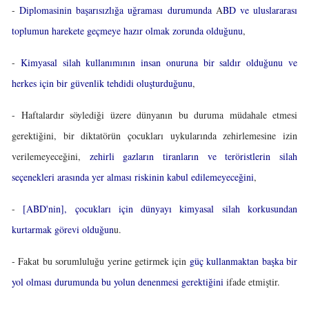
-
Diplomasinin başarısızlığa uğraması durumunda
A
BD ve uluslararası
toplumun harekete geçmeye hazır olmak zorunda olduğunu
,
-
Kimyasal silah kullanımının insan onuruna bir saldır olduğunu ve
herkes için bir güvenlik tehdidi oluşturduğunu
,
- Haftalardır söylediği üzere dünyanın bu duruma müdahale etmesi
gerektiğini, bir diktatörün çocukları uykularında zehirlemesine izin
verilemeyeceğini,
zehirli gazların tiranların ve teröristlerin silah
seçenekleri arasında yer alması riskinin kabul edilemeyeceğini
,
-
[ABD'nin], çocukları için dünyayı kimyasal silah korkusundan
kurtarmak görevi olduğun
u.
- Fakat bu sorumluluğu yerine getirmek için
güç kullanmaktan başka bir
yol olması durumunda bu yolun denenmesi gerektiğini
ifade etmiştir.