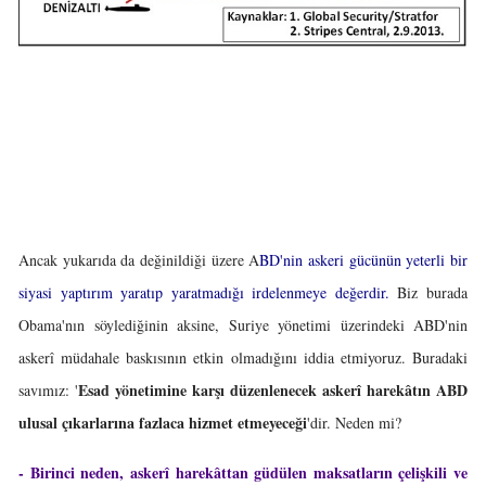
Ancak yukarıda da değinildiği üzere A
BD'nin askeri gücünün yeterli bir
siyasi yaptırım yaratıp yaratmadığı irdelenmeye değerdir.
Biz burada
Obama'nın söylediğinin aksine, Suriye yönetimi üzerindeki ABD'nin
askerî müdahale baskısının etkin olmadığını iddia etmiyoruz. Buradaki
Esad yönetimine karşı düzenlenecek askerî harekâtın ABD
savımız: '
ulusal çıkarlarına fazlaca hizmet etmeyeceği
'dir. Neden mi?
- Birinci neden, askerî harekâttan güdülen maksatların çelişkili ve