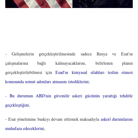
- Gelişmelerin gerçekleştirilmesinde sadece Rusya ve Esat'ın
çalışmalarına bağlı kalmayacaklarını, belirlenen planın
gerçekleştirilebilmesi için
Esad'ın kimyasal silahları teslim etmesi
konusunda somut adımları atmasını istediklerini
,
-
Bu durumun ABD'nin güvenilir askeri gücünün yarattığı tehditle
geçekleştiğini
,
- Esat yönetimine baskıyı devam ettirmek maksadıyla
askerî durumlarını
muhafaza edeceklerini
,