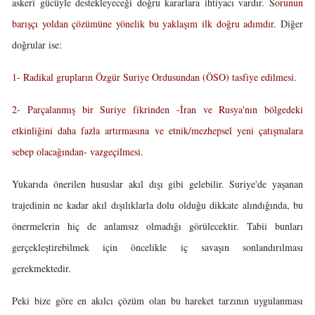
askerî gücüyle destekleyeceği doğru kararlara ihtiyacı vardır. S
orunun
barışçı yoldan çözümüne yönelik bu yaklaşım ilk doğru adımdır
. Diğer
doğrular ise:
1- Radikal grupların Özgür Suriye Ordusundan (ÖSO) tasfiye edilmesi.
2- Parçalanmış bir Suriye fikrinden -İran ve Rusya'nın bölgedeki
etkinliğini daha fazla artırmasına ve etnik/mezhepsel yeni çatışmalara
sebep olacağından- vazgeçilmesi.
Yukarıda önerilen hususlar akıl dışı gibi gelebilir. Suriye'de yaşanan
trajedinin ne kadar akıl dışılıklarla dolu olduğu dikkate alındığında, bu
önermelerin hiç de anlamsız olmadığı görülecektir. Tabii bunları
gerçekleştirebilmek için öncelikle iç savaşın sonlandırılması
gerekmektedir.
Peki bize göre en akılcı çözüm olan bu hareket tarzının uygulanması