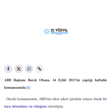
ABD Başkanı Barck Obana, 14 Eylül 2013'de yaptığı haftalık
konuşmasında:
[i]
- Önceki konuşmasında, ABD'nin etkin askerî gücünün sonucu olarak
bir
barış ihtimalinin var olduğunu
söylediğini,