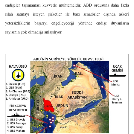
endişeler taşımaması kuvvetle muhtemeldir. ABD ordusuna daha fazla
silah satmayı isteyen şirketler ile bazı senatörler dışında askerî
yetersizliklerin başarıyı engelleyeceği yönünde endişe duyanların
sayısının çok olmadığı anlaşılıyor.