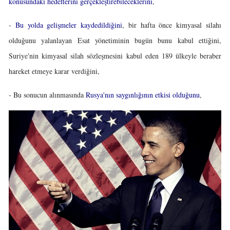
konusundaki hedeflerini gerçekleştirebileceklerini
,
-
Bu yolda gelişmeler kaydedildiğini
, bir hafta önce kimyasal silahı
olduğunu yalanlayan Esat yönetiminin bugün bunu kabul ettiğini,
Suriye'nin kimyasal silah sözleşmesini kabul eden 189 ülkeyle beraber
hareket etmeye karar verdiğini,
- Bu sonucun alınmasında
Rusya'nın saygınlığının etkisi olduğunu
,