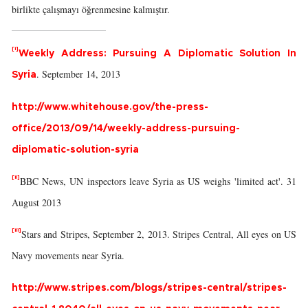
birlikte çalışmayı öğrenmesine kalmıştır.
[i]
Weekly Address: Pursuing A Diplomatic Solution In
. September 14, 2013
Syria
http://www.whitehouse.gov/the-press-
office/2013/09/14/weekly-address-pursuing-
diplomatic-solution-syria
[ii]
BBC News, UN inspectors leave Syria as US weighs 'limited act'. 31
August 2013
[iii]
Stars and Stripes, September 2, 2013. Stripes Central, All eyes on US
Navy movements near Syria.
http://www.stripes.com/blogs/stripes-central/stripes-