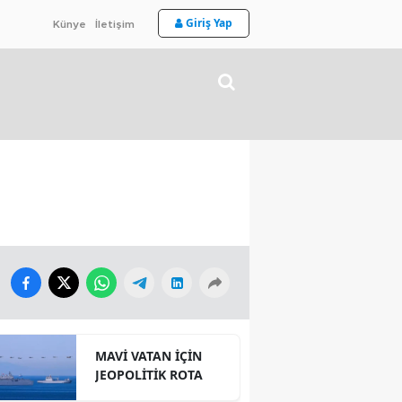
Giriş Yap
Künye
İletişim
MAVİ VATAN İÇİN
JEOPOLİTİK ROTA