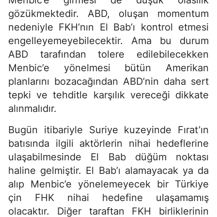
Menbic’e girmesi de düşük olasılık
gözükmektedir. ABD, oluşan momentum
nedeniyle FKH’nın El Bab’ı kontrol etmesi
engelleyemeyebilecektir. Ama bu durum
ABD tarafından tolere edilebilecekken
Menbic’e yönelmesi bütün Amerikan
planlarını bozacağından ABD’nin daha sert
tepki ve tehditle karşılık vereceği dikkate
alınmalıdır.
Bugün itibariyle Suriye kuzeyinde Fırat’ın
batısında ilgili aktörlerin nihai hedeflerine
ulaşabilmesinde El Bab düğüm noktası
haline gelmiştir. El Bab’ı alamayacak ya da
alıp Menbic’e yönelemeyecek bir Türkiye
çin FHK nihai hedefine ulaşamamış
olacaktır. Diğer taraftan FKH birliklerinin