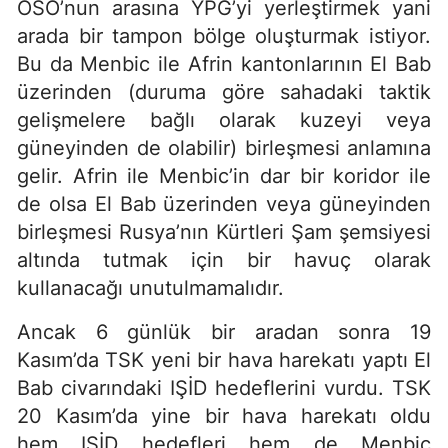
ÖSO’nun arasına YPG’yi yerleştirmek yani
arada bir tampon bölge oluşturmak istiyor.
Bu da Menbic ile Afrin kantonlarının El Bab
üzerinden (duruma göre sahadaki taktik
gelişmelere bağlı olarak kuzeyi veya
güneyinden de olabilir) birleşmesi anlamına
gelir. Afrin ile Menbic’in dar bir koridor ile
de olsa El Bab üzerinden veya güneyinden
birleşmesi Rusya’nın Kürtleri Şam şemsiyesi
altında tutmak için bir havuç olarak
kullanacağı unutulmamalıdır.
Ancak 6 günlük bir aradan sonra 19
Kasım’da TSK yeni bir hava harekatı yaptı El
Bab civarındaki IŞİD hedeflerini vurdu. TSK
20 Kasım’da yine bir hava harekatı oldu
hem IŞİD hedefleri hem de Menbic