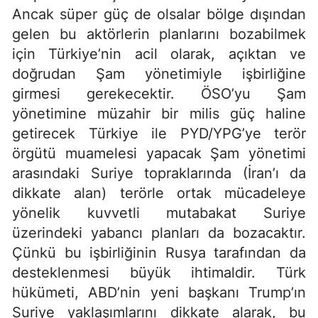
Ancak süper güç de olsalar bölge dışından
gelen bu aktörlerin planlarını bozabilmek
için Türkiye’nin acil olarak, açıktan ve
doğrudan Şam yönetimiyle işbirliğine
girmesi gerekecektir. ÖSO’yu Şam
yönetimine müzahir bir milis güç haline
getirecek Türkiye ile PYD/YPG’ye terör
örgütü muamelesi yapacak Şam yönetimi
arasındaki Suriye topraklarında (İran’ı da
dikkate alan) terörle ortak mücadeleye
yönelik kuvvetli mutabakat Suriye
üzerindeki yabancı planları da bozacaktır.
Çünkü bu işbirliğinin Rusya tarafından da
desteklenmesi büyük ihtimaldir. Türk
hükümeti, ABD’nin yeni başkanı Trump’ın
Suriye yaklaşımlarını dikkate alarak, bu