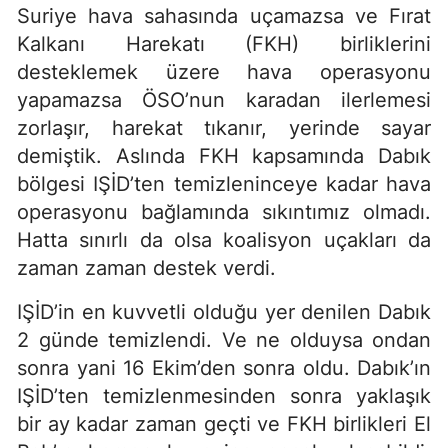
Suriye hava sahasında uçamazsa ve Fırat
Kalkanı Harekatı (FKH) birliklerini
desteklemek üzere hava operasyonu
yapamazsa ÖSO’nun karadan ilerlemesi
zorlaşır, harekat tıkanır, yerinde sayar
demiştik. Aslında FKH kapsamında Dabık
bölgesi IŞİD’ten temizleninceye kadar hava
operasyonu bağlamında sıkıntımız olmadı.
Hatta sınırlı da olsa koalisyon uçakları da
zaman zaman destek verdi.
IŞİD’in en kuvvetli olduğu yer denilen Dabık
2 günde temizlendi. Ve ne olduysa ondan
sonra yani 16 Ekim’den sonra oldu. Dabık’ın
IŞİD’ten temizlenmesinden sonra yaklaşık
bir ay kadar zaman geçti ve FKH birlikleri El