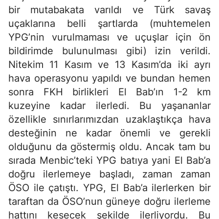
bir mutabakata varıldı ve Türk savaş
uçaklarına belli şartlarda (muhtemelen
YPG’nin vurulmaması ve uçuşlar için ön
bildirimde bulunulması gibi) izin verildi.
Nitekim 11 Kasım ve 13 Kasım’da iki ayrı
hava operasyonu yapıldı ve bundan hemen
sonra FKH birlikleri El Bab’ın 1-2 km
kuzeyine kadar ilerledi. Bu yaşananlar
özellikle sınırlarımızdan uzaklaştıkça hava
desteğinin ne kadar önemli ve gerekli
olduğunu da göstermiş oldu. Ancak tam bu
sırada Menbic’teki YPG batıya yani El Bab’a
doğru ilerlemeye başladı, zaman zaman
ÖSO ile çatıştı. YPG, El Bab’a ilerlerken bir
taraftan da ÖSO’nun güneye doğru ilerleme
hattını kesecek şekilde ilerliyordu. Bu