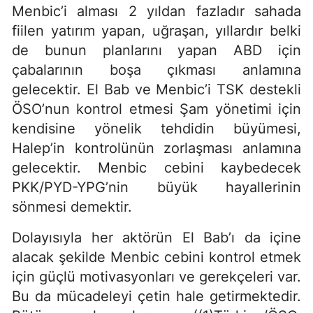
Menbic’i alması 2 yıldan fazladır sahada
fiilen yatırım yapan, uğraşan, yıllardır belki
de bunun planlarını yapan ABD için
çabalarının boşa çıkması anlamına
gelecektir. El Bab ve Menbic’i TSK destekli
ÖSO’nun kontrol etmesi Şam yönetimi için
kendisine yönelik tehdidin büyümesi,
Halep’in kontrolünün zorlaşması anlamına
gelecektir. Menbic cebini kaybedecek
PKK/PYD-YPG’nin büyük hayallerinin
sönmesi demektir.
Dolayısıyla her aktörün El Bab’ı da içine
alacak şekilde Menbic cebini kontrol etmek
için güçlü motivasyonları ve gerekçeleri var.
Bu da mücadeleyi çetin hale getirmektedir.