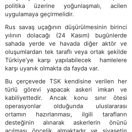
politika üzerine yoğunlaşmalı, acilen
uygulamaya geçirmelidir.
Rus savaş uçağının düşürülmesinin birinci
yılının dolacağı (24 Kasım) bugünlerde
sahada yerde ve havada diğer aktör ve
oluşumlardan tek taraflı veya ortak şekilde
Türkiye’ye karşı yapılabilecek hamlelere
karşı uyanık olmakta da fayda var.
Bu çerçevede TSK kendisine verilen her
türlü görevi yapacak askeri imkan ve
kabiliyettedir. Ancak konu sınır ötesi
operasyonlar olduğunda uluslararası
ortamın hazırlanması, ilgili tarafların
desteğinin alınarak askerlerin önünü
açılması öncelik almaktadır ve siyasetin