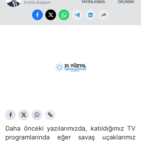
YAYINLANMA
OKUNMA SÜ
Enstitü Başkanı
Daha önceki yazılarımızda, katıldığımız TV
programlarında eğer savaş uçaklarımız