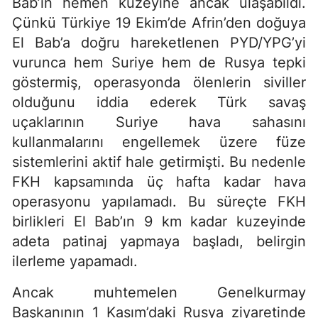
Bab’ın hemen kuzeyine ancak ulaşabildi.
Çünkü Türkiye 19 Ekim’de Afrin’den doğuya
El Bab’a doğru hareketlenen PYD/YPG’yi
vurunca hem Suriye hem de Rusya tepki
göstermiş, operasyonda ölenlerin siviller
olduğunu iddia ederek Türk savaş
uçaklarının Suriye hava sahasını
kullanmalarını engellemek üzere füze
sistemlerini aktif hale getirmişti. Bu nedenle
FKH kapsamında üç hafta kadar hava
operasyonu yapılamadı. Bu süreçte FKH
birlikleri El Bab’ın 9 km kadar kuzeyinde
adeta patinaj yapmaya başladı, belirgin
ilerleme yapamadı.
Ancak muhtemelen Genelkurmay
Başkanının 1 Kasım’daki Rusya ziyaretinde