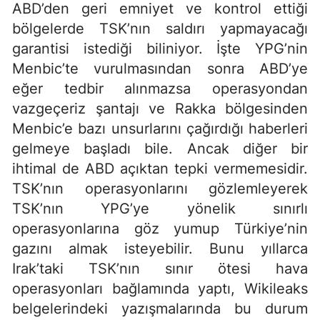
ABD’den geri emniyet ve kontrol ettiği
bölgelerde TSK’nın saldırı yapmayacağı
garantisi istediği biliniyor. İşte YPG’nin
Menbic’te vurulmasından sonra ABD’ye
eğer tedbir alınmazsa operasyondan
vazgeçeriz şantajı ve Rakka bölgesinden
Menbic’e bazı unsurlarını çağırdığı haberleri
gelmeye başladı bile. Ancak diğer bir
ihtimal de ABD açıktan tepki vermemesidir.
TSK’nın operasyonlarını gözlemleyerek
TSK’nın YPG’ye yönelik sınırlı
operasyonlarına göz yumup Türkiye’nin
gazını almak isteyebilir. Bunu yıllarca
Irak’taki TSK’nın sınır ötesi hava
operasyonları bağlamında yaptı, Wikileaks
belgelerindeki yazışmalarında bu durum