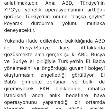
anlatılmaktadır. Ama ABD, Türkiye’nin
YPG’ye yönelik operasyonlarının arttığını
görürse Türkiye’nin önüne “başka şeyler”
koyarak durdurma yolunu mutlaka
deneyecektir.
Yukarıda ifade edilenlere bakıldığında ABD
ile Rusya/Suriye karşı ittifaklarda
gözükmekte ama gerçek şu ki ABD, Rusya
ve Suriye el birliğiyle Türkiye’nin El Bab’a
yönelmesini ve öngördüğü güvenli bölgeyi
oluşturmasını engellediği görülüyor. El
Bab’a girmekte zorlanan ve belki de
giremeyecek FKH birliklerinin, rahatça
istedikleri anda anlık hedeflere hava
operasyonunu yapamadığı bir ortamda