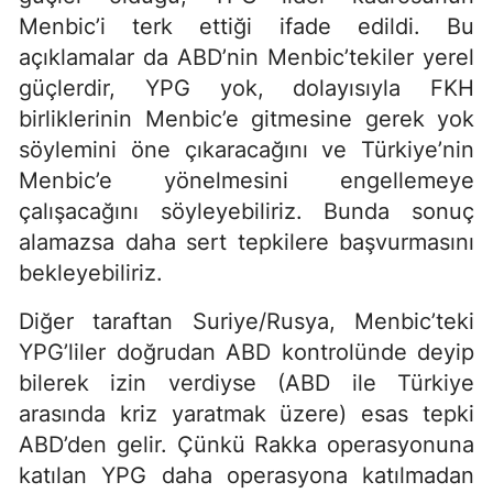
Menbic’i terk ettiği ifade edildi. Bu
açıklamalar da ABD’nin Menbic’tekiler yerel
güçlerdir, YPG yok, dolayısıyla FKH
birliklerinin Menbic’e gitmesine gerek yok
söylemini öne çıkaracağını ve Türkiye’nin
Menbic’e yönelmesini engellemeye
çalışacağını söyleyebiliriz. Bunda sonuç
alamazsa daha sert tepkilere başvurmasını
bekleyebiliriz.
Diğer taraftan Suriye/Rusya, Menbic’teki
YPG’liler doğrudan ABD kontrolünde deyip
bilerek izin verdiyse (ABD ile Türkiye
arasında kriz yaratmak üzere) esas tepki
ABD’den gelir. Çünkü Rakka operasyonuna
katılan YPG daha operasyona katılmadan