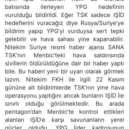
batısında ilerleyen YPG hedefinin
vurulduğu bildirildi. Eğer TSK sadece IŞİD
hedeflerini vuracağız diye Rusya/Suriye’ye
bildirim yapıp YPG’yi vurduysa sert tepki
gelebilir ve hava sahası yine kapanabilir.
Nitekim Suriye resmi haber ajansı SANA
TSK’nın Menbic’teki hava saldırısında
sivillerin öldürüldüğüne dair bir haber yaptı
bile. Bu haberi yeni bir uyarı olarak görmek
lazım. Nitekim FKH ile ilgili 22 Kasım
gününe ait bildirimlerde TSK’nın yine hava
operasyonu yaptığını ancak bunların IŞİD ile
sınırlı olduğu görülmektedir. Bu arada
pentagon’dan Menbic’te kontrol ettikleri
alanları IŞİD’e karşı savunanların yerel
güçler olduğu, YPG lider kadrosunun