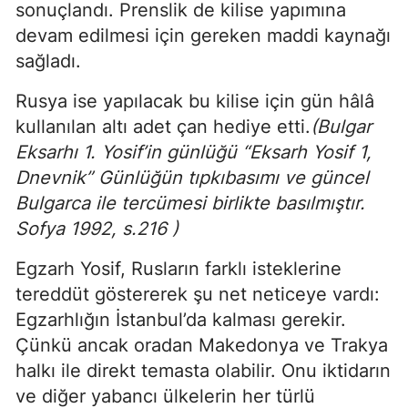
sonuçlandı. Prenslik de kilise yapımına
devam edilmesi için gereken maddi kaynağı
sağladı.
Rusya ise yapılacak bu kilise için gün hâlâ
kullanılan altı adet çan hediye etti.
(
Bulgar
Eksarhı 1. Yosif’in günlüğü “Eksarh Yosif 1,
Dnevnik” Günlüğün tıpkıbasımı ve güncel
Bulgarca ile tercümesi birlikte basılmıştır.
Sofya 1992, s.216 )
Egzarh Yosif, Rusların farklı isteklerine
tereddüt göstererek şu net neticeye vardı:
Egzarhlığın İstanbul’da kalması gerekir.
Çünkü ancak oradan Makedonya ve Trakya
halkı ile direkt temasta olabilir. Onu iktidarın
ve diğer yabancı ülkelerin her türlü