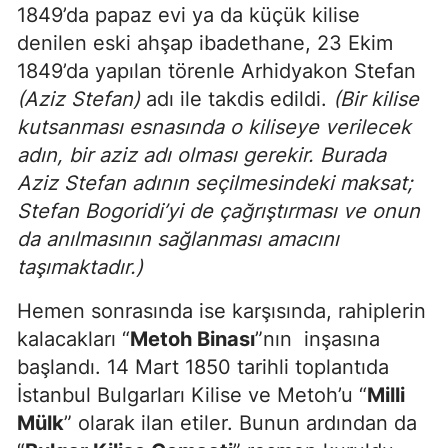
1849’da papaz evi ya da küçük kilise
denilen eski ahşap ibadethane, 23 Ekim
1849’da yapılan törenle Arhidyakon Stefan
(Aziz Stefan)
adı ile takdis edildi.
(Bir kilise
kutsanması esnasında o kiliseye verilecek
adın, bir aziz adı olması gerekir. Burada
Aziz Stefan adının seçilmesindeki maksat;
Stefan Bogoridi’yi de çağrıştırması ve onun
da anılmasının sağlanması amacını
taşımaktadır.)
Hemen sonrasında ise karşısında, rahiplerin
kalacakları “
Metoh Binası
”nın inşasına
başlandı. 14 Mart 1850 tarihli toplantıda
İstanbul Bulgarları Kilise ve Metoh’u “
Milli
Mülk
” olarak ilan etiler. Bunun ardından da