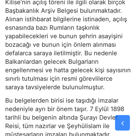
Kilise’nin açılış töreni ile ilgili olarak birçok
Başbakanlık Arşiv Belgesi bulunmaktadır.
Alınan istihbarat bilgilerine istinaden, açılış
esnasında bazı Rumların taşkınlık
yapabilecekleri ve bunun şehrin asayişini
bozacağı ve bunun için önlem alınması
defalarca saraya iletilmiştir. Bu nedenle
Balkanlardan gelecek Bulgarların
engellenmesi ve hatta gelecek kişi sayısının
sınırlı tutulması için resmi görevlilerce
saraya tavsiyelerde bulunulmuştur.
Bu belgelerden birisi ise taşıdığı imzalar
nedeniyle ayrı bir önem taşır. 7 Eylül 1898
tarihli bu belgenin altında Şurayı Devlet
Reisi, tüm nazırlar ve Şeyhülislam ile
müsteşarların imzaları bulunmaktadır.