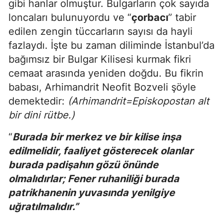
gibi hanlar olmuştur. Bulgarların çok sayıda
loncaları bulunuyordu ve “
çorbacı
” tabir
edilen zengin tüccarların sayısı da hayli
fazlaydı. İşte bu zaman diliminde İstanbul’da
bağımsız bir Bulgar Kilisesi kurmak fikri
cemaat arasında yeniden doğdu. Bu fikrin
babası, Arhimandrit Neofit Bozveli şöyle
demektedir:
(Arhimandrit=Episkopostan alt
bir dini rütbe.)
“
Burada bir merkez ve bir kilise inşa
edilmelidir, faaliyet gösterecek olanlar
burada padişahın gözü önünde
olmalıdırlar; Fener ruhaniliği burada
patrikhanenin yuvasında yenilgiye
uğratılmalıdır.”