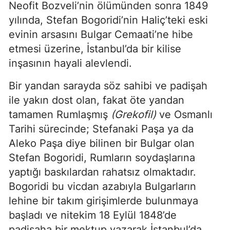
Neofit Bozveli’nin ölümünden sonra 1849
yılında, Stefan Bogoridi’nin Haliç’teki eski
evinin arsasını Bulgar Cemaati’ne hibe
etmesi üzerine, İstanbul’da bir kilise
inşasının hayali alevlendi.
Bir yandan sarayda söz sahibi ve padişah
ile yakın dost olan, fakat öte yandan
tamamen Rumlaşmış
(Grekofil)
ve Osmanlı
Tarihi sürecinde; Stefanaki Paşa ya da
Aleko Paşa diye bilinen bir Bulgar olan
Stefan Bogoridi, Rumların soydaşlarına
yaptığı baskılardan rahatsız olmaktadır.
Bogoridi bu vicdan azabıyla Bulgarların
lehine bir takım girişimlerde bulunmaya
başladı ve nitekim 18 Eylül 1848’de
padişaha bir mektup yazarak İstanbul’da