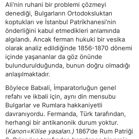
Ali’nin ruhani bir problemi çözmeyi
denediği, Bulgarların Ortodoksluktan
koptukları ve İstanbul Patrikhanesi’nin
önderliğini kabul etmedikleri anlamında
algılandı. Ancak ferman hukuki bir vesika
olarak analiz edildiğinde 1856-1870 dönemi
içinde yaşananlar da göz önünde
bulundurulduğunda, bunun doğru olmadığı
anlaşılmaktadır.
Böylece Babıali, İmparatorluğun genel
refahı ve ikbali için, aynı din mensubu
Bulgarlar ve Rumlara hakkaniyetli
davranıyordu. Fermanda, Türk tarafından,
herhangi bir antikanonik durum yoktur.
(
Kanon=Kilise yasaları.)
1867’de Rum Patriği