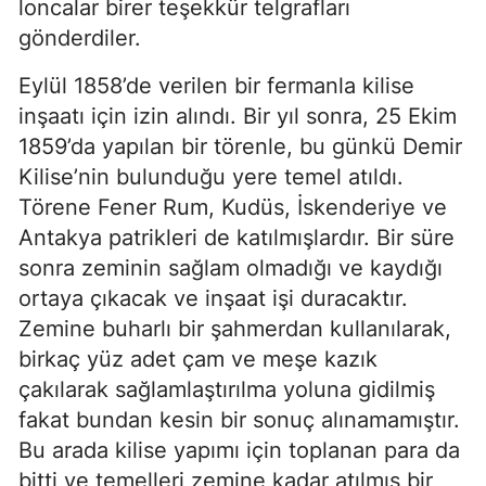
loncalar birer teşekkür telgrafları
gönderdiler.
Eylül 1858’de verilen bir fermanla kilise
inşaatı için izin alındı. Bir yıl sonra, 25 Ekim
1859’da yapılan bir törenle, bu günkü Demir
Kilise’nin bulunduğu yere temel atıldı.
Törene Fener Rum, Kudüs, İskenderiye ve
Antakya patrikleri de katılmışlardır. Bir süre
sonra zeminin sağlam olmadığı ve kaydığı
ortaya çıkacak ve inşaat işi duracaktır.
Zemine buharlı bir şahmerdan kullanılarak,
birkaç yüz adet çam ve meşe kazık
çakılarak sağlamlaştırılma yoluna gidilmiş
fakat bundan kesin bir sonuç alınamamıştır.
Bu arada kilise yapımı için toplanan para da
bitti ve temelleri zemine kadar atılmış bir