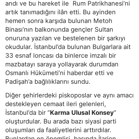
andı ve bu hareket ile Rum Patrikhanesi’ni
artık tanımadığını ilân etti. Bu ayinden
hemen sonra karşıda bulunan Metoh
Binası’nın balkonunda gençler Sultan
onuruna yazılan ve bestelenen bir şarkıyı
okudular. İstanbul’da bulunan Bulgarlara ait
33 esnaf loncası da binlerce imzalı bir
mazbatayı saraya yollayarak durumdan
Osmanlı Hükümeti’ni haberdar etti ve
Padişah’a bağlılıklarını sundu.
Diğer şehirlerdeki piskoposlar ve aynı amacı
destekleyen cemaat ileri gelenleri,
İstanbul’da bir “
Karma Ulusal Konsey
”
oluşturdular. Bu arada bazı siyasi parti
oluşumları da faaliyetlerini arttırdılar.
Bunlardan en önemlisi, başında İlarion