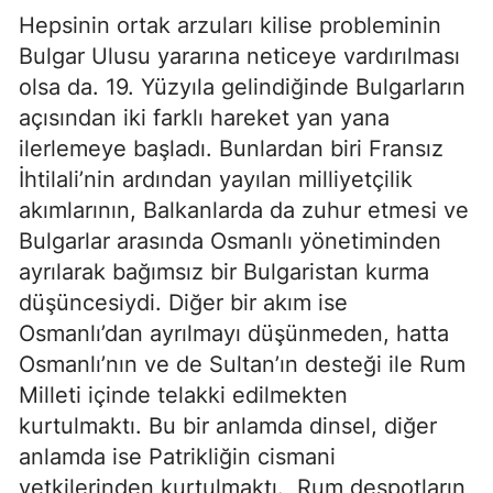
Hepsinin ortak arzuları kilise probleminin
Bulgar Ulusu yararına neticeye vardırılması
olsa da. 19. Yüzyıla gelindiğinde Bulgarların
açısından iki farklı hareket yan yana
ilerlemeye başladı. Bunlardan biri Fransız
İhtilali’nin ardından yayılan milliyetçilik
akımlarının, Balkanlarda da zuhur etmesi ve
Bulgarlar arasında Osmanlı yönetiminden
ayrılarak bağımsız bir Bulgaristan kurma
düşüncesiydi. Diğer bir akım ise
Osmanlı’dan ayrılmayı düşünmeden, hatta
Osmanlı’nın ve de Sultan’ın desteği ile Rum
Milleti içinde telakki edilmekten
kurtulmaktı. Bu bir anlamda dinsel, diğer
anlamda ise Patrikliğin cismani
yetkilerinden kurtulmaktı. Rum despotların