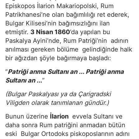
Episkopos İlarion Makariopolski, Rum
Patrikhanesi’ne olan bağımlılığı ret ederek,
Bulgar Kilisesi’nin bağımsızlığını ilan
etmiştir.
3 Nisan 1860
’da yapılan bu
Paskalya Ayini’nde, Rum Patriği’nin adının
anılması gereken bölüme gelindiğinde halk
bir ağızdan şöyle bağırmaya başladı:
“
Patriği anma Sultanı an ... Patriği anma
Sultanı an ..
.
”
(Bulgar Paskalyası ya da Çarigradski
Viligden olarak tanımlanan gündür.)
Bunun üzerine
İlarion
evvela Sultanı ve
daha sonra Rum patriğini anmadan bütün
eski Bulgar Ortodoks piskoposlarının adını