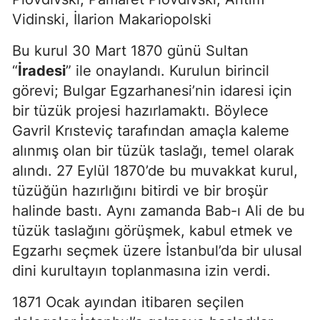
Vidinski, İlarion Makariopolski
Bu kurul 30 Mart 1870 günü Sultan
“
İradesi
” ile onaylandı. Kurulun birincil
görevi; Bulgar Egzarhanesi’nin idaresi için
bir tüzük projesi hazırlamaktı. Böylece
Gavril Krısteviç tarafından amaçla kaleme
alınmış olan bir tüzük taslağı, temel olarak
alındı. 27 Eylül 1870’de bu muvakkat kurul,
tüzüğün hazırlığını bitirdi ve bir broşür
halinde bastı. Aynı zamanda Bab-ı Ali de bu
tüzük taslağını görüşmek, kabul etmek ve
Egzarhı seçmek üzere İstanbul’da bir ulusal
dini kurultayın toplanmasına izin verdi.
1871 Ocak ayından itibaren seçilen