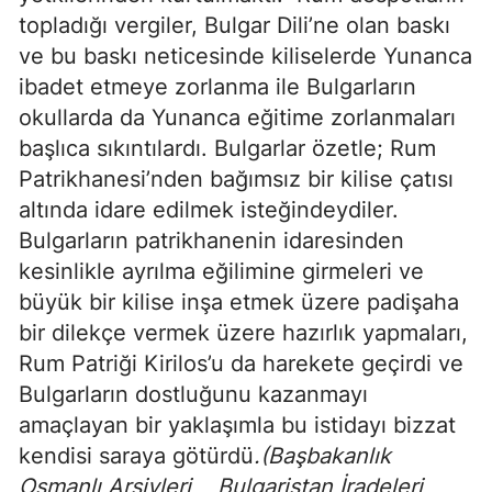
topladığı vergiler, Bulgar Dili’ne olan baskı
ve bu baskı neticesinde kiliselerde Yunanca
ibadet etmeye zorlanma ile Bulgarların
okullarda da Yunanca eğitime zorlanmaları
başlıca sıkıntılardı. Bulgarlar özetle; Rum
Patrikhanesi’nden bağımsız bir kilise çatısı
altında idare edilmek isteğindeydiler.
Bulgarların patrikhanenin idaresinden
kesinlikle ayrılma eğilimine girmeleri ve
büyük bir kilise inşa etmek üzere padişaha
bir dilekçe vermek üzere hazırlık yapmaları,
Rum Patriği Kirilos’u da harekete geçirdi ve
Bulgarların dostluğunu kazanmayı
amaçlayan bir yaklaşımla bu istidayı bizzat
kendisi saraya götürdü
.(
Başbakanlık
Osmanlı Arşivleri, Bulgaristan İradeleri,