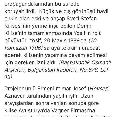
propagandalarından bu suretle
koruyabilirdi. Küçük ve dış görünüşü hayli
çirkin olan eski ve ahşap Sveti Stefan
Kilisesi’nin yerine inşa edilen Demir
Kilise’nin tamamlanmasında Yosif’in rolü
büyüktür. Yosif, 20 Mayıs 1889’da
(20
Ramazan 1306)
saraya tekrar müracaat
ederek kilisenin yapımına devam edilmesi
için gereken izni aldı.
(
Başbakanlık Osmanlı
Arşivleri, Bulgaristan İradeleri, No:876, Lef
13)
Projeler ünlü Ermeni mimar Josef (
Hovsep
)
Aznavur tarafından yapılmıştır. Uzun
arayışlardan sonra varılan sonuca göre
kilise Avusturya’da Vagner Firması’na