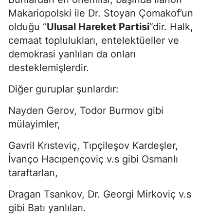
Makariopolski ile Dr. Stoyan Çomakof’un
olduğu “
Ulusal Hareket Partisi
”dir. Halk,
cemaat toplulukları, entelektüeller ve
demokrasi yanlıları da onları
desteklemişlerdir.
Diğer guruplar şunlardır:
Nayden Gerov, Todor Burmov gibi
mülayimler,
Gavril Krısteviç, Tıpçileşov Kardeşler,
İvanço Hacıpençoviç v.s gibi Osmanlı
taraftarları,
Dragan Tsankov, Dr. Georgi Mirkoviç v.s
gibi Batı yanlıları.