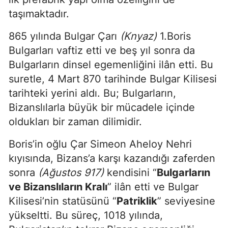
taşımaktadır.
865 yılında Bulgar Çarı
(Knyaz)
1.Boris
Bulgarları vaftiz etti ve beş yıl sonra da
Bulgarların dinsel egemenliğini ilân etti. Bu
suretle, 4 Mart 870 tarihinde Bulgar Kilisesi
tarihteki yerini aldı. Bu; Bulgarların,
Bizanslılarla büyük bir mücadele içinde
oldukları bir zaman dilimidir.
Boris’in oğlu Çar Simeon Aheloy Nehri
kıyısında, Bizans’a karşı kazandığı zaferden
sonra
(Ağustos 917)
kendisini “
Bulgarların
ve Bizanslıların Kralı
” ilân etti ve Bulgar
Kilisesi’nin statüsünü “
Patriklik
” seviyesine
yükseltti. Bu süreç, 1018 yılında,