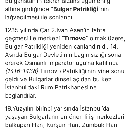
Bulgaristan’ın tekrar Bizans egemenliği
altına girdiğinde “
Bulgar Patrikliği
”nin
lağvedilmesi ile sonlandı.
1235 yılında Çar 2.İvan Asen’in tahta
geçmesi ile merkezi “
Tırnovo
” olmak üzere,
Bulgar Patrikliği yeniden canlandırıldı. 14.
Asırda Bulgar Devleti’nin bağımsızlığı sona
ererek Osmanlı İmparatorluğu’na katılınca
(1416-1438)
Tırnovo Patrikliği’nin yine sonu
geldi ve Bulgarlar dinsel açıdan bu kez
İstanbul’daki Rum Patrikhanesi’ne
bağlandılar.
19.Yüzyılın birinci yarısında İstanbul’da
yaşayan Bulgarların en önemli iş merkezleri;
Balkapan Han, Kurşun Han, Zümbük Han