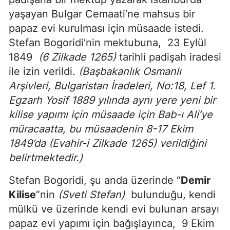
yaşayan Bulgar Cemaati’ne mahsus bir
papaz evi kurulması için müsaade istedi.
Stefan Bogoridi’nin mektubuna, 23 Eylül
1849
(6 Zilkade 1265)
tarihli padişah iradesi
ile izin verildi.
(Başbakanlık Osmanlı
Arşivleri, Bulgaristan İradeleri, No:18, Lef 1.
Egzarh Yosif 1889 yılında aynı yere yeni bir
kilise yapımı için müsaade için Bab-ı Ali’ye
müracaatta, bu müsaadenin 8-17 Ekim
1849’da (Evahir-i Zilkade 1265) verildiğini
belirtmektedir.)
Stefan Bogoridi, şu anda üzerinde “
Demir
Kilise
”nin
(Sveti Stefan)
bulunduğu, kendi
mülkü ve üzerinde kendi evi bulunan arsayı
papaz evi yapımı için bağışlayınca, 9 Ekim