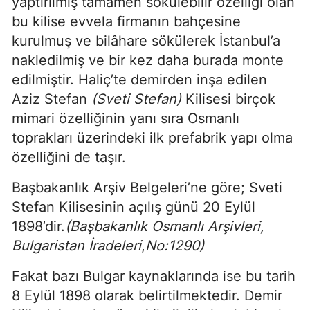
yaptırılmış tamamen sökülebilir özelliği olan
bu kilise evvela firmanın bahçesine
kurulmuş ve bilâhare sökülerek İstanbul’a
nakledilmiş ve bir kez daha burada monte
edilmiştir. Haliç’te demirden inşa edilen
Aziz Stefan
(Sveti Stefan)
Kilisesi birçok
mimari özelliğinin yanı sıra Osmanlı
toprakları üzerindeki ilk prefabrik yapı olma
özelliğini de taşır.
Başbakanlık Arşiv Belgeleri’ne göre; Sveti
Stefan Kilisesinin açılış günü 20 Eylül
1898’dir.
(Başbakanlık Osmanlı Arşivleri,
Bulgaristan İradeleri
,
No:1290)
Fakat bazı Bulgar kaynaklarında ise bu tarih
8 Eylül 1898 olarak belirtilmektedir. Demir