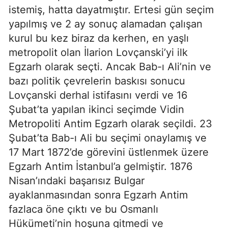
istemiş, hatta dayatmıştır. Ertesi gün seçim
yapılmış ve 2 ay sonuç alamadan çalışan
kurul bu kez biraz da kerhen, en yaşlı
metropolit olan İlarion Lovçanski’yi ilk
Egzarh olarak seçti. Ancak Bab-ı Ali’nin ve
bazı politik çevrelerin baskısı sonucu
Lovçanski derhal istifasını verdi ve 16
Şubat’ta yapılan ikinci seçimde Vidin
Metropoliti Antim Egzarh olarak seçildi. 23
Şubat’ta Bab-ı Ali bu seçimi onaylamış ve
17 Mart 1872’de görevini üstlenmek üzere
Egzarh Antim İstanbul’a gelmiştir. 1876
Nisan’ındaki başarısız Bulgar
ayaklanmasından sonra Egzarh Antim
fazlaca öne çıktı ve bu Osmanlı
Hükümeti’nin hoşuna gitmedi ve