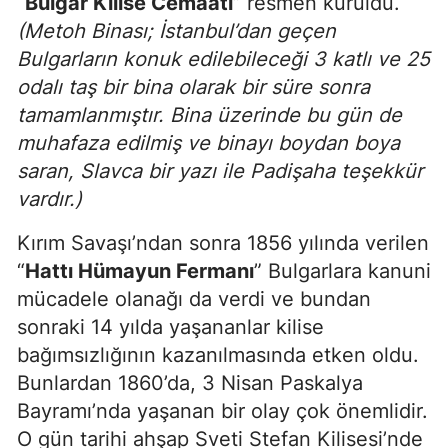
“
Bulgar Kilise Cemaati
” resmen kuruldu.
(Metoh Binası; İstanbul’dan geçen
Bulgarların konuk edilebileceği 3 katlı ve 25
odalı taş bir bina olarak bir süre sonra
tamamlanmıştır. Bina üzerinde bu gün de
muhafaza edilmiş ve binayı boydan boya
saran, Slavca bir yazı ile Padişaha teşekkür
vardır.)
Kırım Savaşı’ndan sonra 1856 yılında verilen
“
Hattı Hümayun Fermanı
” Bulgarlara kanuni
mücadele olanağı da verdi ve bundan
sonraki 14 yılda yaşananlar kilise
bağımsızlığının kazanılmasında etken oldu.
Bunlardan 1860’da, 3 Nisan Paskalya
Bayramı’nda yaşanan bir olay çok önemlidir.
O gün tarihi ahşap Sveti Stefan Kilisesi’nde