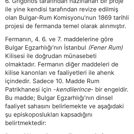
6. Grigorios tarafından hazırlanan bir proje
ile yine kendisi tarafından revize edilmiş
olan Bulgar-Rum Komisyonu’nun 1869 tarihli
projesi de fermanda temel olarak alınmıştır.
Fermanın, 4. 6. ve 7. maddelerine göre
Bulgar Egzarhlığı’nın İstanbul
(Fener Rum)
Kilisesi ile doğrudan münasebeti
olmaktadır. Fermanın diğer maddeleri de
kilise kanonları ve faaliyetleri ile ahenk
içindedir. Sadece 10. Madde Rum
Patrikhanesi için -
kendilerince
- bir engeldir.
Bu madde; Bulgar Egzarhlığı’nın dinsel
faaliyet sahasını belirlemekte ve aşağıdaki
şu episkoposlukları kapsadığını
belirtmektedir: