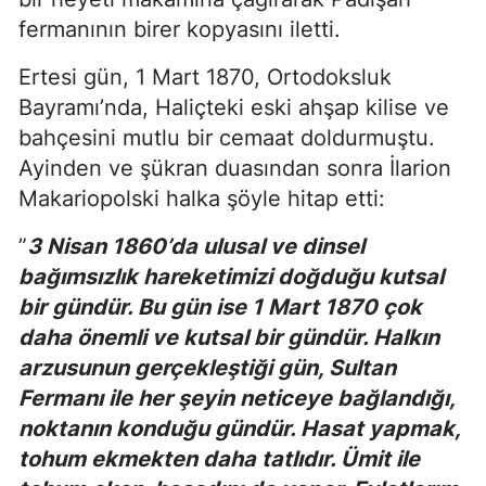
fermanının birer kopyasını iletti.
Ertesi gün, 1 Mart 1870, Ortodoksluk
Bayramı’nda, Haliçteki eski ahşap kilise ve
bahçesini mutlu bir cemaat doldurmuştu.
Ayinden ve şükran duasından sonra İlarion
Makariopolski halka şöyle hitap etti:
”
3 Nisan 1860’da ulusal ve dinsel
bağımsızlık hareketimizi doğduğu kutsal
bir gündür. Bu gün ise 1 Mart 1870 çok
daha önemli ve kutsal bir gündür. Halkın
arzusunun gerçekleştiği gün, Sultan
Fermanı ile her şeyin neticeye bağlandığı,
noktanın konduğu gündür. Hasat yapmak,
tohum ekmekten daha tatlıdır. Ümit ile