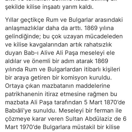
şekilde kilise inşaatı yarım kaldı.
Yıllar geçtikçe Rum ve Bulgarlar arasındaki
anlaşmazlıklar daha da arttı. 1869 yılına
gelindiğinde; bu çok uzayan mücadeleden
ve kilise kavgalarından artık rahatsızlık
duyan Bab-ı Alive Ali Paşa meseleyi ele
aldılar ve önemli bir adım atarak 1869
yılında Rum ve Bulgarlardan itibarlı kişileri
bir araya getiren bir komisyon kuruldu.
Ortaya çıkan mazbatanın maddelerine
patrikhanenin itiraz etmesine rağmen bu
mazbata Ali Paşa tarafından 5 Mart 1870’de
Babıâli’ye sunuldu. Meseleyi bir ferman ile
çözmeye karar veren Sultan Abdülaziz de 6
Mart 1970’de Bulgarlara müstakil bir kilise