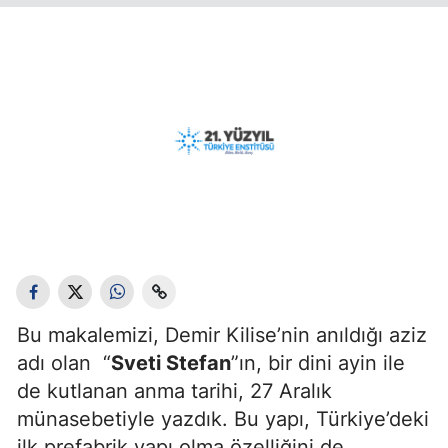
Bu makalemizi, Demir Kilise’nin anıldığı aziz
adı olan “
Sveti Stefan
”ın, bir dini ayin ile
de kutlanan anma tarihi, 27 Aralık
münasebetiyle yazdık. Bu yapı, Türkiye’deki
ilk prefabrik yapı olma özelliğini de