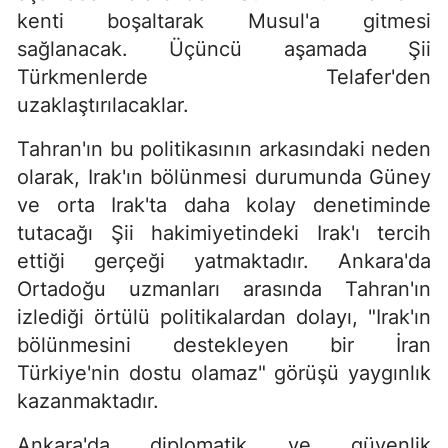
kenti boşaltarak Musul'a gitmesi
sağlanacak. Üçüncü aşamada Şii
Türkmenlerde Telafer'den
uzaklaştırılacaklar.
Tahran'ın bu politikasının arkasındaki neden
olarak, Irak'ın bölünmesi durumunda Güney
ve orta Irak'ta daha kolay denetiminde
tutacağı Şii hakimiyetindeki Irak'ı tercih
ettiği gerçeği yatmaktadır. Ankara'da
Ortadoğu uzmanları arasında Tahran'ın
izlediği örtülü politikalardan dolayı, "Irak'ın
bölünmesini destekleyen bir İran
Türkiye'nin dostu olamaz" görüşü yaygınlık
kazanmaktadır.
Ankara'da diplomatik ve güvenlik