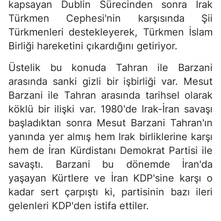
kapsayan Dublin Sürecinden sonra Irak
Türkmen Cephesi'nin karşısında Şii
Türkmenleri destekleyerek, Türkmen İslam
Birliği hareketini çıkardığını getiriyor.
Üstelik bu konuda Tahran ile Barzani
arasında sanki gizli bir işbirliği var. Mesut
Barzani ile Tahran arasında tarihsel olarak
köklü bir ilişki var. 1980'de Irak-İran savaşı
başladıktan sonra Mesut Barzani Tahran'ın
yanında yer almış hem Irak birliklerine karşı
hem de İran Kürdistanı Demokrat Partisi ile
savaştı. Barzani bu dönemde İran'da
yaşayan Kürtlere ve İran KDP'sine karşı o
kadar sert çarpıştı ki, partisinin bazı ileri
gelenleri KDP'den istifa ettiler.