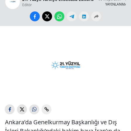
YAYINLANMA
Editör
Ankara’da Genelkurmay Başkanlığı ve Dış
İşleri Bakanlığı’ndaki hakim hava İran’ın da