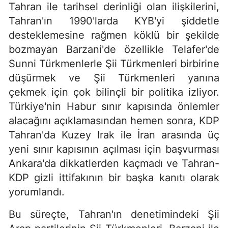
Tahran ile tarihsel derinliği olan ilişkilerini,
Tahran'ın 1990'larda KYB'yi şiddetle
desteklemesine rağmen köklü bir şekilde
bozmayan Barzani'de özellikle Telafer'de
Sunni Türkmenlerle Şii Türkmenleri birbirine
düşürmek ve Şii Türkmenleri yanına
çekmek için çok bilinçli bir politika izliyor.
Türkiye'nin Habur sınır kapısında önlemler
alacağını açıklamasından hemen sonra, KDP
Tahran'da Kuzey Irak ile İran arasında üç
yeni sınır kapısının açılması için başvurması
Ankara'da dikkatlerden kaçmadı ve Tahran-
KDP gizli ittifakının bir başka kanıtı olarak
yorumlandı.
Bu süreçte, Tahran'ın denetimindeki Şii