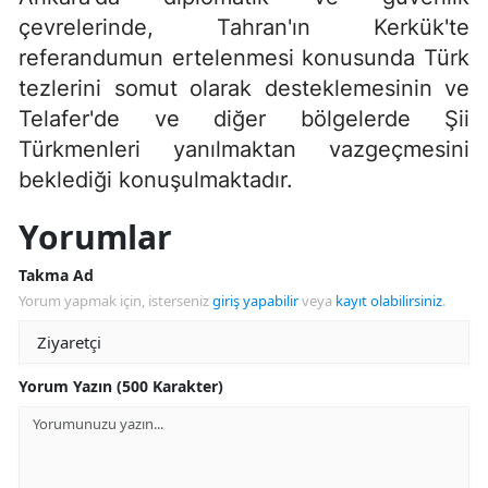
çevrelerinde, Tahran'ın Kerkük'te
referandumun ertelenmesi konusunda Türk
tezlerini somut olarak desteklemesinin ve
Telafer'de ve diğer bölgelerde Şii
Türkmenleri yanılmaktan vazgeçmesini
beklediği konuşulmaktadır.
Yorumlar
Takma Ad
Yorum yapmak için, isterseniz
giriş yapabilir
veya
kayıt olabilirsiniz
.
Yorum Yazın (500 Karakter)