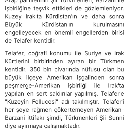
Arap partilerinin Şii Türkmenleri, Barzani ile
işbirliğine teşvik ettikleri de gözlemleniyor.
Kuzey Irak'ta Kürdistan'ın ve daha sonra
Büyük Kürdistan'ın kurulmasını
engelleyecek en önemli engellerden birisi
de Telafer kentidir.
Telafer, coğrafi konumu ile Suriye ve Irak
Kürtlerini birbirinden ayıran bir Türkmen
kentidir. 350 bin civarında nüfusu olan bu
büyük ilçeye Amerikan işgalinden sonra
peşmerge-Amerikan işbirliği ile Irak'ta
yapılan en sert saldırılar yapılmış, Telafer'e
"Kuzeyin Fellucesi" adı takılmıştır. Telafer'i
her şeye rağmen çökertemeyen Amerikan-
Barzani ittifakı şimdi, Türkmenleri Şii-Sunni
diye ayırmaya çalışmaktadır.