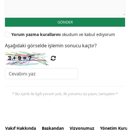
GÖNDER
Yorum yazma kurallarını
okudum ve kabul ediyorum
Aşağıdaki görselde işlemin sonucu kaçtır?
* Bu içerik ile ilgili yorum yok, ilk yorumu siz yazın, tartışalım *
Vakıf Hakkında
Başkandan
Vizyonumuz
Yönetim Kurul