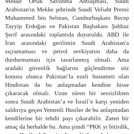
Mekke Ortak Savunma Antlaşması, Suudi
Arabistan'ın Mekke şehrinde Suudi Veliaht Prensi
Muhammed bin Selman, Cumhurbaşkanı Recep
Tayyip Erdoğan ve Pakistan Başbakanı Şahbaz
Şerif arasındaki toplantıda duyuruldu. ABD ile
İran arasındaki gerilimin Suudi Arabistan'a
sıçramaması ve petrol sevkiyatını daha da
durdurmaması için tasarlanmış olmalı. Ama
aradaki güvenlik bağlarını güçlendirme söz
konusu olunca Pakistan’la ezeli husumeti olan
Hindistan da bu anlaşmadan kendine hisse
çıkaracak olmalı. Uzun süren bir sessizlikten
sonra Suudi Arabistan’a ve İsrail’e karşı yeniden
saldırıya geçen Yemenli Husiler de bu anlaşmadan
kendilerine bir tehdit payı çıkarabilir. Zaten bir
amaç da herhalde bu. Ama şimdi “PKK yı bitirdik,