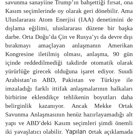
savunma sanayiine Trump’ın bahşettiği fırsat, ona
Kasım seçimlerinde oy olarak geri dönebilir. Ama
Uluslararası Atom Enerjisi (IAA) denetimini de
dışlama eğilimi, uluslararası düzene bir başka
darbe. Orta Doğu’da Çin ve Rusya’yı da devre dışı
bırakmayı amaçlayan anlaşmanın Amerikan
Kongresine iletilmiş olması, anlaşma, 90 gün
içinde reddedilmediği takdirde otomatik olarak
yürürlüğe girecek olduğuna işaret ediyor. Suudi
Arabistan’ın ABD, Pakistan ve Türkiye ile
imzaladığı farklı ittifak anlaşmalarının halkaları
birbirine eklendikçe tehlikenin boyutları daha
belirginlik kazanıyor. Ancak Mekke Ortak
Savunma Anlaşmasının henüz hazırlayamadığı alt
yapı ve ABD’deki Kasım seçimleri şimdi önemli
Yapılan o
iki yavaşlatıcı olabilir.
rtak açıklamada