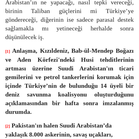
Arabistan’ın ne yapacağı, nasıl tepki vereceği,
birinin Taliban güçlerini mi Türkiye’ye
göndereceği, diğerinin ise sadece parasal destek
sağlamakla mı yetineceği herhalde sonra
düşünülecek iş.
Anlaşma,
Kızıldeniz, Bab-ül-Mendep Boğazı
[1]
ve Aden Körfezi'ndeki Husi tehditlerinin
artması üzerine Suudi Arabistan'ın ticari
gemilerini ve petrol tankerlerini korumak için
içinde Türkiye’nin de bulunduğu 14 üyeli bir
deniz savunma koalisyonu oluşturduğunu
açıklamasından bir hafta sonra imzalanmış
durumda.
Pakistan'ın halen Suudi Arabistan’da
[2]
yaklaşık 8.000 askerinin, savaş uçakları,