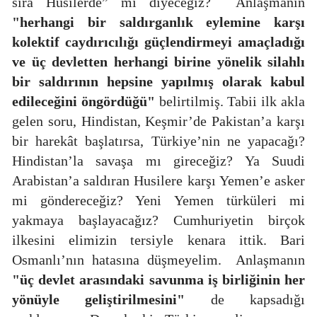
sıra Husilerde” mi diyeceğiz?
Anlaşmanın
"herhangi bir saldırganlık eylemine karşı
kolektif caydırıcılığı güçlendirmeyi amaçladığı
ve üç devletten herhangi birine yönelik silahlı
bir saldırının hepsine yapılmış olarak kabul
edileceğini öngördüğü"
belirtilmiş. Tabii ilk akla
gelen soru, Hindistan, Keşmir’de Pakistan’a karşı
bir harekât başlatırsa, Türkiye’nin ne yapacağı?
Hindistan’la savaşa mı gireceğiz? Ya Suudi
Arabistan’a saldıran Husilere karşı Yemen’e asker
mi göndereceğiz? Yeni Yemen türküleri mi
yakmaya başlayacağız? Cumhuriyetin birçok
ilkesini elimizin tersiyle kenara ittik. Bari
Osmanlı’nın hatasına düşmeyelim.
Anlaşmanın
"üç devlet arasındaki savunma iş birliğinin her
yönüyle geliştirilmesini"
de kapsadığı