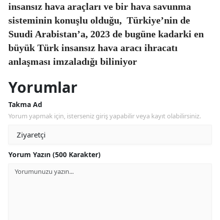
insansız hava araçları ve bir hava savunma
sisteminin konuşlu olduğu,
Türkiye’nin de
Suudi Arabistan’a, 2023 de bugüne kadarki en
büyük Türk insansız hava aracı ihracatı
anlaşması imzaladığı biliniyor
Yorumlar
Takma Ad
Yorum yapmak için, isterseniz giriş yapabilir veya kayıt olabilirsiniz.
Yorum Yazın (500 Karakter)