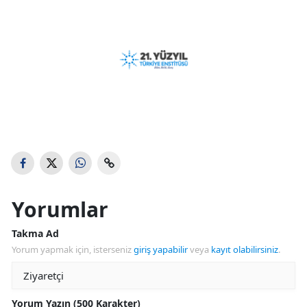
Yorumlar
Takma Ad
Yorum yapmak için, isterseniz
giriş yapabilir
veya
kayıt olabilirsiniz
.
Yorum Yazın (500 Karakter)