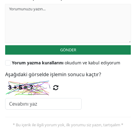
GÖNDER
Yorum yazma kurallarını
okudum ve kabul ediyorum
Aşağıdaki görselde işlemin sonucu kaçtır?
* Bu içerik ile ilgili yorum yok, ilk yorumu siz yazın, tartışalım *