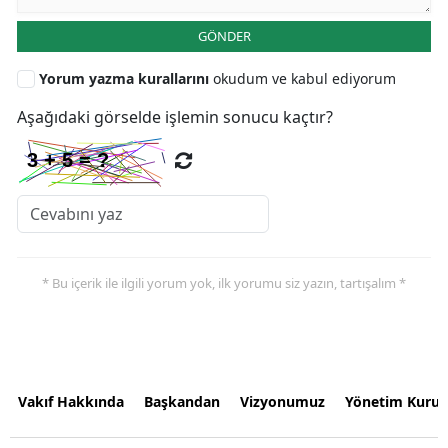
GÖNDER
Yorum yazma kurallarını
okudum ve kabul ediyorum
Aşağıdaki görselde işlemin sonucu kaçtır?
* Bu içerik ile ilgili yorum yok, ilk yorumu siz yazın, tartışalım *
Vakıf Hakkında
Başkandan
Vizyonumuz
Yönetim Kurul