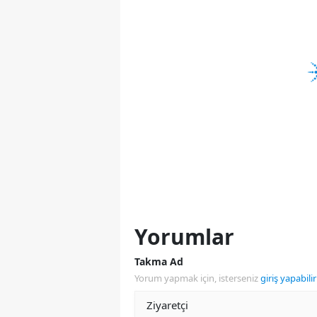
Yorumlar
Takma Ad
Yorum yapmak için, isterseniz
giriş yapabilir