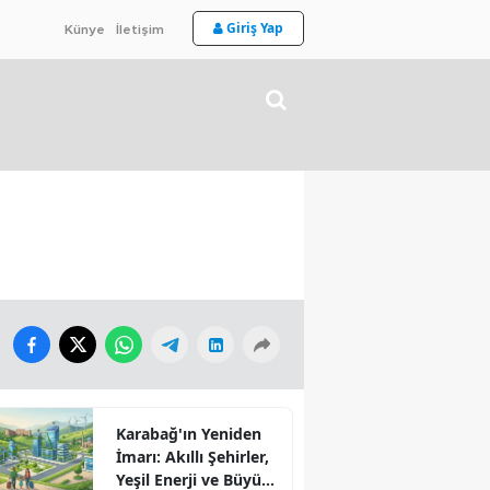
Giriş Yap
Künye
İletişim
Karabağ'ın Yeniden
İmarı: Akıllı Şehirler,
Yeşil Enerji ve Büyük