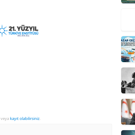
veya
kayıt olabilirsiniz
.