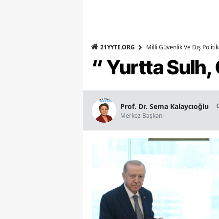
21YYTE.ORG
Milli Güvenlik Ve Dış Polit
“ Yurtta Sulh
Prof. Dr. Sema Kalaycıoğlu
Merkez Başkanı