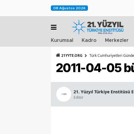
08 Ağustos 2026
Kurumsal
Kadro
Merkezler
21YYTE.ORG
Türk Cumhuriyetleri Günd
2011-04-05 bü
21. Yüzyıl Türkiye Enstitüsü 
Editör