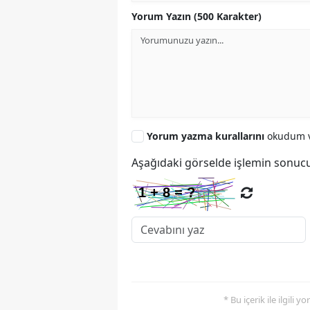
Yorum Yazın (500 Karakter)
Yorum yazma kurallarını
okudum v
Aşağıdaki görselde işlemin sonucu
* Bu içerik ile ilgili 