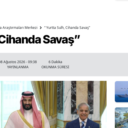
ika Araştırmaları Merkezi
“ Yurtta Sulh, Cihanda Savaş”
, Cihanda Savaş”
08 Ağustos 2026 - 09:38
6 Dakika
YAYINLANMA
OKUNMA SÜRESİ