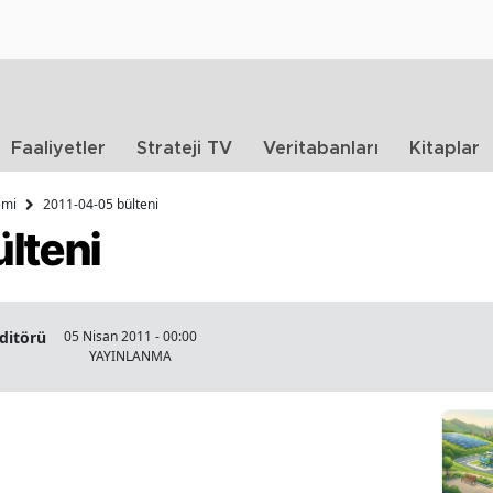
Faaliyetler
Strateji TV
Veritabanları
Kitaplar
emi
2011-04-05 bülteni
lteni
Editörü
05 Nisan 2011 - 00:00
YAYINLANMA