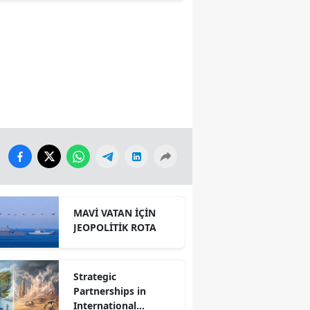
PANELİ
MAVİ VATAN İÇİN
JEOPOLİTİK ROTA
Strategic
Partnerships in
International