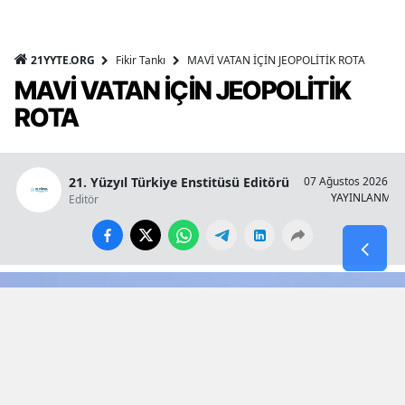
21YYTE.ORG
Fikir Tankı
MAVİ VATAN İÇİN JEOPOLİTİK ROTA
MAVİ VATAN İÇİN JEOPOLİTİK
ROTA
21. Yüzyıl Türkiye Enstitüsü Editörü
07 Ağustos 2026 - 1
YAYINLANMA
Editör