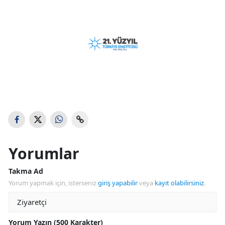
Yorumlar
Takma Ad
Yorum yapmak için, isterseniz
giriş yapabilir
veya
kayıt olabilirsiniz
.
Yorum Yazın (500 Karakter)