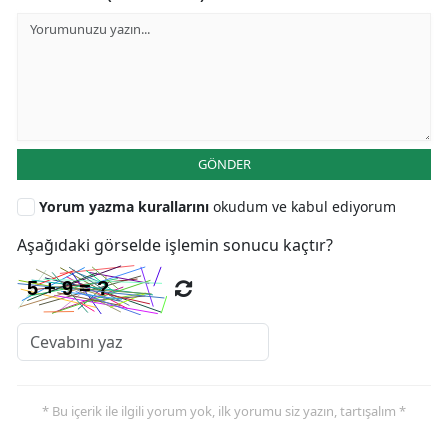
GÖNDER
Yorum yazma kurallarını
okudum ve kabul ediyorum
Aşağıdaki görselde işlemin sonucu kaçtır?
* Bu içerik ile ilgili yorum yok, ilk yorumu siz yazın, tartışalım *