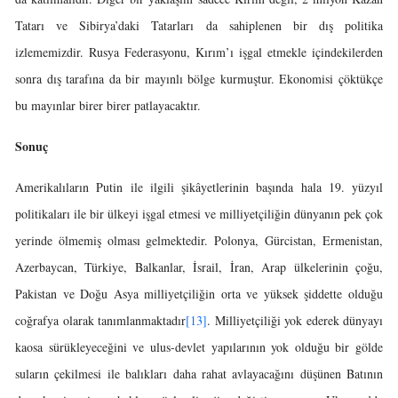
Tatarı ve Sibirya’daki Tatarları da sahiplenen bir dış politika
izlememizdir. Rusya Federasyonu, Kırım’ı işgal etmekle içindekilerden
sonra dış tarafına da bir mayınlı bölge kurmuştur. Ekonomisi çöktükçe
bu mayınlar birer birer patlayacaktır.
Sonuç
Amerikalıların Putin ile ilgili şikâyetlerinin başında hala 19. yüzyıl
politikaları ile bir ülkeyi işgal etmesi ve milliyetçiliğin dünyanın pek çok
yerinde ölmemiş olması gelmektedir. Polonya, Gürcistan, Ermenistan,
Azerbaycan, Türkiye, Balkanlar, İsrail, İran, Arap ülkelerinin çoğu,
Pakistan ve Doğu Asya milliyetçiliğin orta ve yüksek şiddette olduğu
coğrafya olarak tanımlanmaktadır
[13]
. Milliyetçiliği yok ederek dünyayı
kaosa sürükleyeceğini ve ulus-devlet yapılarının yok olduğu bir gölde
suların çekilmesi ile balıkları daha rahat avlayacağını düşünen Batının