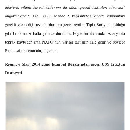
ülkelerin silahlı kuvvet kullanımı da dâhil gerekli tedbirleri almasını
”
öngörmektedir. Yani ABD, Madde 5 kapsamında kuvvet kullanmayı
gerekli görmediği tezi ile durumu geçiştirebilir. Tıpkı Suriye’de olduğu
gibi bir kırmızı hatta gelince durabilir. Böyle bir durumda Estonya da
toprak kaybeder ama NATO’nun varlığı tartışılır hale gelir ve böylece
Putin asıl amacına ulaşmış olur.
Resim: 6 Mart 2014 günü İstanbul Boğazı’ndan geçen USS Truxtun
Destroyeri