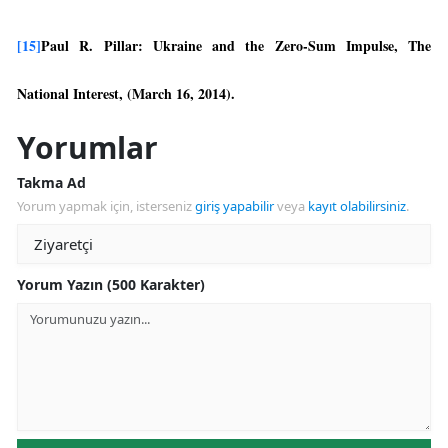
[15]
Paul R. Pillar: Ukraine and the Zero-Sum Impulse, The
National Interest, (March 16, 2014).
Yorumlar
Takma Ad
Yorum yapmak için, isterseniz
giriş yapabilir
veya
kayıt olabilirsiniz
.
Yorum Yazın (500 Karakter)