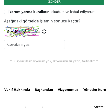
GÖNDER
Yorum yazma kurallarını
okudum ve kabul ediyorum
Aşağıdaki görselde işlemin sonucu kaçtır?
* Bu içerik ile ilgili yorum yok, ilk yorumu siz yazın, tartışalım *
Vakıf Hakkında
Başkandan
Vizyonumuz
Yönetim Kurul
Strateji