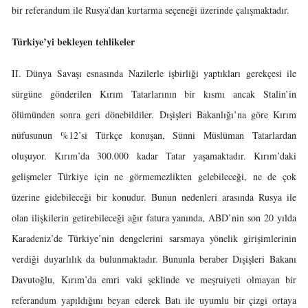
bir referandum ile Rusya’dan kurtarma seçeneği üzerinde çalışmaktadır.
Türkiye’yi bekleyen tehlikeler
II. Dünya Savaşı esnasında Nazilerle işbirliği yaptıkları gerekçesi ile
sürgüne gönderilen Kırım Tatarlarının bir kısmı ancak Stalin’in
ölümünden sonra geri dönebildiler. Dışişleri Bakanlığı’na göre Kırım
nüfusunun %12’si Türkçe konuşan, Sünni Müslüman Tatarlardan
oluşuyor. Kırım’da 300.000 kadar Tatar yaşamaktadır. Kırım’daki
gelişmeler Türkiye için ne görmemezlikten gelebileceği, ne de çok
üzerine gidebileceği bir konudur. Bunun nedenleri arasında Rusya ile
olan ilişkilerin getirebileceği ağır fatura yanında, ABD’nin son 20 yılda
Karadeniz’de Türkiye’nin dengelerini sarsmaya yönelik girişimlerinin
verdiği duyarlılık da bulunmaktadır. Bununla beraber Dışişleri Bakanı
Davutoğlu, Kırım’da emri vaki şeklinde ve meşruiyeti olmayan bir
referandum yapıldığını beyan ederek Batı ile uyumlu bir çizgi ortaya