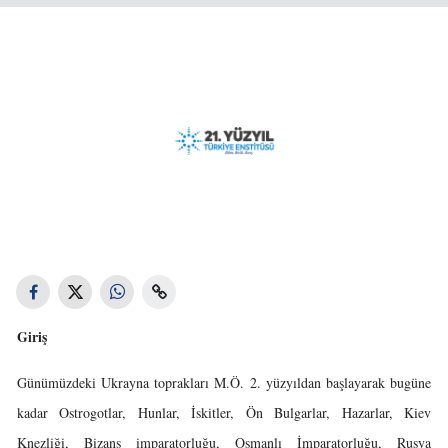
Giriş
Günümüzdeki Ukrayna toprakları M.Ö. 2. yüzyıldan başlayarak bugüne
kadar Ostrogotlar, Hunlar, İskitler, Ön Bulgarlar, Hazarlar, Kiev
Knezliği, Bizans imparatorluğu, Osmanlı İmparatorluğu, Rusya