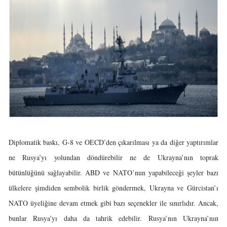
Diplomatik baskı, G-8 ve OECD’den çıkarılması ya da diğer yaptırımlar
ne Rusya’yı yolundan döndürebilir ne de Ukrayna’nın toprak
bütünlüğünü sağlayabilir. ABD ve NATO’nun yapabileceği şeyler bazı
ülkelere şimdiden sembolik birlik göndermek, Ukrayna ve Gürcistan’ı
NATO üyeliğine devam etmek gibi bazı seçenekler ile sınırlıdır. Ancak,
bunlar Rusya’yı daha da tahrik edebilir. Rusya’nın Ukrayna’nın