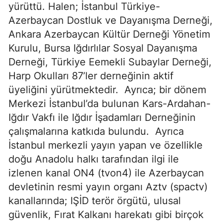
yürüttü. Halen; İstanbul Türkiye-
Azerbaycan Dostluk ve Dayanışma Derneği,
Ankara Azerbaycan Kültür Derneği Yönetim
Kurulu, Bursa Iğdırlılar Sosyal Dayanışma
Derneği, Türkiye Eemekli Subaylar Derneği,
Harp Okulları 87’ler derneğinin aktif
üyeliğini yürütmektedir. Ayrıca; bir dönem
Merkezi İstanbul’da bulunan Kars-Ardahan-
Iğdır Vakfı ile Iğdır İşadamları Derneğinin
çalışmalarına katkıda bulundu. Ayrıca
İstanbul merkezli yayın yapan ve özellikle
doğu Anadolu halkı tarafından ilgi ile
izlenen kanal ON4 (tvon4) ile Azerbaycan
devletinin resmi yayın organı Aztv (spactv)
kanallarında; IŞİD terör örgütü, ulusal
güvenlik, Fırat Kalkanı harekatı gibi birçok