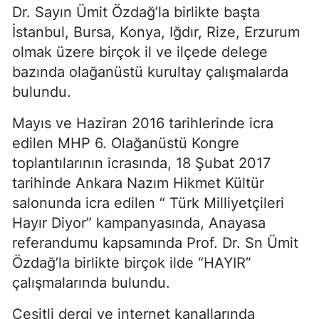
Dr. Sayın Ümit Özdağ’la birlikte başta
İstanbul, Bursa, Konya, Iğdır, Rize, Erzurum
olmak üzere birçok il ve ilçede delege
bazında olağanüstü kurultay çalışmalarda
bulundu.
Mayıs ve Haziran 2016 tarihlerinde icra
edilen MHP 6. Olağanüstü Kongre
toplantılarının icrasında, 18 Şubat 2017
tarihinde Ankara Nazım Hikmet Kültür
salonunda icra edilen “ Türk Milliyetçileri
Hayır Diyor” kampanyasında, Anayasa
referandumu kapsamında Prof. Dr. Sn Ümit
Özdağ’la birlikte birçok ilde “HAYIR”
çalışmalarında bulundu.
Çeşitli dergi ve internet kanallarında