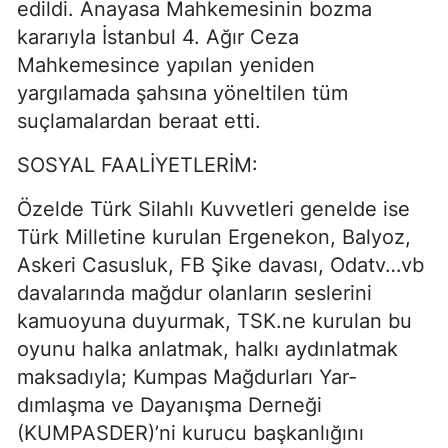
edildi. Anayasa Mahkemesinin bozma
kararıyla İstanbul 4. Ağır Ceza
Mahkemesince yapılan yeniden
yargılamada şahsına yöneltilen tüm
suçlamalardan beraat etti.
SOSYAL FAALİYETLERİM:
Özelde Türk Silahlı Kuvvetleri genelde ise
Türk Milletine kurulan Ergenekon, Balyoz,
Askeri Casusluk, FB Şike davası, Odatv…vb
davalarında mağdur olanların seslerini
kamuoyuna duyurmak, TSK.ne kurulan bu
oyunu halka anlatmak, halkı aydınlatmak
maksadıyla; Kumpas Mağdurları Yar-
dımlaşma ve Dayanışma Derneği
(KUMPASDER)’ni kurucu başkanlığını