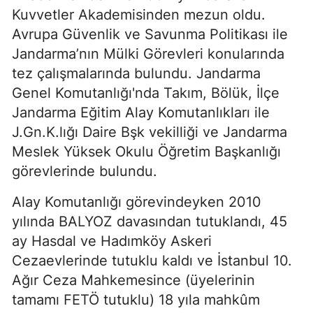
Kuvvetler Akademisinden mezun oldu.
Avrupa Güvenlik ve Savunma Politikası ile
Jandarma’nın Mülki Görevleri konularında
tez çalışmalarında bulundu. Jandarma
Genel Komutanlığı'nda Takım, Bölük, İlçe
Jandarma Eğitim Alay Komutanlıkları ile
J.Gn.K.lığı Daire Bşk vekilliği ve Jandarma
Meslek Yüksek Okulu Öğretim Başkanlığı
görevlerinde bulundu.
Alay Komutanlığı görevindeyken 2010
yılında BALYOZ davasından tutuklandı, 45
ay Hasdal ve Hadımköy Askeri
Cezaevlerinde tutuklu kaldı ve İstanbul 10.
Ağır Ceza Mahkemesince (üyelerinin
tamamı FETÖ tutuklu) 18 yıla mahkûm