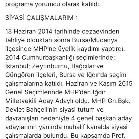
programa yorumcu olarak katıldı.
SİYASİ ÇALIŞMALARIM :
18 Haziran 2014 tarihinde cezaevinden
tahliye olduktan sonra Bursa/Mudanya
ilçesinde MHP’ne üyelik kaydımı yaptırdı.
2014 Cumhurbaşkanlığı seçimlerinde;
İstanbul; Zeytinburnu, Bağcılar ve
Güngören ilçeleri, Bursa ve Iğdır’da seçim
çalışmalarına katıldı. Haziran ve Kasım 2015
Genel Seçimlerinde MHP’den Iğdır
Milletvekili Aday Adaylı oldu. MHP Gn.Bşk.
Devlet Bahçeli’nin siyasi tutum ve
davranışları nedeniyle 4 genel başkan aday
adaylarının yanında muhalif kanalda siyasi
çalışmalarda bulundu. Bu kapsamda Prof.