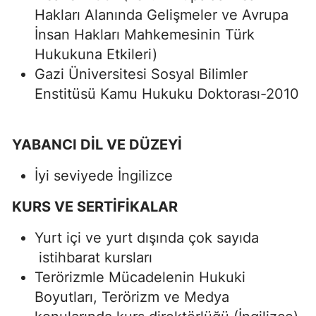
Hakları Alanında Gelişmeler ve Avrupa
İnsan Hakları Mahkemesinin Türk
Hukukuna Etkileri)
Gazi Üniversitesi Sosyal Bilimler
Enstitüsü Kamu Hukuku Doktorası-2010
YABANCI DİL VE DÜZEYİ
İyi seviyede İngilizce
KURS
VE
SERTİFİKALAR
Yurt içi ve yurt dışında çok sayıda
istihbarat kursları
Terörizmle Mücadelenin Hukuki
Boyutları, Terörizm ve Medya