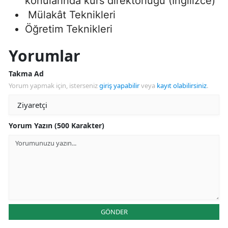
konularında kurs direktörlüğü (İngilizce)
Mülakât Teknikleri
Öğretim Teknikleri
Yorumlar
Takma Ad
Yorum yapmak için, isterseniz
giriş yapabilir
veya
kayıt olabilirsiniz
.
Yorum Yazın (500 Karakter)
GÖNDER