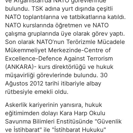
ve Afganistan’da NATO görevlerinde
bulundu. TSK adına yurt dışında çeşitli
NATO toplantılarına ve tatbikatlarına katıldı.
NATO kurslarında öğretmen ve NATO
çalışma gruplarında üye olarak görev yaptı.
Son olarak NATO’nun Terörizmle Mücadele
Mükemmeliyet Merkezinde-Centre of
Excellence-Defence Against Terrorism
(ANKARA)- kurs direktörlüğü ve hukuk
müşavirliği görevlerinde bulundu. 30
Ağustos 2012 tarihi itibariyle albay
rütbesiyle emekli oldu.
Askerlik kariyerinin yanısıra, hukuk
eğitimimden dolayı Kara Harp Okulu
Savunma Bilimleri Enstitüsünde "Güvenlik
ve İstihbarat" ile "İstihbarat Hukuku"