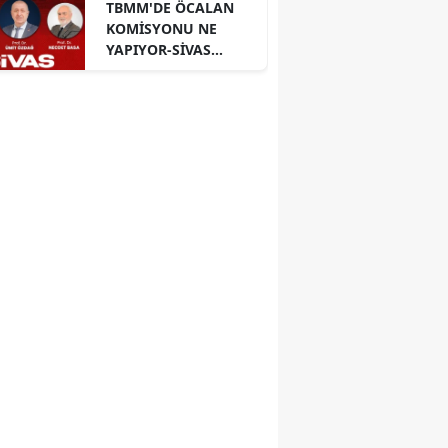
TBMM'DE ÖCALAN
KOMİSYONU NE
YAPIYOR-SİVAS
PANELİ