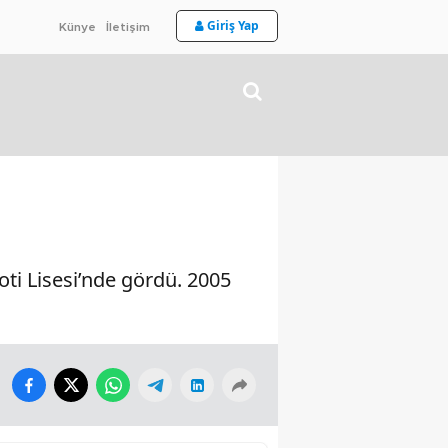
Giriş Yap
Künye
İletişim
oti Lisesi’nde gördü. 2005