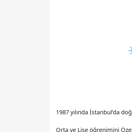
1987 yılında İstanbul’da do
Orta ve Lise öğrenimini Özel