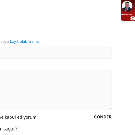
veya
kayıt olabilirsiniz
.
GÖNDER
e kabul ediyorum
 kaçtır?