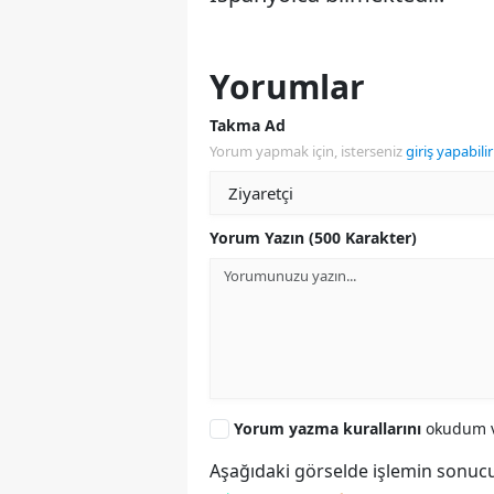
Yorumlar
Takma Ad
Yorum yapmak için, isterseniz
giriş yapabilir
Yorum Yazın (500 Karakter)
Yorum yazma kurallarını
okudum v
Aşağıdaki görselde işlemin sonucu