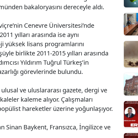
ümünden bakaloryasını dereceyle aldı.
sviçre’nin Cenevre Üniversitesi’nde
2011 yılları arasında ise aynı
oji yüksek lisans programlarını
yle birlikte 2011-2015 yılları arasında
mcısı Yıldırım Tuğrul Türkeş’in
azarlığı görevlerinde bulundu.
 ulusal ve uluslararası gazete, dergi ve
aleler kaleme alıyor. Çalışmaları
-popülist hareketler üzerine yoğunlaşıyor.
an Sinan Baykent, Fransızca, İngilizce ve