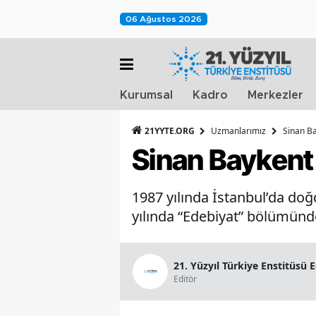
06 Ağustos 2026
Kurumsal
Kadro
Merkezler
21YYTE.ORG
Uzmanlarımız
Sinan B
Sinan Baykent
1987 yılında İstanbul’da doğ
yılında “Edebiyat” bölümünde
21. Yüzyıl Türkiye Enstitüsü 
Editör