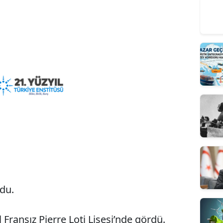
ğdu.
 Fransız Pierre Loti Lisesi’nde gördü.