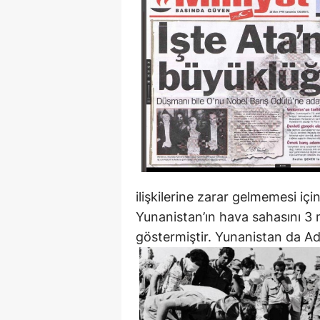
ilişkilerine zarar gelmemesi içi
Yunanistan’ın hava sahasını 3 
göstermiştir. Yunanistan da Ad