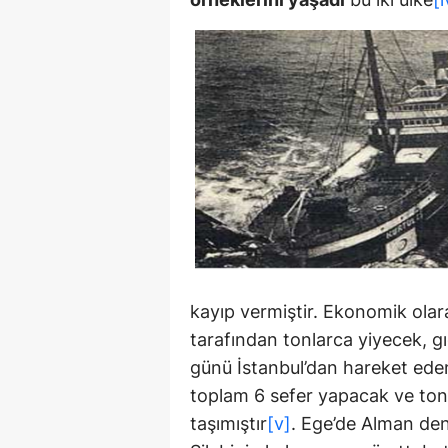
kayıp vermiştir. Ekonomik ola
tarafından tonlarca yiyecek, gı
günü İstanbul’dan hareket eden
toplam 6 sefer yapacak ve tonl
taşımıştır
[v]
. Ege’de Alman den