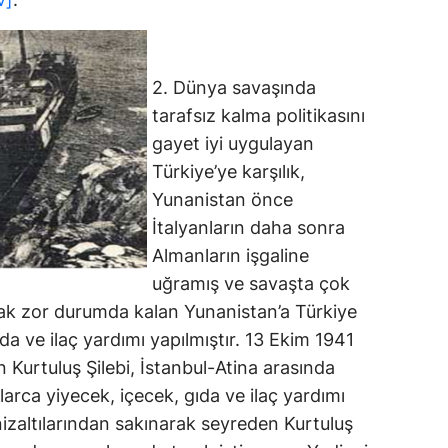
2. Dünya savaşında
tarafsız kalma politikasını
gayet iyi uygulayan
Türkiye’ye karşılık,
Yunanistan önce
İtalyanların daha sonra
Almanların işgaline
uğramış ve savaşta çok
rak zor durumda kalan Yunanistan’a Türkiye
da ve ilaç yardımı yapılmıştır. 13 Ekim 1941
 Kurtuluş Şilebi, İstanbul-Atina arasında
arca yiyecek, içecek, gıda ve ilaç yardımı
izaltılarından sakınarak seyreden Kurtuluş