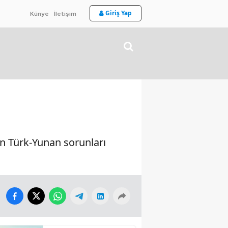
Giriş Yap
Künye
İletişim
en Türk-Yunan sorunları