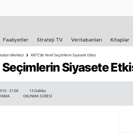
Faaliyetler
Strateji TV
Veritabanları
Kitaplar
rmaları Merkezi
KKTC’de Yerel Seçimlerin Siyasete Etkisi
Seçimlerin Siyasete Etki
010 - 21:06
13 Dakika
LANMA
OKUNMA SÜRESİ