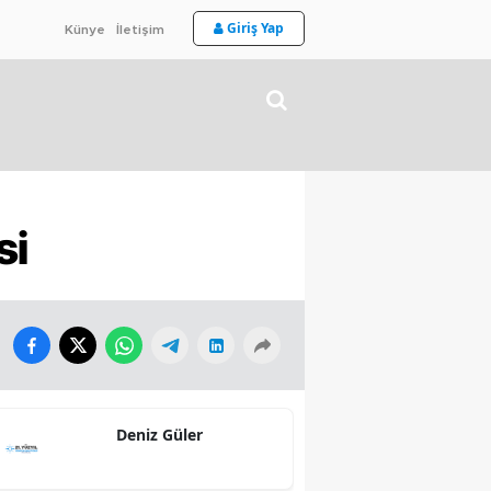
Giriş Yap
Künye
İletişim
si
Deniz Güler