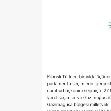
Kıbrıslı Türkler, bir yılda üçün
parlamento seçimlerini gerçek
cumhurbaşkanını seçmişti. 27 
yerel seçimler ve Gazimağusa’da 
Gazimağusa bölgesi milletvekil