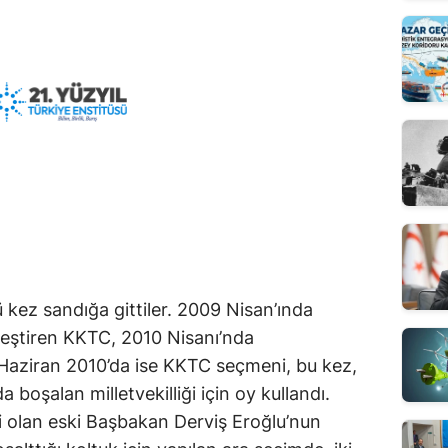
cü kez sandığa gittiler. 2009 Nisan’ında
leştiren KKTC, 2010 Nisanı’nda
Haziran 2010’da ise KKTC seçmeni, bu kez,
boşalan milletvekilliği için oy kullandı.
i olan eski Başbakan Derviş Eroğlu’nun