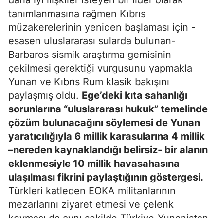
daha iyi ilişkiler isteyen bir lider olarak
tanımlanmasına rağmen Kıbrıs
müzakerelerinin yeniden başlaması için -
esasen uluslararası sularda bulunan-
Barbaros sismik araştırma gemisinin
çekilmesi gerektiği vurgusunu yapmakla
Yunan ve Kıbrıs Rum klasik bakışını
paylaşmış oldu.
Ege’deki kıta sahanlığı
sorunlarına “uluslararası hukuk” temelinde
çözüm bulunacağını söylemesi de Yunan
yaratıcılığıyla 6 millik karasularına 4 millik
–nereden kaynaklandığı belirsiz- bir alanın
eklenmesiyle 10 millik havasahasına
ulaşılması fikrini paylaştığının göstergesi.
Türkleri katleden EOKA militanlarının
mezarlarını ziyaret etmesi ve çelenk