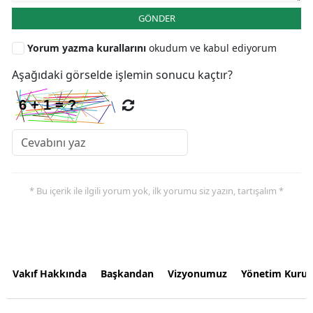
GÖNDER
Yorum yazma kurallarını
okudum ve kabul ediyorum
Aşağıdaki görselde işlemin sonucu kaçtır?
* Bu içerik ile ilgili yorum yok, ilk yorumu siz yazın, tartışalım *
Vakıf Hakkında
Başkandan
Vizyonumuz
Yönetim Kurul