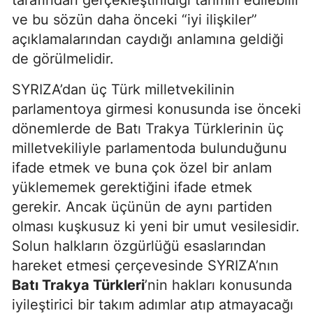
tarafından gerçekleştirildiği tahmin edilebilir
ve bu sözün daha önceki “iyi ilişkiler”
açıklamalarından caydığı anlamına geldiği
de görülmelidir.
SYRIZA’dan üç Türk milletvekilinin
parlamentoya girmesi konusunda ise önceki
dönemlerde de Batı Trakya Türklerinin üç
milletvekiliyle parlamentoda bulunduğunu
ifade etmek ve buna çok özel bir anlam
yüklememek gerektiğini ifade etmek
gerekir. Ancak üçünün de aynı partiden
olması kuşkusuz ki yeni bir umut vesilesidir.
Solun halkların özgürlüğü esaslarından
hareket etmesi çerçevesinde SYRIZA’nın
Batı Trakya Türkleri
’nin hakları konusunda
iyileştirici bir takım adımlar atıp atmayacağı