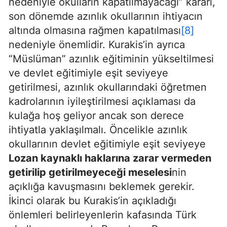
nedeniyle okulların kapatılmayacağı” kararı,
son dönemde azınlık okullarının ihtiyacın
altında olmasına rağmen kapatılması
[8]
nedeniyle önemlidir. Kurakis’in ayrıca
“Müslüman” azınlık eğitiminin yükseltilmesi
ve devlet eğitimiyle eşit seviyeye
getirilmesi, azınlık okullarındaki öğretmen
kadrolarının iyileştirilmesi açıklaması da
kulağa hoş geliyor ancak son derece
ihtiyatla yaklaşılmalı. Öncelikle azınlık
okullarının devlet eğitimiyle eşit seviyeye
Lozan kaynaklı haklarına zarar vermeden
getirilip getirilmeyeceği meselesi
nin
açıklığa kavuşmasını beklemek gerekir.
İkinci olarak bu Kurakis’in açıkladığı
önlemleri belirleyenlerin kafasında Türk