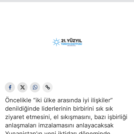
Öncelikle “iki ülke arasında iyi ilişkiler”
denildiğinde liderlerinin birbirini sık sık
ziyaret etmesini, el sıkışmasını, bazı işbirliği
anlaşmaları imzalamasını anlayacaksak
Yunanistan’ın yeni iktidarı döneminde