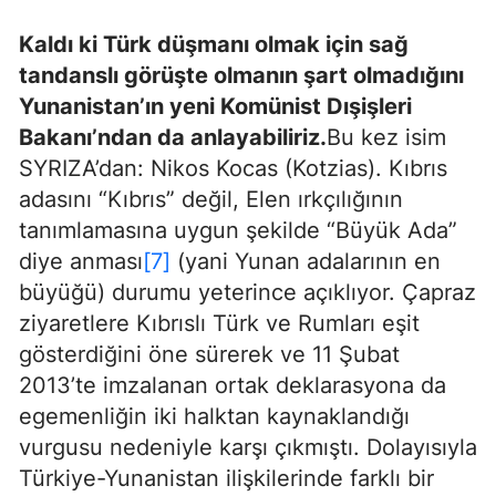
Kaldı ki Türk düşmanı olmak için sağ
tandanslı görüşte olmanın şart olmadığını
Yunanistan’ın yeni Komünist Dışişleri
Bakanı’ndan da anlayabiliriz.
Bu kez isim
SYRIZA’dan: Nikos Kocas (Kotzias). Kıbrıs
adasını “Kıbrıs” değil, Elen ırkçılığının
tanımlamasına uygun şekilde “Büyük Ada”
diye anması
[7]
(yani Yunan adalarının en
büyüğü) durumu yeterince açıklıyor. Çapraz
ziyaretlere Kıbrıslı Türk ve Rumları eşit
gösterdiğini öne sürerek ve 11 Şubat
2013’te imzalanan ortak deklarasyona da
egemenliğin iki halktan kaynaklandığı
vurgusu nedeniyle karşı çıkmıştı. Dolayısıyla
Türkiye-Yunanistan ilişkilerinde farklı bir