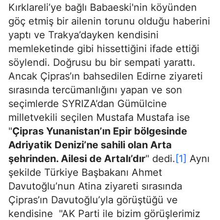
Kırklareli’ye bağlı Babaeski'nin köyünden
göç etmiş bir ailenin torunu olduğu haberini
yaptı ve Trakya’dayken kendisini
memleketinde gibi hissettiğini ifade ettiği
söylendi. Doğrusu bu bir sempati yarattı.
Ancak Çipras’ın bahsedilen Edirne ziyareti
sırasında tercümanlığını yapan ve son
seçimlerde SYRIZA’dan Gümülcine
milletvekili seçilen Mustafa Mustafa ise
"
Çipras Yunanistan’ın Epir bölgesinde
Adriyatik Denizi’ne sahili olan Arta
şehrinden. Ailesi de Artalı’dır
" dedi.
[1]
Aynı
şekilde Türkiye Başbakanı Ahmet
Davutoğlu’nun Atina ziyareti sırasında
Çipras’ın Davutoğlu’yla görüştüğü ve
kendisine "AK Parti ile bizim görüşlerimiz