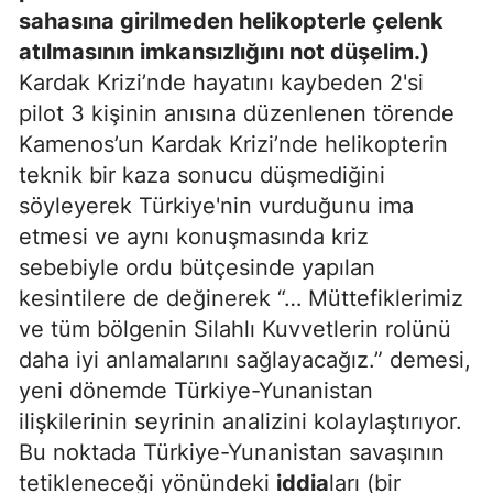
sahasına girilmeden helikopterle çelenk
atılmasının imkansızlığını not düşelim.)
Kardak Krizi’nde hayatını kaybeden 2'si
pilot 3 kişinin anısına düzenlenen törende
Kamenos’un Kardak Krizi’nde helikopterin
teknik bir kaza sonucu düşmediğini
söyleyerek Türkiye'nin vurduğunu ima
etmesi ve aynı konuşmasında kriz
sebebiyle ordu bütçesinde yapılan
kesintilere de değinerek “… Müttefiklerimiz
ve tüm bölgenin Silahlı Kuvvetlerin rolünü
daha iyi anlamalarını sağlayacağız.” demesi,
yeni dönemde Türkiye-Yunanistan
ilişkilerinin seyrinin analizini kolaylaştırıyor.
Bu noktada Türkiye-Yunanistan savaşının
tetikleneceği yönündeki
iddia
ları (bir