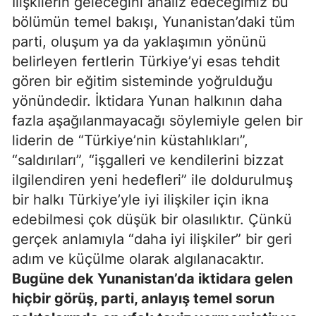
İlişkilerin geleceğini analiz edeceğimiz bu
bölümün temel bakışı, Yunanistan’daki tüm
parti, oluşum ya da yaklaşımın yönünü
belirleyen fertlerin Türkiye’yi esas tehdit
gören bir eğitim sisteminde yoğrulduğu
yönündedir. İktidara Yunan halkının daha
fazla aşağılanmayacağı söylemiyle gelen bir
liderin de “Türkiye’nin küstahlıkları”,
“saldırıları”, “işgalleri ve kendilerini bizzat
ilgilendiren yeni hedefleri” ile doldurulmuş
bir halkı Türkiye’yle iyi ilişkiler için ikna
edebilmesi çok düşük bir olasılıktır. Çünkü
gerçek anlamıyla “daha iyi ilişkiler” bir geri
adım ve küçülme olarak algılanacaktır.
Bugüne dek Yunanistan’da iktidara gelen
hiçbir görüş, parti, anlayış temel sorun