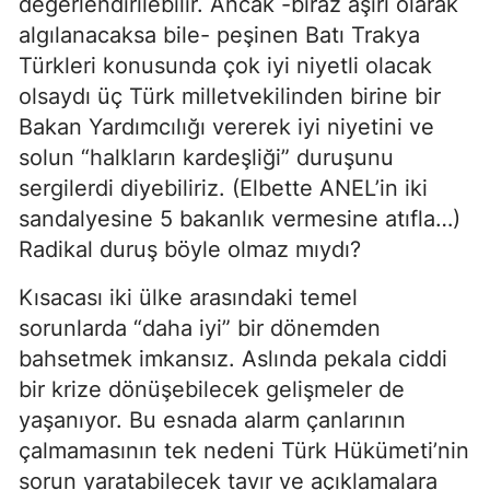
değerlendirilebilir. Ancak -biraz aşırı olarak
algılanacaksa bile- peşinen Batı Trakya
Türkleri konusunda çok iyi niyetli olacak
olsaydı üç Türk milletvekilinden birine bir
Bakan Yardımcılığı vererek iyi niyetini ve
solun “halkların kardeşliği” duruşunu
sergilerdi diyebiliriz. (Elbette ANEL’in iki
sandalyesine 5 bakanlık vermesine atıfla…)
Radikal duruş böyle olmaz mıydı?
Kısacası iki ülke arasındaki temel
sorunlarda “daha iyi” bir dönemden
bahsetmek imkansız. Aslında pekala ciddi
bir krize dönüşebilecek gelişmeler de
yaşanıyor. Bu esnada alarm çanlarının
çalmamasının tek nedeni Türk Hükümeti’nin
sorun yaratabilecek tavır ve açıklamalara