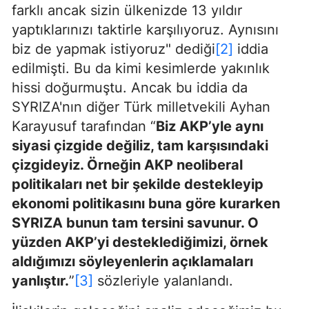
farklı ancak sizin ülkenizde 13 yıldır
yaptıklarınızı taktirle karşılıyoruz. Aynısını
biz de yapmak istiyoruz" dediği
[2]
iddia
edilmişti. Bu da kimi kesimlerde yakınlık
hissi doğurmuştu. Ancak bu iddia da
SYRIZA'nın diğer Türk milletvekili Ayhan
Karayusuf tarafından “
Biz AKP’yle aynı
siyasi çizgide değiliz, tam karşısındaki
çizgideyiz. Örneğin AKP neoliberal
politikaları net bir şekilde destekleyip
ekonomi politikasını buna göre kurarken
SYRIZA bunun tam tersini savunur. O
yüzden AKP’yi desteklediğimizi, örnek
aldığımızı söyleyenlerin açıklamaları
yanlıştır.
”
[3]
sözleriyle yalanlandı.