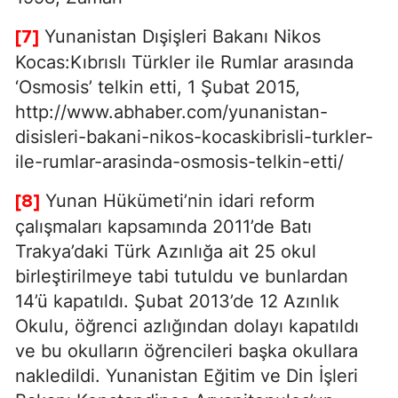
Yunanistan Dışişleri Bakanı Nikos
[7]
Kocas:Kıbrıslı Türkler ile Rumlar arasında
‘Osmosis’ telkin etti, 1 Şubat 2015,
http://www.abhaber.com/yunanistan-
disisleri-bakani-nikos-kocaskibrisli-turkler-
ile-rumlar-arasinda-osmosis-telkin-etti/
Yunan Hükümeti’nin idari reform
[8]
çalışmaları kapsamında 2011’de Batı
Trakya’daki Türk Azınlığa ait 25 okul
birleştirilmeye tabi tutuldu ve bunlardan
14’ü kapatıldı. Şubat 2013’de 12 Azınlık
Okulu, öğrenci azlığından dolayı kapatıldı
ve bu okulların öğrencileri başka okullara
nakledildi. Yunanistan Eğitim ve Din İşleri