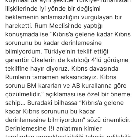
koyması da aynı şekilde Türkiye-Yunanistan
ilişkilerinde iyi yönde bir değişimi
beklemenin anlamsızlığını vurgulayan bir
hareketti. Rum Meclisi’nde yaptığı
konuşmada ise “Kıbrıs’a gelene kadar Kıbrıs
sorununu bu kadar derinlemesine
bilmiyordum. Türkiye’nin teklif ettiği
garantör ülkelerin de katıldığı 4’lü görüşme
teklifine hayır diyoruz. Kıbrıs davasında
Rumların tamamen arkasındayız. Kıbrıs
sorunu BM kararları ve AB kurallarına göre
çözülmelidir.” açıklaması ise özel bir öneme
sahip… Buradaki bilhassa “Kıbrıs’a gelene
kadar Kıbrıs sorununu bu kadar
derinlemesine bilmiyordum” sözü önemlidir.
Derinlemesine (!) anlatımın kimler