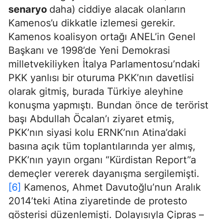
senaryo
daha) ciddiye alacak olanların
Kamenos’u dikkatle izlemesi gerekir.
Kamenos koalisyon ortağı ANEL’in Genel
Başkanı ve 1998’de Yeni Demokrasi
milletvekiliyken İtalya Parlamentosu’ndaki
PKK yanlısı bir oturuma PKK’nın davetlisi
olarak gitmiş, burada Türkiye aleyhine
konuşma yapmıştı. Bundan önce de terörist
başı Abdullah Öcalan’ı ziyaret etmiş,
PKK’nın siyasi kolu ERNK’nın Atina’daki
basına açık tüm toplantılarında yer almış,
PKK’nın yayın organı “Kürdistan Report”a
demeçler vererek dayanışma sergilemişti.
[6]
Kamenos, Ahmet Davutoğlu’nun Aralık
2014’teki Atina ziyaretinde de protesto
gösterisi düzenlemişti. Dolayısıyla Çipras –