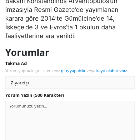
Bakanı Konstandinos Arvanitopulos’un
imzasıyla Resmi Gazete’de yayımlanan
karara göre 2014’te Gümülcine’de 14,
İskeçe’de 3 ve Evros’ta 1 okulun daha
faaliyetlerine ara verildi.
Yorumlar
Takma Ad
Yorum yapmak için, isterseniz
giriş yapabilir
veya
kayıt olabilirsiniz
.
Yorum Yazın (500 Karakter)