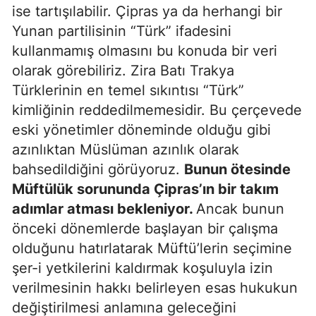
ise tartışılabilir. Çipras ya da herhangi bir
Yunan partilisinin “Türk” ifadesini
kullanmamış olmasını bu konuda bir veri
olarak görebiliriz. Zira Batı Trakya
Türklerinin en temel sıkıntısı “Türk”
kimliğinin reddedilmemesidir. Bu çerçevede
eski yönetimler döneminde olduğu gibi
azınlıktan Müslüman azınlık olarak
bahsedildiğini görüyoruz.
Bunun ötesinde
Müftülük sorununda Çipras’ın bir takım
adımlar atması bekleniyor.
Ancak bunun
önceki dönemlerde başlayan bir çalışma
olduğunu hatırlatarak Müftü’lerin seçimine
şer-i yetkilerini kaldırmak koşuluyla izin
verilmesinin hakkı belirleyen esas hukukun
değiştirilmesi anlamına geleceğini