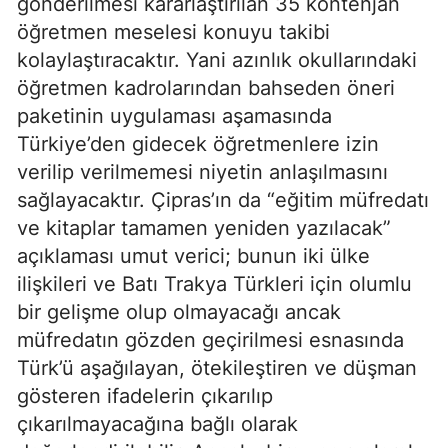
gönderilmesi kararlaştırılan 35 kontenjan
öğretmen meselesi konuyu takibi
kolaylaştıracaktır. Yani azınlık okullarındaki
öğretmen kadrolarından bahseden öneri
paketinin uygulaması aşamasında
Türkiye’den gidecek öğretmenlere izin
verilip verilmemesi niyetin anlaşılmasını
sağlayacaktır. Çipras’ın da “eğitim müfredatı
ve kitaplar tamamen yeniden yazılacak”
açıklaması umut verici; bunun iki ülke
ilişkileri ve Batı Trakya Türkleri için olumlu
bir gelişme olup olmayacağı ancak
müfredatın gözden geçirilmesi esnasında
Türk’ü aşağılayan, ötekileştiren ve düşman
gösteren ifadelerin çıkarılıp
çıkarılmayacağına bağlı olarak