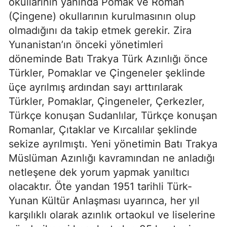
okullarının yanında Pomak ve Roman
(Çingene) okullarının kurulmasının olup
olmadığını da takip etmek gerekir. Zira
Yunanistan’ın önceki yönetimleri
döneminde Batı Trakya Türk Azınlığı önce
Türkler, Pomaklar ve Çingeneler şeklinde
üçe ayrılmış ardından sayı arttırılarak
Türkler, Pomaklar, Çingeneler, Çerkezler,
Türkçe konuşan Sudanlılar, Türkçe konuşan
Romanlar, Çıtaklar ve Kırcalılar şeklinde
sekize ayrılmıştı. Yeni yönetimin Batı Trakya
Müslüman Azınlığı kavramından ne anladığı
netleşene dek yorum yapmak yanıltıcı
olacaktır. Öte yandan 1951 tarihli Türk-
Yunan Kültür Anlaşması uyarınca, her yıl
karşılıklı olarak azınlık ortaokul ve liselerine