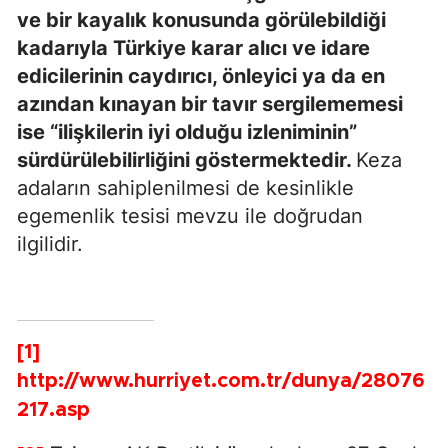
ve bir kayalık konusunda görülebildiği
kadarıyla Türkiye karar alıcı ve idare
edicilerinin caydırıcı, önleyici ya da en
azından kınayan bir tavır sergilememesi
ise “ilişkilerin iyi olduğu izleniminin”
sürdürülebilirliğini göstermektedir.
Keza
adaların sahiplenilmesi de kesinlikle
egemenlik tesisi mevzu ile doğrudan
ilgilidir.
[1]
http://www.hurriyet.com.tr/dunya/28076
217.asp