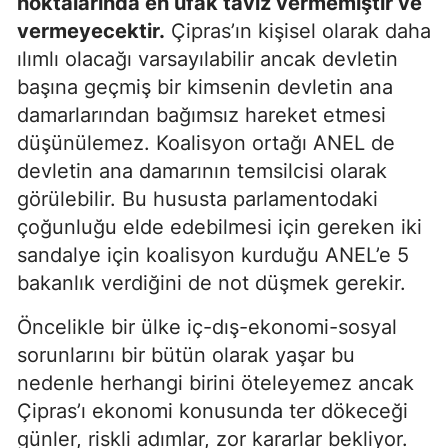
noktalarında en ufak taviz vermemiştir ve
vermeyecektir.
Çipras’ın kişisel olarak daha
ılımlı olacağı varsayılabilir ancak devletin
başına geçmiş bir kimsenin devletin ana
damarlarından bağımsız hareket etmesi
düşünülemez. Koalisyon ortağı ANEL de
devletin ana damarının temsilcisi olarak
görülebilir. Bu hususta parlamentodaki
çoğunluğu elde edebilmesi için gereken iki
sandalye için koalisyon kurduğu ANEL’e 5
bakanlık verdiğini de not düşmek gerekir.
Öncelikle bir ülke iç-dış-ekonomi-sosyal
sorunlarını bir bütün olarak yaşar bu
nedenle herhangi birini öteleyemez ancak
Çipras’ı ekonomi konusunda ter dökeceği
günler, riskli adımlar, zor kararlar bekliyor.