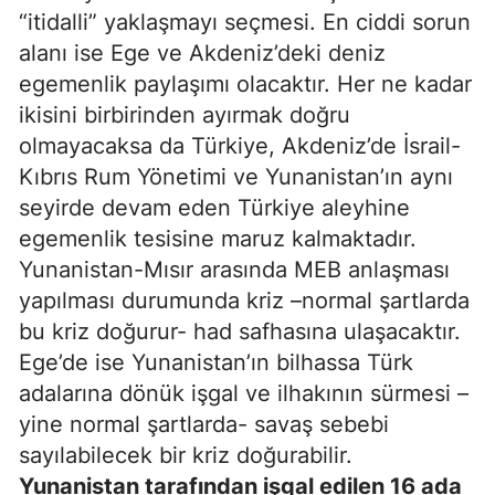
“itidalli” yaklaşmayı seçmesi. En ciddi sorun
alanı ise Ege ve Akdeniz’deki deniz
egemenlik paylaşımı olacaktır. Her ne kadar
ikisini birbirinden ayırmak doğru
olmayacaksa da Türkiye, Akdeniz’de İsrail-
Kıbrıs Rum Yönetimi ve Yunanistan’ın aynı
seyirde devam eden Türkiye aleyhine
egemenlik tesisine maruz kalmaktadır.
Yunanistan-Mısır arasında MEB anlaşması
yapılması durumunda kriz –normal şartlarda
bu kriz doğurur- had safhasına ulaşacaktır.
Ege’de ise Yunanistan’ın bilhassa Türk
adalarına dönük işgal ve ilhakının sürmesi –
yine normal şartlarda- savaş sebebi
sayılabilecek bir kriz doğurabilir.
Yunanistan tarafından işgal edilen 16 ada