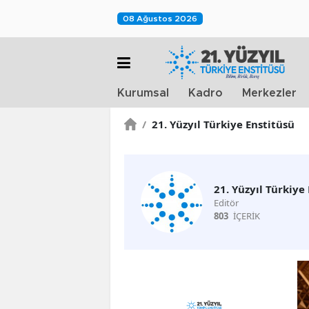
08 Ağustos 2026
Kurumsal
Kadro
Merkezler
/
21. Yüzyıl Türkiye Enstitüsü
21. Yüzyıl Türkiye
Editör
803
İÇERİK