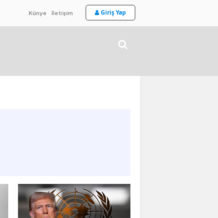
Giriş Yap
Künye
İletişim