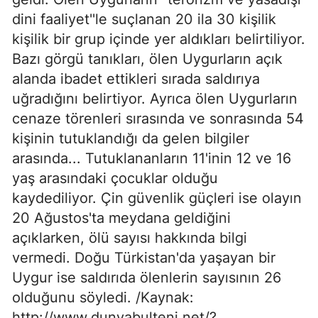
dini faaliyet''le suçlanan 20 ila 30 kişilik
kişilik bir grup içinde yer aldıkları belirtiliyor.
Bazı görgü tanıkları, ölen Uygurların açık
alanda ibadet ettikleri sırada saldırıya
uğradığını belirtiyor. Ayrıca ölen Uygurların
cenaze törenleri sırasında ve sonrasında 54
kişinin tutuklandığı da gelen bilgiler
arasında... Tutuklananların 11'inin 12 ve 16
yaş arasındaki çocuklar olduğu
kaydediliyor. Çin güvenlik güçleri ise olayın
20 Ağustos'ta meydana geldiğini
açıklarken, ölü sayısı hakkında bilgi
vermedi. Doğu Türkistan'da yaşayan bir
Uygur ise saldırıda ölenlerin sayısının 26
olduğunu söyledi. /Kaynak:
http://www.dunyabulteni.net/?