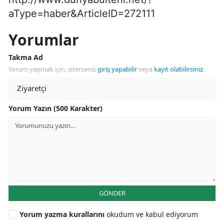
aType=haber&ArticleID=272111
Yorumlar
Takma Ad
Yorum yapmak için, isterseniz
giriş yapabilir
veya
kayıt olabilirsiniz
.
Yorum Yazın (500 Karakter)
GÖNDER
Yorum yazma kurallarını
okudum ve kabul ediyorum