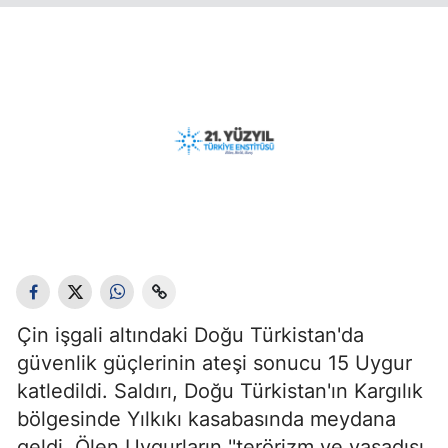
Çin işgali altındaki Doğu Türkistan'da
güvenlik güçlerinin ateşi sonucu 15 Uygur
katledildi. Saldırı, Doğu Türkistan'ın Kargılık
bölgesinde Yılkıkı kasabasında meydana
geldi. Ölen Uygurların ''terörizm ve yasadışı