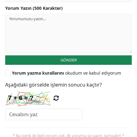
Yorum Yazın (500 Karakter)
GÖNDER
Yorum yazma kurallarını
okudum ve kabul ediyorum
Aşağıdaki görselde işlemin sonucu kaçtır?
* Bu içerik ile ilgili yorum yok, ilk yorumu siz yazın, tartışalım *