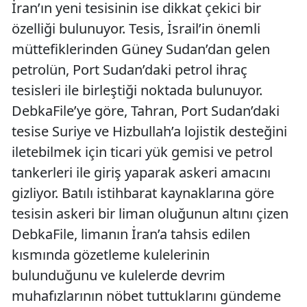
İran’ın yeni tesisinin ise dikkat çekici bir
özelliği bulunuyor. Tesis, İsrail’in önemli
müttefiklerinden Güney Sudan’dan gelen
petrolün, Port Sudan’daki petrol ihraç
tesisleri ile birleştiği noktada bulunuyor.
DebkaFile’ye göre, Tahran, Port Sudan’daki
tesise Suriye ve Hizbullah’a lojistik desteğini
iletebilmek için ticari yük gemisi ve petrol
tankerleri ile giriş yaparak askeri amacını
gizliyor. Batılı istihbarat kaynaklarına göre
tesisin askeri bir liman oluğunun altını çizen
DebkaFile, limanın İran’a tahsis edilen
kısmında gözetleme kulelerinin
bulunduğunu ve kulelerde devrim
muhafızlarının nöbet tuttuklarını gündeme