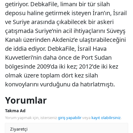
getiriyor. DebkaFile, limanı bir tür silah
deposu haline getirmek isteyen İran’ın, İsrail
ve Suriye arasında çıkabilecek bir askeri
çatışmada Suriye’nin acil ihtiyaçlarını Süveyş
Kanalı üzerinden Akdeniz’e ulaştırabileceğini
de iddia ediyor. DebkaFile, İsrail Hava
Kuvvetleri’nin daha önce de Port Sudan
bölgesinde 2009’da iki kez; 2012’de iki kez
olmak üzere toplam dört kez silah
konvoylarını vurduğunu da hatırlatmıştı.
Yorumlar
Takma Ad
Yorum yapmak için, isterseniz
giriş yapabilir
veya
kayıt olabilirsiniz
.