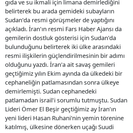
gıda ve su ikmali için limana demirlediğini
belirterek bu arada gemideki subayların
Sudan'da resmi görüşmeler de yaptığını
açıkladı. İran'ın resmi Fars Haber Ajansı da
gemilerin dostluk gösterisi için Sudan'da
bulunduğunu belirterek iki ülke arasındaki
resmi ilişkilerin güçlendirilmesinin bir adımı
olduğunu yazdı. İran'a ait savaş gemileri
geçtiğimiz yılın Ekim ayında da ülkedeki bir
cephaneliğin patlamasından sonra ülkeye
demirlemişti. Sudan cephanedeki
patlamadan israil'i sorumlu tutmuştu. Sudan
Lideri Ömer El Beşir geçtiğimiz ay İran'ın
yeni lideri Hasan Ruhani'nin yemin törenine
katılmış, ülkesine dönerken uçağı Suudi