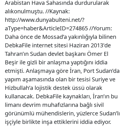
Arabistan Hava Sahasında durdurularak
alıkonulmuştu. //Kaynak:
http://www.dunyabulteni.net/?
aType=haber&ArticleID=274865 //Yorum:
Daha önce de Mossad’a yakınlığıyla bilinen
DebkaFile internet sitesi Haziran 2013'de
Tahran’ın Sudan devlet başkanı Ömer El
Beşir ile gizli bir anlaşma yaptığını iddia
etmişti. Anlaşmaya göre İran, Port Sudan’da
yapım aşamasında olan bir tesisi Suriye ve
Hizbullah’a lojistik destek üssü olarak
kullanacak. DebkaFile kaynakları, İran’ın bu
limanı devrim muhafızlarına bağlı sivil
görünümlü mühendislerin, yüzlerce Sudan’lı
işçiyle birlikte inşa ettiklerini iddia ediyor.