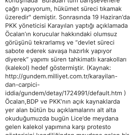
konuşmada "Buradan tüm barışseverlere
çağrı yapıyorum, hükümet süreci tıkamak
üzeredir" demiştir. Sonrasında 19 Haziran’da
PKK yöneticisi Karayılan yaptığı açıklamada
Öcalan’ın korucular hakkındaki olumsuz
görüşünü tekrarlamış ve “devlet süreci
sabote ederek savaşa hazırlık yapıyor
diyerek” yapımı süren tahkimatlı karakolları
(kalekol) hedef göstermiştir. (Kaynak:
http://gundem.milliyet.com.tr/karayilan-
dan-carpici-
iddia/gundem/detay/1724991/default.htm )
Öcalan,BDP ve PKK’nın açık kaynaklarda
yer alan bütün bu açıklamalarını alt alta
okuduğumuzda bugün Lice’de meydana
gelen kalekol yapımına karşı protesto