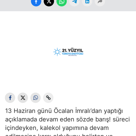
13 Haziran günü Öcalan İmralı’dan yaptığı
açıklamada devam eden sözde barış! süreci
içindeyken, kalekol yapımına devam