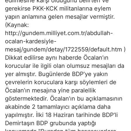
edilmesine karşı olduğunu belirten ve
gerekirse PKK-KCK militanlarına eylem
yapın anlamına gelen mesajlar vermiştir.
(Kaynak:
http://gundem.milliyet.com.tr/abdullah-
ocalan-kardesiyle-
mesaj/gundem/detay/1722559/default.htm )
Dikkat edilirse aynı haberde Öcalan’ın
korucular ile ilgili olan olumsuz mesajları da
yer almıştır. Bugünlerde BDP’ye yakın
çevrelerin koruculara karşı söylemleri de
Öcalan’ın mesajına yine paralellik
göstermektedir. Öcalan’ın bu açıklamasının
akabinde 2 tamamlayıcı açıklama daha
yapılmıştır. İlki 18 Haziran tarihinde BDP’li
Demirtaşın BDP grubunda yaptığı