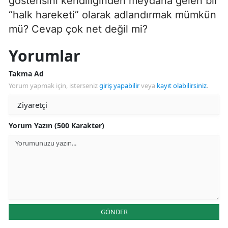
gösterisini kendiliğinden meydana gelen bir
“halk hareketi” olarak adlandırmak mümkün
mü? Cevap çok net değil mi?
Yorumlar
Takma Ad
Yorum yapmak için, isterseniz
giriş yapabilir
veya
kayıt olabilirsiniz
.
Yorum Yazın (500 Karakter)
GÖNDER