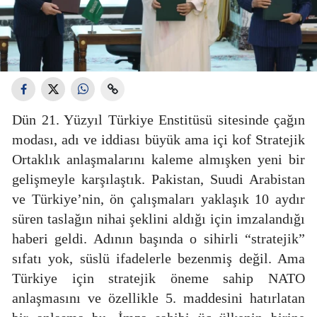
Dün 21. Yüzyıl Türkiye Enstitüsü sitesinde çağın
modası, adı ve iddiası büyük ama içi kof Stratejik
Ortaklık anlaşmalarını kaleme almışken yeni bir
gelişmeyle karşılaştık. Pakistan, Suudi Arabistan
ve Türkiye’nin, ön çalışmaları yaklaşık 10 aydır
süren taslağın nihai şeklini aldığı için imzalandığı
haberi geldi. Adının başında o sihirli “stratejik”
sıfatı yok, süslü ifadelerle bezenmiş değil. Ama
Türkiye için stratejik öneme sahip NATO
anlaşmasını ve özellikle 5. maddesini hatırlatan