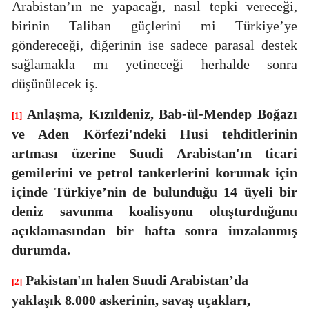
Arabistan’ın ne yapacağı, nasıl tepki vereceği,
birinin Taliban güçlerini mi Türkiye’ye
göndereceği, diğerinin ise sadece parasal destek
sağlamakla mı yetineceği herhalde sonra
düşünülecek iş.
Anlaşma,
Kızıldeniz, Bab-ül-Mendep Boğazı
[1]
ve Aden Körfezi'ndeki Husi tehditlerinin
artması üzerine Suudi Arabistan'ın ticari
gemilerini ve petrol tankerlerini korumak için
içinde Türkiye’nin de bulunduğu 14 üyeli bir
deniz savunma koalisyonu oluşturduğunu
açıklamasından bir hafta sonra imzalanmış
durumda.
Pakistan'ın halen Suudi Arabistan’da
[2]
yaklaşık 8.000 askerinin, savaş uçakları,