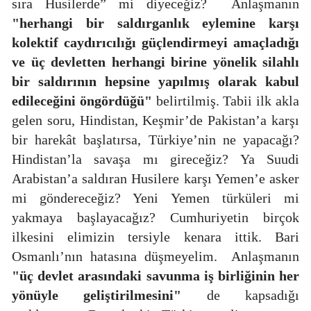
sıra Husilerde” mi diyeceğiz?
Anlaşmanın
"herhangi bir saldırganlık eylemine karşı
kolektif caydırıcılığı güçlendirmeyi amaçladığı
ve üç devletten herhangi birine yönelik silahlı
bir saldırının hepsine yapılmış olarak kabul
edileceğini öngördüğü"
belirtilmiş. Tabii ilk akla
gelen soru, Hindistan, Keşmir’de Pakistan’a karşı
bir harekât başlatırsa, Türkiye’nin ne yapacağı?
Hindistan’la savaşa mı gireceğiz? Ya Suudi
Arabistan’a saldıran Husilere karşı Yemen’e asker
mi göndereceğiz? Yeni Yemen türküleri mi
yakmaya başlayacağız? Cumhuriyetin birçok
ilkesini elimizin tersiyle kenara ittik. Bari
Osmanlı’nın hatasına düşmeyelim.
Anlaşmanın
"üç devlet arasındaki savunma iş birliğinin her
yönüyle geliştirilmesini"
de kapsadığı