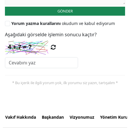
GÖNDER
Yorum yazma kurallarını
okudum ve kabul ediyorum
Aşağıdaki görselde işlemin sonucu kaçtır?
* Bu içerik ile ilgili yorum yok, ilk yorumu siz yazın, tartışalım *
Vakıf Hakkında
Başkandan
Vizyonumuz
Yönetim Kurul