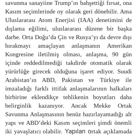
savunma sanayiine Trump’ın bahşettiği fırsat, ona
Kasım seçimlerinde oy olarak geri dönebilir. Ama
Uluslararası Atom Enerjisi (IAA) denetimini de
dışlama eğilimi, uluslararası düzene bir başka
darbe. Orta Doğu’da Çin ve Rusya’yı da devre dışı
bırakmayı amaçlayan anlaşmanın Amerikan
Kongresine iletilmiş olması, anlaşma, 90 gün
içinde reddedilmediği takdirde otomatik olarak
yürürlüğe girecek olduğuna işaret ediyor. Suudi
Arabistan’ın ABD, Pakistan ve Türkiye ile
imzaladığı farklı ittifak anlaşmalarının halkaları
birbirine eklendikçe tehlikenin boyutları daha
belirginlik kazanıyor. Ancak Mekke Ortak
Savunma Anlaşmasının henüz hazırlayamadığı alt
yapı ve ABD’deki Kasım seçimleri şimdi önemli
Yapılan o
iki yavaşlatıcı olabilir.
rtak açıklamada