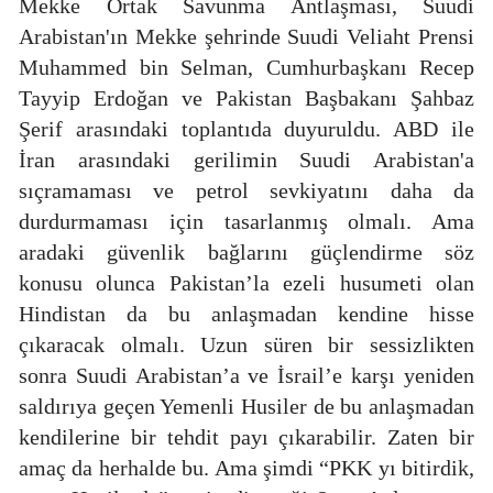
Mekke Ortak Savunma Antlaşması, Suudi
Arabistan'ın Mekke şehrinde Suudi Veliaht Prensi
Muhammed bin Selman, Cumhurbaşkanı Recep
Tayyip Erdoğan ve Pakistan Başbakanı Şahbaz
Şerif arasındaki toplantıda duyuruldu. ABD ile
İran arasındaki gerilimin Suudi Arabistan'a
sıçramaması ve petrol sevkiyatını daha da
durdurmaması için tasarlanmış olmalı. Ama
aradaki güvenlik bağlarını güçlendirme söz
konusu olunca Pakistan’la ezeli husumeti olan
Hindistan da bu anlaşmadan kendine hisse
çıkaracak olmalı. Uzun süren bir sessizlikten
sonra Suudi Arabistan’a ve İsrail’e karşı yeniden
saldırıya geçen Yemenli Husiler de bu anlaşmadan
kendilerine bir tehdit payı çıkarabilir. Zaten bir
amaç da herhalde bu. Ama şimdi “PKK yı bitirdik,