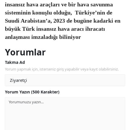
insansız hava araçları ve bir hava savunma
sisteminin konuşlu olduğu,
Türkiye’nin de
Suudi Arabistan’a, 2023 de bugüne kadarki en
büyük Türk insansız hava aracı ihracatı
anlaşması imzaladığı biliniyor
Yorumlar
Takma Ad
Yorum yapmak için, isterseniz giriş yapabilir veya kayıt olabilirsiniz.
Yorum Yazın (500 Karakter)