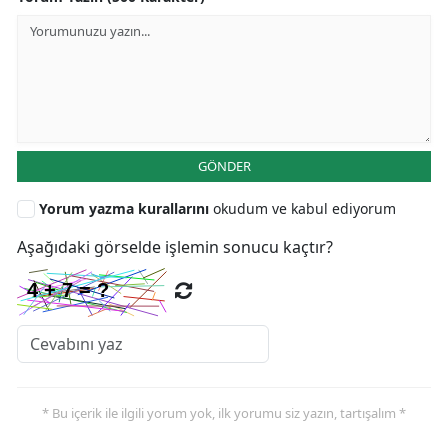
GÖNDER
Yorum yazma kurallarını
okudum ve kabul ediyorum
Aşağıdaki görselde işlemin sonucu kaçtır?
* Bu içerik ile ilgili yorum yok, ilk yorumu siz yazın, tartışalım *