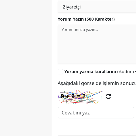
Yorum Yazın (500 Karakter)
Yorum yazma kurallarını
okudum v
Aşağıdaki görselde işlemin sonucu