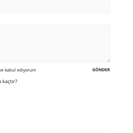
GÖNDER
e kabul ediyorum
 kaçtır?