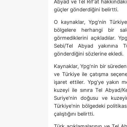
Abyad ve Tel Rıf'at hakkındaki 
güçler gönderdiğini belirtti.
O kaynaklar, Ypg'nin Türkiye 
bölgelere herhangi bir sal
görmediklerini açıkladılar. Y
Sebi/Tel Abyad yakınına Tür
gönderdiğini sözlerine ekledi.
Kaynaklar, Ypg'nin bir süreden 
ve Türkiye ile çatışma seçene
işaret ettiler. Ypg'ye yakın 
kuzeyi ile sınıra Tel Abyad/Ker
Suriye'nin doğusu ve kuzey
Türkiye'nin bölgedeki politika
çalıştığını belirtti.
Türk açıklamalarının ve Tel Ab