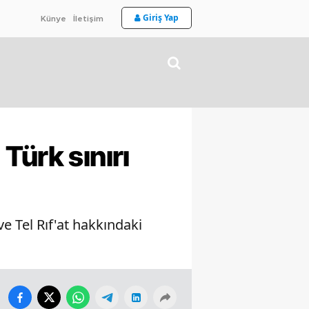
Giriş Yap
Künye
İletişim
Türk sınırı
e Tel Rıf'at hakkındaki