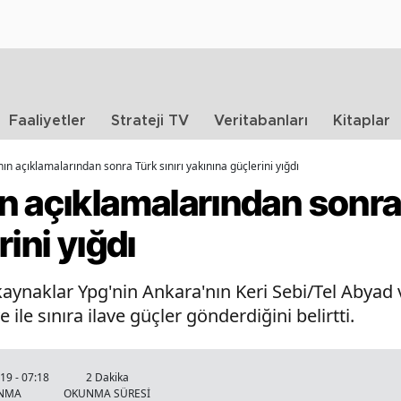
Faaliyetler
Strateji TV
Veritabanları
Kitaplar
ın açıklamalarından sonra Türk sınırı yakınına güçlerini yığdı
 açıklamalarından sonra 
ini yığdı
aynaklar Ypg'nin Ankara'nın Keri Sebi/Tel Abyad v
 ile sınıra ilave güçler gönderdiğini belirtti.
9 - 07:18
2 Dakika
ANMA
OKUNMA SÜRESİ