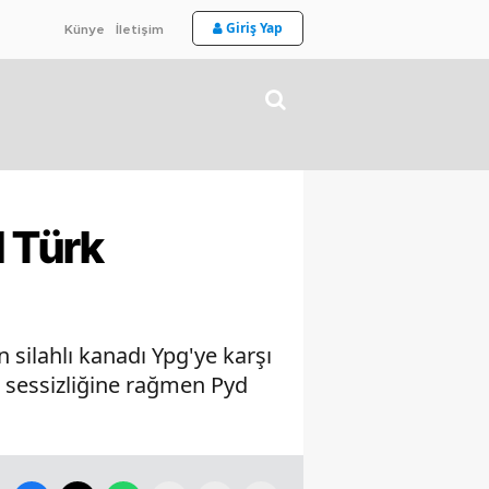
Giriş Yap
Künye
İletişim
 Türk
 silahlı kanadı Ypg'ye karşı
 sessizliğine rağmen Pyd