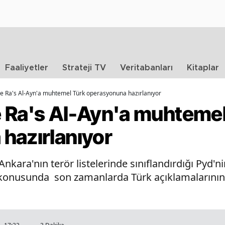
Faaliyetler
Strateji TV
Veritabanları
Kitaplar
de Ra's Al-Ayn'a muhtemel Türk operasyonuna hazırlanıyor
 Ra's Al-Ayn'a muhtemel
hazırlanıyor
ara'nın terör listelerinde sınıflandırdığı Pyd'nin
 konusunda son zamanlarda Türk açıklamalarının