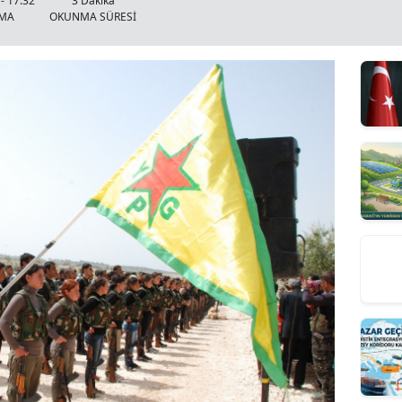
- 17:32
3 Dakika
NMA
OKUNMA SÜRESİ