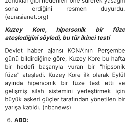
zorluklar gibi nedenleri öne sürerek yasağın
sona erdiğini resmen duyurdu.
(eurasianet.org)
Kuzey Kore, hipersonik bir füze
ateşlediğini söyledi, bu tür ikinci testi
Devlet haber ajansı KCNA'nın Perşembe
günü bildirdiğine göre, Kuzey Kore bu hafta
bir hedefi başarıyla vuran bir "hipsonik
füze" ateşledi. Kuzey Kore ilk olarak Eylül
ayında hipersonik bir füze test etti ve
gelişmiş silah sistemini yerleştirmek için
büyük askeri güçler tarafından yönetilen bir
yarışa katıldı. (nbcnews)
ABD: