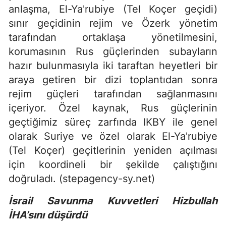
anlaşma, El-Ya'rubiye (Tel Koçer geçidi)
sınır geçidinin rejim ve Özerk yönetim
tarafından ortaklaşa yönetilmesini,
korumasının Rus güçlerinden subayların
hazır bulunmasıyla iki taraftan heyetleri bir
araya getiren bir dizi toplantıdan sonra
rejim güçleri tarafından sağlanmasını
içeriyor. Özel kaynak, Rus güçlerinin
geçtiğimiz süreç zarfında IKBY ile genel
olarak Suriye ve özel olarak El-Ya'rubiye
(Tel Koçer) geçitlerinin yeniden açılması
için koordineli bir şekilde çalıştığını
doğruladı. (stepagency-sy.net)
İsrail Savunma Kuvvetleri Hizbullah
İHA’sını düşürdü