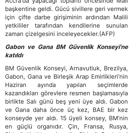
Accra'da yapacağı toplantı öncesinde Mali
başkentine geldi. Gücü sivillere geri vermek
için çifte darbe girişiminin ardından Malili
yetkililer tarafından kendilerine sunulan
zaman çizelgesini inceleyecekler.(AFP)
Gabon ve Gana BM Güvenlik Konseyi'ne
katıldı
BM Güvenlik Konseyi, Arnavutluk, Brezilya,
Gabon, Gana ve Birleşik Arap Emirlikleri'nin
Haziran ayında yapılan seçimlerde
kazandıkları görevlere resmen başlamasıyla
birlikte Salı günü beş yeni üye aldı. Gabon
ve Gana daha önce üç kez, BAE bir kez
konseyde yer aldı. 15 üyeli konsey, BM'nin
en güçlü organıdır. Çin, Fransa, Rusya,