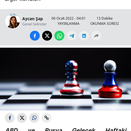
Aycan Şap
06 Ocak 2022 - 04:01
13 Dakika
YAYINLANMA
OKUNMA SÜRESİ
Genel Sekreter
ABD ve Rusya Gelecek Haftaki