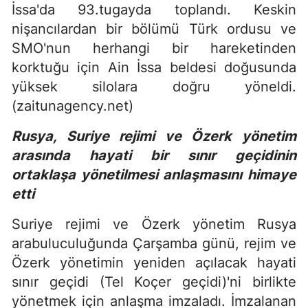
İssa'da 93.tugayda toplandı. Keskin
nişancılardan bir bölümü Türk ordusu ve
SMO'nun herhangi bir hareketinden
korktuğu için Ain İssa beldesi doğusunda
yüksek silolara doğru yöneldi.
(zaitunagency.net)
Rusya, Suriye rejimi ve Özerk yönetim
arasında hayati bir sınır geçidinin
ortaklaşa yönetilmesi anlaşmasını himaye
etti
Suriye rejimi ve Özerk yönetim Rusya
arabuluculuğunda Çarşamba günü, rejim ve
Özerk yönetimin yeniden açılacak hayati
sınır geçidi (Tel Koçer geçidi)'ni birlikte
yönetmek için anlaşma imzaladı. İmzalanan