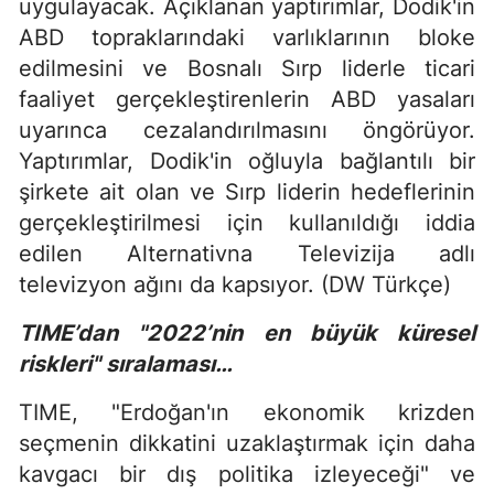
uygulayacak. Açıklanan yaptırımlar, Dodik'in
ABD topraklarındaki varlıklarının bloke
edilmesini ve Bosnalı Sırp liderle ticari
faaliyet gerçekleştirenlerin ABD yasaları
uyarınca cezalandırılmasını öngörüyor.
Yaptırımlar, Dodik'in oğluyla bağlantılı bir
şirkete ait olan ve Sırp liderin hedeflerinin
gerçekleştirilmesi için kullanıldığı iddia
edilen Alternativna Televizija adlı
televizyon ağını da kapsıyor. (DW Türkçe)
TIME’dan "2022’nin en büyük küresel
riskleri" sıralaması…
TIME, "Erdoğan'ın ekonomik krizden
seçmenin dikkatini uzaklaştırmak için daha
kavgacı bir dış politika izleyeceği" ve