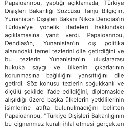
Papaioannou, yaptığı açıklamada, Türkiye
Dışişleri Bakanlığı Sözcüsü Tanju Bilgiç'in,
Yunanistan Dışişleri Bakanı Nikos Dendias'ın
Türkiye'ye yönelik ifadeleri hakkındaki
açıklamasına yanıt verdi. Papaioannou,
Dendias'ın, Yunanistan'ın dış politika
alanındaki temel tezlerini dile getirdiğini ve
bu tezlerin Yunanistan'ın uluslararası
hukuka saygı ve ülkenin çıkarlarının
korunmasına bağlılığını yansıttığını dile
getirdi. Söz konusu tezlerin soğukkanlı ve
ölçülü şekilde ifade edildiğini, diplomaside
alışıldığı üzere başka ülkelerin yetkililerinin
isimlerine atıfta bulunulmadığını belirten
Papaioannou, "Türkiye Dışişleri Bakanlığının
bu çiğnenmez kuralı ihlal etmesi gerçekten