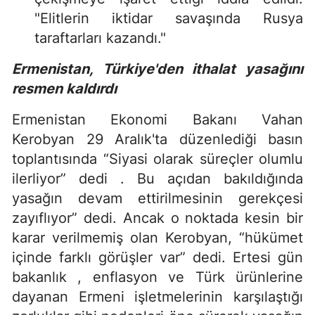
"Elitlerin iktidar savaşında Rusya
taraftarları kazandı."
Ermenistan, Türkiye'den ithalat yasağını
resmen kaldırdı
Ermenistan Ekonomi Bakanı Vahan
Kerobyan 29 Aralık'ta düzenlediği basın
toplantısında “Siyasi olarak süreçler olumlu
ilerliyor” dedi . Bu açıdan bakıldığında
yasağın devam ettirilmesinin gerekçesi
zayıflıyor” dedi. Ancak o noktada kesin bir
karar verilmemiş olan Kerobyan, “hükümet
içinde farklı görüşler var” dedi. Ertesi gün
bakanlık , enflasyon ve Türk ürünlerine
dayanan Ermeni işletmelerinin karşılaştığı