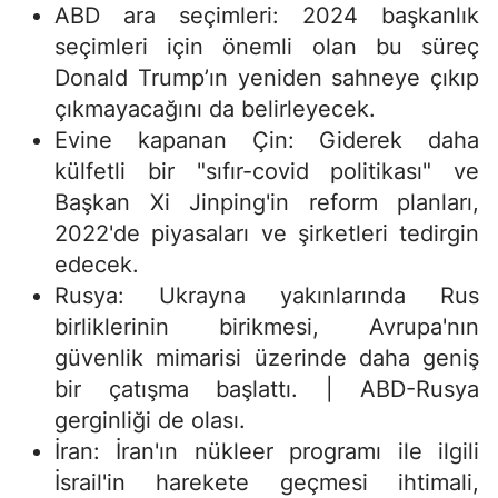
ABD ara seçimleri: 2024 başkanlık
seçimleri için önemli olan bu süreç
Donald Trump’ın yeniden sahneye çıkıp
çıkmayacağını da belirleyecek.
Evine kapanan Çin: Giderek daha
külfetli bir "sıfır-covid politikası" ve
Başkan Xi Jinping'in reform planları,
2022'de piyasaları ve şirketleri tedirgin
edecek.
Rusya: Ukrayna yakınlarında Rus
birliklerinin birikmesi, Avrupa'nın
güvenlik mimarisi üzerinde daha geniş
bir çatışma başlattı. | ABD-Rusya
gerginliği de olası.
İran: İran'ın nükleer programı ile ilgili
İsrail'in harekete geçmesi ihtimali,