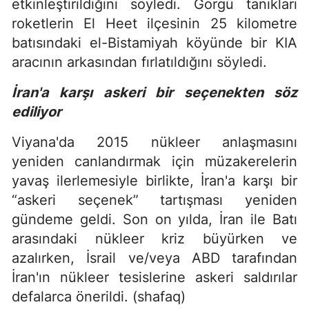
etkinleştirildiğini söyledi. Görgü tanıkları
roketlerin El Heet ilçesinin 25 kilometre
batısındaki el-Bistamiyah köyünde bir KIA
aracının arkasından fırlatıldığını söyledi.
İran'a karşı askeri bir seçenekten söz
ediliyor
Viyana'da 2015 nükleer anlaşmasını
yeniden canlandırmak için müzakerelerin
yavaş ilerlemesiyle birlikte, İran'a karşı bir
“askeri seçenek” tartışması yeniden
gündeme geldi. Son on yılda, İran ile Batı
arasındaki nükleer kriz büyürken ve
azalırken, İsrail ve/veya ABD tarafından
İran'ın nükleer tesislerine askeri saldırılar
defalarca önerildi. (shafaq)