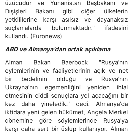
üzücüdür ve Yunanistan Başbakanı ve
Dışişleri Bakanı gibi diğer ülkelerin
yetkililerine karşı asılsız ve dayanaksız
suçlamalarda bulunmaktadır." ifadesini
kullandı. (Euronews)
ABD ve Almanya’dan ortak açıklama
Alman Bakan Baerbock "Rusya'nın
eylemlerinin ve faaliyetlerinin açık ve net
bir bedelinin olduğu ve Rusya'nın
Ukrayna'nın egemenliğini yeniden ihlal
etmesinin ciddi sonuçlara yol açacağını bir
kez daha yineledik." dedi. Almanya'da
iktidara yeni gelen hükümet, Angela Merkel
dönemine göre söylemlerinde Rusya'ya
karşı daha sert bir üslup kullanıyor. Alman