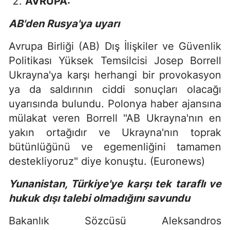
AVRUPA:
AB'den Rusya'ya uyarı
Avrupa Birliği (AB) Dış İlişkiler ve Güvenlik
Politikası Yüksek Temsilcisi Josep Borrell
Ukrayna'ya karşı herhangi bir provokasyon
ya da saldırının ciddi sonuçları olacağı
uyarısında bulundu. Polonya haber ajansına
mülakat veren Borrell "AB Ukrayna'nın en
yakın ortağıdır ve Ukrayna'nın toprak
bütünlüğünü ve egemenliğini tamamen
destekliyoruz" diye konuştu. (Euronews)
Yunanistan, Türkiye'ye karşı tek taraflı ve
hukuk dışı talebi olmadığını savundu
Bakanlık Sözcüsü Aleksandros