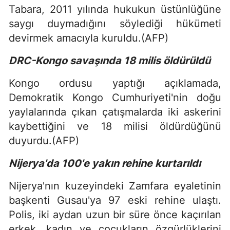
Tabara, 2011 yılında hukukun üstünlüğüne
saygı duymadığını söylediği hükümeti
devirmek amacıyla kuruldu.(AFP)
DRC-Kongo savaşında 18 milis öldürüldü
Kongo ordusu yaptığı açıklamada,
Demokratik Kongo Cumhuriyeti'nin doğu
yaylalarında çıkan çatışmalarda iki askerini
kaybettiğini ve 18 milisi öldürdüğünü
duyurdu.(AFP)
Nijerya'da 100'e yakın rehine kurtarıldı
Nijerya'nın kuzeyindeki Zamfara eyaletinin
başkenti Gusau'ya 97 eski rehine ulaştı.
Polis, iki aydan uzun bir süre önce kaçırılan
erkek, kadın ve çocukların özgürlüklerini