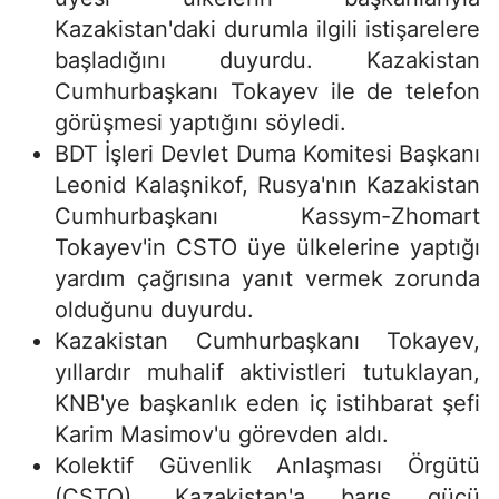
Kazakistan'daki durumla ilgili istişarelere
başladığını duyurdu. Kazakistan
Cumhurbaşkanı Tokayev ile de telefon
görüşmesi yaptığını söyledi.
BDT İşleri Devlet Duma Komitesi Başkanı
Leonid Kalaşnikof, Rusya'nın Kazakistan
Cumhurbaşkanı Kassym-Zhomart
Tokayev'in CSTO üye ülkelerine yaptığı
yardım çağrısına yanıt vermek zorunda
olduğunu duyurdu.
Kazakistan Cumhurbaşkanı Tokayev,
yıllardır muhalif aktivistleri tutuklayan,
KNB'ye başkanlık eden iç istihbarat şefi
Karim Masimov'u görevden aldı.
Kolektif Güvenlik Anlaşması Örgütü
(CSTO), Kazakistan'a barış gücü