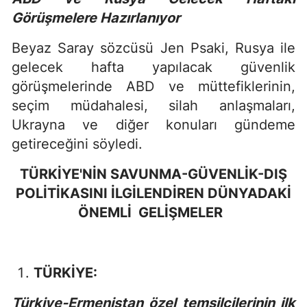
Görüşmelere Hazırlanıyor
Beyaz Saray sözcüsü Jen Psaki, Rusya ile
gelecek hafta yapılacak güvenlik
görüşmelerinde ABD ve müttefiklerinin,
seçim müdahalesi, silah anlaşmaları,
Ukrayna ve diğer konuları gündeme
getireceğini söyledi.
TÜRKİYE'NİN SAVUNMA-GÜVENLİK-DIŞ
POLİTİKASINI İLGİLENDİREN DÜNYADAKİ
ÖNEMLİ GELİŞMELER
TÜRKİYE:
Türkiye-Ermenistan özel temsilcilerinin ilk