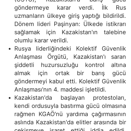
göndermeye karar verdi. İlk Rus
uzmanların ülkeye giriş yaptığı bildirildi.
Dönem lideri Paşinyan: Ülkede istikrarı
sağlamak için Kazakistan'ın talebine
olumlu karar verildi.
Rusya liderliğindeki Kolektif Güvenlik
Anlaşması Örgütü, Kazakistan'ı saran
şiddetli huzursuzluğu kontrol altına
almak için ortak bir barış gücü
göndermeyi kabul etti. Kolektif Güvenlik
Anlaşması'nın 4. maddesi işletildi.
Kazakistan'da başlayan protestoları,
kendi ordusuyla bastırma gücü olmasına
rağmen KGAÖ'nü yardıma çağırmasının
aslında Kazakistan'da elitler arasında bir
çekişmeye işaret ettiği iddia edildi.