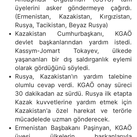
üyelerini asker göndermeye çağırdı.
(Ermenistan, Kazakistan, Kırgızistan,
Rusya, Tacikistan, Beyaz Rusya)
Kazakistan Cumhurbaşkanı, KGAÖ
devlet başkanlarından yardım istedi.
Kassym-Jomart Tokayev, ülkede
yaşananları bir dış saldırganlık eylemi
olarak gördüğünü söyledi.
Rusya, Kazakistan'ın yardım talebine
olumlu cevap verdi. KGAÖ onay süreci
30 dakikadan az sürdü. Rusya ilk etapta
Kazak kuvvetlerine yardım etmek için
Kazakistan'a özel harekat ve terörle
mücadelede uzman gönderecek.
Ermenistan Başbakanı Paşinyan, KGAÖ
üyesi ülkelerin başkanlarıyla