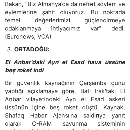
Bakan, “Biz Almanya’da da nefret söylem ve
eylemlerine şahit oluyoruz. Bu noktada
temel değerlerimizi güçlendirmeye
odaklanmaya ihtiyacımız var” dedi.
(Euronews, VOA)
ORTADOĞU:
El Anbar'daki Ayn el Esad hava üssüne
beş roket indi
Bir güvenlik kaynağının Çarşamba günü
yaptığı açıklamaya göre, Batı Irak'taki El
Anbar vilayetindeki Ayn el Esad askeri
üssünün içine beş roket düştü. Kaynak,
Shafaq Haber Ajansı'na saldırıya yanıt
olarak C-RAM savunma sisteminin