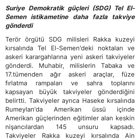
Suriye Demokratik güçleri (SDG) Tel El-
Semen istikametine daha fazla takviye
gönderdi
Terör örgütü SDG milisleri Rakka kuzeyi
kırsalında Tel El-Semen'deki noktaları ve
askeri karargahlarına yeni askeri takviyeler
gönderdi. Muhabir, milislerin Tabaka ve
17.tümenden ağır askeri araçlar, füze
fırlatma rampaları ve sahra toplarını
kapsayan büyük takviyeler gönderdiğini
belirtti. Takviyeler ayrıca Haseke kırsalında
Rumeylan'da Amerikan üssü içinde
Amerikan güçlerinden eğitimler alan keskin
nişancılardan 145 unsuru kapsadı.
Takviyeler Rakka kuzeyi kırsalında Ain