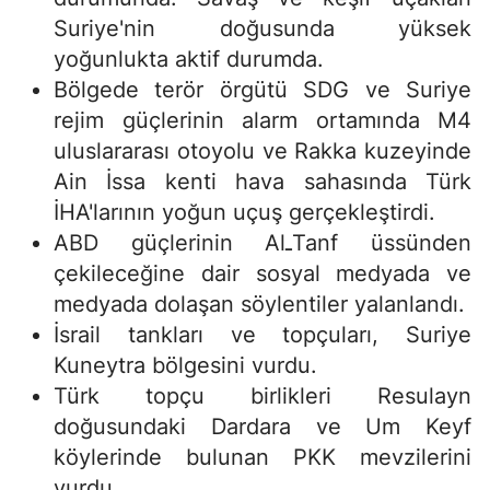
Suriye'nin doğusunda yüksek
yoğunlukta aktif durumda.
Bölgede terör örgütü SDG ve Suriye
rejim güçlerinin alarm ortamında M4
uluslararası otoyolu ve Rakka kuzeyinde
Ain İssa kenti hava sahasında Türk
İHA'larının yoğun uçuş gerçekleştirdi.
ABD güçlerinin AlـTanf üssünden
çekileceğine dair sosyal medyada ve
medyada dolaşan söylentiler yalanlandı.
İsrail tankları ve topçuları, Suriye
Kuneytra bölgesini vurdu.
Türk topçu birlikleri Resulayn
doğusundaki Dardara ve Um Keyf
köylerinde bulunan PKK mevzilerini
vurdu.