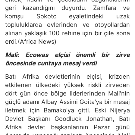
geri kazandığını duyurdu. Zamfara ve
komşu Sokoto eyaletindeki uzak
topluluklarda evlerinden ve otoyollardan
alınan yaklaşık 100 rehine için bir çile sona
erdi.(Africa News)
Mali: Ecowas elçisi önemli bir zirve
öncesinde cuntaya mesaj verdi
Batı Afrika devletlerinin elçisi, krizden
etkilenen ülkedeki yüksek riskli zirveden
dört gün önce bölge liderlerinden Mali'nin
güçlü adamı Albay Assimi Goita'ya bir mesaj
iletmek için Bamako'ya gitti. Eski Nijerya
Devlet Başkanı Goodluck Jonathan, Batı
Afrika devlet başkanlarının Pazar günü