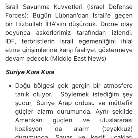
İsrail Savunma Kuvvetleri (Israel Defense
Forces): Bugün Lübnan'dan İsrail'e geçen
bir Hizbullah İHA'sını düşürdük. Drone olay
boyunca askerlerimiz tarafından izlendi.
IDF, teröristlerin İsrail egemenliğini ihlal
etme girişimlerine karşı faaliyet göstermeye
devam edecek.(Middle East News)
Suriye Kısa Kısa
Doğu bölgesi çok gergin bir atmosfere
tanık oluyor. Söylemek istediğim şey
şudur, Suriye Arap ordusu ve müttefik
güçler alarm durumunda. Aynı şekilde
Amerikan güçleri ve uluslararası
koalisyon da alarm (teyakkuz)
durumunda. Savaş ve keşif uçakları