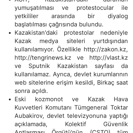
yumuşatılması ve protestocular ile
yetkililer arasında bir diyalog
başlatılması çağrısında bulundu.
Kazakistan'daki protestolar nedeniyle
Kazak medya siteleri yurtdışından
kullanılamıyor. Özellikle http://zakon.kz,
http://tengrinews.kz ve http://vlast.kz
ve Sputnik Kazakistan sayfası da
kullanılamaz. Ayrıca, devlet kurumlarının
web sitelerine erişim kesildi, Birkaç saat
sonra açıldı.
Eski kozmonot ve Kazak Hava
Kuvvetleri Komutanı Tümgeneral Toktar
Aubakirov, devlet televizyonuna yaptığı
açıklamada, Kolektif Güvenlik
Antlaşması Örgütü'nün (CSTO) tüm