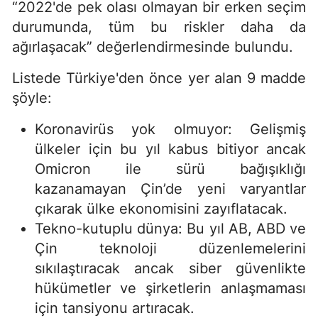
“2022'de pek olası olmayan bir erken seçim
durumunda, tüm bu riskler daha da
ağırlaşacak” değerlendirmesinde bulundu.
Listede Türkiye'den önce yer alan 9 madde
şöyle:
Koronavirüs yok olmuyor: Gelişmiş
ülkeler için bu yıl kabus bitiyor ancak
Omicron ile sürü bağışıklığı
kazanamayan Çin’de yeni varyantlar
çıkarak ülke ekonomisini zayıflatacak.
Tekno-kutuplu dünya: Bu yıl AB, ABD ve
Çin teknoloji düzenlemelerini
sıkılaştıracak ancak siber güvenlikte
hükümetler ve şirketlerin anlaşmaması
için tansiyonu artıracak.