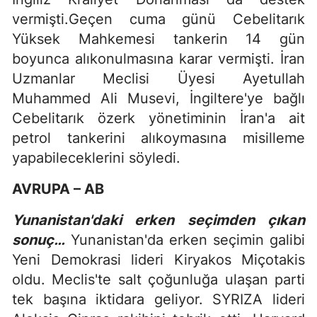
vermişti.Geçen cuma günü Cebelitarık
Yüksek Mahkemesi tankerin 14 gün
boyunca alıkonulmasına karar vermişti. İran
Uzmanlar Meclisi Üyesi Ayetullah
Muhammed Ali Musevi, İngiltere'ye bağlı
Cebelitarık özerk yönetiminin İran'a ait
petrol tankerini alıkoymasına misilleme
yapabileceklerini söyledi.
AVRUPA – AB
Yunanistan'daki erken seçimden çıkan
sonuç…
Yunanistan'da erken seçimin galibi
Yeni Demokrasi lideri Kiryakos Miçotakis
oldu. Meclis'te salt çoğunluğa ulaşan parti
tek başına iktidara geliyor. SYRIZA lideri