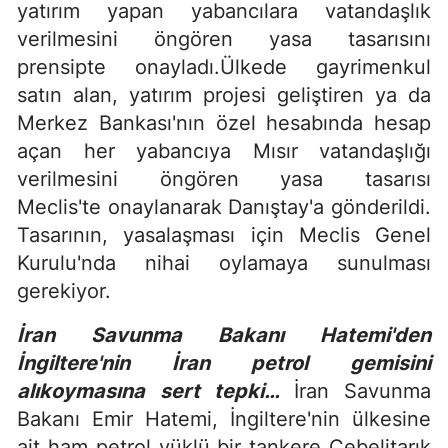
yatırım yapan yabancılara vatandaşlık
verilmesini öngören yasa tasarısını
prensipte onayladı.Ülkede gayrimenkul
satın alan, yatırım projesi geliştiren ya da
Merkez Bankası'nın özel hesabında hesap
açan her yabancıya Mısır vatandaşlığı
verilmesini öngören yasa tasarısı
Meclis'te onaylanarak Danıştay'a gönderildi.
Tasarının, yasalaşması için Meclis Genel
Kurulu'nda nihai oylamaya sunulması
gerekiyor.
İran Savunma Bakanı Hatemi'den
İngiltere'nin İran petrol gemisini
alıkoymasına sert tepki…
İran Savunma
Bakanı Emir Hatemi, İngiltere'nin ülkesine
ait ham petrol yüklü bir tankere Cebelitarık