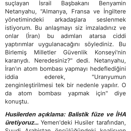
suçlayan İsrail Başbakanı Benyamin
Netanyahu, "Almanya, Fransa ve İngiltere
yönetimindeki arkadaşlara seslenmek
istiyorum. Bu anlaşmayı siz imzaladınız ve
onlar (İran) bu adımları atarsa ciddi
yaptırımlar uygulanacağını söylediniz. Bu
Birlemiş Milletler Güvenlik Konseyi'nin
kararıydı. Neredesiniz?" dedi. Netanyahu,
İran'ın atom bombası yapmayı hedeflediğini
iddia ederek, "Uranyumun
zenginleştirilmesi tek bir nedenle yapılır. O
da atom bombası yapmak için" diye
konuştu.
Husilerden açıklama: Balistik füze ve İHA
üretiyoruz…
Yemen'deki Husiler tarafından,
Suudi Arabistan öncülüğündeki koalisyon