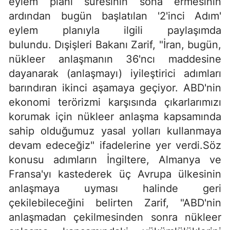
eylem planı süresinin sona ermesinin
ardından bugün başlatılan '2'inci Adım'
eylem planıyla ilgili paylaşımda
bulundu. Dışişleri Bakanı Zarif, "İran, bugün,
nükleer anlaşmanın 36'ncı maddesine
dayanarak (anlaşmayı) iyileştirici adımları
barındıran ikinci aşamaya geçiyor. ABD'nin
ekonomi terörizmi karşısında çıkarlarımızı
korumak için nükleer anlaşma kapsamında
sahip olduğumuz yasal yolları kullanmaya
devam edeceğiz" ifadelerine yer verdi.Söz
konusu adımların İngiltere, Almanya ve
Fransa'yı kastederek üç Avrupa ülkesinin
anlaşmaya uyması halinde geri
çekilebileceğini belirten Zarif, "ABD'nin
anlaşmadan çekilmesinden sonra nükleer