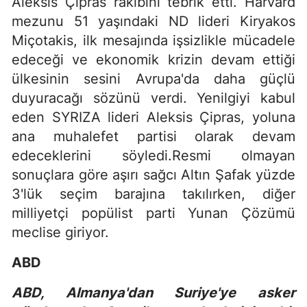
Aleksis Çipras rakibini tebrik etti. Harvard
mezunu 51 yaşındaki ND lideri Kiryakos
Miçotakis, ilk mesajında işsizlikle mücadele
edeceği ve ekonomik krizin devam ettiği
ülkesinin sesini Avrupa'da daha güçlü
duyuracağı sözünü verdi. Yenilgiyi kabul
eden SYRIZA lideri Aleksis Çipras, yoluna
ana muhalefet partisi olarak devam
edeceklerini söyledi.Resmi olmayan
sonuçlara göre aşırı sağcı Altın Şafak yüzde
3'lük seçim barajına takılırken, diğer
milliyetçi popülist parti Yunan Çözümü
meclise giriyor.
ABD
ABD, Almanya'dan Suriye'ye asker