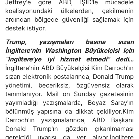
Jeffrey'e göre ABD, IŞİD'le mücadele
koalisyonundaki ülkelerden, çekilmenin
ardından bölgede güvenliği sağlamak için
destek istiyor.
Trump, yazışmaları basına sızan
İngiltere’nin Washington Büyükelçisi için
“İngiltere'ye iyi hizmet etmedi” dedi…
İngiltere'nin ABD Büyükelçisi Kim Darroch'ın
sızan elektronik postalarında, Donald Trump
yönetimi, beceriksiz, özgüvensiz olarak
tanımlanıyor. Mail on Sunday gazetesinin
yayımladığı yazışmalarda, Beyaz Saray'ın
bölünmüş yapısına da dikkat çekiliyor.Kim
Darroch'ın yazışmalarında, ABD Başkanı
Donald Trump'ın gözden çıkarılmaması
gerektiği uyarısı da yer alıyor.İngiltere