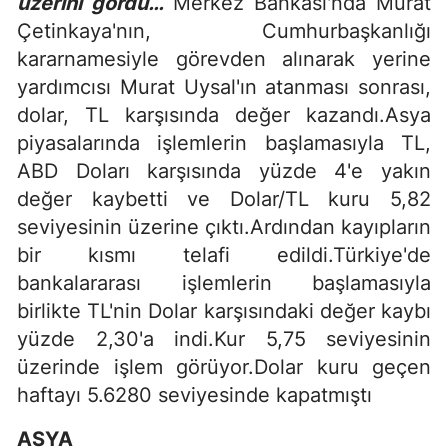
üzerini gördü…
Merkez Bankası'nda Murat
Çetinkaya'nın, Cumhurbaşkanlığı
kararnamesiyle görevden alınarak yerine
yardımcısı Murat Uysal'ın atanması sonrası,
dolar, TL karşısında değer kazandı.Asya
piyasalarında işlemlerin başlamasıyla TL,
ABD Doları karşısında yüzde 4'e yakın
değer kaybetti ve Dolar/TL kuru 5,82
seviyesinin üzerine çıktı.Ardından kayıpların
bir kısmı telafi edildi.Türkiye'de
bankalararası işlemlerin başlamasıyla
birlikte TL'nin Dolar karşısındaki değer kaybı
yüzde 2,30'a indi.Kur 5,75 seviyesinin
üzerinde işlem görüyor.Dolar kuru geçen
haftayı 5.6280 seviyesinde kapatmıştı
ASYA