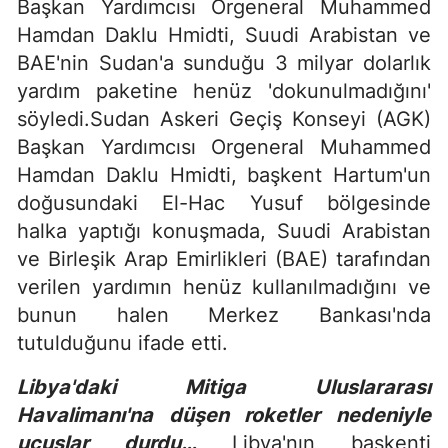
Başkan Yardımcısı Orgeneral Muhammed
Hamdan Daklu Hmidti, Suudi Arabistan ve
BAE'nin Sudan'a sunduğu 3 milyar dolarlık
yardım paketine henüz 'dokunulmadığını'
söyledi.Sudan Askeri Geçiş Konseyi (AGK)
Başkan Yardımcısı Orgeneral Muhammed
Hamdan Daklu Hmidti, başkent Hartum'un
doğusundaki El-Hac Yusuf bölgesinde
halka yaptığı konuşmada, Suudi Arabistan
ve Birleşik Arap Emirlikleri (BAE) tarafından
verilen yardımın henüz kullanılmadığını ve
bunun halen Merkez Bankası'nda
tutulduğunu ifade etti.
Libya'daki Mitiga Uluslararası
Havalimanı'na düşen roketler nedeniyle
uçuşlar durdu…
Libya'nın başkenti