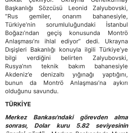
Başkanlığı Sözcüsü Leonid Zalyubovski,
“Rus gemiler, onarım bahanesiyle,
Türkiye’nin sorumluluğundaki İstanbul
Boğazı’ndan geçiş konusunda Montrö
Anlaşması’nı ihlal ediyor” dedi. Ukrayna
Dışişleri Bakanlığı konuyla ilgili Türkiye’ye
bilgi verdiğini belirten Zalyubovski,
Rusya’nın teknik bakım bahanesiyle
Akdeniz’e denizaltı yığınağı yaptığını,
bunun da Montrö Anlaşması’na aykırı
olduğunu savundu.
TÜRKİYE
Merkez Bankası'ndaki görevden alma
sonrası, Dolar kuru 5.82 seviyesinin