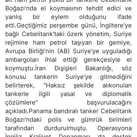
Boğazı'nda el koymasının tehdit edici ve
yanlış bir eylem olduğunu ifade
etti.Geçtiğimiz perşembe günü, İngiltere'ye
bağlı Cebelitarık'taki özerk yönetim, Suriye
rejimine ham petrol taşıyan bir gemiye,
Avrupa Birliği'nin (AB) Suriye'ye uyguladığı
ambargoları ihlal ettiği gerekçesiyle el
koymuştu.İran Dışişleri Bakanlığı, söz
konusu tankerin Suriye'ye gitmediğini
belirterek, "Haksız şekilde alıkonulan
tankerle ilgili yasal ve diplomatik
çözümlere" başvurulacağını
açıkladı.Panama bandıralı tanker Cebelitarık
Boğazı'ndaki polis ve gümrük birimleri
tarafından durdurulmuştu. Operasyona
İngiliz Kraliyet Donanması da destek