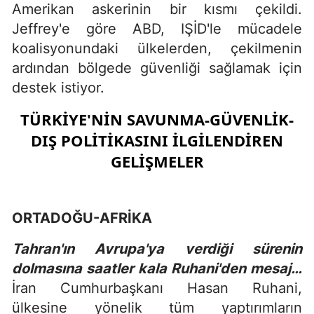
Amerikan askerinin bir kısmı çekildi.
Jeffrey'e göre ABD, IŞİD'le mücadele
koalisyonundaki ülkelerden, çekilmenin
ardından bölgede güvenliği sağlamak için
destek istiyor.
TÜRKİYE'NİN SAVUNMA-GÜVENLİK-
DIŞ POLİTİKASINI İLGİLENDİREN
GELİŞMELER
ORTADOĞU-AFRİKA
Tahran'ın Avrupa'ya verdiği sürenin
dolmasına saatler kala Ruhani'den mesaj…
İran Cumhurbaşkanı Hasan Ruhani,
ülkesine yönelik tüm yaptırımların