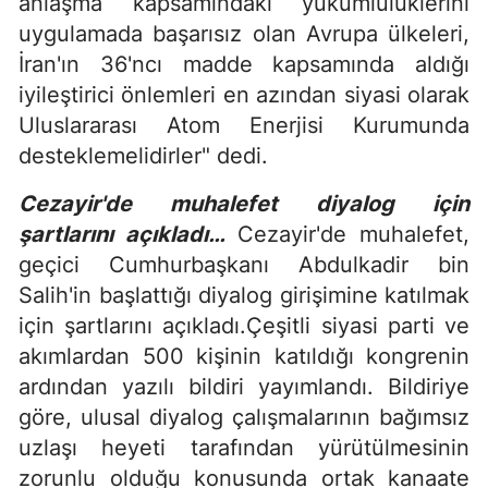
anlaşma kapsamındaki yükümlülüklerini
uygulamada başarısız olan Avrupa ülkeleri,
İran'ın 36'ncı madde kapsamında aldığı
iyileştirici önlemleri en azından siyasi olarak
Uluslararası Atom Enerjisi Kurumunda
desteklemelidirler" dedi.
Cezayir'de muhalefet diyalog için
şartlarını açıkladı…
Cezayir'de muhalefet,
geçici Cumhurbaşkanı Abdulkadir bin
Salih'in başlattığı diyalog girişimine katılmak
için şartlarını açıkladı.Çeşitli siyasi parti ve
akımlardan 500 kişinin katıldığı kongrenin
ardından yazılı bildiri yayımlandı. Bildiriye
göre, ulusal diyalog çalışmalarının bağımsız
uzlaşı heyeti tarafından yürütülmesinin
zorunlu olduğu konusunda ortak kanaate