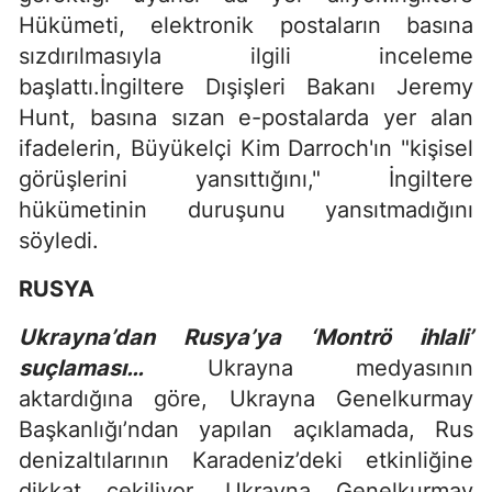
Hükümeti, elektronik postaların basına
sızdırılmasıyla ilgili inceleme
başlattı.İngiltere Dışişleri Bakanı Jeremy
Hunt, basına sızan e-postalarda yer alan
ifadelerin, Büyükelçi Kim Darroch'ın "kişisel
görüşlerini yansıttığını," İngiltere
hükümetinin duruşunu yansıtmadığını
söyledi.
RUSYA
Ukrayna’dan Rusya’ya ‘Montrö ihlali’
suçlaması…
Ukrayna medyasının
aktardığına göre, Ukrayna Genelkurmay
Başkanlığı’ndan yapılan açıklamada, Rus
denizaltılarının Karadeniz’deki etkinliğine
dikkat çekiliyor. Ukrayna Genelkurmay