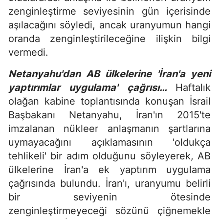
zenginleştirme seviyesinin gün içerisinde
aşılacağını söyledi, ancak uranyumun hangi
oranda zenginleştirileceğine ilişkin bilgi
vermedi.
Netanyahu'dan AB ülkelerine 'İran'a yeni
yaptırımlar uygulama' çağrısı…
Haftalık
olağan kabine toplantısında konuşan İsrail
Başbakanı Netanyahu, İran'ın 2015'te
imzalanan nükleer anlaşmanın şartlarına
uymayacağını açıklamasının 'oldukça
tehlikeli' bir adım olduğunu söyleyerek, AB
ülkelerine İran'a ek yaptırım uygulama
çağrısında bulundu. İran'ı, uranyumu belirli
bir seviyenin ötesinde
zenginleştirmeyeceği sözünü çiğnemekle