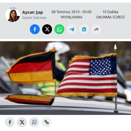
Aycan Şap
08 Temmuz 2019 - 05:09
10 Dakika
YAYINLANMA
OKUNMA SÜRESİ
Genel Sekreter