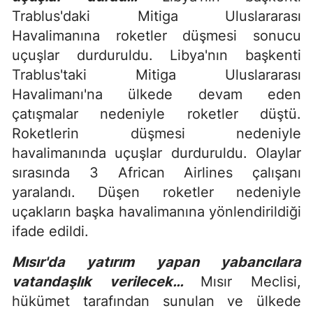
Trablus'daki Mitiga Uluslararası
Havalimanına roketler düşmesi sonucu
uçuşlar durduruldu. Libya'nın başkenti
Trablus'taki Mitiga Uluslararası
Havalimanı'na ülkede devam eden
çatışmalar nedeniyle roketler düştü.
Roketlerin düşmesi nedeniyle
havalimanında uçuşlar durduruldu. Olaylar
sırasında 3 African Airlines çalışanı
yaralandı. Düşen roketler nedeniyle
uçakların başka havalimanına yönlendirildiği
ifade edildi.
Mısır'da yatırım yapan yabancılara
vatandaşlık verilecek…
Mısır Meclisi,
hükümet tarafından sunulan ve ülkede