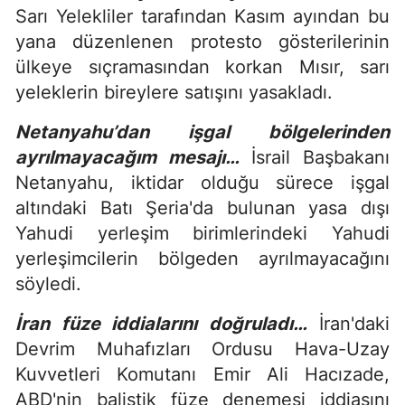
Sarı Yelekliler tarafından Kasım ayından bu
yana düzenlenen protesto gösterilerinin
ülkeye sıçramasından korkan Mısır, sarı
yeleklerin bireylere satışını yasakladı.
Netanyahu’dan işgal bölgelerinden
ayrılmayacağım mesajı…
İsrail Başbakanı
Netanyahu, iktidar olduğu sürece işgal
altındaki Batı Şeria'da bulunan yasa dışı
Yahudi yerleşim birimlerindeki Yahudi
yerleşimcilerin bölgeden ayrılmayacağını
söyledi.
İran füze iddialarını doğruladı…
İran'daki
Devrim Muhafızları Ordusu Hava-Uzay
Kuvvetleri Komutanı Emir Ali Hacızade,
ABD'nin balistik füze denemesi iddiasını