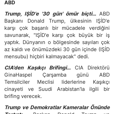
ABD
Trump, IŞİD'e '30 gün' ömür biçti…
ABD
Başkanı Donald Trump, ülkesinin IŞİD'e
karşı çok başarılı bir mücadele verdiğini
savunarak, "IŞİD'e karşı çok büyük bir iş
yaptık. Dünyanın o bölgesinde sayıları çok
az kaldı ve önümüzdeki 30 gün içinde (IŞİD
mensubu) hiçbiri kalmayacak" dedi.
CIA'den Kaşıkçı Brifingi…
CIA Direktörü
GinaHaspel Çarşamba günü ABD
Temsilciler Meclisi liderlerine Kaşıkçı
cinayeti ve Suudi Arabistan'la ilgili bir
brifing verecek.
Trump ve Demokratlar Kameralar Önünde