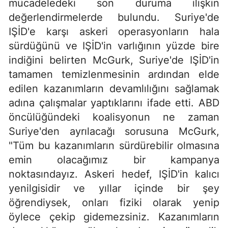
mücadeledeki son duruma ilişkin
değerlendirmelerde bulundu. Suriye'de
IŞİD'e karşı askeri operasyonların hala
sürdüğünü ve IŞİD'in varlığının yüzde bire
indiğini belirten McGurk, Suriye'de IŞİD'in
tamamen temizlenmesinin ardından elde
edilen kazanımların devamlılığını sağlamak
adına çalışmalar yaptıklarını ifade etti. ABD
öncülüğündeki koalisyonun ne zaman
Suriye'den ayrılacağı sorusuna McGurk,
"Tüm bu kazanımların sürdürebilir olmasına
emin olacağımız bir kampanya
noktasındayız. Askeri hedef, IŞİD'in kalıcı
yenilgisidir ve yıllar içinde bir şey
öğrendiysek, onları fiziki olarak yenip
öylece çekip gidemezsiniz. Kazanımların