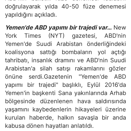
doğrulayarak yılda 40-50 füze denemesi
yapıldığını açıkladı.
Yemen'de ABD yapımı bir trajedi var…
New
York Times (NYT) gazetesi, ABD'nin
Yemen'de Suudi Arabistan önderliğindeki
koalisyona sattığı bombaların yol açtığı
tahribatı, insanlık dramını ve ABD'nin Suudi
Arabistan'a silah satışı rakamlarını gözler
önüne serdi.Gazetenin "Yemen'de ABD
yapımı bir trajedi" başlıklı, Eylül 2016'da
Yemen'in başkenti Sana yakınlarında Arhab
bölgesinde düzenlenen hava saldırısında
yaşamını kaybedenlerin hikayeleri üzerine
kurulan haberde, halkın savaşla bir anda
kabusa dönen hayatları anlatıldı.