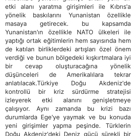
etki alanı yaratma girişimleri ile Kıbrıs'a
yönelik baskılarını Yunanistan özellikle
masaya getirecek. bu kapsamda
Yunanistan'ın özellikle NATO ülkeleri ile
yaptığı ortak eğitimlerin hem sayısında hem
de katılan birliklerdeki artışları özel önem
verdiği ve bunun bölgedeki kışkırtmalara iyi
bir cevap oluşturacağına yönelik
düşünceleri de Amerikalılara tekrar
anlatılacak.Türkiye Doğu Akdeniz'de
kontrollü bir kriz sürdürme stratejisi
izleyerek etki alanını genişletmeye
çalışıyor. Aynı zamanda bu krizi bazı
durumlarda Ege'ye yaymak ve bu konuda
yeni girişimler yapma peşinde. Türklerin
Doğu Akdeniz'deki Deniz gücü sürekli bir