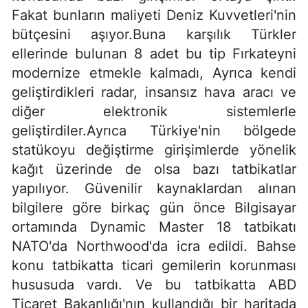
Fakat bunların maliyeti Deniz Kuvvetleri'nin
bütçesini aşıyor.Buna karşılık Türkler
ellerinde bulunan 8 adet bu tip Fırkateyni
modernize etmekle kalmadı, Ayrıca kendi
geliştirdikleri radar, insansız hava aracı ve
diğer elektronik sistemlerle
geliştirdiler.Ayrıca Türkiye'nin bölgede
statükoyu değiştirme girişimlerde yönelik
kağıt üzerinde de olsa bazı tatbikatlar
yapılıyor. Güvenilir kaynaklardan alınan
bilgilere göre birkaç gün önce Bilgisayar
ortamında Dynamic Master 18 tatbikatı
NATO'da Northwood'da icra edildi. Bahse
konu tatbikatta ticari gemilerin korunması
hususuda vardı. Ve bu tatbikatta ABD
Ticaret Bakanlığı'nın kullandığı bir haritada