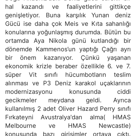
hal kazandı ve faaliyetlerini gittikçe
genişletiyor. Buna karşılık Yunan deniz
Gücü ise daha çok Meis ve Kıta sahanlığı
konularına yoğunlaşmış durumda. Bütün bu
ortamda Aya Nikola günü kutlandığı bir
dönemde Kammenos’un yaptığı Çağrı ayrı
bir önem kazanıyor. Çünkü yaşanan
ekonomik krizle beraber özellikle 6. ve 7.
süper Vit sınıfı hücumbotların teslim
alınması ve P3 Deniz karakol uçaklarının
modernizasyonu konusunda ciddi
gecikmeler meydana geldi. Ayrıca
kullanılmış 2 adet Oliver Hazard Perry sınıfı
Fırkateyni Avustralya'dan alma( HMAS
Melbourne ve HMAS Newcastle)
konusunda bazı girişimler ortaya çıktı.