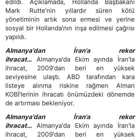
edildi. Açıklamada, Hollanda Başbakanı
Mark Rutte'nin yıllardır süren kötü
yönetiminin artık sona ermesi ve yerine
sosyal bir Hollanda'nın inşa edilmesi çağrısı
yapıldı.
Almanya'dan İran'a rekor
ihracat…
Almanya'da Ekim ayında İran'la
ihracat, 2009'dan beri en yüksek
seviyesine ulaştı. ABD tarafından kara
listeye alınma riskine rağmen Alman
KOBİ'lerinin ihracatı önümüzdeki dönemde
de artırması bekleniyor.
Almanya'dan İran'a rekor
ihracat…
Almanya'da Ekim ayında İran'la
ihracat, 2009'dan beri en yüksek