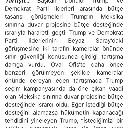
Tartıştı…
Başkan Donald Trump ve
Demokrat Parti liderleri arasında bütçe
tasarısı görüşmeleri Trump’ın Meksika
sınırına duvar projesine bütçe desteğinde
ısrarıyla hararetli geçti. Trump ve Demokrat
Parti liderlerinin Beyaz Saray’daki
görüşmesine iki tarafın kameralar önünde
sınır güvenliği konusunda girdiği tartışma
damga vurdu. Oval Ofis’te daha önce
benzeri görülmeyen şekilde kameralar
önünde cereyan eden tartışmada Trump
seçim kampanyasında da öne çıkan vaadi
olan Meksika sınırına duvar projesine bütçe
desteğinde ısrarcı oldu. Eğer istediği bütçe
desteğini alamazsa hükümetin kapanacağı
tehdidini yineleyen Trump, “İstediğimizi bir