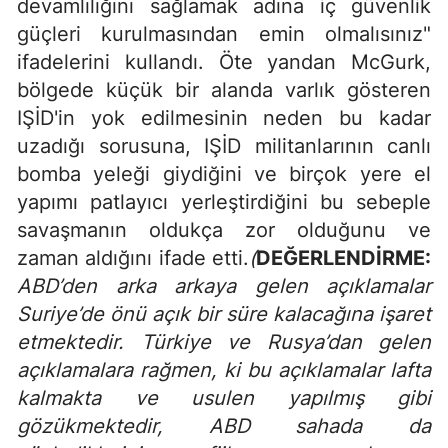
devamlılığını sağlamak adına iç güvenlik
güçleri kurulmasından emin olmalısınız"
ifadelerini kullandı. Öte yandan McGurk,
bölgede küçük bir alanda varlık gösteren
IŞİD'in yok edilmesinin neden bu kadar
uzadığı sorusuna, IŞİD militanlarının canlı
bomba yeleği giydiğini ve birçok yere el
yapımı patlayıcı yerleştirdiğini bu sebeple
savaşmanın oldukça zor olduğunu ve
zaman aldığını ifade etti.
(
DEĞERLENDİRME:
ABD’den arka arkaya gelen açıklamalar
Suriye’de önü açık bir süre kalacağına işaret
etmektedir. Türkiye ve Rusya’dan gelen
açıklamalara rağmen, ki bu açıklamalar lafta
kalmakta ve usulen yapılmış gibi
gözükmektedir, ABD sahada da