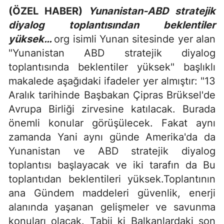
(ÖZEL HABER)
Yunanistan-ABD stratejik
diyalog toplantısından beklentiler
yüksek…
org isimli Yunan sitesinde yer alan
"Yunanistan ABD stratejik diyalog
toplantısında beklentiler yüksek" başlıklı
makalede aşağıdaki ifadeler yer almıştır: "13
Aralık tarihinde Başbakan Çipras Brüksel'de
Avrupa Birliği zirvesine katılacak. Burada
önemli konular görüşülecek. Fakat aynı
zamanda Yani aynı günde Amerika'da da
Yunanistan ve ABD stratejik diyalog
toplantısı başlayacak ve iki tarafın da Bu
toplantıdan beklentileri yüksek.Toplantının
ana Gündem maddeleri güvenlik, enerji
alanında yaşanan gelişmeler ve savunma
konuları olacak. Tabii ki Balkanlardaki son