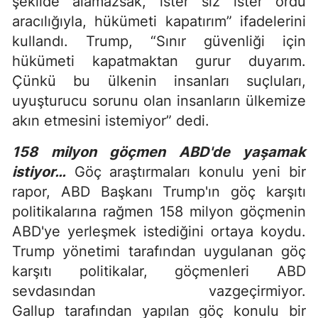
şekilde alamazsak, ister siz ister ordu
aracılığıyla, hükümeti kapatırım” ifadelerini
kullandı. Trump, “Sınır güvenliği için
hükümeti kapatmaktan gurur duyarım.
Çünkü bu ülkenin insanları suçluları,
uyuşturucu sorunu olan insanların ülkemize
akın etmesini istemiyor” dedi.
158 milyon göçmen ABD'de yaşamak
istiyor…
Göç araştırmaları konulu yeni bir
rapor, ABD Başkanı Trump'ın göç karşıtı
politikalarına rağmen 158 milyon göçmenin
ABD'ye yerleşmek istediğini ortaya koydu.
Trump yönetimi tarafından uygulanan göç
karşıtı politikalar, göçmenleri ABD
sevdasından vazgeçirmiyor.
Gallup tarafından yapılan göç konulu bir