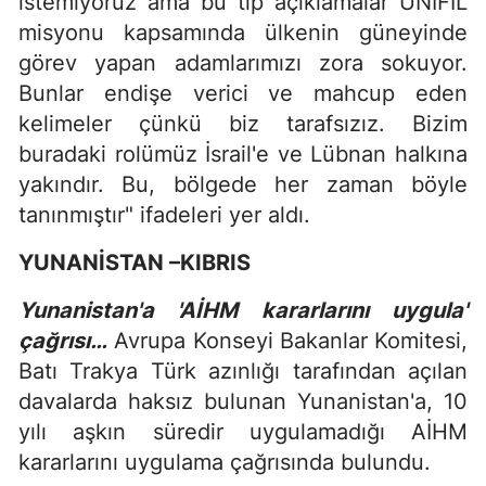
istemiyoruz ama bu tip açıklamalar UNIFIL
misyonu kapsamında ülkenin güneyinde
görev yapan adamlarımızı zora sokuyor.
Bunlar endişe verici ve mahcup eden
kelimeler çünkü biz tarafsızız. Bizim
buradaki rolümüz İsrail'e ve Lübnan halkına
yakındır. Bu, bölgede her zaman böyle
tanınmıştır" ifadeleri yer aldı.
YUNANİSTAN –KIBRIS
Yunanistan'a 'AİHM kararlarını uygula'
çağrısı…
Avrupa Konseyi Bakanlar Komitesi,
Batı Trakya Türk azınlığı tarafından açılan
davalarda haksız bulunan Yunanistan'a, 10
yılı aşkın süredir uygulamadığı AİHM
kararlarını uygulama çağrısında bulundu.