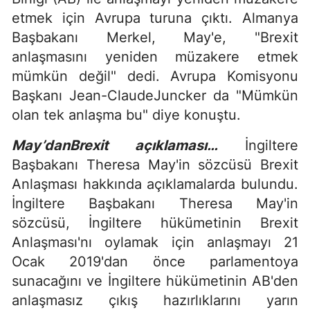
etmek için Avrupa turuna çıktı. Almanya
Başbakanı Merkel, May'e, "Brexit
anlaşmasını yeniden müzakere etmek
mümkün değil" dedi. Avrupa Komisyonu
Başkanı Jean-ClaudeJuncker da "Mümkün
olan tek anlaşma bu" diye konuştu.
May’danBrexit açıklaması…
İngiltere
Başbakanı Theresa May'in sözcüsü Brexit
Anlaşması hakkında açıklamalarda bulundu.
İngiltere Başbakanı Theresa May'in
sözcüsü, İngiltere hükümetinin Brexit
Anlaşması'nı oylamak için anlaşmayı 21
Ocak 2019'dan önce parlamentoya
sunacağını ve İngiltere hükümetinin AB'den
anlaşmasız çıkış hazırlıklarını yarın