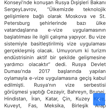
Konseyi’nde konuşan Rusya Dışişleri Bakanı
SergeyLavrov, “Ülkemizde teknolojik
gelişimlere bağlı olarak Moskova ve St.
Petersburg şehirlerinde bazı ülke
vatandaşlarına e-vize uygulamasının
başlatılması ile ilgili çalışma yapıyor. Bu vize
sistemiyle basitleştirilmiş vize uygulaması
gerçekleşmiş olacak. Umuyorum ki turizm
endüstrisinin aktif bir şekilde gelişmesine
yardımcı olacaktır” dedi. Rusya Devlet
Duması’nda 2017 başlarında yapılan
oylamayla e-vize uygulamasına geçiş kabul
edilmişti. Rusya’nın vize serbestisi
görüşmesi yaptığı Cezayir, Bahreyn, Brunei,
Hindistan, İran, Katar, Çin, Kuzey Kore,
Kuveyt, Fas, Meksika, Birleşik Arap