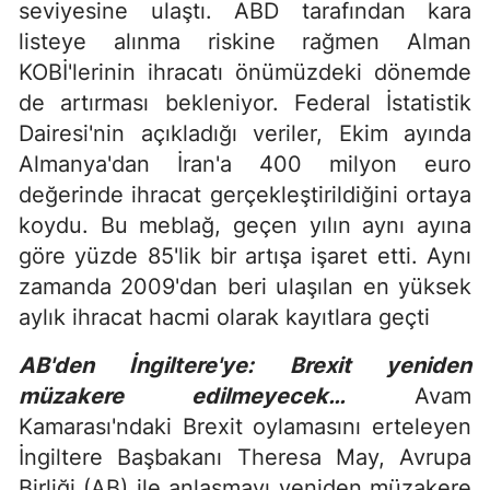
seviyesine ulaştı. ABD tarafından kara
listeye alınma riskine rağmen Alman
KOBİ'lerinin ihracatı önümüzdeki dönemde
de artırması bekleniyor. Federal İstatistik
Dairesi'nin açıkladığı veriler, Ekim ayında
Almanya'dan İran'a 400 milyon euro
değerinde ihracat gerçekleştirildiğini ortaya
koydu. Bu meblağ, geçen yılın aynı ayına
göre yüzde 85'lik bir artışa işaret etti. Aynı
zamanda 2009'dan beri ulaşılan en yüksek
aylık ihracat hacmi olarak kayıtlara geçti
AB'den İngiltere'ye: Brexit yeniden
müzakere edilmeyecek…
Avam
Kamarası'ndaki Brexit oylamasını erteleyen
İngiltere Başbakanı Theresa May, Avrupa
Birliği (AB) ile anlaşmayı yeniden müzakere