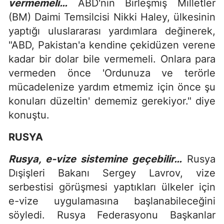
vermemeli…
ABD'nin Birleşmiş Milletler
(BM) Daimi Temsilcisi Nikki Haley, ülkesinin
yaptığı uluslararası yardımlara değinerek,
"ABD, Pakistan'a kendine çekidüzen verene
kadar bir dolar bile vermemeli. Onlara para
vermeden önce 'Ordunuza ve terörle
mücadelenize yardım etmemiz için önce şu
konuları düzeltin' dememiz gerekiyor." diye
konuştu.
RUSYA
Rusya, e-vize sistemine geçebilir…
Rusya
Dışişleri Bakanı Sergey Lavrov, vize
serbestisi görüşmesi yaptıkları ülkeler için
e-vize uygulamasına başlanabileceğini
söyledi. Rusya Federasyonu Başkanlar