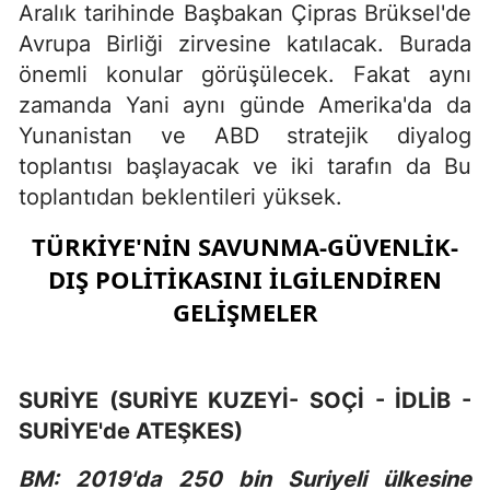
Aralık tarihinde Başbakan Çipras Brüksel'de
Avrupa Birliği zirvesine katılacak. Burada
önemli konular görüşülecek. Fakat aynı
zamanda Yani aynı günde Amerika'da da
Yunanistan ve ABD stratejik diyalog
toplantısı başlayacak ve iki tarafın da Bu
toplantıdan beklentileri yüksek.
TÜRKİYE'NİN SAVUNMA-GÜVENLİK-
DIŞ POLİTİKASINI İLGİLENDİREN
GELİŞMELER
SURİYE (SURİYE KUZEYİ- SOÇİ - İDLİB -
SURİYE'de ATEŞKES)
BM: 2019'da 250 bin Suriyeli ülkesine