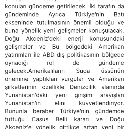
konuları gündeme getirilecek. İki tarafın da
gündeminde Ayrıca Türkiye'nin Batı
ekseninde tutulmasının önemli olduğu ve
buna yönelik yeni gelişmeler konuşulacak.
Doğu Akdeniz'deki enerji konusundaki
gelişmeler ve Bu bölgedeki Amerikan
yatırımları ile ABD dış politikasının bölgede
oynadığı rol de gündeme
gelecek.Amerikalıların Suda üssünün
önemine yaptıkları vurgular ve Amerikan
şirketlerinin özellikle Denizcilik alanında
Yunanistan'daki yeni girişim arayışları
Yunanistan'ın elini kuvvetlendiriyor.
Bununla beraber Türkiye'nin gündemde
tuttuğu Casus Belli kararı ve Doğu
Akdeniz'e yönelik gittikçe artan yeni bir