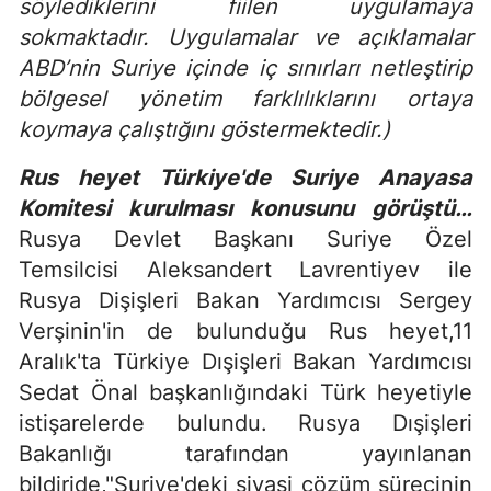
söylediklerini fiilen uygulamaya
sokmaktadır. Uygulamalar ve açıklamalar
ABD’nin Suriye içinde iç sınırları netleştirip
bölgesel yönetim farklılıklarını ortaya
koymaya çalıştığını göstermektedir.)
Rus heyet Türkiye'de Suriye Anayasa
Komitesi kurulması konusunu görüştü…
Rusya Devlet Başkanı Suriye Özel
Temsilcisi Aleksandert Lavrentiyev ile
Rusya Dişişleri Bakan Yardımcısı Sergey
Verşinin'in de bulunduğu Rus heyet,11
Aralık'ta Türkiye Dışişleri Bakan Yardımcısı
Sedat Önal başkanlığındaki Türk heyetiyle
istişarelerde bulundu. Rusya Dışişleri
Bakanlığı tarafından yayınlanan
bildiride,"Suriye'deki siyasi çözüm sürecinin