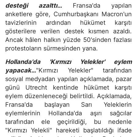
desteği azalttı…
Fransa'da yapılan
anketlere göre, Cumhurbaşkanı Macron'un
tavizlerinin ardından hükümet karşıtı
gösterilere verilen destek kısmen azaldı.
Ancak hâlen halkın yüzde 50'sinden fazlası
protestoların sürmesinden yana.
Hollanda'da 'Kırmızı Yelekler' eylem
yapacak…
"Kırmızı Yelekler" tarafından
sosyal medyadan yapılan açıklamada, pazar
günü Utrecht kentinde hükümet karşıtı
eylem düzenleneceği belirtildi. Açıklamada,
Fransa'da başlayan Sarı Yeleklerin
eylemlerinin Hollanda'da aşırı sağcılar
tarafından ele geçirildiği, bu nedenle
"Kırmızı Yelekli" hareketi başlatıldığı ifade