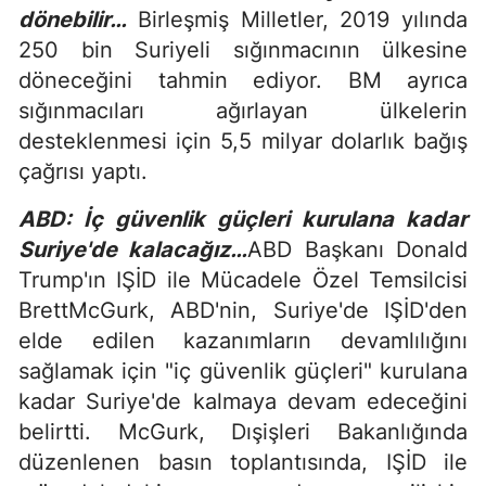
dönebilir…
Birleşmiş Milletler, 2019 yılında
250 bin Suriyeli sığınmacının ülkesine
döneceğini tahmin ediyor. BM ayrıca
sığınmacıları ağırlayan ülkelerin
desteklenmesi için 5,5 milyar dolarlık bağış
çağrısı yaptı.
ABD: İç güvenlik güçleri kurulana kadar
Suriye'de kalacağız…
ABD Başkanı Donald
Trump'ın IŞİD ile Mücadele Özel Temsilcisi
BrettMcGurk, ABD'nin, Suriye'de IŞİD'den
elde edilen kazanımların devamlılığını
sağlamak için "iç güvenlik güçleri" kurulana
kadar Suriye'de kalmaya devam edeceğini
belirtti. McGurk, Dışişleri Bakanlığında
düzenlenen basın toplantısında, IŞİD ile