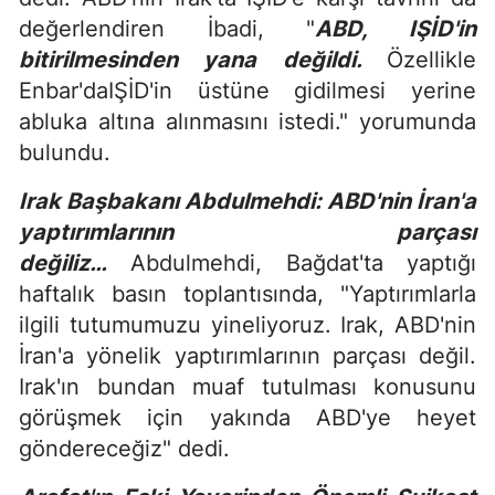
değerlendiren İbadi, "
ABD, IŞİD'in
bitirilmesinden yana değildi.
Özellikle
Enbar'daIŞİD'in üstüne gidilmesi yerine
abluka altına alınmasını istedi." yorumunda
bulundu.
Irak Başbakanı Abdulmehdi: ABD'nin İran'a
yaptırımlarının parçası
değiliz…
Abdulmehdi, Bağdat'ta yaptığı
haftalık basın toplantısında, "Yaptırımlarla
ilgili tutumumuzu yineliyoruz. Irak, ABD'nin
İran'a yönelik yaptırımlarının parçası değil.
Irak'ın bundan muaf tutulması konusunu
görüşmek için yakında ABD'ye heyet
göndereceğiz" dedi.