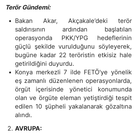
Terör Gündemi:
Bakan Akar, Akçakale’deki terör
saldırısının ardından başlatılan
operasyonda PKK/YPG hedeflerinin
güçlü şekilde vurulduğunu söyleyerek,
bugüne kadar 22 teröristin etkisiz hale
getirildiğini duyurdu.
Konya merkezli 7 ilde FETÖ'ye yönelik
eş zamanlı düzenlenen operasyonlarda,
örgüt içerisinde yönetici konumunda
olan ve örgüte eleman yetiştirdiği tespit
edilen 10 şüpheli yakalanarak gözaltına
alındı.
AVRUPA: