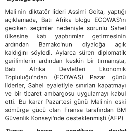
Mali'nin diktatör lideri Assimi Goita, yaptığı
açıklamada, Batı Afrika bloğu ECOWAS'ın
geciken seçimler nedeniyle sorunlu Sahel
ülkesine katı yaptırımlar getirmesinin
ardından Bamako'nun diyaloğa açık
kaldığını söyledi. Aylarca süren diplomatik
gerilimlerin ardından keskin bir tırmanışta,
Batı Afrika Devletleri Ekonomik
Topluluğu'ndan (ECOWAS) Pazar günü
liderler, Sahel eyaletiyle sınırları kapatmayı
ve bir ticaret ambargosu uygulamayı kabul
etti. Bu karar Pazartesi günü Mali'nin eski
sömürge gücü olan Fransa tarafından BM
Güvenlik Konseyi'nde desteklenmişti.(AFP)