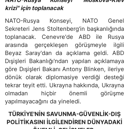
NATO-Rusya Konseyi "Moskova-Kiev
krizi" için toplanacak
NATO-Rusya Konseyi, NATO Genel
Sekreteri Jens Stoltenberg'in başkanlığında
toplanacak. Cenevre'de ABD ile Rusya
arasında gerçekleşen görüşmeyle ilgili
Beyaz Saray'dan da açıklama geldi. ABD
Dışişleri Bakanlığı'ndan yapılan açıklamaya
göre Dışişleri Bakanı Antony Blinken, ileriye
dönük olarak diplomasiye verdiği desteği
tekrar teyit etti. Ukrayna hakkında, Ukrayna
olmadan hiçbir önemli görüşme
yapılmayacağını da yineledi.
TÜRKİYE'NİN SAVUNMA-GÜVENLİK-DIŞ
POLİTİKASINI İLGİLENDİREN DÜNYADAKİ