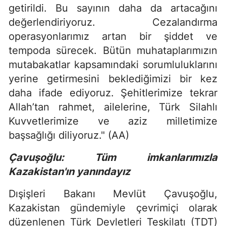
getirildi. Bu sayının daha da artacağını
değerlendiriyoruz. Cezalandırma
operasyonlarımız artan bir şiddet ve
tempoda sürecek. Bütün muhataplarımızın
mutabakatlar kapsamındaki sorumluluklarını
yerine getirmesini beklediğimizi bir kez
daha ifade ediyoruz. Şehitlerimize tekrar
Allah’tan rahmet, ailelerine, Türk Silahlı
Kuvvetlerimize ve aziz milletimize
başsağlığı diliyoruz." (AA)
Çavuşoğlu: Tüm imkanlarımızla
Kazakistan'ın yanındayız
Dışişleri Bakanı Mevlüt Çavuşoğlu,
Kazakistan gündemiyle çevrimiçi olarak
düzenlenen Türk Devletleri Teşkilatı (TDT)