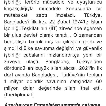
işbirliği, terörle mücadele ve uyuşturucu
kaçakçılığıyla mücadele konusunda bir
mutabakat zaptı imzaladı. Türkiye,
Bangladeş'i ilk kez 22 Şubat 1974'te İslam
İşbirliği Teşkilatı'nın (İİT) zirvesinde egemen
bir ulus devlet olarak tanıdı . O zamandan
beri, ilişki birçok iniş ve çıkıştan geçti ve
şimdi iki ülke savunma değişimi ve güvenlik
işbirliği çabalarını hızlandırdıkça yeni bir
zirveye ulaştı. Bangladeş, Türkiye'den
dördüncü en büyük silah alıcısı. 2021'in ilk
dört ayında Bangladeş , Türkiye'nin toplam
1 milyar dolarlık savunma satışından 60
milyon dolar değerinde silah ithal etti.
(thediplomat)
Azerbaycan Ermenistan sınırında çatışma