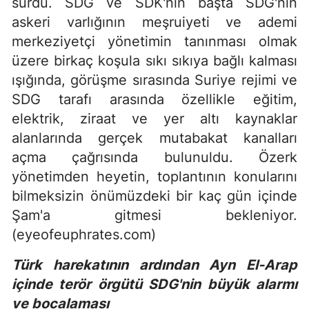
sürdü. SDG ve SDK'nin başta SDG'nin
askeri varlığının meşruiyeti ve ademi
merkeziyetçi yönetimin tanınması olmak
üzere birkaç koşula sıkı sıkıya bağlı kalması
ışığında, görüşme sırasında Suriye rejimi ve
SDG tarafı arasında özellikle eğitim,
elektrik, ziraat ve yer altı kaynaklar
alanlarında gerçek mutabakat kanalları
açma çağrısında bulunuldu. Özerk
yönetimden heyetin, toplantının konularını
bilmeksizin önümüzdeki bir kaç gün içinde
Şam'a gitmesi bekleniyor.
(eyeofeuphrates.com)
Türk harekatının ardından Ayn El-Arap
içinde terör örgütü SDG'nin büyük alarmı
ve bocalaması