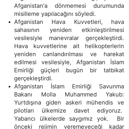
Afganistan'a dönmemesi durumunda
misilleme yapılacağını söyledi.
Afganistan Hava Kuvvetleri, hava
sahasının yeniden etkinleştirilmesi
vesilesiyle manevralar gerçekleştirdi.
Hava kuvvetlerine ait helikopterlerin
yeniden canlandırılması ve harekat
edilmesi vesilesiyle, Afganistan İslam
Emirliği güçleri bugün bir tatbikat
gerçekleştirdi.
Afganistan İslam Emirliği Savunma
Bakanı Molla Muhammed Yakub:
Yurtdışına giden askeri mühendis ve
pilotları ülkemize davet ediyoruz.
Yabancı ülkelerde saygımız yok. Bir
önceki rejimin veremeyeceği kadar