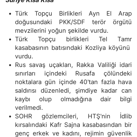
Suriye Kısa Kısa
Türk Topçu Birlikleri Ayn El Arap
doğusundaki PKK/SDF terör örgütü
mevzilerini yoğun şekilde vurdu.
Türk Topçu birlikleri Tel Tamr
kasabasının batısındaki Kozliya köyünü
vurdu.
Rus savaş uçakları, Rakka Valiliği idari
sınırları içindeki Rusafa çölündeki
noktalara gün içinde 40'tan fazla hava
saldırısı düzenledi, şimdiye kadar can
kaybı olup olmadığına dair bilgi
verilmedi.
SOHR gözlemcileri, HTŞ'nin İdlib
kırsalındaki Kafr Sajna kasabasından bir
genç erkek ve kadını, rejimin güvenlik