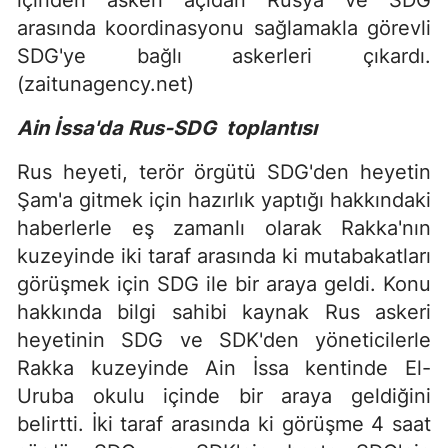
içinden askeri açıdan Rusya ve SDG
arasında koordinasyonu sağlamakla görevli
SDG'ye bağlı askerleri çıkardı.
(zaitunagency.net)
Ain İssa'da Rus-SDG toplantısı
Rus heyeti, terör örgütü SDG'den heyetin
Şam'a gitmek için hazırlık yaptığı hakkındaki
haberlerle eş zamanlı olarak Rakka'nın
kuzeyinde iki taraf arasında ki mutabakatları
görüşmek için SDG ile bir araya geldi. Konu
hakkında bilgi sahibi kaynak Rus askeri
heyetinin SDG ve SDK'den yöneticilerle
Rakka kuzeyinde Ain İssa kentinde El-
Uruba okulu içinde bir araya geldiğini
belirtti. İki taraf arasında ki görüşme 4 saat