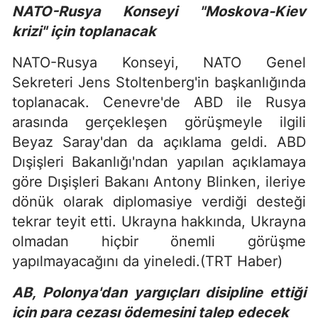
NATO-Rusya Konseyi "Moskova-Kiev
krizi" için toplanacak
NATO-Rusya Konseyi, NATO Genel
Sekreteri Jens Stoltenberg'in başkanlığında
toplanacak. Cenevre'de ABD ile Rusya
arasında gerçekleşen görüşmeyle ilgili
Beyaz Saray'dan da açıklama geldi. ABD
Dışişleri Bakanlığı'ndan yapılan açıklamaya
göre Dışişleri Bakanı Antony Blinken, ileriye
dönük olarak diplomasiye verdiği desteği
tekrar teyit etti. Ukrayna hakkında, Ukrayna
olmadan hiçbir önemli görüşme
yapılmayacağını da yineledi.(TRT Haber)
AB, Polonya'dan yargıçları disipline ettiği
için para cezası ödemesini talep edecek