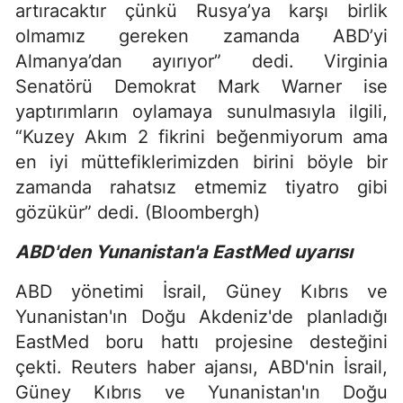
artıracaktır çünkü Rusya’ya karşı birlik
olmamız gereken zamanda ABD’yi
Almanya’dan ayırıyor” dedi. Virginia
Senatörü Demokrat Mark Warner ise
yaptırımların oylamaya sunulmasıyla ilgili,
“Kuzey Akım 2 fikrini beğenmiyorum ama
en iyi müttefiklerimizden birini böyle bir
zamanda rahatsız etmemiz tiyatro gibi
gözükür” dedi. (Bloombergh)
ABD'den Yunanistan'a EastMed uyarısı
ABD yönetimi İsrail, Güney Kıbrıs ve
Yunanistan'ın Doğu Akdeniz'de planladığı
EastMed boru hattı projesine desteğini
çekti. Reuters haber ajansı, ABD'nin İsrail,
Güney Kıbrıs ve Yunanistan'ın Doğu