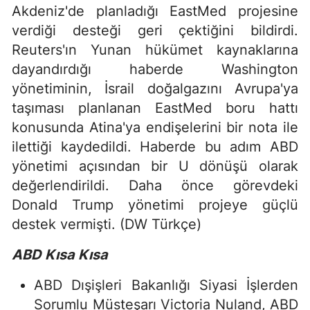
Akdeniz'de planladığı EastMed projesine
verdiği desteği geri çektiğini bildirdi.
Reuters'ın Yunan hükümet kaynaklarına
dayandırdığı haberde Washington
yönetiminin, İsrail doğalgazını Avrupa'ya
taşıması planlanan EastMed boru hattı
konusunda Atina'ya endişelerini bir nota ile
ilettiği kaydedildi. Haberde bu adım ABD
yönetimi açısından bir U dönüşü olarak
değerlendirildi. Daha önce görevdeki
Donald Trump yönetimi projeye güçlü
destek vermişti. (DW Türkçe)
ABD Kısa Kısa
ABD Dışişleri Bakanlığı Siyasi İşlerden
Sorumlu Müsteşarı Victoria Nuland, ABD