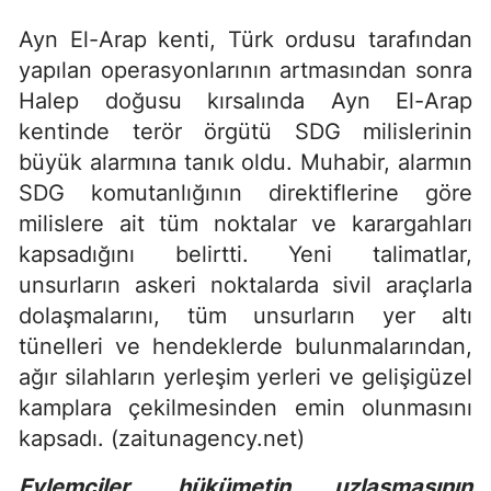
Ayn El-Arap kenti, Türk ordusu tarafından
yapılan operasyonlarının artmasından sonra
Halep doğusu kırsalında Ayn El-Arap
kentinde terör örgütü SDG milislerinin
büyük alarmına tanık oldu. Muhabir, alarmın
SDG komutanlığının direktiflerine göre
milislere ait tüm noktalar ve karargahları
kapsadığını belirtti. Yeni talimatlar,
unsurların askeri noktalarda sivil araçlarla
dolaşmalarını, tüm unsurların yer altı
tünelleri ve hendeklerde bulunmalarından,
ağır silahların yerleşim yerleri ve gelişigüzel
kamplara çekilmesinden emin olunmasını
kapsadı. (zaitunagency.net)
Eylemciler, hükümetin uzlaşmasının