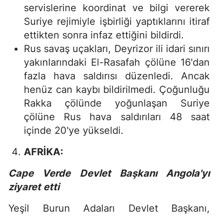
servislerine koordinat ve bilgi vererek
Suriye rejimiyle işbirliği yaptıklarını itiraf
ettikten sonra infaz ettiğini bildirdi.
Rus savaş uçakları, Deyrizor ili idari sınırı
yakınlarındaki El-Rasafah çölüne 16'dan
fazla hava saldırısı düzenledi. Ancak
henüz can kaybı bildirilmedi. Çoğunluğu
Rakka çölünde yoğunlaşan Suriye
çölüne Rus hava saldırıları 48 saat
içinde 20'ye yükseldi.
AFRİKA:
Cape Verde Devlet Başkanı Angola'yı
ziyaret etti
Yeşil Burun Adaları Devlet Başkanı,