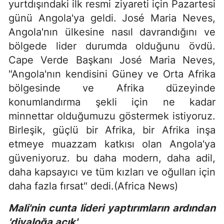
yurtdışındaki ilk resmi ziyareti için Pazartesi
günü Angola'ya geldi. José Maria Neves,
Angola'nın ülkesine nasıl davrandığını ve
bölgede lider durumda olduğunu övdü.
Cape Verde Başkanı José Maria Neves,
"Angola'nın kendisini Güney ve Orta Afrika
bölgesinde ve Afrika düzeyinde
konumlandırma şekli için ne kadar
minnettar olduğumuzu göstermek istiyoruz.
Birleşik, güçlü bir Afrika, bir Afrika inşa
etmeye muazzam katkısı olan Angola'ya
güveniyoruz. bu daha modern, daha adil,
daha kapsayıcı ve tüm kızları ve oğulları için
daha fazla fırsat" dedi.(Africa News)
Mali'nin cunta lideri yaptırımların ardından
'diyaloğa açık'