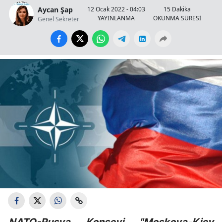
Aycan Şap
12 Ocak 2022 - 04:03
15 Dakika
YAYINLANMA
OKUNMA SÜRESİ
Genel Sekreter