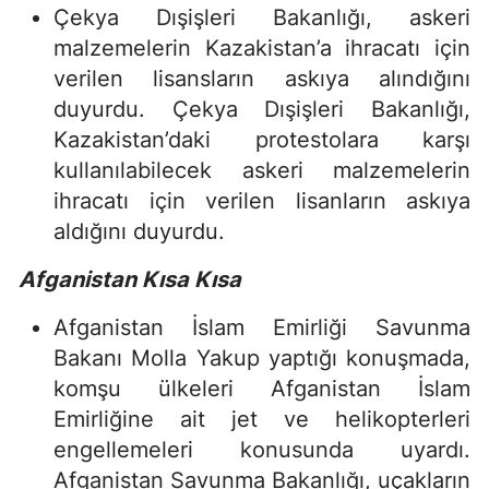
Çekya Dışişleri Bakanlığı, askeri
malzemelerin Kazakistan’a ihracatı için
verilen lisansların askıya alındığını
duyurdu. Çekya Dışişleri Bakanlığı,
Kazakistan’daki protestolara karşı
kullanılabilecek askeri malzemelerin
ihracatı için verilen lisanların askıya
aldığını duyurdu.
Afganistan Kısa Kısa
Afganistan İslam Emirliği Savunma
Bakanı Molla Yakup yaptığı konuşmada,
komşu ülkeleri Afganistan İslam
Emirliğine ait jet ve helikopterleri
engellemeleri konusunda uyardı.
Afganistan Savunma Bakanlığı, uçakların