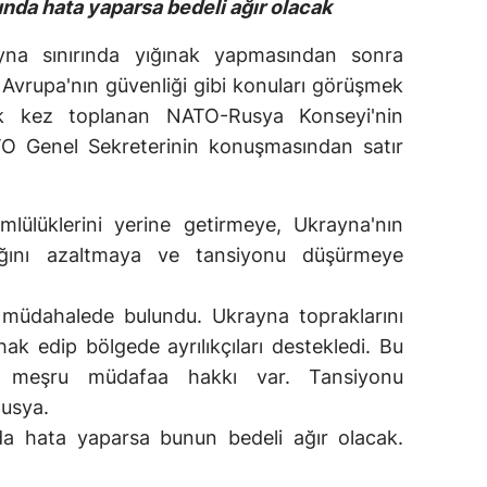
da hata yaparsa bedeli ağır olacak
yna sınırında yığınak yapmasından sonra
Avrupa'nın güvenliği gibi konuları görüşmek
k kez toplanan NATO-Rusya Konseyi'nin
TO Genel Sekreterinin konuşmasından satır
ümlülüklerini yerine getirmeye, Ukrayna'nın
ığını azaltmaya ve tansiyonu düşürmeye
 müdahalede bulundu. Ukrayna topraklarını
ilhak edip bölgede ayrılıkçıları destekledi. Bu
 meşru müdafaa hakkı var. Tansiyonu
Rusya.
a hata yaparsa bunun bedeli ağır olacak.