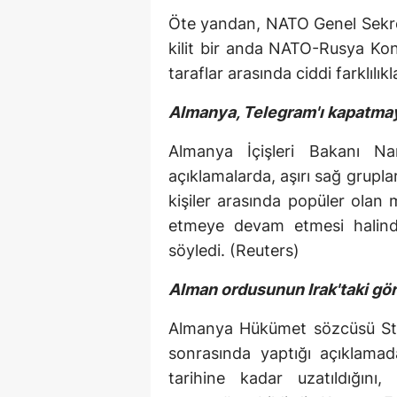
Öte yandan, NATO Genel Sekret
kilit bir anda NATO-Rusya Kon
taraflar arasında ciddi farklılı
Almanya, Telegram'ı kapatma
Almanya İçişleri Bakanı N
açıklamalarda, aşırı sağ gruplar
kişiler arasında popüler olan 
etmeye devam etmesi halinde
söyledi. (Reuters)
Alman ordusunun Irak'taki gör
Almanya Hükümet sözcüsü Stef
sonrasında yaptığı açıklamad
tarihine kadar uzatıldığın