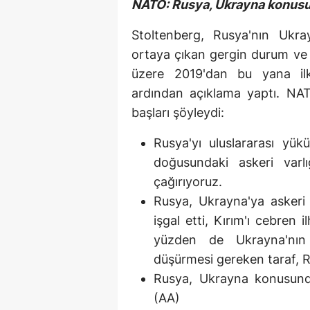
NATO: Rusya, Ukrayna konusun
Stoltenberg, Rusya'nın Ukra
ortaya çıkan gergin durum ve 
üzere 2019'dan bu yana il
ardından açıklama yaptı. NA
başları şöyleydi:
Rusya'yı uluslararası yük
doğusundaki askeri varl
çağırıyoruz.
Rusya, Ukrayna'ya askeri
işgal etti, Kırım'ı cebren 
yüzden de Ukrayna'nın
düşürmesi gereken taraf, 
Rusya, Ukrayna konusund
(AA)