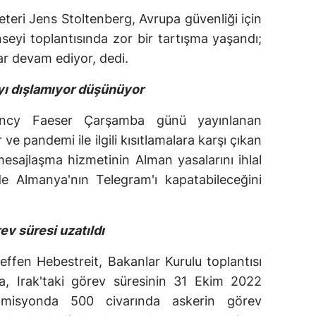
eri Jens Stoltenberg, Avrupa güvenliği için
seyi toplantısında zor bir tartışma yaşandı;
klar devam ediyor, dedi.
yı dışlamıyor düşünüyor
ancy Faeser Çarşamba günü yayınlanan
 ve pandemi ile ilgili kısıtlamalara karşı çıkan
mesajlaşma hizmetinin Alman yasalarını ihlal
 Almanya'nın Telegram'ı kapatabileceğini
ev süresi uzatıldı
fen Hebestreit, Bakanlar Kurulu toplantısı
a, Irak'taki görev süresinin 31 Ekim 2022
ı, misyonda 500 civarında askerin görev