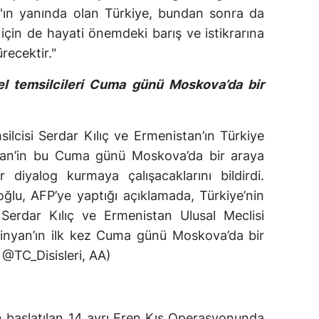
'ın yanında olan Türkiye, bundan sonra da
 için de hayati önemdeki barış ve istikrarına
recektir."
el temsilcileri Cuma günü Moskova’da bir
ilcisi Serdar Kılıç ve Ermenistan’ın Türkiye
yan’in bu Cuma günü Moskova’da bir araya
r diyalog kurmaya çalışacaklarını bildirdi.
oğlu, AFP’ye yaptığı açıklamada, Türkiye’nin
Serdar Kılıç ve Ermenistan Ulusal Meclisi
inyan’ın ilk kez Cuma günü Moskova’da bir
 @TC_Disisleri, AA)
dan başlatılan 14 ayrı Eren Kış Operasyonunda