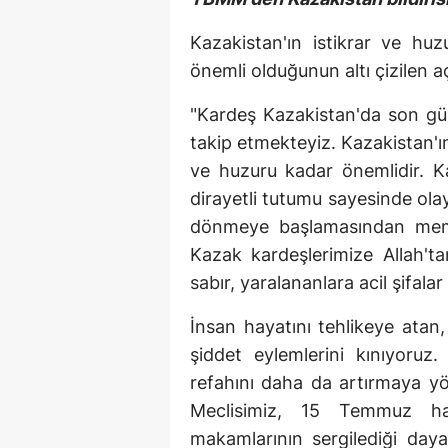
Kazakistan'ın istikrar ve hu
önemli olduğunun altı çizilen a
"Kardeş Kazakistan'da son gü
takip etmekteyiz. Kazakistan'ın
ve huzuru kadar önemlidir. K
dirayetli tutumu sayesinde ol
dönmeye başlamasından memn
Kazak kardeşlerimize Allah'ta
sabır, yaralananlara acil şifalar
İnsan hayatını tehlikeye ata
şiddet eylemlerini kınıyoruz
refahını daha da artırmaya yö
Meclisimiz, 15 Temmuz hai
makamlarının sergilediği daya