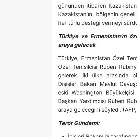
gününden itibaren Kazakistan
Kazakistan'ın, bölgenin geneli
her türlü desteği vermeyi sürdü
Türkiye ve Ermenistan’ın öz
araya gelecek
Türkiye, Ermenistan Özel Tems
Özel Temsilcisi Ruben Rubin
gelerek, iki ülke arasında bi
Dışişleri Bakanı Mevlüt Çavuş
eski Washington Büyükelçisi 
Başkan Yardımcısı Ruben Rub
araya geleceğini söyledi. (AFP,
Terör Gündemi:
İçişleri Bakanlığı tarafın