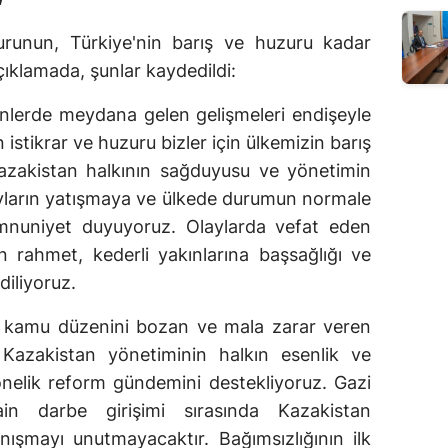
zurunun, Türkiye'nin barış ve huzuru kadar
çıklamada, şunlar kaydedildi:
nlerde meydana gelen gelişmeleri endişeyle
 istikrar ve huzuru bizler için ülkemizin barış
azakistan halkının sağduyusu ve yönetimin
ayların yatışmaya ve ülkede durumun normale
uniyet duyuyoruz. Olaylarda vefat eden
n rahmet, kederli yakınlarına başsağlığı ve
 diliyoruz.
n, kamu düzenini bozan ve mala zarar veren
. Kazakistan yönetiminin halkın esenlik ve
nelik reform gündemini destekliyoruz. Gazi
n darbe girişimi sırasında Kazakistan
nışmayı unutmayacaktır. Bağımsızlığının ilk