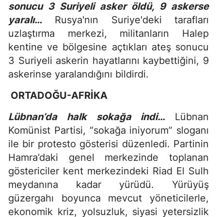
sonucu 3 Suriyeli asker öldü, 9 askerse
yaralı…
Rusya'nın Suriye'deki tarafları
uzlaştırma merkezi, militanların Halep
kentine ve bölgesine açtıkları ateş sonucu
3 Suriyeli askerin hayatlarını kaybettiğini, 9
askerinse yaralandığını bildirdi.
ORTADOĞU-AFRİKA
Lübnan’da halk sokağa indi…
Lübnan
Komünist Partisi, “sokağa iniyorum” sloganı
ile bir protesto gösterisi düzenledi. Partinin
Hamra’daki genel merkezinde toplanan
göstericiler kent merkezindeki Riad El Sulh
meydanına kadar yürüdü. Yürüyüş
güzergahı boyunca mevcut yöneticilerle,
ekonomik kriz, yolsuzluk, siyasi yetersizlik