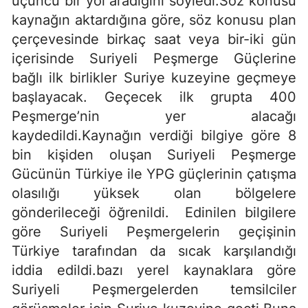
üçüncü bir yol aradığını söyledi.Söz konusu
kaynağın aktardığına göre, söz konusu plan
çerçevesinde birkaç saat veya bir-iki gün
içerisinde Suriyeli Peşmerge Güçlerine
bağlı ilk birlikler Suriye kuzeyine geçmeye
başlayacak. Geçecek ilk grupta 400
Peşmerge’nin yer alacağı
kaydedildi.Kaynağın verdiği bilgiye göre 8
bin kişiden oluşan Suriyeli Peşmerge
Gücünün Türkiye ile YPG güçlerinin çatışma
olasılığı yüksek olan bölgelere
gönderileceği öğrenildi. Edinilen bilgilere
göre Suriyeli Peşmergelerin geçişinin
Türkiye tarafından da sıcak karşılandığı
iddia edildi.bazı yerel kaynaklara göre
Suriyeli Peşmergelerden temsilciler