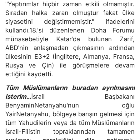
"Yaptırımlar hiçbir zaman etkili olmamıştır.
Sıradan halka zararı olmuştur fakat ülke
siyasetini değiştirmemiştir." ifadelerini
kullandı.18.'si düzenlenen Doha Forumu
münasebetiyle Katar'da bulunan Zarif,
ABD'nin anlaşmadan çıkmasının ardından
ülkesinin E3+2 (İngiltere, Almanya, Fransa,
Rusya ve Çin) ile görüşmelere devam
ettiğini kaydetti.
Tüm Müslümanların buradan ayrılmasını
isterim…
İsrail Başbakanı
BenyaminNetanyahu'nun oğlu
YairNetanyahu, bölgeye barışın gelmesi için
tüm Yahudilerin veya da tüm Müslümanların
İsrail-Filistin topraklarından tamamen