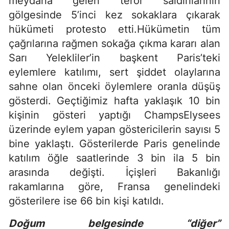
meydana gelen terör saldırılarının
gölgesinde 5’inci kez sokaklara çıkarak
hükümeti protesto etti.Hükümetin tüm
çağrılarına rağmen sokağa çıkma kararı alan
Sarı Yelekliler’in başkent Paris’teki
eylemlere katılımı, sert şiddet olaylarına
sahne olan önceki öylemlere oranla düşüş
gösterdi. Geçtiğimiz hafta yaklaşık 10 bin
kişinin gösteri yaptığı ChampsElysees
üzerinde eylem yapan göstericilerin sayısı 5
bine yaklaştı. Gösterilerde Paris genelinde
katılım öğle saatlerinde 3 bin ila 5 bin
arasında değişti. İçişleri Bakanlığı
rakamlarına göre, Fransa genelindeki
gösterilere ise 66 bin kişi katıldı.
Doğum belgesinde “diğer”