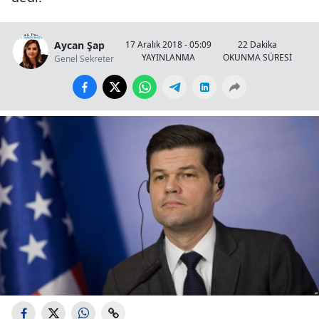
Aycan Şap
17 Aralık 2018 - 05:09
22 Dakika
YAYINLANMA
OKUNMA SÜRESİ
Genel Sekreter