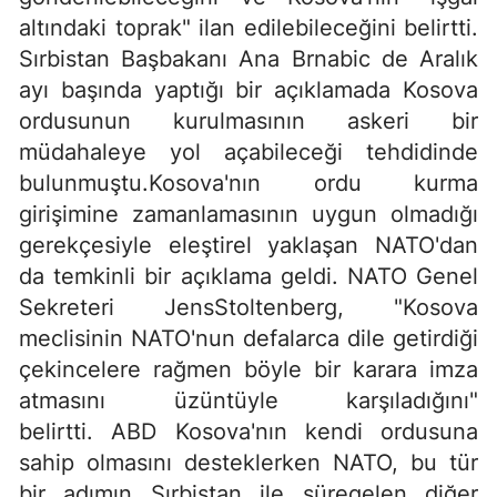
altındaki toprak" ilan edilebileceğini belirtti.
Sırbistan Başbakanı Ana Brnabic de Aralık
ayı başında yaptığı bir açıklamada Kosova
ordusunun kurulmasının askeri bir
müdahaleye yol açabileceği tehdidinde
bulunmuştu.Kosova'nın ordu kurma
girişimine zamanlamasının uygun olmadığı
gerekçesiyle eleştirel yaklaşan NATO'dan
da temkinli bir açıklama geldi. NATO Genel
Sekreteri JensStoltenberg, "Kosova
meclisinin NATO'nun defalarca dile getirdiği
çekincelere rağmen böyle bir karara imza
atmasını üzüntüyle karşıladığını"
belirtti. ABD Kosova'nın kendi ordusuna
sahip olmasını desteklerken NATO, bu tür
bir adımın Sırbistan ile süregelen diğer