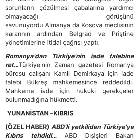
sorunların çözülmesi çabalarına yardımcı
olmayacağı görüşünü
savunuyordu.Almanya da Kosova meclisinin
kararının ardından Belgrad ve Priştine
yönetimlerine itidal çağrısı yaptı.
Romanya'dan Türkiye'nin iade talebine
ret…
Türkiye'nin Zaman gazetesi Romanya
bürosu çalışanı Kamil Demirkaya için iade
talebi Bükreş mahkemesince reddedildi.
Mahkeme iade için hukuki gerekçeler
bulunmadığına hükmetti.
YUNANİSTAN –KIBRIS
(ÖZEL HABER)
ABD'li yetkiliden Türkiye'ye
Kıbrıs tehdidi…
ABD Dışişleri Bakan