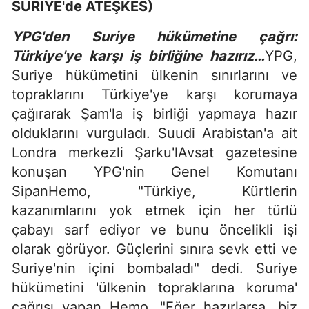
SURİYE'de ATEŞKES)
YPG'den Suriye hükümetine çağrı:
Türkiye'ye karşı iş birliğine hazırız…
YPG,
Suriye hükümetini ülkenin sınırlarını ve
topraklarını Türkiye'ye karşı korumaya
çağırarak Şam'la iş birliği yapmaya hazır
olduklarını vurguladı. Suudi Arabistan'a ait
Londra merkezli Şarku'lAvsat gazetesine
konuşan YPG'nin Genel Komutanı
SipanHemo, "Türkiye, Kürtlerin
kazanımlarını yok etmek için her türlü
çabayı sarf ediyor ve bunu öncelikli işi
olarak görüyor. Güçlerini sınıra sevk etti ve
Suriye'nin içini bombaladı" dedi. Suriye
hükümetini 'ülkenin topraklarına koruma'
çağrısı yapan Hemo, "Eğer hazırlarsa, biz