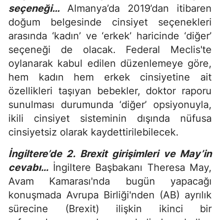
seçeneği…
Almanya’da 2019’dan itibaren
doğum belgesinde cinsiyet seçenekleri
arasında ‘kadın’ ve ‘erkek’ haricinde ‘diğer’
seçeneği de olacak. Federal Meclis'te
oylanarak kabul edilen düzenlemeye göre,
hem kadın hem erkek cinsiyetine ait
özellikleri taşıyan bebekler, doktor raporu
sunulması durumunda ‘diğer’ opsiyonuyla,
ikili cinsiyet sisteminin dışında nüfusa
cinsiyetsiz olarak kaydettirilebilecek.
İngiltere’de 2. Brexit girişimleri ve May’in
cevabı…
İngiltere Başbakanı Theresa May,
Avam Kamarası'nda bugün yapacağı
konuşmada Avrupa Birliği'nden (AB) ayrılık
sürecine (Brexit) ilişkin ikinci bir