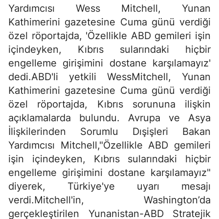
Yardımcısı Wess Mitchell, Yunan
Kathimerini gazetesine Cuma günü verdiği
özel röportajda, 'Özellikle ABD gemileri işin
içindeyken, Kıbrıs sularındaki hiçbir
engelleme girişimini dostane karşılamayız'
dedi.ABD'li yetkili WessMitchell, Yunan
Kathimerini gazetesine Cuma günü verdiği
özel röportajda, Kıbrıs sorununa ilişkin
açıklamalarda bulundu. Avrupa ve Asya
İlişkilerinden Sorumlu Dışişleri Bakan
Yardımcısı Mitchell,"Özellikle ABD gemileri
işin içindeyken, Kıbrıs sularındaki hiçbir
engelleme girişimini dostane karşılamayız"
diyerek, Türkiye'ye uyarı mesajı
verdi.Mitchell'in, Washington’da
gerçekleştirilen Yunanistan-ABD Stratejik