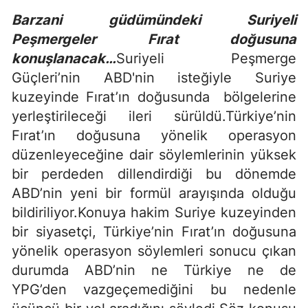
Barzani güdümündeki Suriyeli
Peşmergeler Fırat doğusuna
konuşlanacak…
Suriyeli Peşmerge
Güçleri’nin ABD'nin isteğiyle Suriye
kuzeyinde Fırat’ın doğusunda bölgelerine
yerleştirileceği ileri sürüldü.Türkiye’nin
Fırat’ın doğusuna yönelik operasyon
düzenleyeceğine dair söylemlerinin yüksek
bir perdeden dillendirdiği bu dönemde
ABD’nin yeni bir formül arayışında olduğu
bildiriliyor.Konuya hakim Suriye kuzeyinden
bir siyasetçi, Türkiye’nin Fırat’ın doğusuna
yönelik operasyon söylemleri sonucu çıkan
durumda ABD’nin ne Türkiye ne de
YPG’den vazgeçemediğini bu nedenle