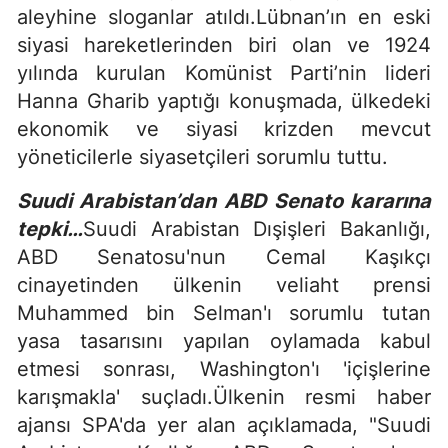
aleyhine sloganlar atıldı.Lübnan’ın en eski
siyasi hareketlerinden biri olan ve 1924
yılında kurulan Komünist Parti’nin lideri
Hanna Gharib yaptığı konuşmada, ülkedeki
ekonomik ve siyasi krizden mevcut
yöneticilerle siyasetçileri sorumlu tuttu.
Suudi Arabistan’dan ABD Senato kararına
tepki…
Suudi Arabistan Dışişleri Bakanlığı,
ABD Senatosu'nun Cemal Kaşıkçı
cinayetinden ülkenin veliaht prensi
Muhammed bin Selman'ı sorumlu tutan
yasa tasarısını yapılan oylamada kabul
etmesi sonrası, Washington'ı 'içişlerine
karışmakla' suçladı.Ülkenin resmi haber
ajansı SPA'da yer alan açıklamada, "Suudi