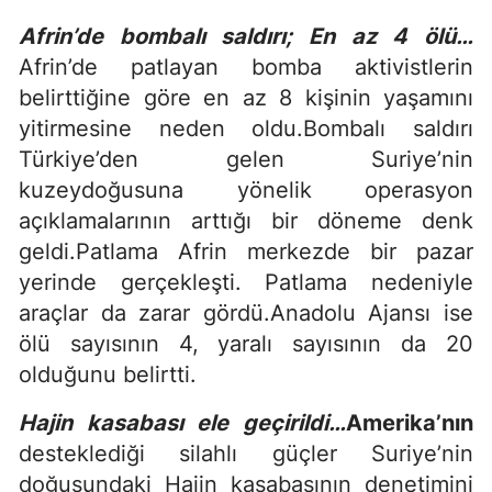
Afrin’de bombalı saldırı; En az 4 ölü…
Afrin’de patlayan bomba aktivistlerin
belirttiğine göre en az 8 kişinin yaşamını
yitirmesine neden oldu.Bombalı saldırı
Türkiye’den gelen Suriye’nin
kuzeydoğusuna yönelik operasyon
açıklamalarının arttığı bir döneme denk
geldi.Patlama Afrin merkezde bir pazar
yerinde gerçekleşti. Patlama nedeniyle
araçlar da zarar gördü.Anadolu Ajansı ise
ölü sayısının 4, yaralı sayısının da 20
olduğunu belirtti.
Hajin kasabası ele geçirildi…
Amerika’nın
desteklediği silahlı güçler Suriye’nin
doğusundaki Hajin kasabasının denetimini