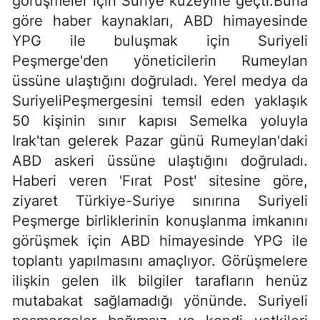
görüşmeler için Suriye kuzeyine geçti.Buna
göre haber kaynakları, ABD himayesinde
YPG ile buluşmak için Suriyeli
Peşmerge'den yöneticilerin Rumeylan
üssüne ulaştığını doğruladı. Yerel medya da
SuriyeliPeşmergesini temsil eden yaklaşık
50 kişinin sınır kapısı Semelka yoluyla
Irak'tan gelerek Pazar günü Rumeylan'daki
ABD askeri üssüne ulaştığını doğruladı.
Haberi veren 'Fırat Post' sitesine göre,
ziyaret Türkiye-Suriye sınırına Suriyeli
Peşmerge birliklerinin konuşlanma imkanını
görüşmek için ABD himayesinde YPG ile
toplantı yapılmasını amaçlıyor. Görüşmelere
ilişkin gelen ilk bilgiler tarafların henüz
mutabakat sağlamadığı yönünde. Suriyeli