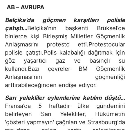
AB – AVRUPA
Belçika’da göçmen karşıtları polisle
çatıştı…
Belçika’nın başkenti Brüksel’de
binlerce kişi Birleşmiş Milletler Göçmenlik
Anlaşması’nı protesto etti.Protestocular
polisle çatıştı.Polis kalabalığı dağıtmak için
göz yaşartıcı gaz ve basınçlı su
kullandı.Bazı çevreler BM Göçmenlik
Anlaşması’nın göçmenliği
arttırabileceğinden endişe ediyor.
Sarı yelekliler eylemlerine katılım düştü…
Fransa’da 5 haftadır ülke gündemini
belirleyen Sarı Yelekliler, Hükümetin
'gösteri yapmayın' çağrıları ve Strasbourg'da