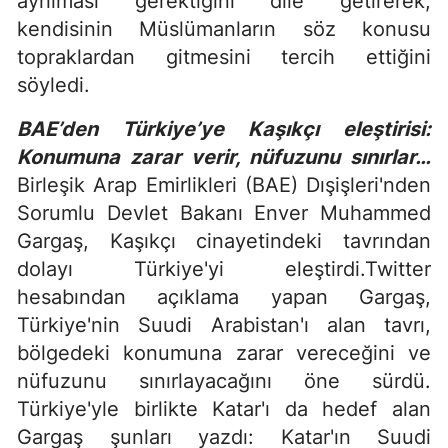
ayrılması gerektiğini dile getirerek,
kendisinin Müslümanların söz konusu
topraklardan gitmesini tercih ettiğini
söyledi.
BAE’den Türkiye’ye Kaşıkçı eleştirisi:
Konumuna zarar verir, nüfuzunu sınırlar…
Birleşik Arap Emirlikleri (BAE) Dışişleri'nden
Sorumlu Devlet Bakanı Enver Muhammed
Gargaş, Kaşıkçı cinayetindeki tavrından
dolayı Türkiye'yi eleştirdi.Twitter
hesabından açıklama yapan Gargaş,
Türkiye'nin Suudi Arabistan'ı alan tavrı,
bölgedeki konumuna zarar vereceğini ve
nüfuzunu sınırlayacağını öne sürdü.
Türkiye'yle birlikte Katar'ı da hedef alan
Gargaş şunları yazdı: Katar'ın Suudi