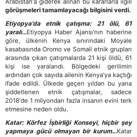
Arabistan'a giderek alınan bu kararlarla ilgili
görüşmeleri tamamlayacağı bilgisini verdi.
Etiyopya'da etnik çatışma: 21 ölü, 61
yaralı…
Etiyopya Haber Ajansı'nın haberine
göre, ülkenin Kenya sınırındaki Moyale
kasabasında Oromo ve Somali etnik grupları
arasında çıkan çatışmalarda 21 kişi öldü, 61
kişi ise yaralandı. Bölgedeki gerilimin
ardından çok sayıda ailenin Kenya'ya kaçtığı
ifade edildi. Ülkede geçen yıldan bu yana
şiddetlenen etnik çatışmalar, sadece
2018'de 1 milyondan fazla insanın evini terk
etmesine neden oldu.
Katar: Körfez İşbirliği Konseyi, hiçbir şey
yapmaya gücü olmayan bir kurum…
Katar