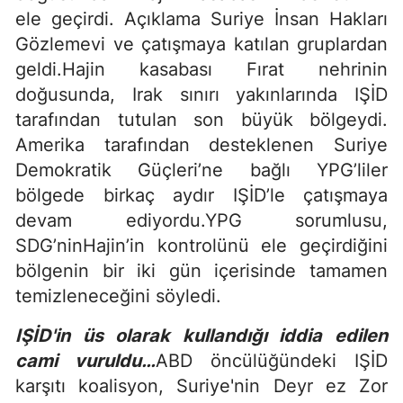
ele geçirdi. Açıklama Suriye İnsan Hakları
Gözlemevi ve çatışmaya katılan gruplardan
geldi.Hajin kasabası Fırat nehrinin
doğusunda, Irak sınırı yakınlarında IŞİD
tarafından tutulan son büyük bölgeydi.
Amerika tarafından desteklenen Suriye
Demokratik Güçleri’ne bağlı YPG’liler
bölgede birkaç aydır IŞİD’le çatışmaya
devam ediyordu.YPG sorumlusu,
SDG’ninHajin’in kontrolünü ele geçirdiğini
bölgenin bir iki gün içerisinde tamamen
temizleneceğini söyledi.
IŞİD'in üs olarak kullandığı iddia edilen
cami vuruldu…
ABD öncülüğündeki IŞİD
karşıtı koalisyon, Suriye'nin Deyr ez Zor