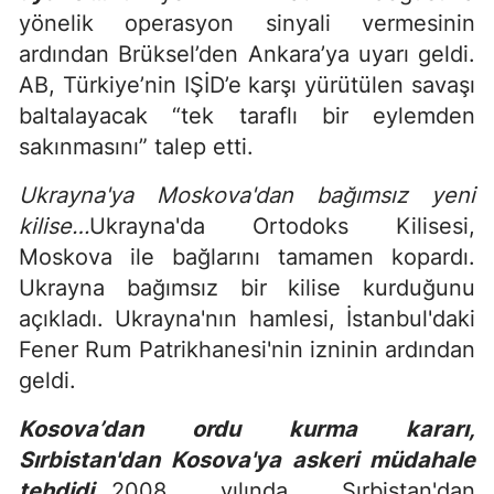
yönelik operasyon sinyali vermesinin
ardından Brüksel’den Ankara’ya uyarı geldi.
AB, Türkiye’nin IŞİD’e karşı yürütülen savaşı
baltalayacak “tek taraflı bir eylemden
sakınmasını” talep etti.
Ukrayna'ya Moskova'dan bağımsız yeni
kilise…
Ukrayna'da Ortodoks Kilisesi,
Moskova ile bağlarını tamamen kopardı.
Ukrayna bağımsız bir kilise kurduğunu
açıkladı. Ukrayna'nın hamlesi, İstanbul'daki
Fener Rum Patrikhanesi'nin izninin ardından
geldi.
Kosova’dan ordu kurma kararı,
Sırbistan'dan Kosova'ya askeri müdahale
tehdidi…
2008 yılında Sırbistan'dan