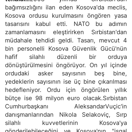
bağımsızlığını ilan eden Kosova'da meclis,
Kosova ordusu kurulmasını öngören yasa
tasarısını kabul etti. NATO bu adımın
zamanlamasını eleştirirken Sırbistan'dan
müdahale tehdidi geldi. Tasarı, mevcut 4
bin personelli Kosova Güvenlik Gücü'nün
hafif silahlı düzenli bir orduya
dönüştürülmesini öngörüyor. On yıl içinde
ordudaki asker sayısının beş bine,
yedeklerin sayısının ise üç bine çıkarılması
hedefleniyor. Ordu için öngörülen yıllık
bütçe ise 98 milyon euro olacak.Sırbistan
Cumhurbaşkanı AleksandarVuçic'in
danışmanlarından Nikola Selakoviç, Sırp
silahlı kuvvetlerinin Kosova'ya
gönderilebileceğini ve Kosova'nın "işgal