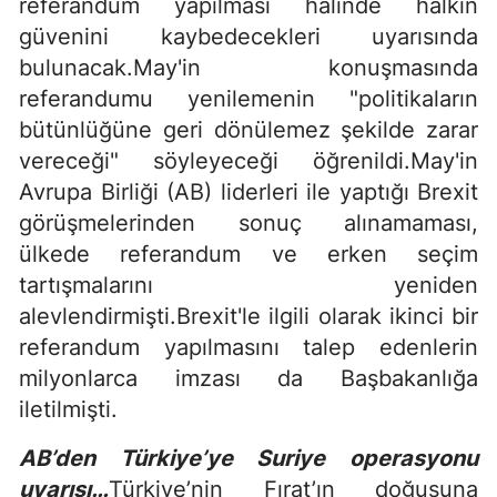
referandum yapılması halinde halkın
güvenini kaybedecekleri uyarısında
bulunacak.May'in konuşmasında
referandumu yenilemenin "politikaların
bütünlüğüne geri dönülemez şekilde zarar
vereceği" söyleyeceği öğrenildi.May'in
Avrupa Birliği (AB) liderleri ile yaptığı Brexit
görüşmelerinden sonuç alınamaması,
ülkede referandum ve erken seçim
tartışmalarını yeniden
alevlendirmişti.Brexit'le ilgili olarak ikinci bir
referandum yapılmasını talep edenlerin
milyonlarca imzası da Başbakanlığa
iletilmişti.
AB’den Türkiye’ye Suriye operasyonu
uyarısı…
Türkiye’nin Fırat’ın doğusuna