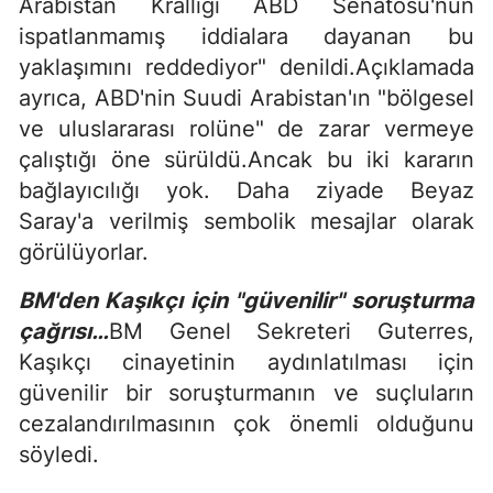
Arabistan Krallığı ABD Senatosu'nun
ispatlanmamış iddialara dayanan bu
yaklaşımını reddediyor" denildi.Açıklamada
ayrıca, ABD'nin Suudi Arabistan'ın "bölgesel
ve uluslararası rolüne" de zarar vermeye
çalıştığı öne sürüldü.Ancak bu iki kararın
bağlayıcılığı yok. Daha ziyade Beyaz
Saray'a verilmiş sembolik mesajlar olarak
görülüyorlar.
BM'den Kaşıkçı için "güvenilir" soruşturma
çağrısı…
BM Genel Sekreteri Guterres,
Kaşıkçı cinayetinin aydınlatılması için
güvenilir bir soruşturmanın ve suçluların
cezalandırılmasının çok önemli olduğunu
söyledi.