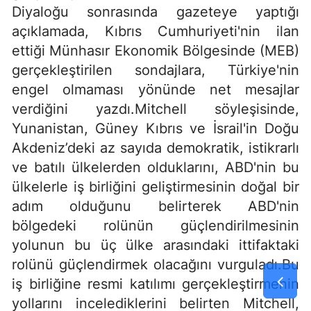
Diyaloğu sonrasında gazeteye yaptığı
açıklamada, Kıbrıs Cumhuriyeti'nin ilan
ettiği Münhasır Ekonomik Bölgesinde (MEB)
gerçekleştirilen sondajlara, Türkiye'nin
engel olmaması yönünde net mesajlar
verdiğini yazdı.Mitchell söyleşisinde,
Yunanistan, Güney Kıbrıs ve İsrail'in Doğu
Akdeniz’deki az sayıda demokratik, istikrarlı
ve batılı ülkelerden olduklarını, ABD'nin bu
ülkelerle iş birliğini geliştirmesinin doğal bir
adım olduğunu belirterek ABD'nin
bölgedeki rolünün güçlendirilmesinin
yolunun bu üç ülke arasındaki ittifaktaki
rolünü güçlendirmek olacağını vurguladı.Bu
iş birliğine resmi katılımı gerçekleştirmenin
yollarını incelediklerini belirten Mitchell,