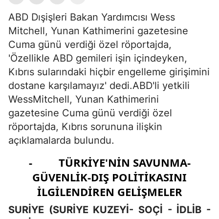
ABD Dışişleri Bakan Yardımcısı Wess
Mitchell, Yunan Kathimerini gazetesine
Cuma günü verdiği özel röportajda,
'Özellikle ABD gemileri işin içindeyken,
Kıbrıs sularındaki hiçbir engelleme girişimini
dostane karşılamayız' dedi.ABD'li yetkili
WessMitchell, Yunan Kathimerini
gazetesine Cuma günü verdiği özel
röportajda, Kıbrıs sorununa ilişkin
açıklamalarda bulundu.
- TÜRKİYE'NİN SAVUNMA-
GÜVENLİK-DIŞ POLİTİKASINI
İLGİLENDİREN GELİŞMELER
SURİYE (SURİYE KUZEYİ- SOÇİ - İDLİB -