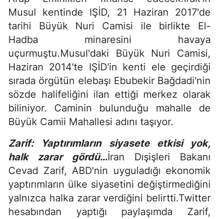
Musul kentinde IŞİD, 21 Haziran 2017'de
tarihi Büyük Nuri Camisi ile birlikte El-
Hadba minaresini havaya
uçurmuştu.Musul'daki Büyük Nuri Camisi,
Haziran 2014'te IŞİD'in kenti ele geçirdiği
sırada örgütün elebaşı Ebubekir Bağdadi'nin
sözde halifeliğini ilan ettiği merkez olarak
biliniyor. Caminin bulunduğu mahalle de
Büyük Camii Mahallesi adını taşıyor.
Zarif: Yaptırımların siyasete etkisi yok,
halk zarar gördü…
İran Dışişleri Bakanı
Cevad Zarif, ABD'nin uyguladığı ekonomik
yaptırımların ülke siyasetini değiştirmediğini
yalnızca halka zarar verdiğini belirtti.Twitter
hesabından yaptığı paylaşımda Zarif,