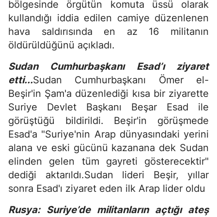
bölgesinde örgütün komuta üssü olarak
kullandığı iddia edilen camiye düzenlenen
hava saldırısında en az 16 militanın
öldürüldüğünü açıkladı.
Sudan Cumhurbaşkanı Esad’ı ziyaret
etti...
Sudan Cumhurbaşkanı Ömer el-
Beşir'in Şam'a düzenlediği kısa bir ziyarette
Suriye Devlet Başkanı Beşar Esad ile
görüştüğü bildirildi. Beşir'in görüşmede
Esad'a "Suriye'nin Arap dünyasındaki yerini
alana ve eski gücünü kazanana dek Sudan
elinden gelen tüm gayreti gösterecektir"
dediği aktarıldı.Sudan lideri Beşir, yıllar
sonra Esad'ı ziyaret eden ilk Arap lider oldu
Rusya: Suriye’de militanların açtığı ateş