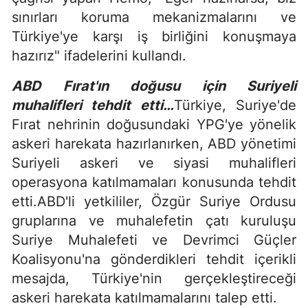
sınırları koruma mekanizmalarını ve
Türkiye'ye karşı iş birliğini konuşmaya
hazırız" ifadelerini kullandı.
ABD Fırat'ın doğusu için Suriyeli
muhalifleri tehdit etti…
Türkiye, Suriye'de
Fırat nehrinin doğusundaki YPG'ye yönelik
askeri harekata hazırlanırken, ABD yönetimi
Suriyeli askeri ve siyasi muhalifleri
operasyona katılmamaları konusunda tehdit
etti.ABD'li yetkililer, Özgür Suriye Ordusu
gruplarına ve muhalefetin çatı kuruluşu
Suriye Muhalefeti ve Devrimci Güçler
Koalisyonu'na gönderdikleri tehdit içerikli
mesajda, Türkiye'nin gerçekleştireceği
askeri harekata katılmamalarını talep etti.