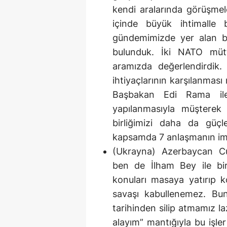
kendi aralarında görüşmel
içinde büyük ihtimalle b
gündemimizde yer alan bö
bulunduk. İki NATO mütte
aramızda değerlendirdik.
ihtiyaçlarının karşılanması
Başbakan Edi Rama ile 
yapılanmasıyla müşterek
birliğimizi daha da güçl
kapsamda 7 anlaşmanın imza
(Ukrayna) Azerbaycan Cu
ben de İlham Bey ile bi
konuları masaya yatırıp 
savaşı kabullenemez. Bun
tarihinden silip atmamız la
alayım” mantığıyla bu işle