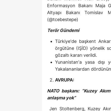
Enformasyon Bakanı Maja Goj
Altyapı Bakanı Tomislav Mo
(@tcebestepe)
Terör Gündemi
Türkiye'de başkent Ankar
örgütüne (IŞİD) yönelik 
gözaltı kararı verildi.
Yunanistan'a yasa dışı y
Yakalananlardan dördünün 
AVRUPA:
NATO başkanı: “Kuzey Akım 
anlaşma yok”
Jen Stoltenberg, Kuzey Akım