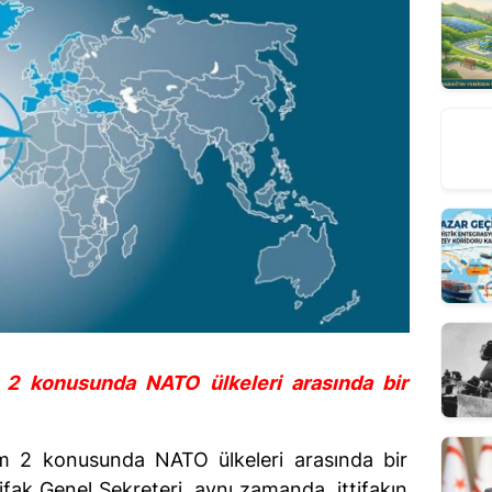
2 konusunda NATO ülkeleri arasında bir
m 2 konusunda NATO ülkeleri arasında bir 
ifak Genel Sekreteri, aynı zamanda, ittifakın 