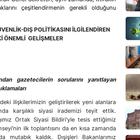
klarını çeşitlendirmenin gerekli olduğunu 
ENLİK-DIŞ POLİTİKASINI İLGİLENDİREN
İ ÖNEMLİ GELİŞMELER
ndan gazetecilerin sorularını yanıtlayan
ıklamaları
eki ilişkilerimizin geliştirilerek yeni alanlara
da karşılıklı siyasi irademizi teyit ettik.
mız Ortak Siyasi Bildiri'yle tesis ettiğimiz
nseyi’nin ilk toplantısını da en kısa zamanda
a mutabık kaldık. Dışişleri Bakanlarımız