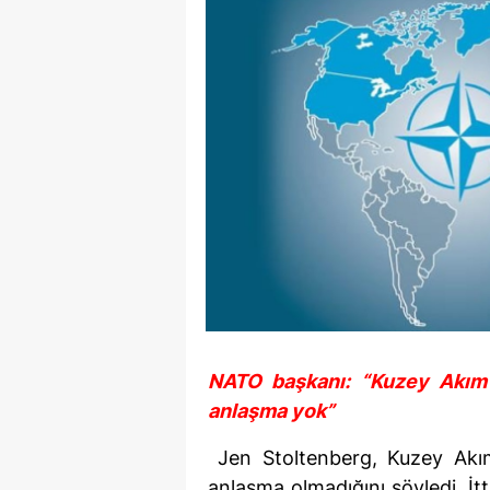
NATO başkanı: “Kuzey Akım 
anlaşma yok”
 Jen Stoltenberg, Kuzey Akı
anlaşma olmadığını söyledi. İtt