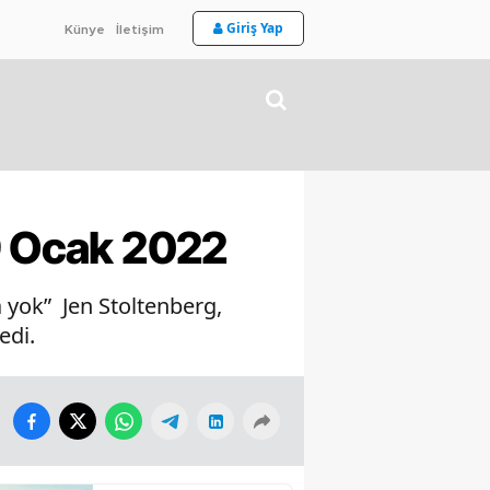
Giriş Yap
Künye
İletişim
19 Ocak 2022
yok” Jen Stoltenberg,
edi.